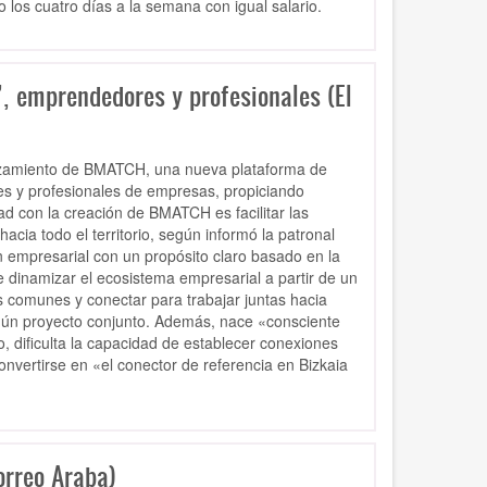
 los cuatro días a la semana con igual salario.
, emprendedores y profesionales (El
nzamiento de BMATCH, una nueva plataforma de
es y profesionales de empresas, propiciando
dad con la creación de BMATCH es facilitar las
acia todo el territorio, según informó la patronal
n empresarial con un propósito claro basado en la
 dinamizar el ecosistema empresarial a partir de un
 comunes y conectar para trabajar juntas hacia
algún proyecto conjunto. Además, nace «consciente
, dificulta la capacidad de establecer conexiones
onvertirse en «el conector de referencia en Bizkaia
orreo Araba)