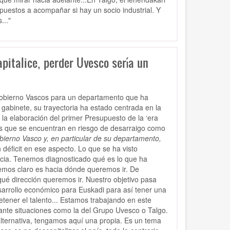
puestos a acompañar si hay un socio industrial. Y
..."
italice, perder Uvesco sería un
 Gobierno Vascos para un departamento que ha
gabinete, su trayectoria ha estado centrada en la
 la elaboración del primer Presupuesto de la ‘era
s que se encuentran en riesgo de desarraigo como
obierno Vasco y, en particular de su departamento,
éficit en ese aspecto. Lo que se ha visto
ncia. Tenemos diagnosticado qué es lo que ha
nemos claro es hacia dónde queremos ir. De
é dirección queremos ir. Nuestro objetivo pasa
arrollo económico para Euskadi para así tener una
ener el talento... Estamos trabajando en este
ante situaciones como la del Grupo Uvesco o Talgo.
lternativa, tengamos aquí una propia. Es un tema