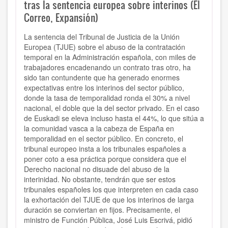
tras la sentencia europea sobre interinos (El
Correo, Expansión)
La sentencia del Tribunal de Justicia de la Unión
Europea (TJUE) sobre el abuso de la contratación
temporal en la Administración española, con miles de
trabajadores encadenando un contrato tras otro, ha
sido tan contundente que ha generado enormes
expectativas entre los interinos del sector público,
donde la tasa de temporalidad ronda el 30% a nivel
nacional, el doble que la del sector privado. En el caso
de Euskadi se eleva incluso hasta el 44%, lo que sitúa a
la comunidad vasca a la cabeza de España en
temporalidad en el sector público. En concreto, el
tribunal europeo insta a los tribunales españoles a
poner coto a esa práctica porque considera que el
Derecho nacional no disuade del abuso de la
interinidad. No obstante, tendrán que ser estos
tribunales españoles los que interpreten en cada caso
la exhortación del TJUE de que los interinos de larga
duración se conviertan en fijos. Precisamente, el
ministro de Función Pública, José Luis Escrivá, pidió