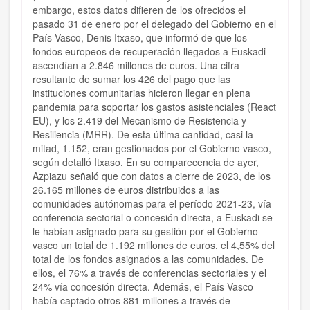
embargo, estos datos difieren de los ofrecidos el
pasado 31 de enero por el delegado del Gobierno en el
País Vasco, Denis Itxaso, que informó de que los
fondos europeos de recuperación llegados a Euskadi
ascendían a 2.846 millones de euros. Una cifra
resultante de sumar los 426 del pago que las
instituciones comunitarias hicieron llegar en plena
pandemia para soportar los gastos asistenciales (React
EU), y los 2.419 del Mecanismo de Resistencia y
Resiliencia (MRR). De esta última cantidad, casi la
mitad, 1.152, eran gestionados por el Gobierno vasco,
según detalló Itxaso. En su comparecencia de ayer,
Azpiazu señaló que con datos a cierre de 2023, de los
26.165 millones de euros distribuidos a las
comunidades autónomas para el período 2021-23, vía
conferencia sectorial o concesión directa, a Euskadi se
le habían asignado para su gestión por el Gobierno
vasco un total de 1.192 millones de euros, el 4,55% del
total de los fondos asignados a las comunidades. De
ellos, el 76% a través de conferencias sectoriales y el
24% vía concesión directa. Además, el País Vasco
había captado otros 881 millones a través de