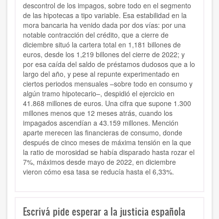
descontrol de los impagos, sobre todo en el segmento
de las hipotecas a tipo variable. Esa estabilidad en la
mora bancaria ha venido dada por dos vías: por una
notable contracción del crédito, que a cierre de
diciembre situó la cartera total en 1,181 billones de
euros, desde los 1,219 billones del cierre de 2022; y
por esa caída del saldo de préstamos dudosos que a lo
largo del año, y pese al repunte experimentado en
ciertos periodos mensuales –sobre todo en consumo y
algún tramo hipotecario–, despidió el ejercicio en
41.868 millones de euros. Una cifra que supone 1.300
millones menos que 12 meses atrás, cuando los
impagados ascendían a 43.159 millones. Mención
aparte merecen las financieras de consumo, donde
después de cinco meses de máxima tensión en la que
la ratio de morosidad se había disparado hasta rozar el
7%, máximos desde mayo de 2022, en diciembre
vieron cómo esa tasa se reducía hasta el 6,33%.
Escrivá pide esperar a la justicia española