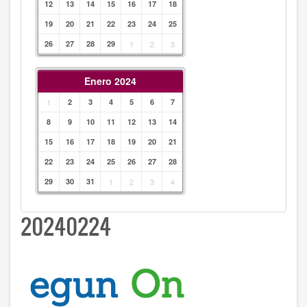
12
13
14
15
16
17
18
19
20
21
22
23
24
25
26
27
28
29
1
2
3
Enero 2024
1
2
3
4
5
6
7
8
9
10
11
12
13
14
15
16
17
18
19
20
21
22
23
24
25
26
27
28
29
30
31
1
2
3
4
20240224