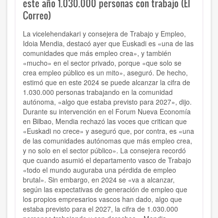
este año 1.030.000 personas con trabajo (El
Correo)
La vicelehendakari y consejera de Trabajo y Empleo,
Idoia Mendia, destacó ayer que Euskadi es «una de las
comunidades que más empleo crea», y también
«mucho» en el sector privado, porque «que solo se
crea empleo público es un mito», aseguró. De hecho,
estimó que en este 2024 se puede alcanzar la cifra de
1.030.000 personas trabajando en la comunidad
autónoma, «algo que estaba previsto para 2027», dijo.
Durante su intervención en el Forum Nueva Economía
en Bilbao, Mendia rechazó las voces que critican que
«Euskadi no crece» y aseguró que, por contra, es «una
de las comunidades autónomas que más empleo crea,
y no solo en el sector público». La consejera recordó
que cuando asumió el departamento vasco de Trabajo
«todo el mundo auguraba una pérdida de empleo
brutal». Sin embargo, en 2024 se «va a alcanzar,
según las expectativas de generación de empleo que
los propios empresarios vascos han dado, algo que
estaba previsto para el 2027, la cifra de 1.030.000