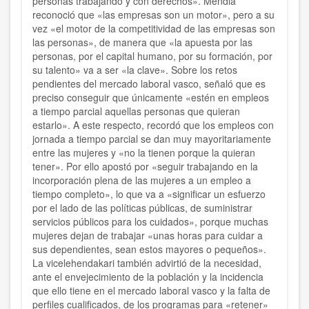
personas trabajando y con derechos». Mendia
reconoció que «las empresas son un motor», pero a su
vez «el motor de la competitividad de las empresas son
las personas», de manera que «la apuesta por las
personas, por el capital humano, por su formación, por
su talento» va a ser «la clave». Sobre los retos
pendientes del mercado laboral vasco, señaló que es
preciso conseguir que únicamente «estén en empleos
a tiempo parcial aquellas personas que quieran
estarlo». A este respecto, recordó que los empleos con
jornada a tiempo parcial se dan muy mayoritariamente
entre las mujeres y «no la tienen porque la quieran
tener». Por ello apostó por «seguir trabajando en la
incorporación plena de las mujeres a un empleo a
tiempo completo», lo que va a «significar un esfuerzo
por el lado de las políticas públicas, de suministrar
servicios públicos para los cuidados», porque muchas
mujeres dejan de trabajar «unas horas para cuidar a
sus dependientes, sean estos mayores o pequeños».
La vicelehendakari también advirtió de la necesidad,
ante el envejecimiento de la población y la incidencia
que ello tiene en el mercado laboral vasco y la falta de
perfiles cualificados, de los programas para «retener»