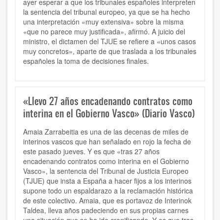
ayer esperar a que los tribunales españoles interpreten
la sentencia del tribunal europeo, ya que se ha hecho
una interpretación «muy extensiva» sobre la misma
«que no parece muy justificada», afirmó. A juicio del
ministro, el dictamen del TJUE se refiere a «unos casos
muy concretos», aparte de que traslada a los tribunales
españoles la toma de decisiones finales.
«Llevo 27 años encadenando contratos como
interina en el Gobierno Vasco» (Diario Vasco)
Amaia Zarrabeitia es una de las decenas de miles de
interinos vascos que han señalado en rojo la fecha de
este pasado jueves. Y es que «tras 27 años
encadenando contratos como interina en el Gobierno
Vasco», la sentencia del Tribunal de Justicia Europeo
(TJUE) que insta a España a hacer fijos a los interinos
supone todo un espaldarazo a la reclamación histórica
de este colectivo. Amaia, que es portavoz de Interinok
Taldea, lleva años padeciendo en sus propias carnes