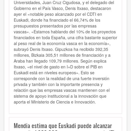
Universidades, Juan Cruz Cigudosa, y el delegado del
Gobierno en el País Vasco, Denis Itxaso, destacaron
ayer el «notable peso alcanzado por el CDTI en
Euskadi, donde ha financiado el 66,74% de los
presupuestos presentados por las empresas
vascas». «Estamos hablando del 10% de los proyectos
financiados en toda España, una cifra bastante superior
al peso real de la economía vasca en la economía»,
subrayó Denis Itxaso. Gipuzkoa ha recibido 392,35
millones, Bizkaia 305,51 millones de financiación y a
Araba han llegado 109,79 millones. Según explica
Itxaso, «el nivel de gasto en I+D sobre el PIB en
Euskadi está en niveles europeos». Esto se
corresponde con la realidad de una fuerte inversión
privada y también con la importante presencia y
relación que las empresas vascas mantienen con el
sistema de apoyo institucional a la innovación que
aporta el Ministerio de Ciencia e Innovación.
Mendia estima que Euskadi puede alcanzar