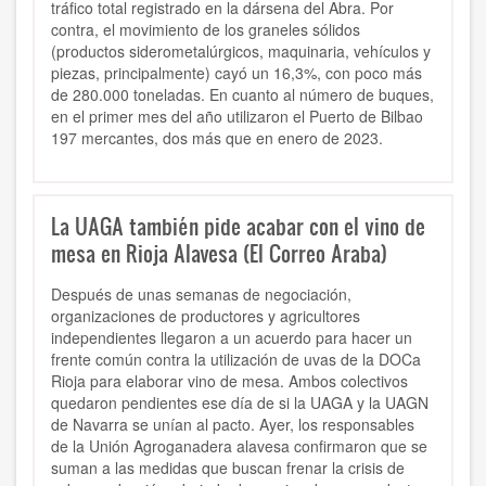
tráfico total registrado en la dársena del Abra. Por
contra, el movimiento de los graneles sólidos
(productos siderometalúrgicos, maquinaria, vehículos y
piezas, principalmente) cayó un 16,3%, con poco más
de 280.000 toneladas. En cuanto al número de buques,
en el primer mes del año utilizaron el Puerto de Bilbao
197 mercantes, dos más que en enero de 2023.
La UAGA también pide acabar con el vino de
mesa en Rioja Alavesa (El Correo Araba)
Después de unas semanas de negociación,
organizaciones de productores y agricultores
independientes llegaron a un acuerdo para hacer un
frente común contra la utilización de uvas de la DOCa
Rioja para elaborar vino de mesa. Ambos colectivos
quedaron pendientes ese día de si la UAGA y la UAGN
de Navarra se unían al pacto. Ayer, los responsables
de la Unión Agroganadera alavesa confirmaron que se
suman a las medidas que buscan frenar la crisis de