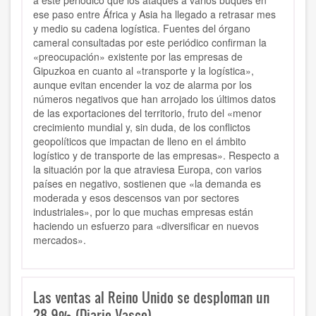
a este periódico que los ataques a varios buques en
ese paso entre África y Asia ha llegado a retrasar mes
y medio su cadena logística. Fuentes del órgano
cameral consultadas por este periódico confirman la
«preocupación» existente por las empresas de
Gipuzkoa en cuanto al «transporte y la logística»,
aunque evitan encender la voz de alarma por los
números negativos que han arrojado los últimos datos
de las exportaciones del territorio, fruto del «menor
crecimiento mundial y, sin duda, de los conflictos
geopolíticos que impactan de lleno en el ámbito
logístico y de transporte de las empresas». Respecto a
la situación por la que atraviesa Europa, con varios
países en negativo, sostienen que «la demanda es
moderada y esos descensos van por sectores
industriales», por lo que muchas empresas están
haciendo un esfuerzo para «diversificar en nuevos
mercados».
Las ventas al Reino Unido se desploman un
28,9% (Diario Vasco)