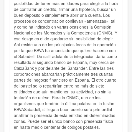
posibilidad de tener más entidades para elegir a la hora
de contratar un crédito, firmar una hipoteca, buscar un
buen depósito o simplemente abrir una cuenta. Los
procesos de concentración conllevan «amenazas», tal
y como ha indicado en varias ocasiones la Comisión
Nacional de los Mercados y la Competencia (CNMC). Y
ese riesgo es el de quedarse sin posibilidad de elegir.
Ahí reside uno de los principales focos de la operación
por la que BBVA ha anunciado que quiere hacerse con
el Sabadell. De salir adelante la integración daría como
resultado al segundo banco de España, muy cerca de
CaixaBank y por delante del Santander. Entre las tres
corporaciones abarcarían prácticamente tres cuartas
partes del negocio financiero en España. El otro cuarto
del pastel se lo repartirían entre no más de siete
entidades que aún mantienen su actividad, no sin la
tentación de unirse. Para la CNMC, uno de los
organismos que tendrán la última palabra en la fusión
BBVASabadell, si llega a buen puerto será primordial
analizar la presencia de esta entidad en determinadas
zonas. Puede ser el único banco con presencia física
en hasta medio centenar de códigos postales.