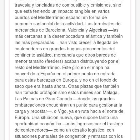
travesía y toneladas de combustible y emisiones, sino
que está teniendo un impacto tangible en varios
puertos del Mediterráneo español en forma de
aumento sustancial de la actividad. Las terminales de
mercancías de Barcelona, Valencia y Algeciras —las
más cercanas a la desembocadura atlántica y también
las más preparadas— han visto crecer la llegada de
contenedores en grandes buques procedentes del
continente asiático, mercancía que otros barcos de
menor tamaño (feeders) acaban distribuyendo por el
resto del Mediterráneo. Este giro en el mapa ha
convertido a España en el primer punto de entrada
para estas barcazas en Europa, y no en el fondo de
saco que era hasta ahora. Otras plazas que también
han tomado protagonismo estos meses son Málaga,
Las Palmas de Gran Canaria —donde las grandes
embarcaciones encuentran un punto para gestionar la
carga y repostar—, o Vigo, ya en ruta hacia el norte de
Europa. Una situación nueva, que supone tanto una
oportunidad económica —más ingresos por el trasiego
de contenedores— como un desafío logístico, con
situaciones puntuales de congestión y retrasos con los