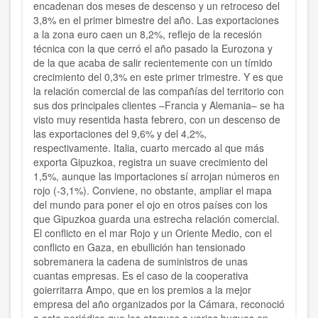
encadenan dos meses de descenso y un retroceso del
3,8% en el primer bimestre del año. Las exportaciones
a la zona euro caen un 8,2%, reflejo de la recesión
técnica con la que cerró el año pasado la Eurozona y
de la que acaba de salir recientemente con un tímido
crecimiento del 0,3% en este primer trimestre. Y es que
la relación comercial de las compañías del territorio con
sus dos principales clientes –Francia y Alemania– se ha
visto muy resentida hasta febrero, con un descenso de
las exportaciones del 9,6% y del 4,2%,
respectivamente. Italia, cuarto mercado al que más
exporta Gipuzkoa, registra un suave crecimiento del
1,5%, aunque las importaciones sí arrojan números en
rojo (-3,1%). Conviene, no obstante, ampliar el mapa
del mundo para poner el ojo en otros países con los
que Gipuzkoa guarda una estrecha relación comercial.
El conflicto en el mar Rojo y un Oriente Medio, con el
conflicto en Gaza, en ebullición han tensionado
sobremanera la cadena de suministros de unas
cuantas empresas. Es el caso de la cooperativa
goierritarra Ampo, que en los premios a la mejor
empresa del año organizados por la Cámara, reconoció