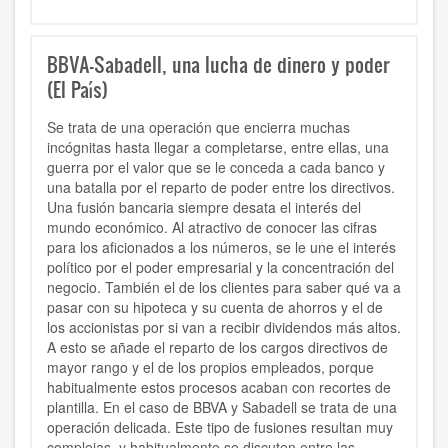
BBVA-Sabadell, una lucha de dinero y poder
(El País)
Se trata de una operación que encierra muchas
incógnitas hasta llegar a completarse, entre ellas, una
guerra por el valor que se le conceda a cada banco y
una batalla por el reparto de poder entre los directivos.
Una fusión bancaria siempre desata el interés del
mundo económico. Al atractivo de conocer las cifras
para los aficionados a los números, se le une el interés
político por el poder empresarial y la concentración del
negocio. También el de los clientes para saber qué va a
pasar con su hipoteca y su cuenta de ahorros y el de
los accionistas por si van a recibir dividendos más altos.
A esto se añade el reparto de los cargos directivos de
mayor rango y el de los propios empleados, porque
habitualmente estos procesos acaban con recortes de
plantilla. En el caso de BBVA y Sabadell se trata de una
operación delicada. Este tipo de fusiones resultan muy
complejas, y habitualmente se discuten entre las