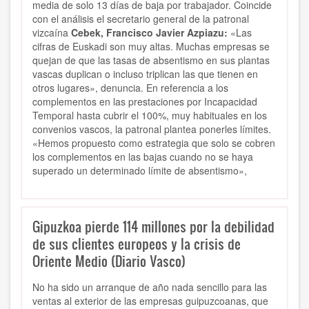
media de solo 13 días de baja por trabajador. Coincide
con el análisis el secretario general de la patronal
vizcaína
Cebek, Francisco Javier Azpiazu:
«Las
cifras de Euskadi son muy altas. Muchas empresas se
quejan de que las tasas de absentismo en sus plantas
vascas duplican o incluso triplican las que tienen en
otros lugares», denuncia. En referencia a los
complementos en las prestaciones por Incapacidad
Temporal hasta cubrir el 100%, muy habituales en los
convenios vascos, la patronal plantea ponerles límites.
«Hemos propuesto como estrategia que solo se cobren
los complementos en las bajas cuando no se haya
superado un determinado límite de absentismo»,
Gipuzkoa pierde 114 millones por la debilidad
de sus clientes europeos y la crisis de
Oriente Medio (Diario Vasco)
No ha sido un arranque de año nada sencillo para las
ventas al exterior de las empresas guipuzcoanas, que