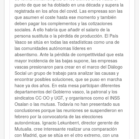
punto de que se ha doblado en una década y supera la
registrada en los años del covid. Las empresas son las
que asumen el coste hasta ese momento y también
deben pagar los complementos y las cotizaciones
sociales. A ello habría que añadir el salario de la
persona sustituta o la pérdida de producción. El País
Vasco se sitúa en todas las estadísticas como una de
las comunidades autónomas líderes en
absentismo. Ante la pérdida de competitividad que esta
mayor incidencia de las bajas supone, las empresas
vascas presionaron para crear en el marco del Diálogo
Social un grupo de trabajo para analizar las causas y
encontrar posibles soluciones, que se puso en marcha
hace ya dos años. En esta mesa participan diferentes
departamentos del Gobierno vasco, la patronal y los
sindicatos CC OO y UGT, y organismos como el INSS
Osalan o las mutuas. Todavía no han presentado sus
conclusiones porque las reuniones se suspendieron en
febrero por la convocatoria de las elecciones
autonómicas. Ignacio Lekunberri, director gerente de
Mutualia. cree interesante realizar una comparación
con Madrid, que se sitúa en el otro extremo, con una