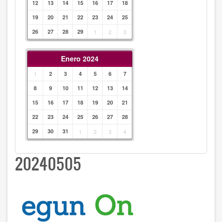
12
13
14
15
16
17
18
19
20
21
22
23
24
25
26
27
28
29
1
2
3
Enero 2024
1
2
3
4
5
6
7
8
9
10
11
12
13
14
15
16
17
18
19
20
21
22
23
24
25
26
27
28
29
30
31
1
2
3
4
20240505