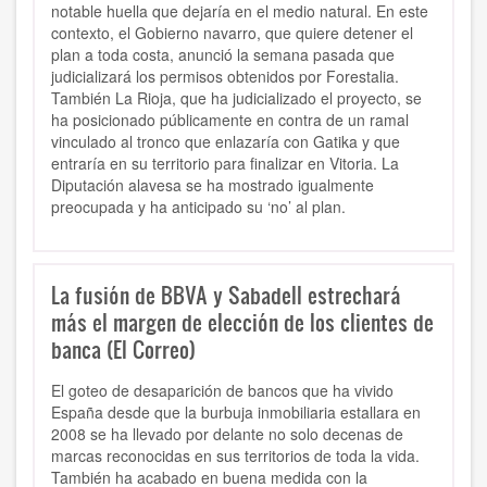
notable huella que dejaría en el medio natural. En este
contexto, el Gobierno navarro, que quiere detener el
plan a toda costa, anunció la semana pasada que
judicializará los permisos obtenidos por Forestalia.
También La Rioja, que ha judicializado el proyecto, se
ha posicionado públicamente en contra de un ramal
vinculado al tronco que enlazaría con Gatika y que
entraría en su territorio para finalizar en Vitoria. La
Diputación alavesa se ha mostrado igualmente
preocupada y ha anticipado su ‘no’ al plan.
La fusión de BBVA y Sabadell estrechará
más el margen de elección de los clientes de
banca (El Correo)
El goteo de desaparición de bancos que ha vivido
España desde que la burbuja inmobiliaria estallara en
2008 se ha llevado por delante no solo decenas de
marcas reconocidas en sus territorios de toda la vida.
También ha acabado en buena medida con la