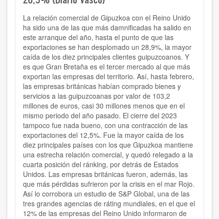
La relación comercial de Gipuzkoa con el Reino Unido
ha sido una de las que más damnificadas ha salido en
este arranque del año, hasta el punto de que las
exportaciones se han desplomado un 28,9%, la mayor
caída de los diez principales clientes guipuzcoanos. Y
es que Gran Bretaña es el tercer mercado al que más
exportan las empresas del territorio. Así, hasta febrero,
las empresas británicas habían comprado bienes y
servicios a las guipuzcoanas por valor de 103,2
millones de euros, casi 30 millones menos que en el
mismo periodo del año pasado. El cierre del 2023
tampoco fue nada bueno, con una contracción de las
exportaciones del 12,5%. Fue la mayor caída de los
diez principales países con los que Gipuzkoa mantiene
una estrecha relación comercial, y quedó relegado a la
cuarta posición del ránking, por detrás de Estados
Unidos. Las empresas británicas fueron, además, las
que más pérdidas sufrieron por la crisis en el mar Rojo.
Así lo corrobora un estudio de S&P Global, una de las
tres grandes agencias de ráting mundiales, en el que el
12% de las empresas del Reino Unido informaron de