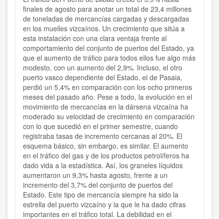
finales de agosto para anotar un total de 23,4 millones
de toneladas de mercancías cargadas y descargadas
en los muelles vizcaínos. Un crecimiento que sitúa a
esta instalación con una clara ventaja frente al
comportamiento del conjunto de puertos del Estado, ya
que el aumento de tráfico para todos ellos fue algo más
modesto, con un aumento del 2,9%. Incluso, el otro
puerto vasco dependiente del Estado, el de Pasaia,
perdió un 5,4% en comparación con los ocho primeros
meses del pasado año. Pese a todo, la evolución en el
movimiento de mercancías en la dársena vizcaína ha
moderado su velocidad de crecimiento en comparación
con lo que sucedió en el primer semestre, cuando
registraba tasas de incremento cercanas al 20%. El
esquema básico, sin embargo, es similar. El aumento
en el tráfico del gas y de los productos petrolíferos ha
dado vida a la estadística. Así, los graneles líquidos
aumentaron un 9,3% hasta agosto, frente a un
incremento del 3,7% del conjunto de puertos del
Estado. Este tipo de mercancía siempre ha sido la
estrella del puerto vizcaíno y la que le ha dado cifras
importantes en el tráfico total. La debilidad en el