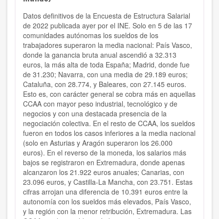
Datos definitivos de la Encuesta de Estructura Salarial
de 2022
publicada ayer por el INE. Solo en 5 de las 17
comunidades autónomas los sueldos de los
trabajadores superaron la media nacional: País Vasco,
donde la ganancia bruta anual ascendió a 32.313
euros, la más alta de toda España; Madrid, donde fue
de 31.230; Navarra, con una media de 29.189 euros;
Cataluña, con 28.774, y Baleares, con 27.145 euros.
Esto es, con carácter general se cobra más en aquellas
CCAA con mayor peso industrial, tecnológico y de
negocios y con una destacada presencia de la
negociación colectiva. En el resto de CCAA, los sueldos
fueron en todos los casos inferiores a la media nacional
(solo en Asturias y Aragón superaron los 26.000
euros). En el reverso de la moneda, los salarios más
bajos se registraron en Extremadura, donde apenas
alcanzaron los 21.922 euros anuales; Canarias, con
23.096 euros, y Castilla-La Mancha, con 23.751. Estas
cifras arrojan una diferencia de 10.391 euros entre la
autonomía con los sueldos más elevados, País Vasco,
y la región con la menor retribución, Extremadura. Las