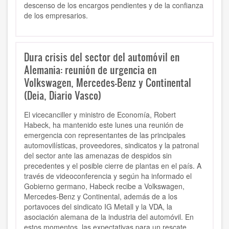
descenso de los encargos pendientes y de la confianza
de los empresarios.
Dura crisis del sector del automóvil en
Alemania: reunión de urgencia en
Volkswagen, Mercedes-Benz y Continental
(Deia, Diario Vasco)
El vicecanciller y ministro de Economía, Robert
Habeck, ha mantenido este lunes una reunión de
emergencia con representantes de las principales
automovilísticas, proveedores, sindicatos y la patronal
del sector ante las
amenazas de despidos sin
precedentes y el posible cierre de plantas en el país.
A
través de videoconferencia y según ha informado el
Gobierno germano, Habeck
recibe a Volkswagen,
Mercedes-Benz y Continental,
además de a
los
portavoces del sindicato IG Metall y la VDA
, la
asociación alemana de la industria del automóvil.
En
estos momentos, las expectativas para un rescate