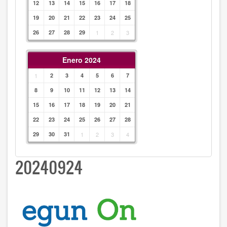
12
13
14
15
16
17
18
19
20
21
22
23
24
25
26
27
28
29
1
2
3
Enero 2024
1
2
3
4
5
6
7
8
9
10
11
12
13
14
15
16
17
18
19
20
21
22
23
24
25
26
27
28
29
30
31
1
2
3
4
20240924