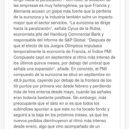
las empresas es muy heterogénea, ya que Francia y
Alemania acusan un golpe más fuerte que la periferia
de la eurozona y la industria también sufre un impacto
mayor que el sector servicios. “La eurozona se dirige
hacia la paralización”, señala Cyrus de la Rubia,
economista jefe del Hamburg Commercial Bank y
responsable del informe de S&P Global. “Después de
que el efecto de los Juegos Olímpicos impulsara
temporalmente la economía de Francia, el Índice PMI
Compuesto cayó en septiembre al ritmo más intenso de
los últimos quince meses, por debajo del umbral que
señala una expansión”, añade. En concreto, el PMI
compuesto de la eurozona se situó en septiembre en
48,9 puntos, cayendo por debajo de la frontera de los
50 puntos por primera vez desde febrero y perdiendo
más de tres enteros desde mayo, cuando las señales
eran todavía bastante positivas. Sin embargo, más
preocupante que el dato en sí es que todos los
subíndices apuntan a que este no ha tocado fondo y
seguirá a la baja en los próximos meses, ya que los
nuevos pedidos disminuyeron al ritmo más intenso
desde enero, algo que vino acompañado de un