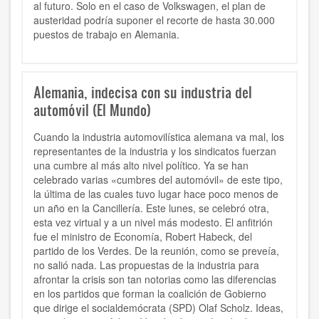
al futuro.
Solo en el caso de Volkswagen, el plan de
austeridad podría suponer el recorte de hasta 30.000
puestos
de trabajo en Alemania.
Alemania, indecisa con su industria del
automóvil (El Mundo)
Cuando la industria automovilística alemana va mal, los
representantes de la industria y los sindicatos fuerzan
una cumbre al más alto nivel político. Ya se han
celebrado varias «cumbres del automóvil» de este tipo,
la última de las cuales tuvo lugar hace poco menos de
un año en la Cancillería. Este lunes, se celebró otra,
esta vez virtual y a un nivel más modesto. El anfitrión
fue el ministro de Economía, Robert Habeck, del
partido de los Verdes. De la reunión, como se preveía,
no salió nada. Las propuestas de la industria para
afrontar la crisis son tan notorias como las diferencias
en los partidos que forman la coalición de Gobierno
que dirige el socialdemócrata (SPD) Olaf Scholz. Ideas,