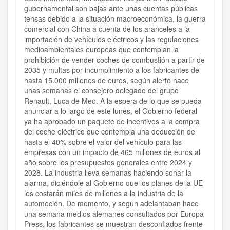
gubernamental son bajas ante unas cuentas públicas
tensas debido a la situación macroeconómica
, la guerra
comercial con China a cuenta de los aranceles a la
importación de vehículos eléctricos y las regulaciones
medioambientales europeas
que contemplan la
prohibición de vender coches de combustión a partir de
2035 y multas por incumplimiento a los fabricantes de
hasta 15.000 millones de euros, según
alertó hace
unas semanas el consejero delegado del grupo
Renault, Luca de Meo.
A la espera de lo que se pueda
anunciar a lo largo de este lunes, el Gobierno federal
ya ha aprobado
un paquete de incentivos a la compra
del coche eléctrico
que contempla una deducción de
hasta el 40% sobre el valor del vehículo para las
empresas con un impacto de 465 millones de euros al
año sobre los presupuestos generales entre 2024 y
2028.
La industria lleva semanas haciendo sonar la
alarma, diciéndole al Gobierno qu
e los planes de la UE
les costarán miles de millones a la industria de la
automoción.
De momento, y según adelantaban hace
una semana medios alemanes consultados por Europa
Press, los fabricantes se muestran desconfiados frente