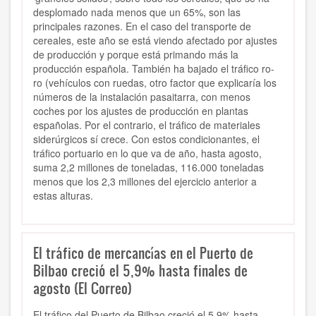
desplomado nada menos que un 65%, son las
principales razones. En el caso del transporte de
cereales, este año se está viendo afectado por ajustes
de producción y porque está primando más la
producción española. También ha bajado el tráfico ro-
ro (vehículos con ruedas, otro factor que explicaría los
números de la instalación pasaitarra, con menos
coches por los ajustes de producción en plantas
españolas. Por el contrario, el tráfico de materiales
siderúrgicos sí crece. Con estos condicionantes, el
tráfico portuario en lo que va de año, hasta agosto,
suma 2,2 millones de toneladas, 116.000 toneladas
menos que los 2,3 millones del ejercicio anterior a
estas alturas.
El tráfico de mercancías en el Puerto de
Bilbao creció el 5,9% hasta finales de
agosto (El Correo)
El tráfico del Puerto de Bilbao creció el 5,9% hasta