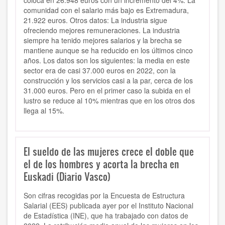
coloca en 26.948 euros con un incremento del 4%. La
comunidad con el salario más bajo es Extremadura,
21.922 euros. Otros datos: La industria sigue
ofreciendo mejores remuneraciones. La industria
siempre ha tenido mejores salarios y la brecha se
mantiene aunque se ha reducido en los últimos cinco
años. Los datos son los siguientes: la media en este
sector era de casi 37.000 euros en 2022, con la
construcción y los servicios casi a la par, cerca de los
31.000 euros. Pero en el primer caso la subida en el
lustro se reduce al 10% mientras que en los otros dos
llega al 15%.
El sueldo de las mujeres crece el doble que
el de los hombres y acorta la brecha en
Euskadi (Diario Vasco)
Son cifras recogidas por la Encuesta de Estructura
Salarial (EES) publicada ayer por el Instituto Nacional
de Estadística (INE), que ha trabajado con datos de