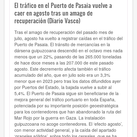
El tráfico en el Puerto de Pasaia vuelve a
caer en agosto tras un amago de
recuperación (Diario Vasco)
Tras el amago de recuperación del pasado mes de
julio, agosto ha vuelto a registrar caídas en el tráfico del
Puerto de Pasaia. El tránsito de mercancías en la
dársena guipuzcoana descendió en el octavo mes nada
menos que un 22%, pasando de las 265.000 toneladas
de hace doce meses a las 207.000 de este pasado
agosto. Este decremento afecta también el tráfico
acumulado del año, que en julio solo era un 3,3%
menor que en 2023 pero tras los datos difundidos ayer
por Puertos del Estado, la bajada vuelve a subir al
5,4%. El Puerto de Pasaia sigue sin beneficiarse de la
mejora general del tráfico portuario en toda España,
potenciada por su importante posición geoestratégica
para los contenedores que han abandonado la ruta del
Mar Rojo por la guerra en Gaza. La instalación
guipuzcoana no acoge contenedores. El ‘efecto agosto’,
con menor actividad general, y la caída del apartado
‘graneles sólidos’, sobre todo los cereales, que se ha