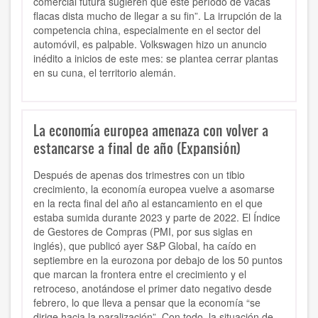
comercial futura sugieren que este período de vacas
flacas dista mucho de llegar a su fin”. La irrupción de la
competencia china, especialmente en el sector del
automóvil, es palpable. Volkswagen hizo un anuncio
inédito a inicios de este mes: se plantea cerrar plantas
en su cuna, el territorio alemán.
La economía europea amenaza con volver a
estancarse a final de año (Expansión)
Después de apenas dos trimestres con un tibio
crecimiento, la economía europea vuelve a asomarse
en la recta final del año al estancamiento en el que
estaba sumida durante 2023 y parte de 2022. El Índice
de Gestores de Compras (PMI, por sus siglas en
inglés), que publicó ayer S&P Global, ha caído en
septiembre en la eurozona por debajo de los 50 puntos
que marcan la frontera entre el crecimiento y el
retroceso, anotándose el primer dato negativo desde
febrero, lo que lleva a pensar que la economía “se
dirige hacia la paralización”. Con todo, la situación de