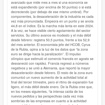
avanzado que mide mes a mes si una economía se
está expandiendo (por encima de 50 puntos) o si está
decreciendo (por debajo de ese mismo umbral). Por
componentes, la desaceleración de la industria es cada
vez más pronunciada. Empeora en un punto y se anota
44,8 en el índice. Es la marcha más lenta en este 2024.
A la vez, se hace visible cierto agotamiento del sector
servicios. Su último avance es modesto y el más débil
desde febrero: registra 50,5 puntos, frente a los 52,9
del mes anterior. El economista jefe del HCOB, Cyrus
de la Rubia, opina a la luz de los datos que “la zona
euro se dirige hacia la paralización”. El impulso
olímpico que estimuló el comercio francés en agosto se
desvaneció con rapidez. Francia regresó a números
negativos y se unió a Alemania, que reportó la mayor
desaceleración desde febrero. El resto de la zona euro
comunicó un nuevo aumento de la actividad total al
final del tercer trimestre, pero el ritmo de expansión fue
ligero, el más débil desde enero. De la Rubia cree que,
en los meses siguientes, “la intensa caída de los
nuevos pedidos y las perspectivas cada vez más
sombrías de las empresas en cuanto a la actividad