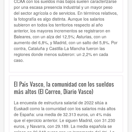
CCAA con los sueldos más bajos suelen caracterizarse
por una escasa presencia industrial y un mayor peso
del sector agrícola o de servicios. En términos relativos,
la fotografía es algo distinta. Aunque los salarios
subieron en todos los territorios respecto al año
anterior, los mayores incrementos se registraron en
Baleares, con un alza del 12,5%; Asturias, con un
aumento del 6,8%, y Madrid, con un salto del 5,8%. Por
contra, Cataluña y Castilla-La Mancha fueron las
regiones donde menos subieron: un 2,2% en cada
caso.
El País Vasco, la comunidad con los sueldos
más altos (El Correo, Diario Vasco)
La encuesta de estructura salarial de 2022 sitúa a
Euskadi como la comunidad con los salarios más altos
de España: una media de 32.313 euros, un 4% más
que el ejercicio anterior. Le siguen Madrid, con 31.230
euros, y Navarra, con 29.189. La media española se