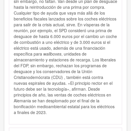
sin embargo, no faltan. Van desde un plan de desguace
hasta la reintroducción de una prima por compra.
Cualquier tipo de ayuda que vaya más allá de los
beneficios fiscales lanzados sobre los coches eléctricos
para salir de la crisis actual, sirve. En vísperas de la
reunión, por ejemplo, el SPD consideró una prima de
desguace de hasta 6.000 euros por el cambio un coche
de combustión a uno eléctrico y de 3.000 euros si el
eléctrico está usado, además de una financiación
específica para
wallboxes
, unidades de
almacenamiento y estaciones de recarga. Los liberales
del FDP, sin embargo, rechazan los programas de
desguace y los conservadores de la Unión
Cristianodemócrata (CDU) , también está contra
nuevas espirales de ayudas. «El principio rector en el
futuro debe ser la tecnología», afirman. Desde
principios de año, las ventas de coches eléctricos en
Alemania se han desplomado por el final de la
bonificación medioambiental estatal para los eléctricos
a finales de 2023.