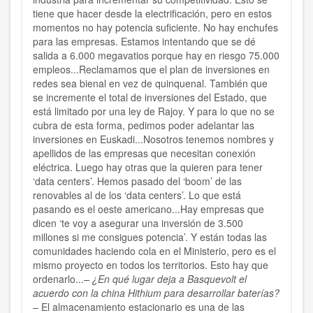
tiene que hacer desde la electrificación, pero en estos
momentos no hay potencia suficiente. No hay enchufes
para las empresas. Estamos intentando que se dé
salida a 6.000 megavatios porque hay en riesgo 75.000
empleos...Reclamamos que el plan de inversiones en
redes sea bienal en vez de quinquenal. También que
se incremente el total de inversiones del Estado, que
está limitado por una ley de Rajoy. Y para lo que no se
cubra de esta forma, pedimos poder adelantar las
inversiones en Euskadi...Nosotros tenemos nombres y
apellidos de las empresas que necesitan conexión
eléctrica. Luego hay otras que la quieren para tener
‘data centers’. Hemos pasado del ‘boom’ de las
renovables al de los ‘data centers’. Lo que está
pasando es el oeste americano...Hay empresas que
dicen ‘te voy a asegurar una inversión de 3.500
millones si me consigues potencia’. Y están todas las
comunidades haciendo cola en el Ministerio, pero es el
mismo proyecto en todos los territorios. Esto hay que
ordenarlo...
– ¿En qué lugar deja a Basquevolt el
acuerdo con la china Hithium para desarrollar baterías?
–
El almacenamiento estacionario es una de las