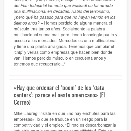
del Plan Industrial lamentó que Euskadi no ha atraído
una multinacional en décadas. Habló del terrorismo,
¿pero qué ha pasado para que no hayan venido en los
últimos años? –
Hemos perdido de alguna manera el
músculo tras tantos años. Socialmente la palabra
multinacional suena mal, pero tienen tecnología punta y
acceso a los mercados. Mercedes es una multinacional
y tiene una planta arraigada. Tenemos que cambiar el
‘chip’ y verlas como empresas que hacen bien donde
van. Hemos perdido músculo en cincuenta años y
tenemos que recuperarlo..."
«Hay que ordenar el ‘boom’ de los ‘data
centers’; parece el oeste americano» (El
Correo)
Mikel Jauregi insiste en que «no hay enchufes para las
empresas», lo que se traduce en un riesgo para la
competitividad y el empleo. "El reto es descarbonizar la
industria para incrementar su competitividad. Esto se