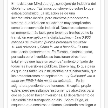
Entrevista con Mikel Jauregi, consejero de Industria del
Gobierno vasco. "Estamos construyendo sobre lo que
estaba construido. La situación es de una
incertidumbre inédita, pero nuestros predecesores
tuvieron que lidiar con situaciones muy complicadas
como la reconversión industrial. Nosotros estamos en
un momento más fácil, pero tenemos frentes como la
transición energética y la digitalización.
– Con 3.900
millones de inversión pública pretenden movilizar
12.000 privados. ¿Cómo lo van a hacer?
– Es una
estimación conservadora. En Europa, históricamente,
por cada euro invertidos se traccionan otros tres.
Exigiremos que haya un acompañamiento privado de
todas las inversiones públicas. Dinero hay, lo que pasa
es que nos faltan los instrumentos para canalizarlo, que
los presentaremos en septiembre...
- ¿Qué papel van a
tener las EPSV? Aún no se ha aclarado. –
Es la
asignatura pendiente que tenemos. El capital propio
existe, pero necesitamos instrumentos atractivos para
que se puedan hacer inversiones. El departamento de
Hacienda está trabajando en ello...Sobre Talgo, el
esquema que nosotros teníamos planteado era llegar a