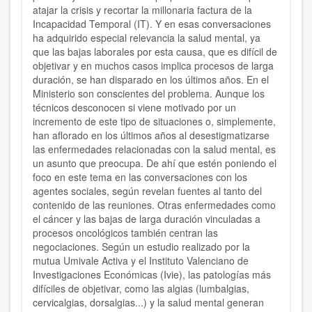
atajar la crisis y recortar la millonaria factura de la
Incapacidad Temporal (IT). Y en esas conversaciones
ha adquirido especial relevancia la salud mental, ya
que las bajas laborales por esta causa, que es difícil de
objetivar y en muchos casos implica procesos de larga
duración, se han disparado en los últimos años. En el
Ministerio son conscientes del problema. Aunque los
técnicos desconocen si viene motivado por un
incremento de este tipo de situaciones o, simplemente,
han aflorado en los últimos años al desestigmatizarse
las enfermedades relacionadas con la salud mental, es
un asunto que preocupa. De ahí que estén poniendo el
foco en este tema en las conversaciones con los
agentes sociales, según revelan fuentes al tanto del
contenido de las reuniones. Otras enfermedades como
el cáncer y las bajas de larga duración vinculadas a
procesos oncológicos también centran las
negociaciones. Según un estudio realizado por la
mutua Umivale Activa y el Instituto Valenciano de
Investigaciones Económicas (Ivie), las patologías más
difíciles de objetivar, como las algias (lumbalgias,
cervicalgias, dorsalgias...) y la salud mental generan