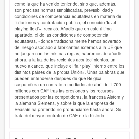
como la que ha venido teniendo, sino que, además,
son precisas normas simplificadas, previsibilidad y
condiciones de competencia equitativas en materia de
licitaciones y contratación pública, el conocido ‘level
playing field’», recalcó. Añadió que en este último
apartado, el de las condiciones de competencia
equitativas, «donde tradicionalmente hemos advertido
del riesgo asociado a fabricantes externos a la UE que
no juegan con las mismas reglas, habremos de añadir
ahora, a la luz de los recientes acontecimientos, un
nuevo alcance, que incluye el ‘fair play’ interno entre los
distintos países de la propia Unión». Unas palabras que
pueden entenderse después de que Bélgica
suspendiera un contrato a mediados de abril de 1.700
millones con CAF tras las presiones y los recursos
presentados por las competidoras, la francesa Alstom y
la alemana Siemens, y sobre la que la empresa de
Beasain ha preferido no pronunciarse hasta ahora. Se
trata del mayor contrato de CAF de la historia.