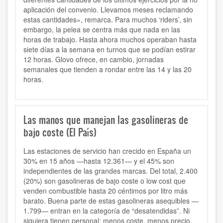
aplicación del convenio. Llevamos meses reclamando
estas cantidades», remarca. Para muchos ‘riders’, sin
embargo, la pelea se centra más que nada en las
horas de trabajo. Hasta ahora muchos operaban hasta
siete días a la semana en turnos que se podían estirar
12 horas. Glovo ofrece, en cambio, jornadas
semanales que tienden a rondar entre las 14 y las 20
horas.
Las manos que manejan las gasolineras de
bajo coste (El País)
Las estaciones de servicio han crecido en España un
30% en 15 años —hasta 12.361— y el 45% son
independientes de las grandes marcas. Del total, 2.400
(20%) son gasolineras de bajo coste o low cost que
venden combustible hasta 20 céntimos por litro más
barato. Buena parte de estas gasolineras asequibles —
1.799— entran en la categoría de “desatendidas”. Ni
siquiera tienen personal; menos coste, menos precio.