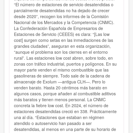
“El número de estaciones de servicio desatendidas o
parcialmente desatendidas no ha dejado de crecer
desde 2020”, recogen los informes de la Comisión
Nacional de los Mercados y la Competencia (CNMC).
La Confederación Española de Empresarios de
Estaciones de Servicio (CEEES) es clara: “[Las low
cost] surgen como setas en las inmediaciones de las
grandes ciudades”, aseguran en esta organización,
“aunque el problema son los cierres en el entorno
rural”. Las estaciones low cost abren, sobre todo, en
zonas con tráfico industrial, puertos y polígonos. En su
mayor parte venden el mismo combustible que las
gasolineras de siempre. Todo sale de la cadena de
almacenaje de Exolum —antigua CLH—. Pero lo
venden barato. Hasta 20 céntimos más barato en
algunos casos, porque añaden al combustible aditivos
más baratos y tienen menos personal. La CNMC
concreta la fiebre low cost. En 2024, el número de
estaciones desatendidas creció en 338. Prácticamente
una al día. “Estaciones que estaban en régimen
atendido o autoservicio han pasado a ser
desatendidas, al menos en una parte de su horario de