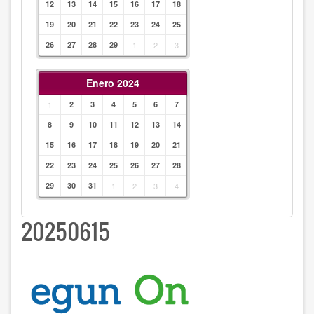
12
13
14
15
16
17
18
19
20
21
22
23
24
25
26
27
28
29
1
2
3
Enero 2024
1
2
3
4
5
6
7
8
9
10
11
12
13
14
15
16
17
18
19
20
21
22
23
24
25
26
27
28
29
30
31
1
2
3
4
20250615