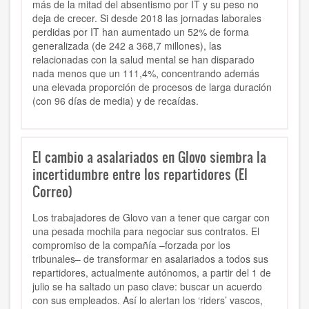
más de la mitad del absentismo por IT y su peso no
deja de crecer. Si desde 2018 las jornadas laborales
perdidas por IT han aumentado un 52% de forma
generalizada (de 242 a 368,7 millones), las
relacionadas con la salud mental se han disparado
nada menos que un 111,4%, concentrando además
una elevada proporción de procesos de larga duración
(con 96 días de media) y de recaídas.
El cambio a asalariados en Glovo siembra la
incertidumbre entre los repartidores (El
Correo)
Los trabajadores de Glovo van a tener que cargar con
una pesada mochila para negociar sus contratos. El
compromiso de la compañía –forzada por los
tribunales– de transformar en asalariados a todos sus
repartidores, actualmente autónomos, a partir del 1 de
julio se ha saltado un paso clave: buscar un acuerdo
con sus empleados. Así lo alertan los ‘riders’ vascos,