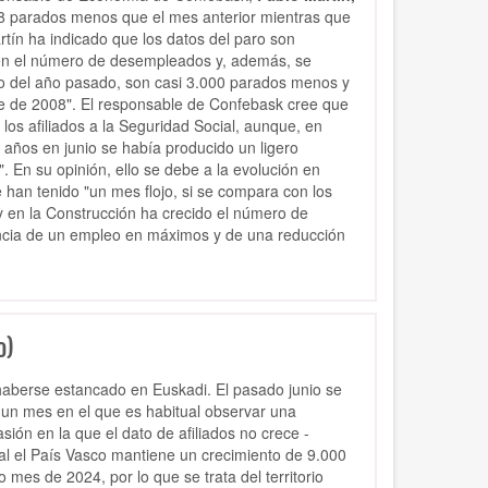
268 parados menos que el mes anterior mientras que
tín ha indicado que los datos del paro son
en el número de desempleados y, además, se
io del año pasado, son casi 3.000 parados menos y
 de 2008". El responsable de Confebask cree que
os afiliados a la Seguridad Social, aunque, en
 años en junio se había producido un ligero
. En su opinión, ello se debe a la evolución en
 han tenido "un mes flojo, si se compara con los
 y en la Construcción ha crecido el número de
encia de un empleo en máximos y de una reducción
o)
 haberse estancado en Euskadi. El pasado junio se
 un mes en el que es habitual observar una
sión en la que el dato de afiliados no crece -
al el País Vasco mantiene un crecimiento de 9.000
es de 2024, por lo que se trata del territorio