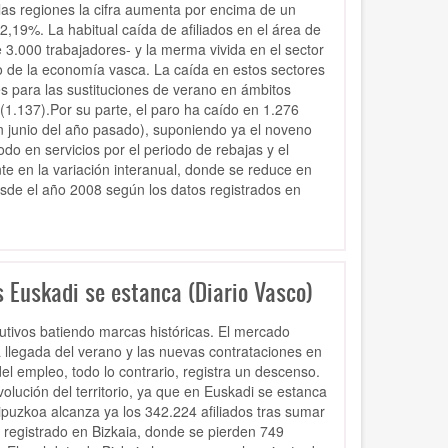
las regiones la cifra aumenta por encima de un
,19%. La habitual caída de afiliados en el área de
 3.000 trabajadores- y la merma vivida en el sector
mo de la economía vasca. La caída en estos sectores
es para las sustituciones de verano en ámbitos
(1.137).Por su parte, el paro ha caído en 1.276
 junio del año pasado), suponiendo ya el noveno
o en servicios por el periodo de rebajas y el
te en la variación interanual, donde se reduce en
sde el año 2008 según los datos registrados en
s Euskadi se estanca (Diario Vasco)
utivos batiendo marcas históricas. El mercado
 llegada del verano y las nuevas contrataciones en
el empleo, todo lo contrario, registra un descenso.
lución del territorio, ya que en Euskadi se estanca
ipuzkoa alcanza ya los 342.224 afiliados tras sumar
registrado en Bizkaia, donde se pierden 749