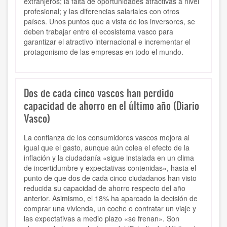
extranjeros; la falta de oportunidades atractivas a nivel
profesional; y las diferencias salariales con otros
países. Unos puntos que a vista de los inversores, se
deben trabajar entre el ecosistema vasco para
garantizar el atractivo internacional e incrementar el
protagonismo de las empresas en todo el mundo.
Dos de cada cinco vascos han perdido
capacidad de ahorro en el último año (Diario
Vasco)
La confianza de los consumidores vascos mejora al
igual que el gasto, aunque aún colea el efecto de la
inflación y la ciudadanía «sigue instalada en un clima
de incertidumbre y expectativas contenidas», hasta el
punto de que dos de cada cinco ciudadanos han visto
reducida su capacidad de ahorro respecto del año
anterior. Asimismo, el 18% ha aparcado la decisión de
comprar una vivienda, un coche o contratar un viaje y
las expectativas a medio plazo «se frenan». Son