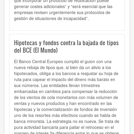
que incorporar un protocolo de reubicación puede
generar costes adicionales” y “será esencial que las
empresas revisen urgentemente sus protocolos de
gestión de situaciones de incapacidad”.
Hipotecas y fondos contra la bajada de tipos
del BCE (El Mundo)
El Banco Central Europeo cumplió el guion con una
nueva rebaja de tipos que, si bien da un alivio a los
hipotecados, obliga a los bancos a reajustar su hoja de
ruta para capear el impacto del dinero más barato en
sus números. Las entidades llevan trimestres
embarcadas en cambios para compensar la reducción
de los vientos de cola monetarios con más volumen de
ventas y nuevos productos y han encontrado en las
hipotecas y la comercialización de fondos de inversión
uno de los resortes más efectivos cuando se habla de
banca minorista. La estrategia no es nueva. Se trata de
pura actividad bancaria para paliar el retroceso en el
margen de interés [la diferencia entre lo que se obtiene