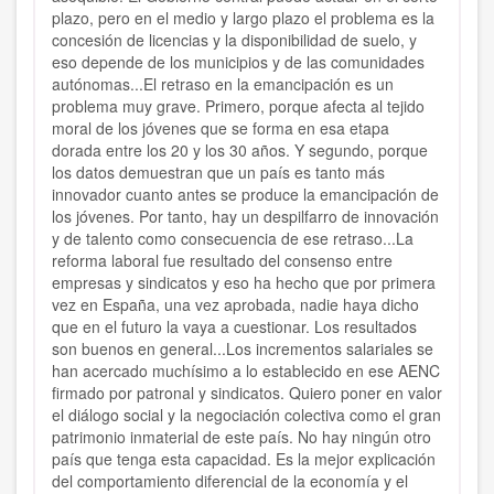
plazo, pero en el medio y largo plazo el problema es la
concesión de licencias y la disponibilidad de suelo, y
eso depende de los municipios y de las comunidades
autónomas...El retraso en la emancipación es un
problema muy grave. Primero, porque afecta al tejido
moral de los jóvenes que se forma en esa etapa
dorada entre los 20 y los 30 años. Y segundo, porque
los datos demuestran que un país es tanto más
innovador cuanto antes se produce la emancipación de
los jóvenes. Por tanto, hay un despilfarro de innovación
y de talento como consecuencia de ese retraso...La
reforma laboral fue resultado del consenso entre
empresas y sindicatos y eso ha hecho que por primera
vez en España, una vez aprobada, nadie haya dicho
que en el futuro la vaya a cuestionar. Los resultados
son buenos en general...Los incrementos salariales se
han acercado muchísimo a lo establecido en ese AENC
firmado por patronal y sindicatos. Quiero poner en valor
el diálogo social y la negociación colectiva como el gran
patrimonio inmaterial de este país. No hay ningún otro
país que tenga esta capacidad. Es la mejor explicación
del comportamiento diferencial de la economía y el