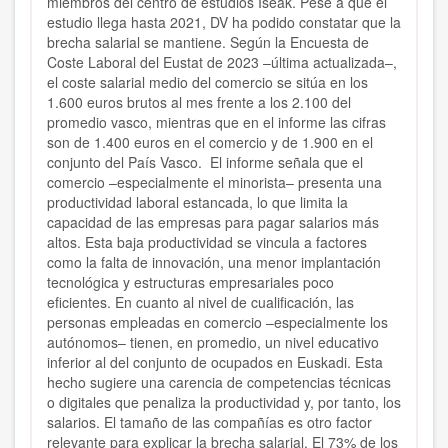
miembros del centro de estudios Iseak. Pese a que el
estudio llega hasta 2021, DV ha podido constatar que la
brecha salarial se mantiene. Según la Encuesta de
Coste Laboral del Eustat de 2023 –última actualizada–,
el coste salarial medio del comercio se sitúa en los
1.600 euros brutos al mes frente a los 2.100 del
promedio vasco, mientras que en el informe las cifras
son de 1.400 euros en el comercio y de 1.900 en el
conjunto del País Vasco. El informe señala que el
comercio –especialmente el minorista– presenta una
productividad laboral estancada, lo que limita la
capacidad de las empresas para pagar salarios más
altos. Esta baja productividad se vincula a factores
como la falta de innovación, una menor implantación
tecnológica y estructuras empresariales poco
eficientes. En cuanto al nivel de cualificación, las
personas empleadas en comercio –especialmente los
autónomos– tienen, en promedio, un nivel educativo
inferior al del conjunto de ocupados en Euskadi. Esta
hecho sugiere una carencia de competencias técnicas
o digitales que penaliza la productividad y, por tanto, los
salarios. El tamaño de las compañías es otro factor
relevante para explicar la brecha salarial. El 73% de los