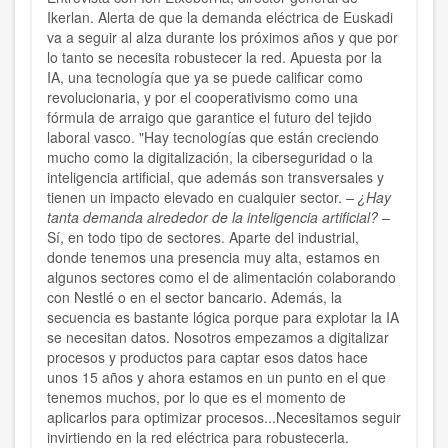
Ikerlan. Alerta de que la demanda eléctrica de Euskadi
va a seguir al alza durante los próximos años y que por
lo tanto se necesita robustecer la red. Apuesta por la
IA, una tecnología que ya se puede calificar como
revolucionaria, y por el cooperativismo como una
fórmula de arraigo que garantice el futuro del tejido
laboral vasco. "Hay tecnologías que están creciendo
mucho como la digitalización, la ciberseguridad o la
inteligencia artificial, que además son transversales y
tienen un impacto elevado en cualquier sector.
– ¿Hay
tanta demanda alrededor de la inteligencia artificial? –
Sí, en todo tipo de sectores. Aparte del industrial,
donde tenemos una presencia muy alta, estamos en
algunos sectores como el de alimentación colaborando
con Nestlé o en el sector bancario. Además, la
secuencia es bastante lógica porque para explotar la IA
se necesitan datos. Nosotros empezamos a digitalizar
procesos y productos para captar esos datos hace
unos 15 años y ahora estamos en un punto en el que
tenemos muchos, por lo que es el momento de
aplicarlos para optimizar procesos...Necesitamos seguir
invirtiendo en la red eléctrica para robustecerla.