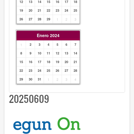
12
13
14
15
16
17
18
19
20
21
22
23
24
25
26
27
28
29
1
2
3
Enero 2024
1
2
3
4
5
6
7
8
9
10
11
12
13
14
15
16
17
18
19
20
21
22
23
24
25
26
27
28
29
30
31
1
2
3
4
20250609