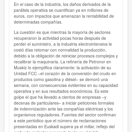
En el caso de la industria, los daños derivados de la
parálisis operativa se cuantifican ya en millones de
euros, con impactos que amenazan la rentabilidad de
determinadas compañías.
La cuestión es que mientras la mayoría de sectores
recuperaron la actividad pocas horas después de
perder el suministro, a la industria electrointensiva le
costó días retomar con normalidad la producción,
debido a la obligación de reiniciar procesos complejos y
recalibrar la maquinaria. La refinería de Petronor en
Muskiz lo ejemplifica claramente: la activación de su
Unidad FCC –el corazón de la conversión del crudo en
productos como gasolina y diésel– se demoró una
semana, con consecuencias evidentes en su capacidad
operativa y en sus resultados económicos. Es este
golpe el que ha llevado a cientos de empresas –y
decenas de particulares– a iniciar peticiones formales
de indemnización ante las compañías eléctricas y los
organismos reguladores. Fuentes del sector confirman
a este periódico que el número de reclamaciones
presentadas en Euskadi supera ya el millar, reflejo del