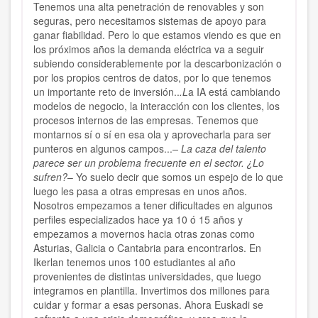
Tenemos una alta penetración de renovables y son
seguras, pero necesitamos sistemas de apoyo para
ganar fiabilidad. Pero lo que estamos viendo es que en
los próximos años la demanda eléctrica va a seguir
subiendo considerablemente por la descarbonización o
por los propios centros de datos, por lo que tenemos
un importante reto de inversión..
.L
a IA está cambiando
modelos de negocio, la interacción con los clientes, los
procesos internos de las empresas. Tenemos que
montarnos sí o sí en esa ola y aprovecharla para ser
punteros en algunos campos...
– La caza del talento
parece ser un problema frecuente en el sector. ¿Lo
sufren?
– Yo suelo decir que somos un espejo de lo que
luego les pasa a otras empresas en unos años.
Nosotros empezamos a tener dificultades en algunos
perfiles especializados hace ya 10 ó 15 años y
empezamos a movernos hacia otras zonas como
Asturias, Galicia o Cantabria para encontrarlos. En
Ikerlan tenemos unos 100 estudiantes al año
provenientes de distintas universidades, que luego
integramos en plantilla. Invertimos dos millones para
cuidar y formar a esas personas. Ahora Euskadi se