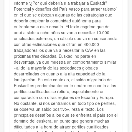
informe ‘¿Por qué debería ir a trabajar a Euskadi?
Potencial y desafíos del País Vasco para atraer talento’,
en el que se esbozan algunas de las estrategias que
debería emplear la comunidad autónoma para
enfrentarse a este desafío. El texto esgrime que de
aquí a siete u ocho años se van a necesitar 10.000
empleados externos, un cálculo que va en consonancia
con otras estimaciones que cifran en 400.000
trabajadores los que va a necesitar la CAV en las
próximas tres décadas. Euskadi no parte en
desventaja, ya que muestra un comportamiento similar
«al de la mayoría de las sociedades globales
desarrolladas en cuanto a la alta capacidad de la
inmigración. En este contexto, el saldo migratorio de
Euskadi es predominantemente neutro en cuanto a los
perfiles cualificados se refiere, especialmente en
comparación con otras regiones de España y Europa.
No obstante, si nos centramos en todo tipo de perfiles,
se observa un saldo positivo», reza el texto. Los
principales desafíos a los que se enfrenta el país son el
dominio del euskera, un punto que genera muchas
dificultades a la hora de atraer perfiles cualificados