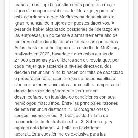
manera, nos impide cuestionarnos por qué la mujer
sigue sin ocupar posiciones de liderazgo, y por qué
está ocurriendo lo que McKinsey ha denominado la
‘gran renuncia’ de mujeres en puestos directivos. A
pesar de haber alcanzado posiciones de liderazgo en
las empresas, un porcentaje alarmantemente alto de
mujeres están decidiendo abandonar sus compañías.
Adiós, hasta aquí he llegado. Un estudio de McKinsey
realizado en 2023, basado en encuestas a más de
27.000 personas y 270 líderes senior, revela que, por
cada mujer que asciende a niveles directivos, dos
deciden renunciar. Y no lo hacen por falta de capacidad
o preparación para asumir roles de responsabilidad,
sino por razones vinculadas a una cultura empresarial
donde los roles de género aún les impiden
desempeñarse en igualdad de condiciones con sus
homólogos masculinos. Entre las principales razones
de esta renuncia destacan: 1. Microagresiones y
sesgos inconscientes...2. Desigualdad y falta de
reconocimiento del trabajo extra...3. Sobrecarga y
agotamiento laboral...4. Falta de flexibilidad
laboral...Esta cuestión no es exclusiva para las