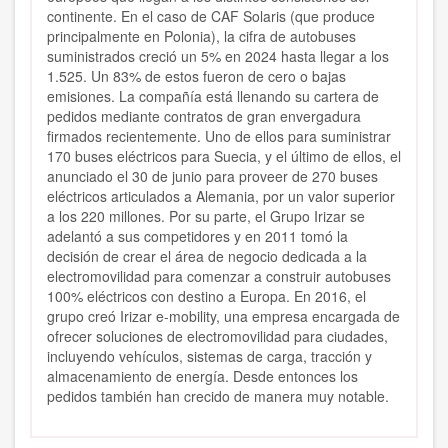
continente. En el caso de CAF Solaris (que produce
principalmente en Polonia), la cifra de autobuses
suministrados creció un 5% en 2024 hasta llegar a los
1.525. Un 83% de estos fueron de cero o bajas
emisiones. La compañía está llenando su cartera de
pedidos mediante contratos de gran envergadura
firmados recientemente. Uno de ellos para suministrar
170 buses eléctricos para Suecia, y el último de ellos, el
anunciado el 30 de junio para proveer de 270 buses
eléctricos articulados a Alemania, por un valor superior
a los 220 millones. Por su parte, el Grupo Irizar se
adelantó a sus competidores y en 2011 tomó la
decisión de crear el área de negocio dedicada a la
electromovilidad para comenzar a construir autobuses
100% eléctricos con destino a Europa. En 2016, el
grupo creó Irizar e-mobility, una empresa encargada de
ofrecer soluciones de electromovilidad para ciudades,
incluyendo vehículos, sistemas de carga, tracción y
almacenamiento de energía. Desde entonces los
pedidos también han crecido de manera muy notable.