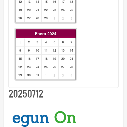
12
13
14
15
16
17
18
19
20
21
22
23
24
25
26
27
28
29
1
2
3
Enero 2024
1
2
3
4
5
6
7
8
9
10
11
12
13
14
15
16
17
18
19
20
21
22
23
24
25
26
27
28
29
30
31
1
2
3
4
20250712