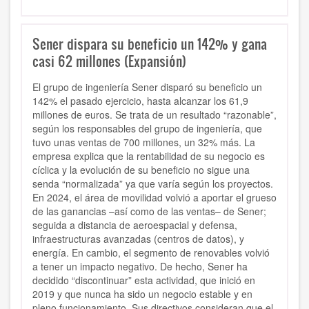
Sener dispara su beneficio un 142% y gana
casi 62 millones (Expansión)
El grupo de ingeniería Sener disparó su beneficio un
142% el pasado ejercicio, hasta alcanzar los 61,9
millones de euros. Se trata de un resultado “razonable”,
según los responsables del grupo de ingeniería, que
tuvo unas ventas de 700 millones, un 32% más. La
empresa explica que la rentabilidad de su negocio es
cíclica y la evolución de su beneficio no sigue una
senda “normalizada” ya que varía según los proyectos.
En 2024, el área de movilidad volvió a aportar el grueso
de las ganancias –así como de las ventas– de Sener;
seguida a distancia de aeroespacial y defensa,
infraestructuras avanzadas (centros de datos), y
energía. En cambio, el segmento de renovables volvió
a tener un impacto negativo. De hecho, Sener ha
decidido “discontinuar” esta actividad, que inició en
2019 y que nunca ha sido un negocio estable y en
pleno funcionamiento. Sus directivos consideran que el