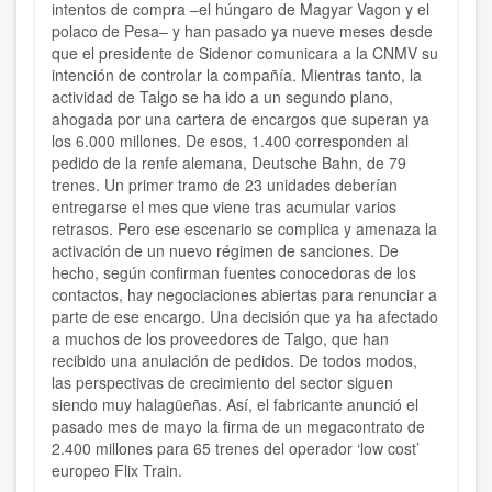
intentos de compra –el húngaro de Magyar Vagon y el
polaco de Pesa– y han pasado ya nueve meses desde
que el presidente de Sidenor comunicara a la CNMV su
intención de controlar la compañía. Mientras tanto, la
actividad de Talgo se ha ido a un segundo plano,
ahogada por una cartera de encargos que superan ya
los 6.000 millones. De esos, 1.400 corresponden al
pedido de la renfe alemana, Deutsche Bahn, de 79
trenes. Un primer tramo de 23 unidades deberían
entregarse el mes que viene tras acumular varios
retrasos. Pero ese escenario se complica y amenaza la
activación de un nuevo régimen de sanciones. De
hecho, según confirman fuentes conocedoras de los
contactos, hay negociaciones abiertas para renunciar a
parte de ese encargo. Una decisión que ya ha afectado
a muchos de los proveedores de Talgo, que han
recibido una anulación de pedidos. De todos modos,
las perspectivas de crecimiento del sector siguen
siendo muy halagüeñas. Así, el fabricante anunció el
pasado mes de mayo la firma de un megacontrato de
2.400 millones para 65 trenes del operador ‘low cost’
europeo Flix Train.