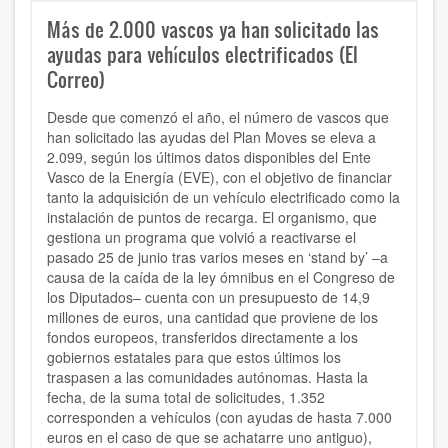
Más de 2.000 vascos ya han solicitado las
ayudas para vehículos electrificados (El
Correo)
Desde que comenzó el año, el número de vascos que
han solicitado las ayudas del Plan Moves se eleva a
2.099, según los últimos datos disponibles del Ente
Vasco de la Energía (EVE), con el objetivo de financiar
tanto la adquisición de un vehículo electrificado como la
instalación de puntos de recarga. El organismo, que
gestiona un programa que volvió a reactivarse el
pasado 25 de junio tras varios meses en ‘stand by’ –a
causa de la caída de la ley ómnibus en el Congreso de
los Diputados– cuenta con un presupuesto de 14,9
millones de euros, una cantidad que proviene de los
fondos europeos, transferidos directamente a los
gobiernos estatales para que estos últimos los
traspasen a las comunidades autónomas. Hasta la
fecha, de la suma total de solicitudes, 1.352
corresponden a vehículos (con ayudas de hasta 7.000
euros en el caso de que se achatarre uno antiguo),