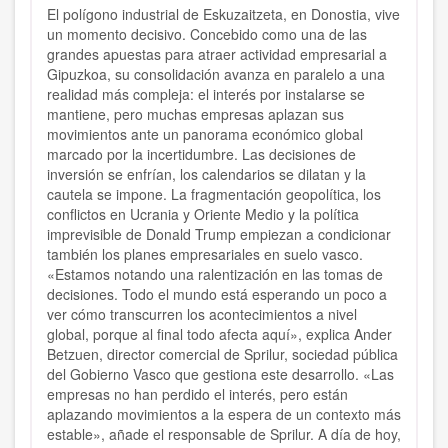
El polígono industrial de Eskuzaitzeta, en Donostia, vive
un momento decisivo. Concebido como una de las
grandes apuestas para atraer actividad empresarial a
Gipuzkoa, su consolidación avanza en paralelo a una
realidad más compleja: el interés por instalarse se
mantiene, pero muchas empresas aplazan sus
movimientos ante un panorama económico global
marcado por la incertidumbre. Las decisiones de
inversión se enfrían, los calendarios se dilatan y la
cautela se impone. La fragmentación geopolítica, los
conflictos en Ucrania y Oriente Medio y la política
imprevisible de Donald Trump empiezan a condicionar
también los planes empresariales en suelo vasco.
«Estamos notando una ralentización en las tomas de
decisiones. Todo el mundo está esperando un poco a
ver cómo transcurren los acontecimientos a nivel
global, porque al final todo afecta aquí», explica Ander
Betzuen, director comercial de Sprilur, sociedad pública
del Gobierno Vasco que gestiona este desarrollo. «Las
empresas no han perdido el interés, pero están
aplazando movimientos a la espera de un contexto más
estable», añade el responsable de Sprilur. A día de hoy,