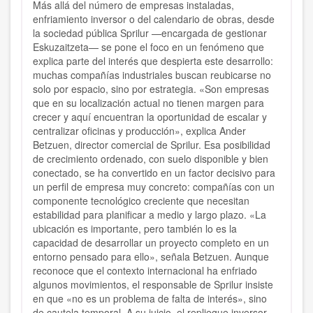
Más allá del número de empresas instaladas,
enfriamiento inversor o del calendario de obras, desde
la sociedad pública Sprilur —encargada de gestionar
Eskuzaitzeta— se pone el foco en un fenómeno que
explica parte del interés que despierta este desarrollo:
muchas compañías industriales buscan reubicarse no
solo por espacio, sino por estrategia. «Son empresas
que en su localización actual no tienen margen para
crecer y aquí encuentran la oportunidad de escalar y
centralizar oficinas y producción», explica Ander
Betzuen, director comercial de Sprilur. Esa posibilidad
de crecimiento ordenado, con suelo disponible y bien
conectado, se ha convertido en un factor decisivo para
un perfil de empresa muy concreto: compañías con un
componente tecnológico creciente que necesitan
estabilidad para planificar a medio y largo plazo. «La
ubicación es importante, pero también lo es la
capacidad de desarrollar un proyecto completo en un
entorno pensado para ello», señala Betzuen. Aunque
reconoce que el contexto internacional ha enfriado
algunos movimientos, el responsable de Sprilur insiste
en que «no es un problema de falta de interés», sino
de cautela temporal. A su juicio, el repliegue inversor