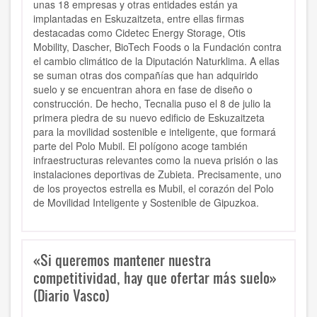
unas 18 empresas y otras entidades están ya
implantadas en Eskuzaitzeta, entre ellas firmas
destacadas como Cidetec Energy Storage, Otis
Mobility, Dascher, BioTech Foods o la Fundación contra
el cambio climático de la Diputación Naturklima. A ellas
se suman otras dos compañías que han adquirido
suelo y se encuentran ahora en fase de diseño o
construcción. De hecho, Tecnalia puso el 8 de julio la
primera piedra de su nuevo edificio de Eskuzaitzeta
para la movilidad sostenible e inteligente, que formará
parte del Polo Mubil. El polígono acoge también
infraestructuras relevantes como la nueva prisión o las
instalaciones deportivas de Zubieta. Precisamente, uno
de los proyectos estrella es Mubil, el corazón del Polo
de Movilidad Inteligente y Sostenible de Gipuzkoa.
«Si queremos mantener nuestra
competitividad, hay que ofertar más suelo»
(Diario Vasco)