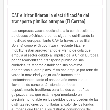
CAF e Irizar lideran la electrificación del
transporte público europeo (El Correo)
Las empresas vascas dedicadas a la construcción de
autobuses eléctricos urbanos siguen electrificando la
movilidad europea. Tanto CAF (a través de su filial
Solaris) como el Grupo Irizar (mediante Irizar e-
mobility) están aprovechando el viento de cola que
empuja al sector debido al impulso de la Unión Europea
por descarbonizar el transporte público de sus
ciudades, tal y como establecen sus objetivos
energéticos a largo plazo. Y en ese empuje por teñir de
verde la movilidad y dejar atrás fuentes más
contaminantes, tanto el pasado año como lo que
llevamos de curso están siendo periodos
especialmente fructíferos para las dos compañías
guipuzcoanas, que están experimentando un
crecimiento notable en los pedidos que proceden de las
distintas regiones comunitarias al calor de los fondos
europeos que llegan a los distintos consistorios del