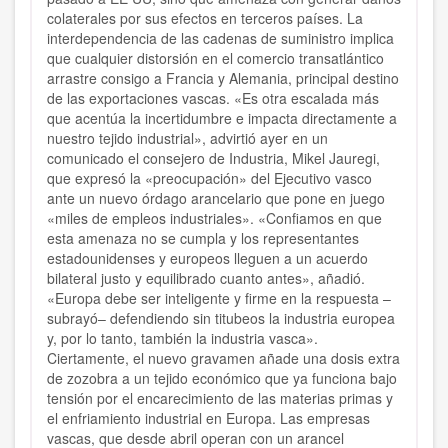
colaterales por sus efectos en terceros países. La
interdependencia de las cadenas de suministro implica
que cualquier distorsión en el comercio transatlántico
arrastre consigo a Francia y Alemania, principal destino
de las exportaciones vascas. «Es otra escalada más
que acentúa la incertidumbre e impacta directamente a
nuestro tejido industrial», advirtió ayer en un
comunicado el consejero de Industria, Mikel Jauregi,
que expresó la «preocupación» del Ejecutivo vasco
ante un nuevo órdago arancelario que pone en juego
«miles de empleos industriales». «Confiamos en que
esta amenaza no se cumpla y los representantes
estadounidenses y europeos lleguen a un acuerdo
bilateral justo y equilibrado cuanto antes», añadió.
«Europa debe ser inteligente y firme en la respuesta –
subrayó– defendiendo sin titubeos la industria europea
y, por lo tanto, también la industria vasca».
Ciertamente, el nuevo gravamen añade una dosis extra
de zozobra a un tejido económico que ya funciona bajo
tensión por el encarecimiento de las materias primas y
el enfriamiento industrial en Europa. Las empresas
vascas, que desde abril operan con un arancel