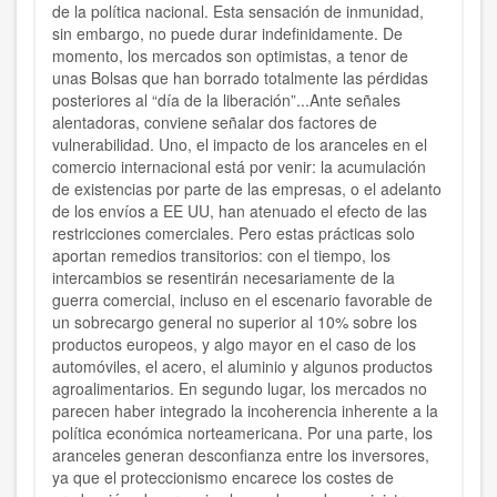
de la política nacional. Esta sensación de inmunidad,
sin embargo, no puede durar indefinidamente. De
momento, los mercados son optimistas, a tenor de
unas Bolsas que han borrado totalmente las pérdidas
posteriores al “día de la liberación”...Ante señales
alentadoras, conviene señalar dos factores de
vulnerabilidad. Uno, el impacto de los aranceles en el
comercio internacional está por venir: la acumulación
de existencias por parte de las empresas, o el adelanto
de los envíos a EE UU, han atenuado el efecto de las
restricciones comerciales. Pero estas prácticas solo
aportan remedios transitorios: con el tiempo, los
intercambios se resentirán necesariamente de la
guerra comercial, incluso en el escenario favorable de
un sobrecargo general no superior al 10% sobre los
productos europeos, y algo mayor en el caso de los
automóviles, el acero, el aluminio y algunos productos
agroalimentarios. En segundo lugar, los mercados no
parecen haber integrado la incoherencia inherente a la
política económica norteamericana. Por una parte, los
aranceles generan desconfianza entre los inversores,
ya que el proteccionismo encarece los costes de