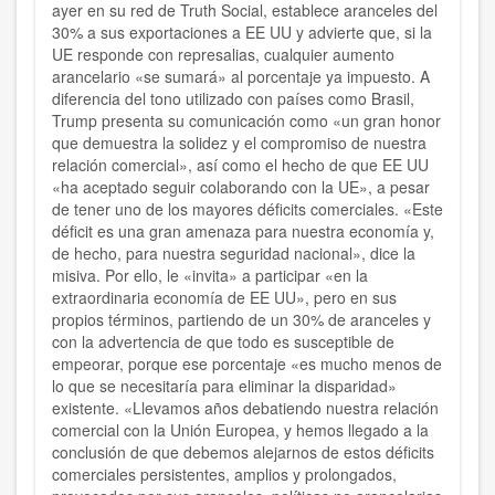
ayer en su red de Truth Social, establece aranceles del
30% a sus exportaciones a EE UU y advierte que, si la
UE responde con represalias, cualquier aumento
arancelario «se sumará» al porcentaje ya impuesto. A
diferencia del tono utilizado con países como Brasil,
Trump presenta su comunicación como «un gran honor
que demuestra la solidez y el compromiso de nuestra
relación comercial», así como el hecho de que EE UU
«ha aceptado seguir colaborando con la UE», a pesar
de tener uno de los mayores déficits comerciales. «Este
déficit es una gran amenaza para nuestra economía y,
de hecho, para nuestra seguridad nacional», dice la
misiva. Por ello, le «invita» a participar «en la
extraordinaria economía de EE UU», pero en sus
propios términos, partiendo de un 30% de aranceles y
con la advertencia de que todo es susceptible de
empeorar, porque ese porcentaje «es mucho menos de
lo que se necesitaría para eliminar la disparidad»
existente. «Llevamos años debatiendo nuestra relación
comercial con la Unión Europea, y hemos llegado a la
conclusión de que debemos alejarnos de estos déficits
comerciales persistentes, amplios y prolongados,