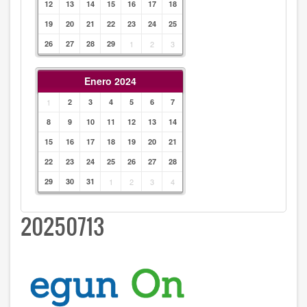
12
13
14
15
16
17
18
19
20
21
22
23
24
25
26
27
28
29
1
2
3
Enero 2024
1
2
3
4
5
6
7
8
9
10
11
12
13
14
15
16
17
18
19
20
21
22
23
24
25
26
27
28
29
30
31
1
2
3
4
20250713