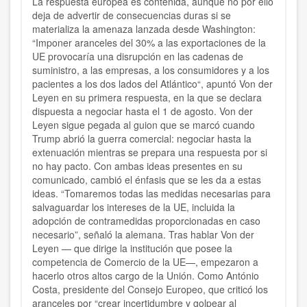
La respuesta europea es contenida, aunque no por ello
deja de advertir de consecuencias duras si se
materializa la amenaza lanzada desde Washington:
“Imponer aranceles del 30% a las exportaciones de la
UE provocaría una disrupción en las cadenas de
suministro, a las empresas, a los consumidores y a los
pacientes a los dos lados del Atlántico“, apuntó Von der
Leyen en su primera respuesta, en la que se declara
dispuesta a negociar hasta el 1 de agosto. Von der
Leyen sigue pegada al guion que se marcó cuando
Trump abrió la guerra comercial: negociar hasta la
extenuación mientras se prepara una respuesta por si
no hay pacto. Con ambas ideas presentes en su
comunicado, cambió el énfasis que se les da a estas
ideas. “Tomaremos todas las medidas necesarias para
salvaguardar los intereses de la UE, incluida la
adopción de contramedidas proporcionadas en caso
necesario”, señaló la alemana. Tras hablar Von der
Leyen — que dirige la institución que posee la
competencia de Comercio de la UE—, empezaron a
hacerlo otros altos cargo de la Unión. Como António
Costa, presidente del Consejo Europeo, que criticó los
aranceles por “crear incertidumbre y golpear al