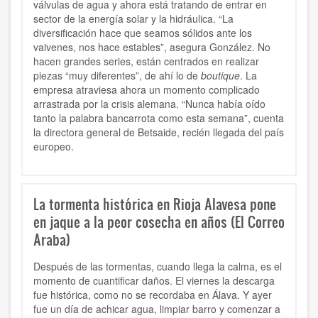
válvulas de agua y ahora está tratando de entrar en
sector de la energía solar y la hidráulica. “La
diversificación hace que seamos sólidos ante los
vaivenes, nos hace estables”, asegura González. No
hacen grandes series, están centrados en realizar
piezas “muy diferentes”, de ahí lo de
boutique
.
La
empresa atraviesa ahora un momento complicado
arrastrada por la crisis alemana. “Nunca había oído
tanto la palabra bancarrota como esta semana”, cuenta
la directora general de Betsaide, recién llegada del país
europeo.
La tormenta histórica en Rioja Alavesa pone
en jaque a la peor cosecha en años (El Correo
Araba)
Después de las tormentas, cuando llega la calma, es el
momento de cuantificar daños. El viernes la descarga
fue histórica, como no se recordaba en Álava. Y ayer
fue un día de achicar agua, limpiar barro y comenzar a