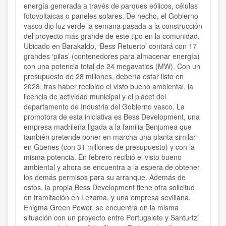
energía generada a través de parques eólicos, células
fotovoltaicas o paneles solares. De hecho, el Gobierno
vasco dio luz verde la semana pasada a la construcción
del proyecto más grande de este tipo en la comunidad.
Ubicado en Barakaldo, ‘Bess Retuerto’ contará con 17
grandes ‘pilas’ (contenedores para almacenar energía)
con una potencia total de 24 megavatios (MW). Con un
presupuesto de 28 millones, debería estar listo en
2028, tras haber recibido el visto bueno ambiental, la
licencia de actividad municipal y el plácet del
departamento de Industria del Gobierno vasco. La
promotora de esta iniciativa es Bess Development, una
empresa madrileña ligada a la familia Benjumea que
también pretende poner en marcha una planta similar
en Güeñes (con 31 millones de presupuesto) y con la
misma potencia. En febrero recibió el visto bueno
ambiental y ahora se encuentra a la espera de obtener
los demás permisos para su arranque. Además de
estos, la propia Bess Development tiene otra solicitud
en tramitación en Lezama, y una empresa sevillana,
Enigma Green Power, se encuentra en la misma
situación con un proyecto entre Portugalete y Santurtzi