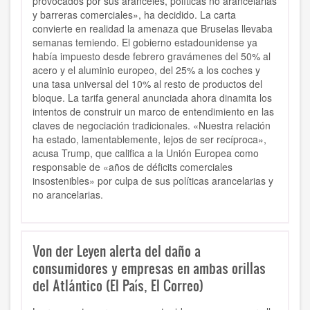
provocados por sus aranceles, políticas no arancelarias
y barreras comerciales», ha decidido. La carta
convierte en realidad la amenaza que Bruselas llevaba
semanas temiendo. El gobierno estadounidense ya
había impuesto desde febrero gravámenes del 50% al
acero y el aluminio europeo, del 25% a los coches y
una tasa universal del 10% al resto de productos del
bloque. La tarifa general anunciada ahora dinamita los
intentos de construir un marco de entendimiento en las
claves de negociación tradicionales. «Nuestra relación
ha estado, lamentablemente, lejos de ser recíproca»,
acusa Trump, que califica a la Unión Europea como
responsable de «años de déficits comerciales
insostenibles» por culpa de sus políticas arancelarias y
no arancelarias.
Von der Leyen alerta del daño a
consumidores y empresas en ambas orillas
del Atlántico (El País, El Correo)