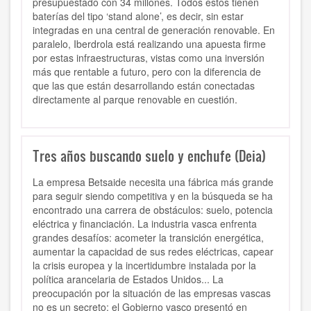
presupuestado con 34 millones. Todos estos tienen
baterías del tipo ‘stand alone’, es decir, sin estar
integradas en una central de generación renovable. En
paralelo, Iberdrola está realizando una apuesta firme
por estas infraestructuras, vistas como una inversión
más que rentable a futuro, pero con la diferencia de
que las que están desarrollando están conectadas
directamente al parque renovable en cuestión.
Tres años buscando suelo y enchufe (Deia)
La
empresa Betsaide necesita una fábrica más grande
para seguir siendo competitiva y en la búsqueda se ha
encontrado una carrera de obstáculos: suelo, potencia
eléctrica y financiación. La industria vasca enfrenta
grandes desafíos: acometer la transición energética,
aumentar la capacidad de sus redes eléctricas, capear
la crisis europea y la incertidumbre instalada por la
política arancelaria de Estados Unidos...
La
preocupación por la situación de las empresas vascas
no es un secreto
; el Gobierno vasco presentó en