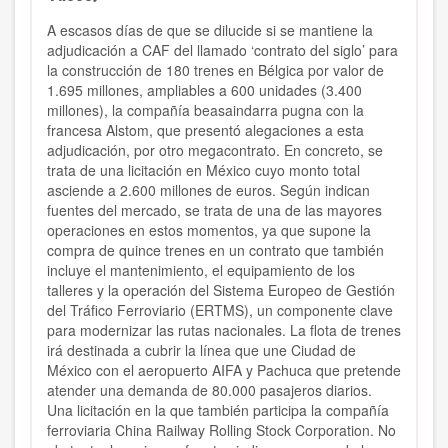
A escasos días de que se dilucide si se mantiene la
adjudicación a CAF del llamado ‘contrato del siglo’ para
la construcción de 180 trenes en Bélgica por valor de
1.695 millones, ampliables a 600 unidades (3.400
millones), la compañía beasaindarra pugna con la
francesa Alstom, que presentó alegaciones a esta
adjudicación, por otro megacontrato. En concreto, se
trata de una licitación en México cuyo monto total
asciende a 2.600 millones de euros. Según indican
fuentes del mercado, se trata de una de las mayores
operaciones en estos momentos, ya que supone la
compra de quince trenes en un contrato que también
incluye el mantenimiento, el equipamiento de los
talleres y la operación del Sistema Europeo de Gestión
del Tráfico Ferroviario (ERTMS), un componente clave
para modernizar las rutas nacionales. La flota de trenes
irá destinada a cubrir la línea que une Ciudad de
México con el aeropuerto AIFA y Pachuca que pretende
atender una demanda de 80.000 pasajeros diarios.
Una licitación en la que también participa la compañía
ferroviaria China Railway Rolling Stock Corporation. No