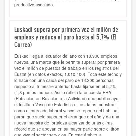
productivo asociado.
Euskadi supera por primera vez el millón de
empleos y reduce el paro hasta el 5,7% (El
Correo)
Euskadi llega al ecuador del año con 18.900 empleos
nuevos, una marca que le permite superar por primera
vez el millón de puestos de trabajo en los registros del
Eustat (en datos exactos, 1.010.400). Toca este techo y
lo hace con una caída del paro de 13.200 personas
respecto al trimestre anterior hasta fijarse en el 5,7%
(1,3 puntos menos). Así lo refleja la encuesta PRA
(Población en Relación a la Actividad) que publicó ayer
el Instituto Vasco de Estadística. Los datos muestran
como el mercado laboral vasco se repone del habitual
parón que suele suponer el arranque del año y da una
nueva muestra de fortaleza alcanzando unas cifras
récord que se apoyan en su mayor parte sobre el tirón
que vive el sector servicios. En este ámbito la