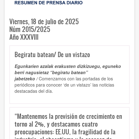
Viernes, 18 de julio de 2025
Núm 2015/2025
Año XXXVIII
Begiratu batean/ De un vistazo
Egunkarien azalak erakusten dizkizuegu, eguneko
berri nagusietaz “begiratu batean”
jabetzeko /
Comenzamos con las portadas de los
periódicos para conocer ‘de un vistazo’ las noticias
destacadas del día.
“Mantenemos la previsión de crecimiento en
torno al 2%, y destacamos cuatro
preocupaciones: EE.UU, la fragilidad de la