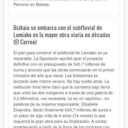
Petronor en Bizkaia.
Bizkaia se embarca con el subfluvial de
Lamiako en la mayor obra viaria en décadas
(El Correo)
El plan para construir el subfluvial de Lamiako es ya
imparable. La Diputación aprobó ayer el proyecto
definitivo con un presupuesto de 543,7 millones de
euros y anunció que las obras comenzarán en el primer
trimestre del año que viene. Las licitaciones se
lanzarán este mismo verano. No hay vuelta atrás. La
institución foral tiene claro que la carretera bajo tierra
que unirá las dos márgenes a través de una galería de
3,2 kilómetros «es necesaria, no es un capricho», en
palabras de su máxima responsable, Elixabete
Etxanobe. Serán finalmente 543,7 millones de euros y
un plazo de algo más de 6 años (74 meses) lo que
requerirá la gran obra para su finalización. A contar,
posiblemente a partir de la firma de los contratos con