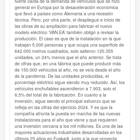
fuerte caída de la demanda de vehículos que se hizo
general en Europa por la desaceleración económica
que llevó a países como Alemania a una recesión
técnica. Pero, por otra parte, el despliegue e inicio de
las obras de su ampliación para fabricar el nuevo
modelo eléctrico ‘VAN.EA’ también obligó a revisar la
producción. El caso es que de la instalación en la que
trabajan 5.000 personas y que ocupa una superficie de
642.000 metros cuadrados, solo salieron 120.355
unidades, un 24% menos que el año anterior. Se trata
de cifras que, en una fábrica que puede producir más
de 150.000 vehículos al año, no se veía desde el año
de la pandemia. De las unidades producidas, el
porcentaje eléctrico sigue siendo muy reducido. Así, los
vehículos enchufables ascendieron a 7.903, solo el
6,5% del total de la fabricación. En cuanto a la
inversión, sigue siendo el principal esfuerzo que se
refleja en las cifras del ejercicio 2024. Y es que la
compañía afronta la puesta en marcha de las nuevas
instalaciones para el año que viene y que requieren
una inversión cercana a los mil millones. Es una de las
mayores actuaciones industriales desarrolladas en los
últimos 25 años en Euskadi, junto a la que proyecta