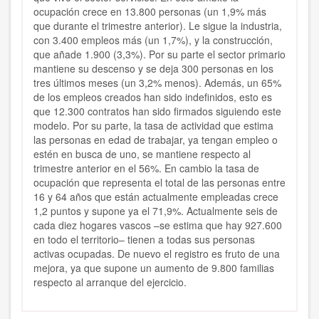
ocupación crece en 13.800 personas (un 1,9% más
que durante el trimestre anterior). Le sigue la industria,
con 3.400 empleos más (un 1,7%), y la construcción,
que añade 1.900 (3,3%). Por su parte el sector primario
mantiene su descenso y se deja 300 personas en los
tres últimos meses (un 3,2% menos). Además, un 65%
de los empleos creados han sido indefinidos, esto es
que 12.300 contratos han sido firmados siguiendo este
modelo. Por su parte, la tasa de actividad que estima
las personas en edad de trabajar, ya tengan empleo o
estén en busca de uno, se mantiene respecto al
trimestre anterior en el 56%. En cambio la tasa de
ocupación que representa el total de las personas entre
16 y 64 años que están actualmente empleadas crece
1,2 puntos y supone ya el 71,9%. Actualmente seis de
cada diez hogares vascos –se estima que hay 927.600
en todo el territorio– tienen a todas sus personas
activas ocupadas. De nuevo el registro es fruto de una
mejora, ya que supone un aumento de 9.800 familias
respecto al arranque del ejercicio.