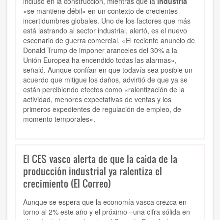
incluso en la construcción, mientras que la
industria
«se mantiene débil» en un contexto de crecientes
incertidumbres globales. Uno de los factores que más
está lastrando al sector industrial, alertó, es el nuevo
escenario de guerra comercial. «El reciente anuncio de
Donald Trump de imponer aranceles del 30% a la
Unión Europea ha encendido todas las alarmas»,
señaló. Aunque confían en que todavía sea posible un
acuerdo que mitigue los daños, advirtió de que ya se
están percibiendo efectos como «ralentización de la
actividad, menores expectativas de ventas y los
primeros expedientes de regulación de empleo, de
momento temporales».
El CES vasco alerta de que la caída de la
producción industrial ya ralentiza el
crecimiento (El Correo)
Aunque se espera que la economía vasca crezca en
torno al 2% este año y el próximo –una cifra sólida en