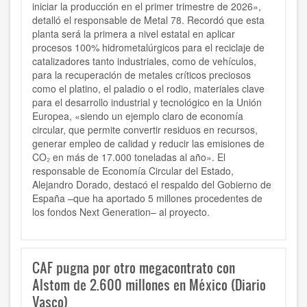
iniciar la producción en el primer trimestre de 2026»,
detalló el responsable de Metal 78. Recordó que esta
planta será la primera a nivel estatal en aplicar
procesos 100% hidrometalúrgicos para el reciclaje de
catalizadores tanto industriales, como de vehículos,
para la recuperación de metales críticos preciosos
como el platino, el paladio o el rodio, materiales clave
para el desarrollo industrial y tecnológico en la Unión
Europea, «siendo un ejemplo claro de economía
circular, que permite convertir residuos en recursos,
generar empleo de calidad y reducir las emisiones de
CO₂ en más de 17.000 toneladas al año». El
responsable de Economía Circular del Estado,
Alejandro Dorado, destacó el respaldo del Gobierno de
España –que ha aportado 5 millones procedentes de
los fondos Next Generation– al proyecto.
CAF pugna por otro megacontrato con
Alstom de 2.600 millones en México (Diario
Vasco)