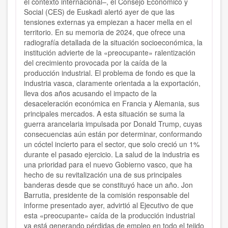
el contexto internacional–, el Consejo Económico y
Social (CES) de Euskadi alertó ayer de que las
tensiones externas ya empiezan a hacer mella en el
territorio. En su memoria de 2024, que ofrece una
radiografía detallada de la situación socioeconómica, la
institución advierte de la «preocupante» ralentización
del crecimiento provocada por la caída de la
producción industrial. El problema de fondo es que la
industria vasca, claramente orientada a la exportación,
lleva dos años acusando el impacto de la
desaceleración económica en Francia y Alemania, sus
principales mercados. A esta situación se suma la
guerra arancelaria impulsada por Donald Trump, cuyas
consecuencias aún están por determinar, conformando
un cóctel incierto para el sector, que solo creció un 1%
durante el pasado ejercicio. La salud de la industria es
una prioridad para el nuevo Gobierno vasco, que ha
hecho de su revitalización una de sus principales
banderas desde que se constituyó hace un año. Jon
Barrutia, presidente de la comisión responsable del
informe presentado ayer, advirtió al Ejecutivo de que
esta «preocupante» caída de la producción industrial
ya está generando pérdidas de empleo en todo el tejido