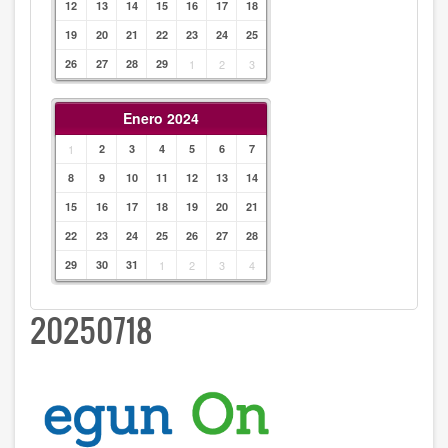
12
13
14
15
16
17
18
19
20
21
22
23
24
25
26
27
28
29
1
2
3
Enero 2024
1
2
3
4
5
6
7
8
9
10
11
12
13
14
15
16
17
18
19
20
21
22
23
24
25
26
27
28
29
30
31
1
2
3
4
20250718