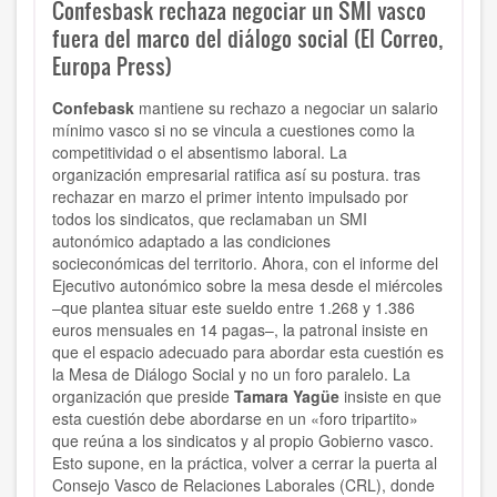
Confesbask rechaza negociar un SMI vasco
fuera del marco del diálogo social (El Correo,
Europa Press)
Confebask
mantiene su rechazo a negociar un salario
mínimo vasco si no se vincula a cuestiones como la
competitividad o el absentismo laboral. La
organización empresarial ratifica así su postura. tras
rechazar en marzo el primer intento impulsado por
todos los sindicatos, que reclamaban un SMI
autonómico adaptado a las condiciones
socieconómicas del territorio. Ahora, con el informe del
Ejecutivo autonómico sobre la mesa desde el miércoles
–que plantea situar este sueldo entre 1.268 y 1.386
euros mensuales en 14 pagas–, la patronal insiste en
que el espacio adecuado para abordar esta cuestión es
la Mesa de Diálogo Social y no un foro paralelo. La
organización que preside
Tamara Yagüe
insiste en que
esta cuestión debe abordarse en un «foro tripartito»
que reúna a los sindicatos y al propio Gobierno vasco.
Esto supone, en la práctica, volver a cerrar la puerta al
Consejo Vasco de Relaciones Laborales (CRL), donde