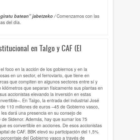
giratu batean” jabetzeko /
Comenzamos con las
as del día.
stitucional en Talgo y CAF (El
l foco en la acción de los gobiernos y en la
as en un sector, el ferroviario, que tiene en
arcas que compiten en algunos sectores entre sí y
 kilómetros que separan físicamente sus plantas en
us accionistas elevando la inversión en estas
rtible–. En Talgo, la entrada del industrial José
 de 110 millones de euros –45 de Gobierno vasco,
 les dará una presencia en su consejo de
te de Sidenor. Además, hay que sumar los 75
ue es convertible en acciones. De esos accionistas
pital de CAF. BBK elevó su participación del 1,5%
 porcentaje del Gobierno vasco a través de