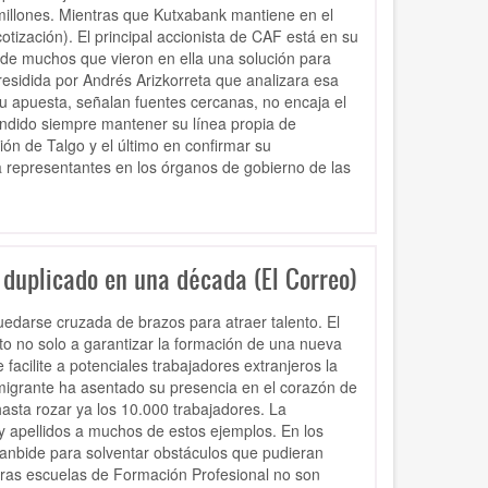
millones. Mientras que Kutxabank mantiene en el
tización). El principal accionista de CAF está en su
a de muchos que vieron en ella una solución para
residida por Andrés Arizkorreta que analizara esa
u apuesta, señalan fuentes cercanas, no encaja el
fendido siempre mantener su línea propia de
ión de Talgo y el último en confirmar su
 representantes en los órganos de gobierno de las
 duplicado en una década (El Correo)
uedarse cruzada de brazos para atraer talento. El
esto no solo a garantizar la formación de una nueva
facilite a potenciales trabajadores extranjeros la
nmigrante ha asentado su presencia en el corazón de
asta rozar ya los 10.000 trabajadores. La
 apellidos a muchos de estos ejemplos. En los
anbide para solventar obstáculos que pudieran
tras escuelas de Formación Profesional no son