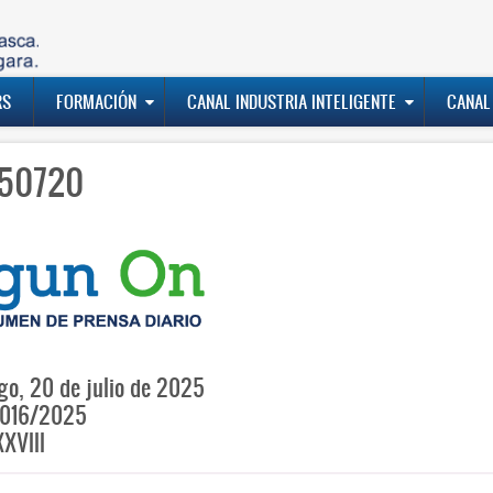
RS
FORMACIÓN
CANAL INDUSTRIA INTELIGENTE
CANAL
50720
o, 20 de julio de 2025
016/2025
XVIII