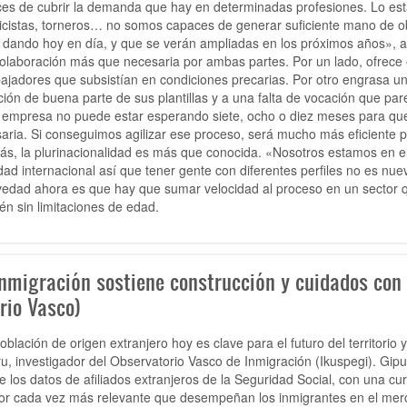
es de cubrir la demanda que hay en determinadas profesiones. Lo es
ricistas, torneros… no somos capaces de generar suficiente mano de o
 dando hoy en día, y que se verán ampliadas en los próximos años», a
olaboración más que necesaria por ambas partes. Por un lado, ofrece e
bajadores que subsistían en condiciones precarias. Por otro engrasa u
ación de buena parte de sus plantillas y a una falta de vocación que par
empresa no puede estar esperando siete, ocho o diez meses para qu
aria. Si conseguimos agilizar ese proceso, será mucho más eficiente par
s, la plurinacionalidad es más que conocida. «Nosotros estamos en 
idad internacional así que tener gente con diferentes perfiles no es nu
vedad ahora es que hay que sumar velocidad al proceso en un sector
én sin limitaciones de edad.
inmigración sostiene construcción y cuidados co
rio Vasco)
oblación de origen extranjero hoy es clave para el futuro del territori
u, investigador del Observatorio Vasco de Inmigración (Ikuspegi). Gip
e los datos de afiliados extranjeros de la Seguridad Social, con una c
bor cada vez más relevante que desempeñan los inmigrantes en el mer