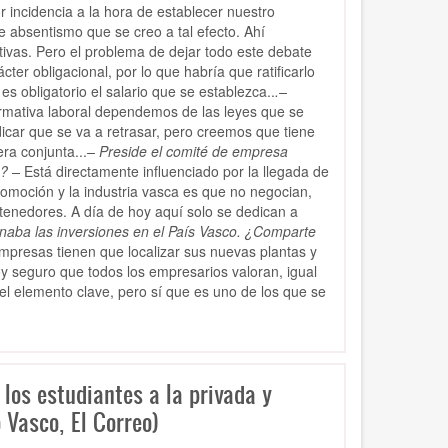
incidencia a la hora de establecer nuestro
 absentismo que se creo a tal efecto. Ahí
tivas. Pero el problema de dejar todo este debate
er obligacional, por lo que habría que ratificarlo
 obligatorio el salario que se establezca..
.–
mativa laboral dependemos de las leyes que se
icar que se va a retrasar, pero creemos que tiene
ra conjunta...
– Preside el comité de empresa
? –
Está directamente influenciado por la llegada de
omoción y la industria vasca es que no negocian,
tenedores. A día de hoy aquí solo se dedican a
renaba las inversiones en el País Vasco. ¿Comparte
 empresas tienen que localizar sus nuevas plantas y
toy seguro que todos los empresarios valoran, igual
s el elemento clave, pero sí que es uno de los que se
 los estudiantes a la privada y
 Vasco, El Correo)