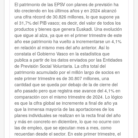
El patrimonio de las EPSV con planes de previsión ha
ido creciendo en los últimos años y en 2024 alcanzó
una cifra récord de 30.826 millones, lo que supone ya
el 31,7% del PIB vasco; es decir, del valor de todos los
productos y bienes que genera Euskadi. Una evolución
que sigue al alza, ya que en el primer trimestre de este
año ese patrimonio ha vuelto a incrementarse un 4,1%
en relación al mismo mes del año anterior. Así lo
constata el Gobierno Vasco en la estadística que
publica a partir de los datos enviados por las Entidades
de Previsión Social Voluntaria. La cifra total del
patrimonio acumulado por el millón largo de socios en
este primer trimestre es de 30.807 millones, una
cantidad que se queda por debajo de la de cierre del
año pasado pero que registra ese avance del 4,1% en
comparación con el mismo trimestre de 2024. Lo lógico
es que la cifra global se incremente a final de año ya
que la inmensa mayoría de las aportaciones de los
planes individuales se realizan en la recta final del año
y más en concreto en diciembre, lo que no ocurre con
las de empleo, que se ejecutan mes a mes, como
recuerdan desde el sector. En este primer trimestre, el