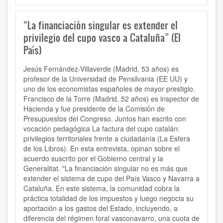
“La financiación singular es extender el
privilegio del cupo vasco a Cataluña” (El
País)
Jesús Fernández-Villaverde (Madrid, 53 años) es
profesor de la Universidad de Pensilvania (EE UU) y
uno de los economistas españoles de mayor prestigio.
Francisco de la Torre (Madrid, 52 años) es inspector de
Hacienda y fue presidente de la Comisión de
Presupuestos del Congreso. Juntos han escrito con
vocación pedagógica La factura del cupo catalán:
privilegios territoriales frente a ciudadanía (La Esfera
de los Libros). En esta entrevista, opinan sobre el
acuerdo suscrito por el Gobierno central y la
Generalitat. "La financiación singular no es más que
extender el sistema de cupo del País Vasco y Navarra a
Cataluña. En este sistema, la comunidad cobra la
práctica totalidad de los impuestos y luego negocia su
aportación a los gastos del Estado, incluyendo, a
diferencia del régimen foral vasconavarro, una cuota de