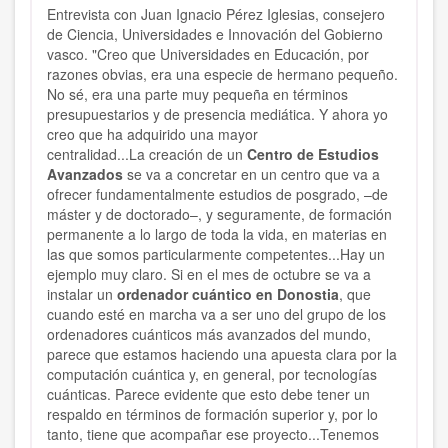
Entrevista con
Juan Ignacio Pérez Iglesias, c
onsejero
de Ciencia, Universidades e Innovación del Gobierno
vasco. "Creo que Universidades en Educación, por
razones obvias, era una especie de hermano pequeño.
No sé,
era una parte muy pequeña en términos
presupuestarios y de presencia mediática. Y ahora yo
creo que ha adquirido una mayor
centralidad
...La
creación de un
Centro de Estudios
Avanzados
s
e va a concretar en un centro que va a
ofrecer fundamentalmente estudios de posgrado, –de
máster y de doctorado–, y seguramente, de formación
permanente a lo largo de toda la vida, en materias en
las que somos particularmente competentes...Hay un
ejemplo muy claro. Si en el mes de octubre
se va a
instalar un
ordenador cuántico en Donostia
, que
cuando esté en marcha va a ser uno del grupo de los
ordenadores cuánticos más avanzados del mundo,
parece que estamos haciendo una apuesta clara por la
computación cuántica
y, en general, por tecnologías
cuánticas. Parece evidente que esto debe tener un
respaldo en términos de formación superior y, por lo
tanto, tiene que acompañar ese proyecto...Tenemos