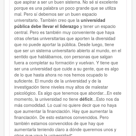
que aspirar a ser un buen sistema. No sé si excelente
porque es una palabra un poco grande que se utiliza
mal. Pero sí debemos ser un buen espacio
universitario.
También creo que la
universidad
pública debe llevar el liderazgo
y tener un espacio
central
. Pero es también muy conveniente que haya
otras ofertas universitarias que aporten la diversidad
que no puede aportar la pública. Desde luego,
tiene
que ser un sistema universitario abierto al mundo, en el
sentido que hablábamos, con personas que salgan
fuera a completar su formación y vuelvan. Y tiene que
ser una universidad que cuide a su gente, que es algo
de lo que hasta ahora no nos hemos ocupado lo
suficiente
.
El mundo de la universidad y de la
investigación tiene niveles muy altos de malestar
psicológico. Es algo que tenemos que abordar
...En este
momento, la universidad no tiene
déficit
...Esto nos da
más comodidad.
Lo cual no quiere decir que no haya
que aumentar la financiación. Hay que aumentar la
financiación. De esto estamos convencidos. Pero
también estamos convencidos de que hay que
aumentarla teniendo claro a dónde queremos unos y
otros que vaya la universidad".