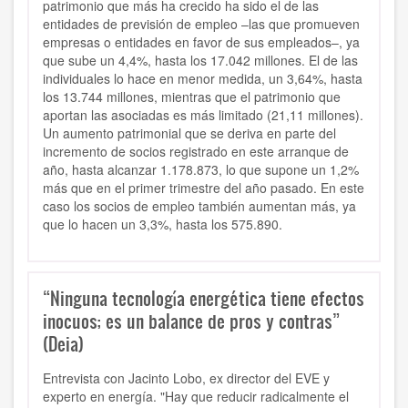
patrimonio que más ha crecido ha sido el de las
entidades de previsión de empleo –las que promueven
empresas o entidades en favor de sus empleados–, ya
que sube un 4,4%, hasta los 17.042 millones. El de las
individuales lo hace en menor medida, un 3,64%, hasta
los 13.744 millones, mientras que el patrimonio que
aportan las asociadas es más limitado (21,11 millones).
Un aumento patrimonial que se deriva en parte del
incremento de socios registrado en este arranque de
año, hasta alcanzar 1.178.873, lo que supone un 1,2%
más que en el primer trimestre del año pasado. En este
caso los socios de empleo también aumentan más, ya
que lo hacen un 3,3%, hasta los 575.890.
“Ninguna tecnología energética tiene efectos
inocuos; es un balance de pros y contras”
(Deia)
Entrevista con
Jacinto Lobo, ex
director del EVE y
experto en energía. "Hay que reducir radicalmente el