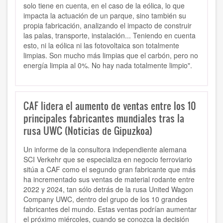
solo tiene en cuenta, en el caso de la eólica, lo que
impacta la actuación de un parque, sino también su
propia fabricación, analizando el impacto de construir
las palas, transporte, instalación... Teniendo en cuenta
esto, ni la eólica ni las fotovoltaica son totalmente
limpias. Son mucho más limpias que el carbón, pero no
energía limpia al 0%. No hay nada totalmente limpio".
CAF lidera el aumento de ventas entre los 10
principales fabricantes mundiales tras la
rusa UWC (Noticias de Gipuzkoa)
Un informe de la consultora independiente alemana
SCI Verkehr que se especializa en negocio ferroviario
sitúa a
CAF como el segundo gran fabricante que más
ha incrementado sus ventas de material rodante
entre
2022 y 2024, tan sólo detrás de la rusa United Wagon
Company UWC,
dentro del grupo de los 10 grandes
fabricantes del mundo
. Estas ventas podrían aumentar
el próximo miércoles,
cuando se conozca la decisión