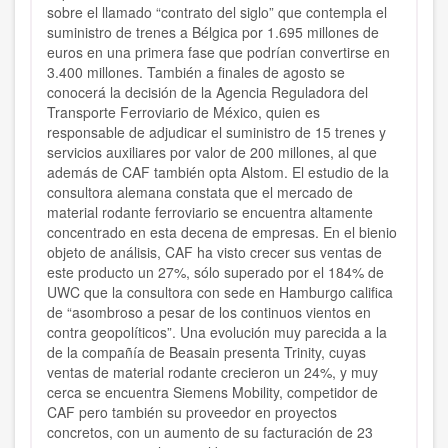
sobre el llamado “contrato del siglo” que contempla el
suministro de trenes a Bélgica por 1.695 millones de
euros en una primera fase que podrían convertirse en
3.400 millones. También a finales de agosto se
conocerá la decisión de la Agencia Reguladora del
Transporte Ferroviario de México, quien es
responsable de adjudicar
el suministro de 15 trenes y
servicios auxiliares por valor de 200 millones
, al que
además de CAF también opta Alstom.
El estudio de la
consultora alemana constata que el mercado de
material rodante ferroviario se encuentra altamente
concentrado en esta decena de empresas. En el bienio
objeto de análisis,
CAF ha visto crecer sus ventas de
este producto un 27%,
sólo superado por el 184% de
UWC que la consultora con sede en Hamburgo califica
de “asombroso a pesar de los continuos vientos en
contra geopolíticos”. Una evolución muy parecida a la
de la compañía de Beasain presenta Trinity, cuyas
ventas de material rodante crecieron un 24%, y muy
cerca se encuentra
Siemens Mobility, competidor de
CAF pero también su proveedor en proyectos
concretos
, con un aumento de su facturación de 23