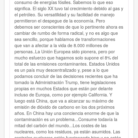
consumo de energías fósiles. Sabemos lo que eso
significa. El siglo XX tuvo tal crecimiento debido al gas y
el petróleo. Su versatilidad y su facilidad de manejo
permitieron el despegue de la economía. Pero
debemos ser conscientes de que lo pertinente ahora es
cambiar de rumbo de forma radical, y no es algo que
sea sencillo, porque hablamos de transformaciones
que van a afectar a la vida de 8.000 millones de
personas..
La Unión Europea sido pionera, pero por
mucho esfuerzo que hagamos solo supone el 8% del
total de las emisiones contaminantes. Estados Unidos
es un país muy descentralizado y, pese a lo que
podamos concluir de las decisiones recientes que ha
tomado la Administración Trump, tiene legislaciones
propias en muchos Estados que están por delante
incluso de Europa, como por ejemplo California. Y
luego está China, que va a alcanzar su máximo de
emisión de dióxido de carbono en los dos próximos
años. En China hay una conciencia enorme de que la
contaminación es un problema...Consume todavía la
mitad del carbón del mundo...
Los costes de las
nucleares, como los residuos, ya están asumidos. Las
centrales nucleares están funcionando bien y no están