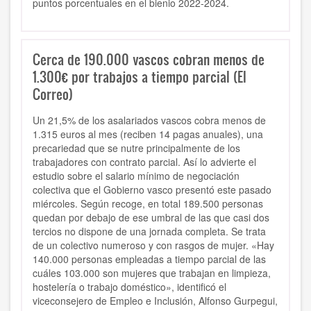
puntos porcentuales en el bienio 2022-2024.
Cerca de 190.000 vascos cobran menos de
1.300€ por trabajos a tiempo parcial (El
Correo)
Un 21,5% de los asalariados vascos cobra menos de
1.315 euros al mes (reciben 14 pagas anuales), una
precariedad que se nutre principalmente de los
trabajadores con contrato parcial. Así lo advierte el
estudio sobre el salario mínimo de negociación
colectiva que el Gobierno vasco presentó este pasado
miércoles. Según recoge, en total 189.500 personas
quedan por debajo de ese umbral de las que casi dos
tercios no dispone de una jornada completa. Se trata
de un colectivo numeroso y con rasgos de mujer. «Hay
140.000 personas empleadas a tiempo parcial de las
cuáles 103.000 son mujeres que trabajan en limpieza,
hostelería o trabajo doméstico», identificó el
viceconsejero de Empleo e Inclusión, Alfonso Gurpegui,