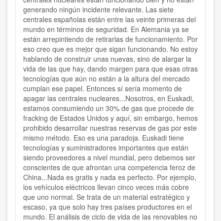
generando ningún incidente relevante. Las siete
centrales españolas están entre las veinte primeras del
mundo en términos de seguridad. En Alemania ya se
están arrepintiendo de retirarlas de funcionamiento. Por
eso creo que es mejor que sigan funcionando. No estoy
hablando de construir unas nuevas, sino de alargar la
vida de las que hay, dando margen para que esas otras
tecnologías que aún no están a la altura del mercado
cumplan ese papel. Entonces sí sería momento de
apagar las centrales nucleares...
Nosotros, en Euskadi,
estamos consumiendo un 30% de gas que procede de
fracking de Estados Unidos y aquí, sin embargo, hemos
prohibido desarrollar nuestras reservas de gas por este
mismo método. Eso es una paradoja. Euskadi tiene
tecnologías y suministradores importantes que están
siendo proveedores a nivel mundial, pero debemos ser
conscientes de que afrontan una competencia feroz de
China...
Nada es gratis y nada es perfecto. Por ejemplo,
los vehículos eléctricos llevan cinco veces más cobre
que uno normal. Se trata de un material estratégico y
escaso, ya que solo hay tres países productores en el
mundo. El análisis de ciclo de vida de las renovables no