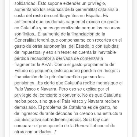
solidaridad. Esto supone extender un privilegio,
aumentando los recursos de la Generalitat catalana a
costa del resto de contribuyentes en España. Es
antifederal que los demás paguen el exceso de gasto
en Cataluña y no es generalizable porque los recursos
son finitos...El aumento de la financiación de la
Generalitat tendrá que compensarse con recortes en el
gasto de otras autonomías, del Estado, o con subidas
de impuestos, y eso sin tener en cuenta la inevitable
pérdida recaudatoria derivada de comenzar a
fragmentar la AEAT. Como el gasto propiamente del
Estado es pequeño, este acuerdo pondría en riesgo la
financiación de la principal partida que son las
pensiones...Es cierto que Cataluña recibe menos que el
País Vasco o Navarra. Pero eso se explica por el
privilegio del concierto o convenio. No es que Cataluña
reciba poco, sino que el País Vasco y Navarra reciben
demasiado. El problema de Cataluña es de gasto, no
de ingresos: durante décadas ha creado una estructura
administrativa sobredimensionada. Solo hay que
comparar el presupuesto de la Generalitat con el de
otras comunidades..."