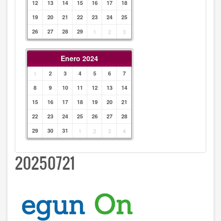
12
13
14
15
16
17
18
19
20
21
22
23
24
25
26
27
28
29
1
2
3
Enero 2024
1
2
3
4
5
6
7
8
9
10
11
12
13
14
15
16
17
18
19
20
21
22
23
24
25
26
27
28
29
30
31
1
2
3
4
20250721