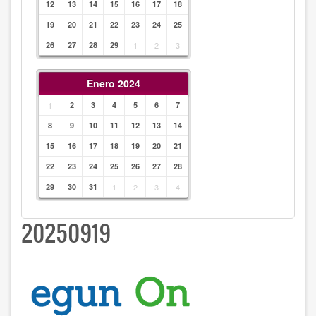
12
13
14
15
16
17
18
19
20
21
22
23
24
25
26
27
28
29
1
2
3
Enero 2024
1
2
3
4
5
6
7
8
9
10
11
12
13
14
15
16
17
18
19
20
21
22
23
24
25
26
27
28
29
30
31
1
2
3
4
20250919