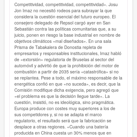
Competitividad, competitividad, competitividad». Josu
Jon Imaz no necesitó rodeos para subrayar la que
considera la cuestión esencial del futuro europeo. El
consejero delegado de Repsol cargó ayer en San
Sebastián contra las políticas comunitarias que, a su
juicio, ponen en riesgo la base industrial en nombre de
objetivos climáticos «mal diseñados». En una sala
Prisma de Tabakalera de Donostia repleta de
empresarios y responsables institucionales, Imaz habló
de «extorsión» regulatoria de Bruselas al sector del
automóvil y advirtió de que la prohibición del motor de
combustión a partir de 2035 sería «catastrófica» si no
se replantea. Pese a todo, el máximo responsable de la
energética confió en que «no suceda», es decir, que la
Comisión modifique dicha exigencia, pero agregó que
«el problema es que la decisión llegue tarde». La
cuestión, insistió, no es ideológica, sino pragmática.
Europa produce con costes muy superiores a los de
sus competidores y, si no se adapta el marco
regulatorio, el resultado será que la fabricación se
desplace a otras regiones. «Cuando una batería
producida en China cuesta un 30% menos que en