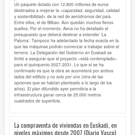
Un paquete dotado con 12.800 millones de euros
destinados a mejorar la «capacidad, seguridad, calidad
y sostenibilidad» de la red de aeródromos del país.
Entre ellos, el de Bilbao. Aún quedan muchos flecos
sueltos. Por el momento, Aena no ha detallado el
presupuesto que deberá destinar a extender ‘La
Paloma’. Tampoco ha adelantado la fecha exacta en la
que las máquinas podrán comenzar a trabajar sobre el
terreno. La Delegación del Gobierno en Euskadi se
limitó a asegurar que el proyecto «está contemplado»
para el quinquenio 2027-2031. Lo que sí se ha
confirmado es que la obra se acometerá por ambos
lados del edificio y no solo por uno (otra de las
opciones que se habían planteado a lo largo de los
años). El plan difundido ayer permitiría a la
infraestructura ganar cerca de 25.000 metros
cuadrados de superficie.
La compraventa de viviendas en Euskadi, en
niveles máximos desde 2007 (Diario Vasco)