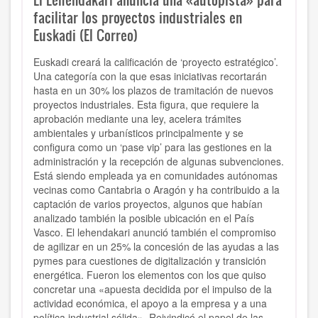
facilitar los proyectos industriales en
Euskadi (El Correo)
Euskadi creará la calificación de ‘proyecto estratégico’.
Una categoría con la que esas iniciativas recortarán
hasta en un 30% los plazos de tramitación de nuevos
proyectos industriales. Esta figura, que requiere la
aprobación mediante una ley, acelera trámites
ambientales y urbanísticos principalmente y se
configura como un ‘pase vip’ para las gestiones en la
administración y la recepción de algunas subvenciones.
Está siendo empleada ya en comunidades autónomas
vecinas como Cantabria o Aragón y ha contribuido a la
captación de varios proyectos, algunos que habían
analizado también la posible ubicación en el País
Vasco. El lehendakari anunció también el compromiso
de agilizar en un 25% la concesión de las ayudas a las
pymes para cuestiones de digitalización y transición
energética. Fueron los elementos con los que quiso
concretar una «apuesta decidida por el impulso de la
actividad económica, el apoyo a la empresa y a una
política industrial sólida». Reivindicó el papel de las