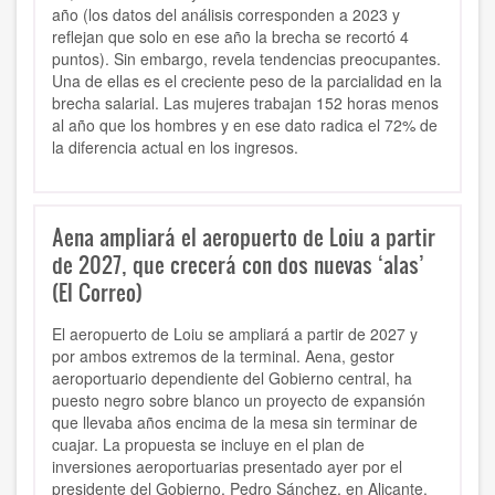
año
(los datos del análisis corresponden a 2023 y
reflejan que solo en ese año la brecha se recortó 4
puntos).
Sin embargo, revela tendencias preocupantes.
Una de ellas es
el creciente peso de la parcialidad en la
brecha salarial.
Las mujeres trabajan 152 horas menos
al año
que los hombres y en ese dato radica
el 72% de
la diferencia actual en los ingresos.
Aena ampliará el aeropuerto de Loiu a partir
de 2027, que crecerá con dos nuevas ‘alas’
(El Correo)
El aeropuerto de Loiu se ampliará a partir de 2027 y
por ambos extremos de la terminal. Aena, gestor
aeroportuario dependiente del Gobierno central, ha
puesto negro sobre blanco un proyecto de expansión
que llevaba años encima de la mesa sin terminar de
cuajar. La propuesta se incluye en el plan de
inversiones aeroportuarias presentado ayer por el
presidente del Gobierno, Pedro Sánchez, en Alicante.