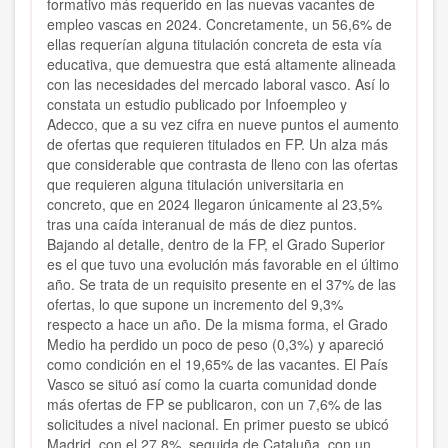
formativo más requerido en las nuevas vacantes de
empleo vascas en 2024. Concretamente, un 56,6% de
ellas requerían alguna titulación concreta de esta vía
educativa, que demuestra que está altamente alineada
con las necesidades del mercado laboral vasco. Así lo
constata un estudio publicado por Infoempleo y
Adecco, que a su vez cifra en nueve puntos el aumento
de ofertas que requieren titulados en FP. Un alza más
que considerable que contrasta de lleno con las ofertas
que requieren alguna titulación universitaria en
concreto, que en 2024 llegaron únicamente al 23,5%
tras una caída interanual de más de diez puntos.
Bajando al detalle, dentro de la FP, el Grado Superior
es el que tuvo una evolución más favorable en el último
año. Se trata de un requisito presente en el 37% de las
ofertas, lo que supone un incremento del 9,3%
respecto a hace un año. De la misma forma, el Grado
Medio ha perdido un poco de peso (0,3%) y apareció
como condición en el 19,65% de las vacantes. El País
Vasco se situó así como la cuarta comunidad donde
más ofertas de FP se publicaron, con un 7,6% de las
solicitudes a nivel nacional. En primer puesto se ubicó
Madrid, con el 27,8%, seguida de Cataluña, con un