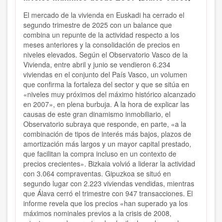
El mercado de la vivienda en Euskadi ha cerrado el
segundo trimestre de 2025 con un balance que
combina un repunte de la actividad respecto a los
meses anteriores y la consolidación de precios en
niveles elevados. Según el Observatorio Vasco de la
Vivienda, entre abril y junio se vendieron 6.234
viviendas en el conjunto del País Vasco, un volumen
que confirma la fortaleza del sector y que se sitúa en
«niveles muy próximos del máximo histórico alcanzado
en 2007», en plena burbuja. A la hora de explicar las
causas de este gran dinamismo inmobiliario, el
Observatorio subraya que responde, en parte, «a la
combinación de tipos de interés más bajos, plazos de
amortización más largos y un mayor capital prestado,
que facilitan la compra incluso en un contexto de
precios crecientes». Bizkaia volvió a liderar la actividad
con 3.064 compraventas. Gipuzkoa se situó en
segundo lugar con 2.223 viviendas vendidas, mientras
que Álava cerró el trimestre con 947 transacciones. El
informe revela que los precios «han superado ya los
máximos nominales previos a la crisis de 2008,