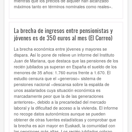
mientras que los precios de alquiler han alcanzado
máximos tanto en términos nominales como reales».
La brecha de ingresos entre pensionistas y
jóvenes es de 350 euros al mes (El Correo)
La brecha económica entre jóvenes y mayores se
dispara. Así lo pone de relieve un informe del Instituto
Juan de Mariana, que destaca que las pensiones de los
recién jubilados ya superan en España el sueldo de los
menores de 35 años: 1.760 euros frente a 1.670. El
estudio censura que el «generoso» sistema de
pensiones nacional «descansa sobre la espalda de
unos asalariados cuya situación económica es
marcadamente peor que la de las generaciones
anteriores», debido a la precariedad del mercado
laboral y la dificultad de acceso a la vivienda. El informe
no recoge datos autonómicos aunque se pueden
obtener de otras fuentes estadísticas y comprobar que
la brecha es aún mayor en Euskadi, la comunidad con
las pensiones más altas. Los recién jubilados cobran