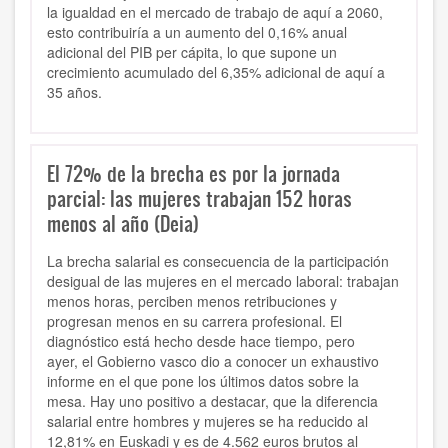
la igualdad en el mercado de trabajo de aquí a 2060,
esto contribuiría a un aumento del 0,16% anual
adicional del PIB per cápita, lo que supone un
crecimiento acumulado del 6,35% adicional de aquí a
35 años.
El 72% de la brecha es por la jornada
parcial: las mujeres trabajan 152 horas
menos al año (Deia)
La brecha salarial es consecuencia de la participación
desigual de las mujeres en el mercado laboral: trabajan
menos horas, perciben menos retribuciones y
progresan menos en su carrera profesional. El
diagnóstico está hecho desde hace tiempo, pero
ayer,
el Gobierno vasco dio a conocer un exhaustivo
informe en el que pone los últimos datos sobre la
mesa.
Hay uno positivo a destacar, que
la diferencia
salarial entre hombres y mujeres se ha reducido al
12,81% en Euskadi y es de 4.562 euros brutos al