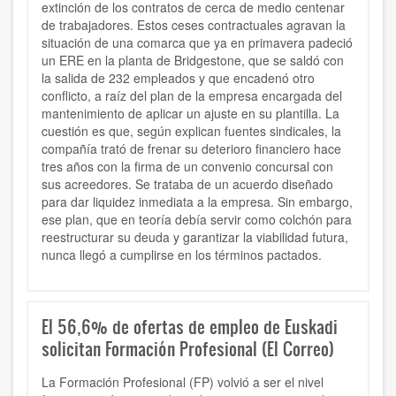
extinción de los contratos de cerca de medio centenar
de trabajadores. Estos ceses contractuales agravan la
situación de una comarca que ya en primavera padeció
un ERE en la planta de Bridgestone, que se saldó con
la salida de 232 empleados y que encadenó otro
conflicto, a raíz del plan de la empresa encargada del
mantenimiento de aplicar un ajuste en su plantilla. La
cuestión es que, según explican fuentes sindicales, la
compañía trató de frenar su deterioro financiero hace
tres años con la firma de un convenio concursal con
sus acreedores. Se trataba de un acuerdo diseñado
para dar liquidez inmediata a la empresa. Sin embargo,
ese plan, que en teoría debía servir como colchón para
reestructurar su deuda y garantizar la viabilidad futura,
nunca llegó a cumplirse en los términos pactados.
El 56,6% de ofertas de empleo de Euskadi
solicitan Formación Profesional (El Correo)
La Formación Profesional (FP) volvió a ser el nivel