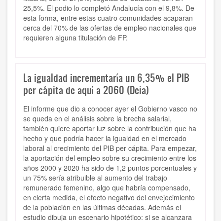
25,5%. El podio lo completó Andalucía con el 9,8%. De
esta forma, entre estas cuatro comunidades acaparan
cerca del 70% de las ofertas de empleo nacionales que
requieren alguna titulación de FP.
La igualdad incrementaría un 6,35% el PIB
per cápita de aquí a 2060 (Deia)
El informe que dio a conocer ayer el Gobierno vasco no
se queda en el análisis sobre la brecha salarial,
también quiere aportar luz sobre la contribución que ha
hecho y que podría hacer la igualdad en el mercado
laboral al crecimiento del PIB per cápita. Para empezar,
la aportación del empleo sobre
su crecimiento entre los
años 2000 y 2020 ha sido de 1,2 puntos porcentuales y
un 75% sería atribuible al aumento del trabajo
remunerado femenino,
algo que habría compensado,
en cierta medida, el efecto negativo del envejecimiento
de la población en las últimas décadas. Además el
estudio dibuja un escenario hipotético:
si se alcanzara