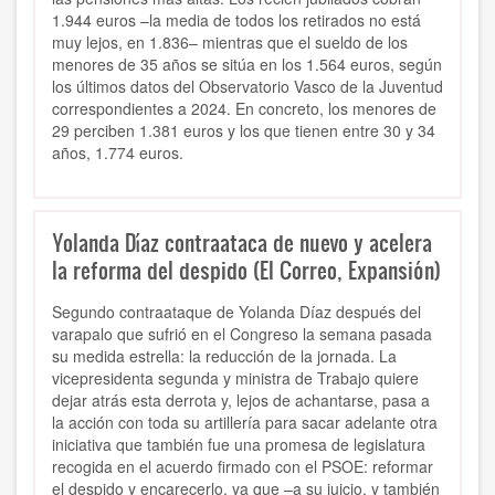
1.944 euros –la media de todos los retirados no está
muy lejos, en 1.836– mientras que el sueldo de los
menores de 35 años se sitúa en los 1.564 euros, según
los últimos datos del Observatorio Vasco de la Juventud
correspondientes a 2024. En concreto, los menores de
29 perciben 1.381 euros y los que tienen entre 30 y 34
años, 1.774 euros.
Yolanda Díaz contraataca de nuevo y acelera
la reforma del despido (El Correo, Expansión)
Segundo contraataque de Yolanda Díaz después del
varapalo que sufrió en el Congreso la semana pasada
su medida estrella: la reducción de la jornada. La
vicepresidenta segunda y ministra de Trabajo quiere
dejar atrás esta derrota y, lejos de achantarse, pasa a
la acción con toda su artillería para sacar adelante otra
iniciativa que también fue una promesa de legislatura
recogida en el acuerdo firmado con el PSOE: reformar
el despido y encarecerlo, ya que –a su juicio, y también