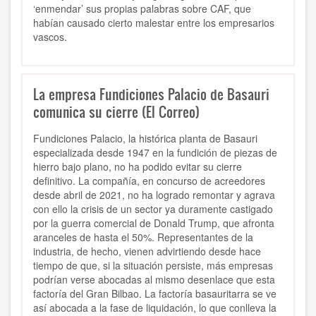
‘enmendar’ sus propias palabras sobre CAF, que
habían causado cierto malestar entre los empresarios
vascos.
La empresa Fundiciones Palacio de Basauri
comunica su cierre (El Correo)
Fundiciones Palacio, la histórica planta de Basauri
especializada desde 1947 en la fundición de piezas de
hierro bajo plano, no ha podido evitar su cierre
definitivo. La compañía, en concurso de acreedores
desde abril de 2021, no ha logrado remontar y agrava
con ello la crisis de un sector ya duramente castigado
por la guerra comercial de Donald Trump, que afronta
aranceles de hasta el 50%. Representantes de la
industria, de hecho, vienen advirtiendo desde hace
tiempo de que, si la situación persiste, más empresas
podrían verse abocadas al mismo desenlace que esta
factoría del Gran Bilbao. La factoría basauritarra se ve
así abocada a la fase de liquidación, lo que conlleva la