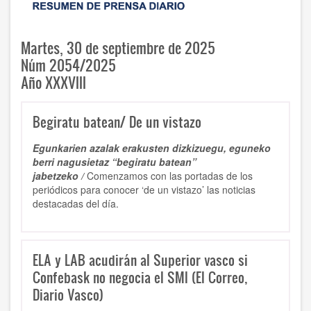
Martes, 30 de septiembre de 2025
Núm 2054/2025
Año XXXVIII
Begiratu batean/ De un vistazo
Egunkarien azalak erakusten dizkizuegu, eguneko
berri nagusietaz “begiratu batean”
jabetzeko /
Comenzamos con las portadas de los
periódicos para conocer ‘de un vistazo’ las noticias
destacadas del día.
ELA y LAB acudirán al Superior vasco si
Confebask no negocia el SMI (El Correo,
Diario Vasco)