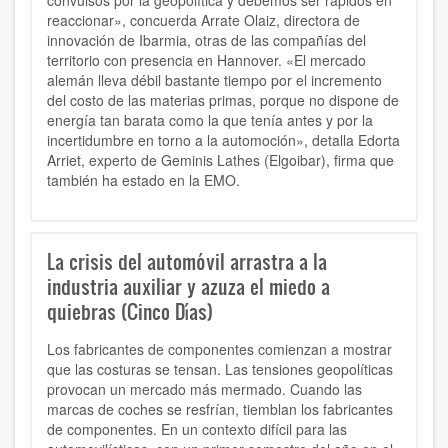
convulsos por la geopolítica y debemos ser rápidos en
reaccionar», concuerda Arrate Olaiz, directora de
innovación de Ibarmia, otras de las compañías del
territorio con presencia en Hannover. «El mercado
alemán lleva débil bastante tiempo por el incremento
del costo de las materias primas, porque no dispone de
energía tan barata como la que tenía antes y por la
incertidumbre en torno a la automoción», detalla Edorta
Arriet, experto de Geminis Lathes (Elgoibar), firma que
también ha estado en la EMO.
La crisis del automóvil arrastra a la
industria auxiliar y azuza el miedo a
quiebras (Cinco Días)
Los fabricantes de componentes comienzan a mostrar
que las costuras se tensan. Las tensiones geopolíticas
provocan un mercado más mermado. Cuando las
marcas de coches se resfrían, tiemblan los fabricantes
de componentes. En un contexto difícil para las