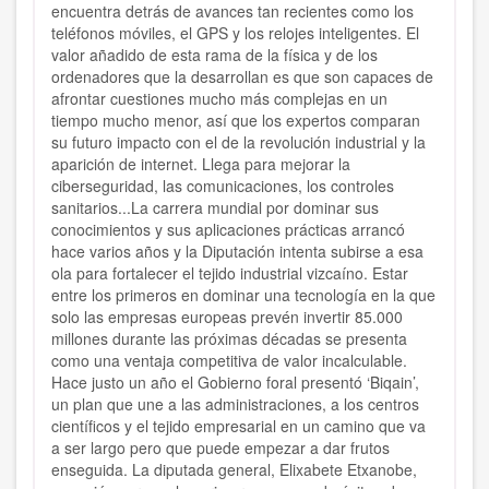
encuentra detrás de avances tan recientes como los
teléfonos móviles, el GPS y los relojes inteligentes. El
valor añadido de esta rama de la física y de los
ordenadores que la desarrollan es que son capaces de
afrontar cuestiones mucho más complejas en un
tiempo mucho menor, así que los expertos comparan
su futuro impacto con el de la revolución industrial y la
aparición de internet. Llega para mejorar la
ciberseguridad, las comunicaciones, los controles
sanitarios...La carrera mundial por dominar sus
conocimientos y sus aplicaciones prácticas arrancó
hace varios años y la Diputación intenta subirse a esa
ola para fortalecer el tejido industrial vizcaíno. Estar
entre los primeros en dominar una tecnología en la que
solo las empresas europeas prevén invertir 85.000
millones durante las próximas décadas se presenta
como una ventaja competitiva de valor incalculable.
Hace justo un año el Gobierno foral presentó ‘Biqain’,
un plan que une a las administraciones, a los centros
científicos y el tejido empresarial en un camino que va
a ser largo pero que puede empezar a dar frutos
enseguida. La diputada general, Elixabete Etxanobe,