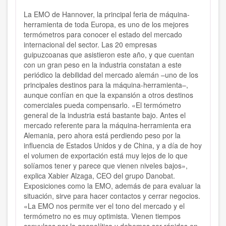
La EMO de Hannover, la principal feria de máquina-
herramienta de toda Europa, es uno de los mejores
termómetros para conocer el estado del mercado
internacional del sector. Las 20 empresas
guipuzcoanas que asistieron este año, y que cuentan
con un gran peso en la industria constatan a este
periódico la debilidad del mercado alemán –uno de los
principales destinos para la máquina-herramienta–,
aunque confían en que la expansión a otros destinos
comerciales pueda compensarlo. «El termómetro
general de la industria está bastante bajo. Antes el
mercado referente para la máquina-herramienta era
Alemania, pero ahora está perdiendo peso por la
influencia de Estados Unidos y de China, y a día de hoy
el volumen de exportación está muy lejos de lo que
solíamos tener y parece que vienen niveles bajos»,
explica Xabier Alzaga, CEO del grupo Danobat.
Exposiciones como la EMO, además de para evaluar la
situación, sirve para hacer contactos y cerrar negocios.
«La EMO nos permite ver el tono del mercado y el
termómetro no es muy optimista. Vienen tiempos