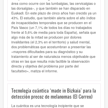
área como ocurre con las lumbalgias, las cervicalgias o
las dorsalgias–, y que también se han disparado en
Euskadi. En este plazo de cinco años han crecido ya un
43%. El estudio, que también alerta sobre el alto índice
de incapacidades temporales que se producen en el
País Vasco (un 7,1% de todos los días no trabajados
frente al 5,6% de media para toda España), señala que
algo más de la mitad se producen por dolores
invalidantes (el 2,3% en el territorio) y salud mental,
dos problemáticas que acostumbran a presentar las
«mayores dificultades para su diagnóstico y su
tratamiento al ser de naturaleza menos objetivable que
otras en las que resulta más factible la observación
directa y objetiva del problema por parte del
facultativo», matiza el informe.
Tecnología cuántica ‘made in Bizkaia’ para la
detección precoz de melanomas (El Correo)
La cuántica es una tecnología incipiente que se