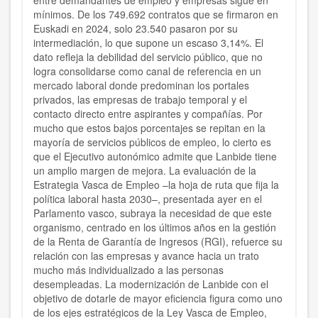
entre demandantes de empleo y empresas sigue en
mínimos. De los 749.692 contratos que se firmaron en
Euskadi en 2024, solo 23.540 pasaron por su
intermediación, lo que supone un escaso 3,14%. El
dato refleja la debilidad del servicio público, que no
logra consolidarse como canal de referencia en un
mercado laboral donde predominan los portales
privados, las empresas de trabajo temporal y el
contacto directo entre aspirantes y compañías. Por
mucho que estos bajos porcentajes se repitan en la
mayoría de servicios públicos de empleo, lo cierto es
que el Ejecutivo autonómico admite que Lanbide tiene
un amplio margen de mejora. La evaluación de la
Estrategia Vasca de Empleo –la hoja de ruta que fija la
política laboral hasta 2030–, presentada ayer en el
Parlamento vasco, subraya la necesidad de que este
organismo, centrado en los últimos años en la gestión
de la Renta de Garantía de Ingresos (RGI), refuerce su
relación con las empresas y avance hacia un trato
mucho más individualizado a las personas
desempleadas. La modernización de Lanbide con el
objetivo de dotarle de mayor eficiencia figura como uno
de los ejes estratégicos de la Ley Vasca de Empleo,