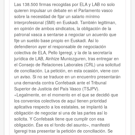
Las 138.500 firmas recogidas por ELA y LAB no solo
quieren impulsar un debate en el Parlamento vasco
sobre la necesidad de fijar un salario mínimo
interprofesional (SMI) en Euskadi. También legitiman,
en opinión de ambos sindicatos, la obligación de la
patronal vasca a sentarse a negociar un acuerdo que
fije un sueldo base propio en Euskadi. Así lo
defendieron ayer el responsable de negociación
colectiva de ELA, Pello Igeregi, y la de la secretaría
jurídica de LAB, Ainhize Muniozguren, tras entregar en
el Consejo de Relaciones Laborales (CRL) una solicitud
de conciliación. La petición, en esta ocasión, viene con
un aviso. Si no se traduce en un encuentro presentarán
una demanda contra Confebask ante el Tribunal
Superior de Justicia del País Vasco (TSJPV).
«Legalmente, en el momento en el que se decidió que
los convenios colectivos de aquí tienen prioridad
aplicativa respecto a los estatales, se implantó la
obligación de negociar si una de las partes así lo
solicita. Y Confebask tiene que cumplir con esa
obligación. Ése es el fondo del asunto», manifestó
Igeregi tras presentar la petición de conciliación. Se