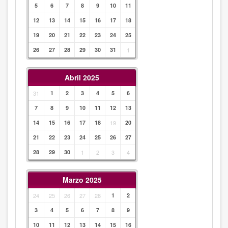
5
6
7
8
9
10
11
12
13
14
15
16
17
18
19
20
21
22
23
24
25
26
27
28
29
30
31
1
Abril 2025
31
1
2
3
4
5
6
7
8
9
10
11
12
13
14
15
16
17
18
19
20
21
22
23
24
25
26
27
28
29
30
1
2
3
4
Marzo 2025
24
25
26
27
28
1
2
3
4
5
6
7
8
9
10
11
12
13
14
15
16