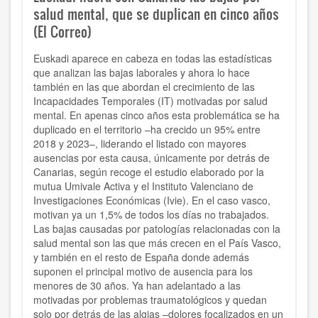
salud mental, que se duplican en cinco años
(El Correo)
Euskadi aparece en cabeza en todas las estadísticas
que analizan las bajas laborales y ahora lo hace
también en las que abordan el crecimiento de las
Incapacidades Temporales (IT) motivadas por salud
mental. En apenas cinco años esta problemática se ha
duplicado en el territorio –ha crecido un 95% entre
2018 y 2023–, liderando el listado con mayores
ausencias por esta causa, únicamente por detrás de
Canarias, según recoge el estudio elaborado por la
mutua Umivale Activa y el Instituto Valenciano de
Investigaciones Económicas (Ivie). En el caso vasco,
motivan ya un 1,5% de todos los días no trabajados.
Las bajas causadas por patologías relacionadas con la
salud mental son las que más crecen en el País Vasco,
y también en el resto de España donde además
suponen el principal motivo de ausencia para los
menores de 30 años. Ya han adelantado a las
motivadas por problemas traumatológicos y quedan
solo por detrás de las algias –dolores focalizados en un