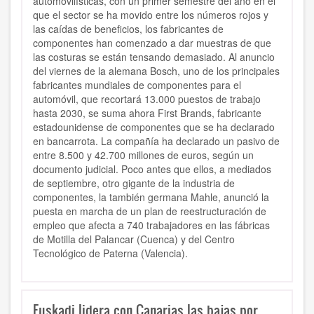
automovilísticas, con un primer semestre del año en el
que el sector se ha movido entre los números rojos y
las caídas de beneficios, los fabricantes de
componentes han comenzado a dar muestras de que
las costuras se están tensando demasiado. Al anuncio
del viernes de la alemana Bosch, uno de los principales
fabricantes mundiales de componentes para el
automóvil, que recortará 13.000 puestos de trabajo
hasta 2030, se suma ahora First Brands, fabricante
estadounidense de componentes que se ha declarado
en bancarrota. La compañía ha declarado un pasivo de
entre 8.500 y 42.700 millones de euros, según un
documento judicial. Poco antes que ellos, a mediados
de septiembre, otro gigante de la industria de
componentes, la también germana Mahle, anunció la
puesta en marcha de un plan de reestructuración de
empleo que afecta a 740 trabajadores en las fábricas
de Motilla del Palancar (Cuenca) y del Centro
Tecnológico de Paterna (Valencia).
Euskadi lidera con Canarias las bajas por