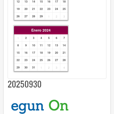
12
13
14
15
16
17
18
19
20
21
22
23
24
25
26
27
28
29
1
2
3
Enero 2024
1
2
3
4
5
6
7
8
9
10
11
12
13
14
15
16
17
18
19
20
21
22
23
24
25
26
27
28
29
30
31
1
2
3
4
20250930