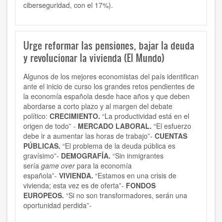
ciberseguridad, con el 17%).
Urge reformar las pensiones, bajar la deuda
y revolucionar la vivienda (El Mundo)
Algunos de los mejores economistas del país identifican
ante el inicio de curso los grandes retos pendientes de
la economía española desde hace años y que deben
abordarse a corto plazo y al margen del debate
político:
CRECIMIENTO.
“La productividad está en el
origen de todo” -
MERCADO LABORAL.
“El esfuerzo
debe ir a aumentar las horas de trabajo”-
CUENTAS
PÚBLICAS.
“El problema de la deuda pública es
gravísimo”-
DEMOGRAFÍA.
“Sin inmigrantes
sería
game over
para la economía
española”-
VIVIENDA.
“Estamos en una crisis de
vivienda; esta vez es de oferta”-
FONDOS
EUROPEOS.
“Si no son transformadores, serán una
oportunidad perdida”-