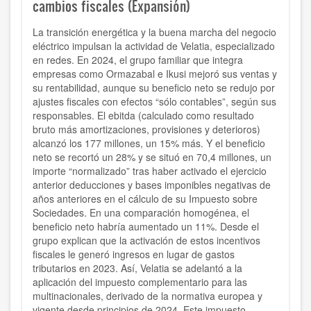
cambios fiscales (Expansión)
La transición energética y la buena marcha del negocio
eléctrico impulsan la actividad de Velatia, especializado
en redes. En 2024, el grupo familiar que integra
empresas como Ormazabal e Ikusi mejoró sus ventas y
su rentabilidad, aunque su beneficio neto se redujo por
ajustes fiscales con efectos “sólo contables”, según sus
responsables. El ebitda (calculado como resultado
bruto más amortizaciones, provisiones y deterioros)
alcanzó los 177 millones, un 15% más. Y el beneficio
neto se recortó un 28% y se situó en 70,4 millones, un
importe “normalizado” tras haber activado el ejercicio
anterior deducciones y bases imponibles negativas de
años anteriores en el cálculo de su Impuesto sobre
Sociedades. En una comparación homogénea, el
beneficio neto habría aumentado un 11%. Desde el
grupo explican que la activación de estos incentivos
fiscales le generó ingresos en lugar de gastos
tributarios en 2023. Así, Velatia se adelantó a la
aplicación del impuesto complementario para las
multinacionales, derivado de la normativa europea y
vigente desde principios de 2024. Este impuesto