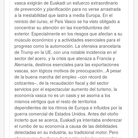
vasca exigirán de Euskadi un esfuerzo extraordinario
de prevención y planificación para no verse arrastrada
a la inestabilidad que lastra a media Europa. En el
reinicio del curso, el País Vasco se ha visto obligado a
concentrar su atención en las incertidumbres del
exterior. Especialmente en los riesgos que afectan a su
músculo económico y a actividades esenciales para el
progreso como la automoción. La ofensiva arancelaria
de Trump en la UE, con una notable incidencia en el
sector del acero, y la crisis que atenaza a Francia y
Alemania, destinos esenciales para las exportaciones
vascas, son lógicos motivos de preocupación...A pesar
de la buena marcha del empleo –con récord de
cotizantes–, de la recaudación fiscal y del sector
servicios por el espectacular aumento del turismo, la
economía vasca no es un oasis y se asoma a los
mismos vértigos que el resto de territorios
dependientes de los ritmos de Europa e influidos por la
guerra comercial de Estados Unidos. Antes del otoño
incierto que se acerca, Euskadi ya intentaba enderezar
el rumbo de su economía a causa de las debilidades
detectadas en su industria, su tradicional motor. Pero