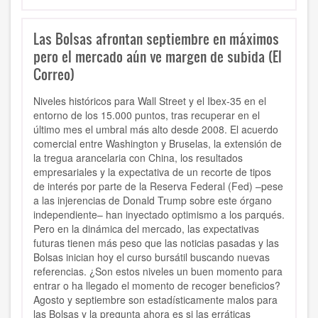
Las Bolsas afrontan septiembre en máximos
pero el mercado aún ve margen de subida (El
Correo)
Niveles históricos para Wall Street y el Ibex-35 en el
entorno de los 15.000 puntos, tras recuperar en el
último mes el umbral más alto desde 2008. El acuerdo
comercial entre Washington y Bruselas, la extensión de
la tregua arancelaria con China, los resultados
empresariales y la expectativa de un recorte de tipos
de interés por parte de la Reserva Federal (Fed) –pese
a las injerencias de Donald Trump sobre este órgano
independiente– han inyectado optimismo a los parqués.
Pero en la dinámica del mercado, las expectativas
futuras tienen más peso que las noticias pasadas y las
Bolsas inician hoy el curso bursátil buscando nuevas
referencias. ¿Son estos niveles un buen momento para
entrar o ha llegado el momento de recoger beneficios?
Agosto y septiembre son estadísticamente malos para
las Bolsas y la pregunta ahora es si las erráticas