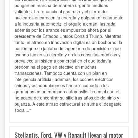
pongan en marcha de manera urgente medidas
valientes. La renuncia al gas ruso y el cierre de
nucleares encarecen la energía y golpean directamente
a la industria automotriz, el orgullo alemán, lastrada
además por los aranceles impuestos ahora por el
presidente de Estados Unidos Donald Trump. Mientras
tanto, el atraso en innovación digital es un bochorno: la
nación que se jactaba de ingeniería de precisión sigue
usando fax en su ejército y en las consultas médicas y
prevalece un sistema comercial en el que todavía
predomina el pago en efectivo en muchas
transacciones. Tampoco cuenta con un plan en
inteligencia artificial; además, los coches eléctricos
chinos y estadounidenses han arrinconado a los
germanos en un mercado automovilístico en el que el
no acaba de encontrar su sitio tras años de dominio y
pujanza. A este atraso estructural se suma el desgaste
social..."
Stellantis, Ford, VW y Renault llevan al motor