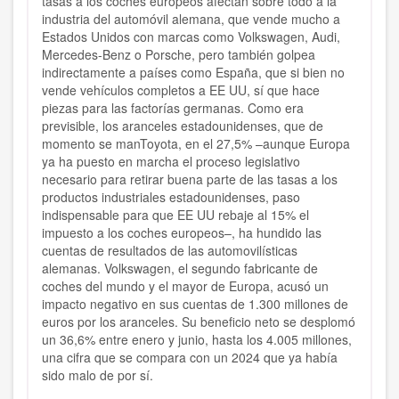
tasas a los coches europeos afectan sobre todo a la
industria del automóvil alemana, que vende mucho a
Estados Unidos con marcas como Volkswagen, Audi,
Mercedes-Benz o Porsche, pero también golpea
indirectamente a países como España, que si bien no
vende vehículos completos a EE UU, sí que hace
piezas para las factorías germanas. Como era
previsible, los aranceles estadounidenses, que de
momento se manToyota, en el 27,5% –aunque Europa
ya ha puesto en marcha el proceso legislativo
necesario para retirar buena parte de las tasas a los
productos industriales estadounidenses, paso
indispensable para que EE UU rebaje al 15% el
impuesto a los coches europeos–, ha hundido las
cuentas de resultados de las automovilísticas
alemanas. Volkswagen, el segundo fabricante de
coches del mundo y el mayor de Europa, acusó un
impacto negativo en sus cuentas de 1.300 millones de
euros por los aranceles. Su beneficio neto se desplomó
un 36,6% entre enero y junio, hasta los 4.005 millones,
una cifra que se compara con un 2024 que ya había
sido malo de por sí.