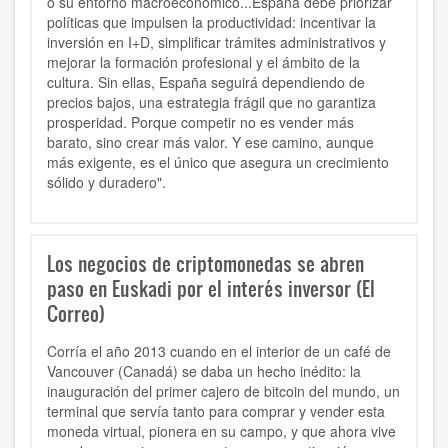
o su entorno macroeconómico...España debe priorizar
políticas que impulsen la productividad: incentivar la
inversión en I+D, simplificar trámites administrativos y
mejorar la formación profesional y el ámbito de la
cultura. Sin ellas, España seguirá dependiendo de
precios bajos, una estrategia frágil que no garantiza
prosperidad. Porque competir no es vender más
barato, sino crear más valor. Y ese camino, aunque
más exigente, es el único que asegura un crecimiento
sólido y duradero".
Los negocios de criptomonedas se abren
paso en Euskadi por el interés inversor (El
Correo)
Corría el año 2013 cuando en el interior de un café de
Vancouver (Canadá) se daba un hecho inédito: la
inauguración del primer cajero de bitcoin del mundo, un
terminal que servía tanto para comprar y vender esta
moneda virtual, pionera en su campo, y que ahora vive