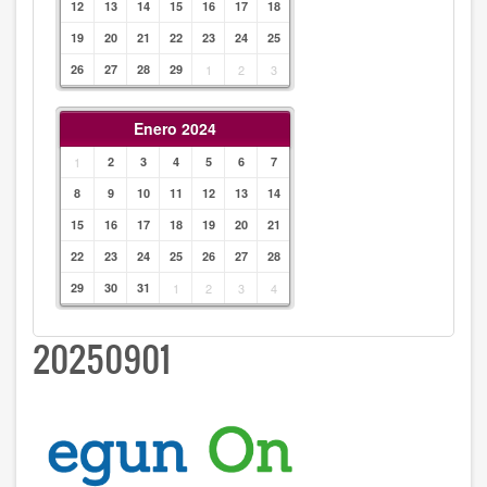
12
13
14
15
16
17
18
19
20
21
22
23
24
25
26
27
28
29
1
2
3
Enero 2024
1
2
3
4
5
6
7
8
9
10
11
12
13
14
15
16
17
18
19
20
21
22
23
24
25
26
27
28
29
30
31
1
2
3
4
20250901