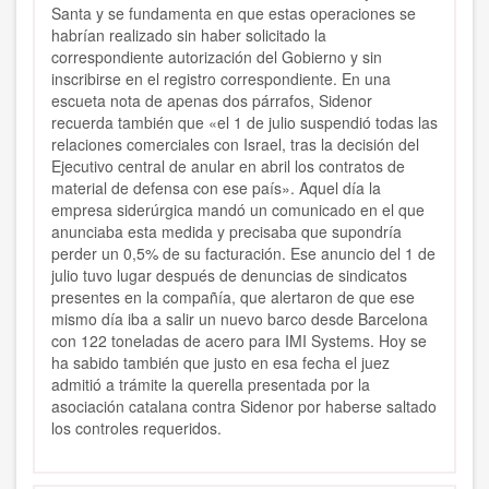
Santa y se fundamenta en que estas operaciones se
habrían realizado sin haber solicitado la
correspondiente autorización del Gobierno y sin
inscribirse en el registro correspondiente. En una
escueta nota de apenas dos párrafos, Sidenor
recuerda también que «el 1 de julio suspendió todas las
relaciones comerciales con Israel, tras la decisión del
Ejecutivo central de anular en abril los contratos de
material de defensa con ese país». Aquel día la
empresa siderúrgica mandó un comunicado en el que
anunciaba esta medida y precisaba que supondría
perder un 0,5% de su facturación. Ese anuncio del 1 de
julio tuvo lugar después de denuncias de sindicatos
presentes en la compañía, que alertaron de que ese
mismo día iba a salir un nuevo barco desde Barcelona
con 122 toneladas de acero para IMI Systems. Hoy se
ha sabido también que justo en esa fecha el juez
admitió a trámite la querella presentada por la
asociación catalana contra Sidenor por haberse saltado
los controles requeridos.