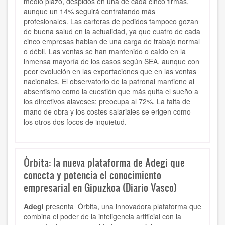
medio plazo, despidos en una de cada cinco firmas,
aunque un 14% seguirá contratando más
profesionales. Las carteras de pedidos tampoco gozan
de buena salud en la actualidad, ya que cuatro de cada
cinco empresas hablan de una carga de trabajo normal
o débil. Las ventas se han mantenido o caído en la
inmensa mayoría de los casos según SEA, aunque con
peor evolución en las exportaciones que en las ventas
nacionales. El observatorio de la patronal mantiene al
absentismo como la cuestión que más quita el sueño a
los directivos alaveses: preocupa al 72%. La falta de
mano de obra y los costes salariales se erigen como
los otros dos focos de inquietud.
Órbita: la nueva plataforma de Adegi que
conecta y potencia el conocimiento
empresarial en Gipuzkoa (Diario Vasco)
Adegi
presenta Órbita, una innovadora plataforma que
combina el poder de la inteligencia artificial con la