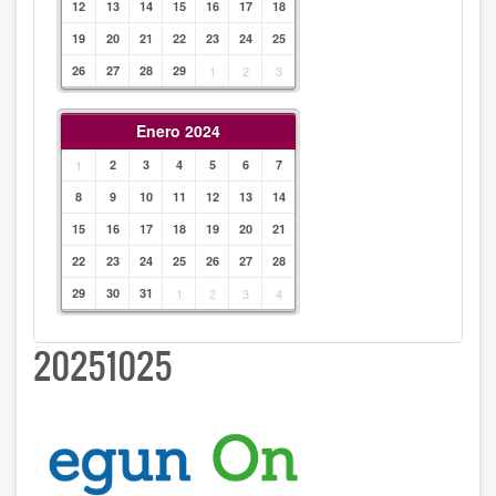
12
13
14
15
16
17
18
19
20
21
22
23
24
25
26
27
28
29
1
2
3
Enero 2024
1
2
3
4
5
6
7
8
9
10
11
12
13
14
15
16
17
18
19
20
21
22
23
24
25
26
27
28
29
30
31
1
2
3
4
20251025