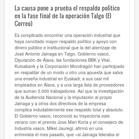
La causa pone a prueba el respaldo político
en la fase final de la operación Talgo (El
Correo)
Es complicado encontrar una operación industrial que
haya concitado mayor respaldo político y apoyo con
dinero público e institucional que la del aterrizaje de
José Antonio Jainaga en Talgo. Gobierno vasco,
Diputación de Álava, las fundaciones BBK y Vital,
Kutxabank y la Corporación Mondragón han participado
en respaldar de un modo u otro una apuesta que salva
una enseña industrial en Euskadi, a sus casi mil
empleados en Álava, y a una larga lista de proveedores
que suman 5.000 trabajadores. Así que la investigación
de la Audiencia Nacional y la imputación al propio
Jainaga y a otros dos directivos de la empresa
complica indudablemente ese respaldo total y absoluto.
El Gobierno vasco, reconoció su trayectoria este
verano con el premio Joxe Mari Korta y el consejero de
Industria vasco, Mikel Jauregi, afirmó en una
entrevista el mes pasado, que «si Jainaga lideraba el