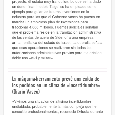
proyecto, él estaba muy tranquilo». Lo que se ha dado
en denominar ‘modelo Talgo’ se ha empleado como
ejemplo para guiar las futuras inversiones en la
industria para las que el Gobierno vasco ha puesto en
marcha un ambicioso plan de inversiones para
traccionar 4.000 millones. Fuentes judiciales señalan
que el problema reside en la tramitación administrativa
de las ventas de acero de Sidenor a una empresa
armamentística del estado de Israel. La querella señala
que esas operaciones se realizaron sin todas las
autorizaciones administrativas previas para material de
doble uso –civil y militar–.
La máquina-herramienta prevé una caída de
los pedidos en un clima de «incertidumbre»
(Diario Vasco)
«Vivimos una situación de altísima incertidumbre,
endiablada, probablemente la más compleja que he
conocido profesionalmente», reconoció Ortueta durante