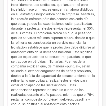
incertidumbre. Los sindicatos, que lanzaron el paro
indefinido hace un mes, se encuentran ahora divididos
en su estrategia negociadora con la empresa. Mientras,
la dirección enfrenta pérdidas económicas cada día
que pasa, ya que las exportaciones están paralizadas
durante la protesta. Y estos envíos representan el 35%
de sus ventas. El problema radica en que, a pesar de
que los servicios mínimos superan el 90% debido a que
la refinería es considerada un servicio esencial, la
legislación establece que la producción debe dirigirse al
abastecimiento de la demanda nacional. Esto significa
que las exportaciones se encuentran paradas, lo que
se traduce en pérdidas millonarias. Fuentes de la
compañía explican que, de manera «puntual», están
saliendo al exterior cargamentos de nafta y propileno,
debido a la falta de capacidad de almacenamiento en la
refinería, lo que obliga a realizar estos envíos para
evitar el colapso de las instalaciones. Estas
exportaciones representan solo un cuarto de las
realizadas durante el año pasado, mientras que el 75%
restante, compuesto por diésel, fuelóleos, gasolina y
coque, se destinan al abastecimiento nacional.