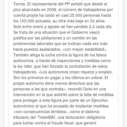
Torres. El representante del PP señaló que desde el
pico alcanzado en 2008, el número de trabajadores por
cuenta propia ha caído en casi 25.000 personas hasta
los 165.000 actuales, su cifra más baja en 20 años.
Solo entre enero y agosto se han perdido 2,2 cada día.
Se trata de una situación que el Gobierno vasco
justifica por las jubilaciones y un cambio en las
preferencias laborales que se inclinan cada vez más
hacia puestos asalariados, «con mayor estabilidad».
También alega la lucha contra la figura de los falsos
autónomos, a través de inspecciones y medidas como
la ley rider, que han forzado la contratación de estos
trabajadores. «Los autónomos crean riqueza y empleo.
Son los primeros en pagar y los últimos en cobrar. El
propio autónomo tiene menos derechos que las
personas a las que contrata», recordó Gotxi en una
intervención en la que advirtió sobre la falta de medidas
para proteger a esta figura por parte de un Ejecutivo
autonómico al que ha acusado de implantar medidas
«con consecuencias terribles», como el sistema
tributario del ‘TicketBAI’, una facturación obligatoria
para luchar contra el fraude fiscal, que generó