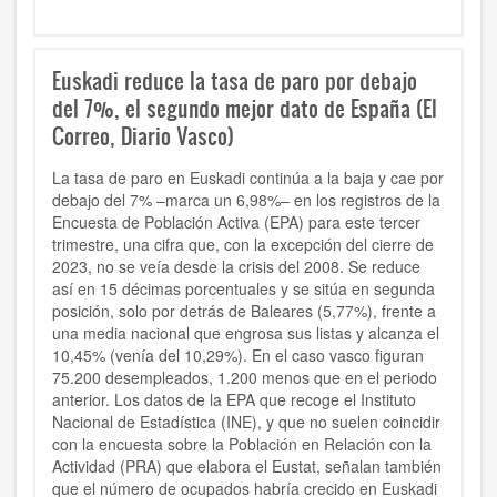
Euskadi reduce la tasa de paro por debajo
del 7%, el segundo mejor dato de España (El
Correo, Diario Vasco)
La tasa de paro en Euskadi continúa a la baja y cae por
debajo del 7% –marca un 6,98%– en los registros de la
Encuesta de Población Activa (EPA) para este tercer
trimestre, una cifra que, con la excepción del cierre de
2023, no se veía desde la crisis del 2008. Se reduce
así en 15 décimas porcentuales y se sitúa en segunda
posición, solo por detrás de Baleares (5,77%), frente a
una media nacional que engrosa sus listas y alcanza el
10,45% (venía del 10,29%). En el caso vasco figuran
75.200 desempleados, 1.200 menos que en el periodo
anterior. Los datos de la EPA que recoge el Instituto
Nacional de Estadística (INE), y que no suelen coincidir
con la encuesta sobre la Población en Relación con la
Actividad (PRA) que elabora el Eustat, señalan también
que el número de ocupados habría crecido en Euskadi