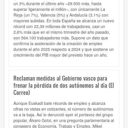
un 3% durante el último año –29.500 más, hasta
superar ligeramente el millón–, con únicamente La
Rioja (un 7%), Valencia (5%) y Andalucía (3,1%) con
mayores subidas. En toda España se alcanza un nuevo
récord con 22,39 millones de trabajadores, casi un
2,6% más que en el mismo trimestre del año pasado,
con 564.100 trabajadores más. Supone un dato que
confirma la aceleración de la creación de empleo
durante el año 2025 respecto a 2024 y que sostiene un
crecimiento del PIB mayor del previsto hace un año.
Reclaman medidas al Gobierno vasco para
frenar la pérdida de dos autónomos al día (El
Correo)
Aunque Euskadi bate récords de empleo y alcanza
cifras no vistas en cotizantes, el número de autónomos
va a la baja. Así lo denunció ayer el portavoz del grupo
popular, Álvaro Gotxi, en una pregunta parlamentaria al
consejero de Economía, Trabajo y Empleo, Mikel