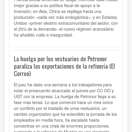
mejor gracias a su política fiscal de apoyo a la
inversión; en Asia, China se repliega hacia una
producción «cada vez más endogámica», y en Estados
Unidos –primer destino extracomunitario del sector, con
el 20% de la demanda– el nuevo régimen arancelario
ha añadido ruido e inseguridad.
La huelga por los vestuarios de Petronor
paraliza las exportaciones de la refinería (El
Correo)
El juez ha dado una semana a los trabajadores para
votar el preacuerdo alcanzado el jueves por CC OO y
UGT con la empresa. La huelga de Petronor llega a su
fase más tensa. Lo que comenzó hace un mes como
un conflicto por el traslado de unos vestuarios, un
cambio organizativo que ha extendido la jornada de los
empleados en media hora, ha escalado hasta
convertirse en una crisis de enormes proporciones,
sumiendo a la refinería de Muskiz en una creciente