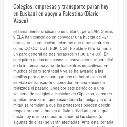
Colegios, empresas y transporte paran hoy
en Euskadi en apoyo a Palestina (Diario
Vasco)
El llamamiento sindical no es unitario, pero LAB, Steilas
y ELA han coincidido en convocar una huelga de «24
horas» en la educación, mientras que otras centrales
como CC OO, UGT, ESK, CGT, Etxalde e Hiru llaman a
un paro general de tres horas (de 11.00 a 14.00). En
cualquiera de los dos casos, la convocatoria repercutirá
en la inmensa mayoría de los centros educativos. En
muchos el paro será total y ya se ha avisado a las
familias para que sepan que hoy no habrá clases ni
servicio de transporte o comedor. En una encuesta
realizada el pasado lunes por este periódico a una
veintena de colegios e ikastolas de Gipuzkoa, cerca de
la mitad avanzaron que secundarán la huelga y la otra
mitad se remitían a que los profesores pueden decidir
respaldar o no la huelga a título individual, por lo que
hasta hoy mismo no podrán saber si las clases (o
algunas de ellas) se verán afectadas. Ante esta jornada