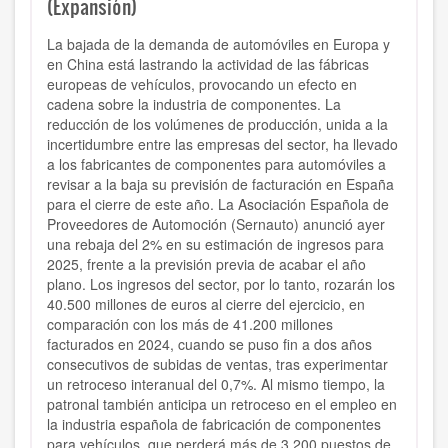
(Expansión)
La bajada de la demanda de automóviles en Europa y
en China está lastrando la actividad de las fábricas
europeas de vehículos, provocando un efecto en
cadena sobre la industria de componentes. La
reducción de los volúmenes de producción, unida a la
incertidumbre entre las empresas del sector, ha llevado
a los fabricantes de componentes para automóviles a
revisar a la baja su previsión de facturación en España
para el cierre de este año. La Asociación Española de
Proveedores de Automoción (Sernauto) anunció ayer
una rebaja del 2% en su estimación de ingresos para
2025, frente a la previsión previa de acabar el año
plano. Los ingresos del sector, por lo tanto, rozarán los
40.500 millones de euros al cierre del ejercicio, en
comparación con los más de 41.200 millones
facturados en 2024, cuando se puso fin a dos años
consecutivos de subidas de ventas, tras experimentar
un retroceso interanual del 0,7%. Al mismo tiempo, la
patronal también anticipa un retroceso en el empleo en
la industria española de fabricación de componentes
para vehículos, que perderá más de 3.200 puestos de