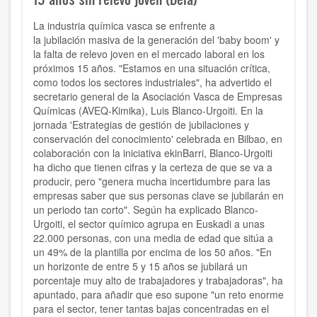
La industria química vasca se enfrente a
la jubilación masiva de la generación del 'baby boom' y
la falta de relevo joven en el mercado laboral en los
próximos 15 años.
"Estamos en una situación crítica,
como todos los sectores industriales"
, ha advertido el
secretario general de la Asociación Vasca de Empresas
Químicas (AVEQ-Kimika), Luis Blanco-Urgoiti. En la
jornada 'Estrategias de gestión de jubilaciones y
conservación del conocimiento' celebrada en Bilbao, en
colaboración con la iniciativa ekinBarri, Blanco-Urgoiti
ha dicho que tienen cifras y la certeza de que se va a
producir, pero
"genera mucha incertidumbre para las
empresas saber que sus personas clave se jubilarán en
un periodo tan corto".
Según ha explicado Blanco-
Urgoiti, el sector químico agrupa en Euskadi a unas
22.000 personas, con una media de edad que sitúa a
un 49% de la plantilla por encima de los 50 años
. "En
un horizonte de entre 5 y 15 años se jubilará un
porcentaje muy alto de trabajadores y trabajadoras
", ha
apuntado, para añadir que eso supone "un reto enorme
para el sector, tener tantas bajas concentradas en el