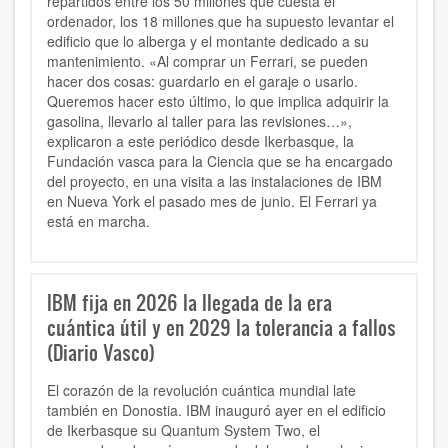
repartidos entre los 50 millones que cuesta el
ordenador, los 18 millones que ha supuesto levantar el
edificio que lo alberga y el montante dedicado a su
mantenimiento. «Al comprar un Ferrari, se pueden
hacer dos cosas: guardarlo en el garaje o usarlo.
Queremos hacer esto último, lo que implica adquirir la
gasolina, llevarlo al taller para las revisiones…»,
explicaron a este periódico desde Ikerbasque, la
Fundación vasca para la Ciencia que se ha encargado
del proyecto, en una visita a las instalaciones de IBM
en Nueva York el pasado mes de junio. El Ferrari ya
está en marcha.
IBM fija en 2026 la llegada de la era
cuántica útil y en 2029 la tolerancia a fallos
(Diario Vasco)
El corazón de la revolución cuántica mundial late
también en Donostia. IBM inauguró ayer en el edificio
de Ikerbasque su Quantum System Two, el