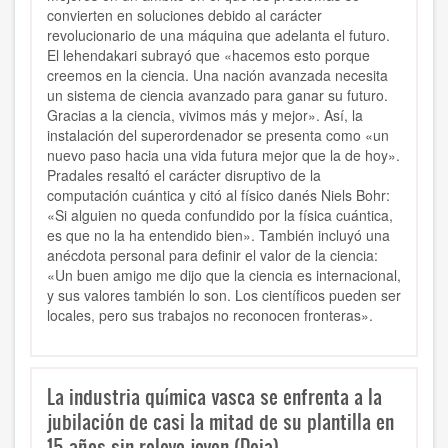
convierten en soluciones debido al carácter
revolucionario de una máquina que adelanta el futuro.
El lehendakari subrayó que «hacemos esto porque
creemos en la ciencia. Una nación avanzada necesita
un sistema de ciencia avanzado para ganar su futuro.
Gracias a la ciencia, vivimos más y mejor». Así, la
instalación del superordenador se presenta como «un
nuevo paso hacia una vida futura mejor que la de hoy».
Pradales resaltó el carácter disruptivo de la
computación cuántica y citó al físico danés Niels Bohr:
«Si alguien no queda confundido por la física cuántica,
es que no la ha entendido bien». También incluyó una
anécdota personal para definir el valor de la ciencia:
«Un buen amigo me dijo que la ciencia es internacional,
y sus valores también lo son. Los científicos pueden ser
locales, pero sus trabajos no reconocen fronteras».
La industria química vasca se enfrenta a la
jubilación de casi la mitad de su plantilla en
15 años sin relevo joven (Deia)