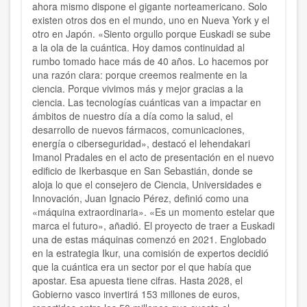
ahora mismo dispone el gigante norteamericano. Solo
existen otros dos en el mundo, uno en Nueva York y el
otro en Japón. «Siento orgullo porque Euskadi se sube
a la ola de la cuántica. Hoy damos continuidad al
rumbo tomado hace más de 40 años. Lo hacemos por
una razón clara: porque creemos realmente en la
ciencia. Porque vivimos más y mejor gracias a la
ciencia. Las tecnologías cuánticas van a impactar en
ámbitos de nuestro día a día como la salud, el
desarrollo de nuevos fármacos, comunicaciones,
energía o ciberseguridad», destacó el lehendakari
Imanol Pradales en el acto de presentación en el nuevo
edificio de Ikerbasque en San Sebastián, donde se
aloja lo que el consejero de Ciencia, Universidades e
Innovación, Juan Ignacio Pérez, definió como una
«máquina extraordinaria». «Es un momento estelar que
marca el futuro», añadió. El proyecto de traer a Euskadi
una de estas máquinas comenzó en 2021. Englobado
en la estrategia Ikur, una comisión de expertos decidió
que la cuántica era un sector por el que había que
apostar. Esa apuesta tiene cifras. Hasta 2028, el
Gobierno vasco invertirá 153 millones de euros,