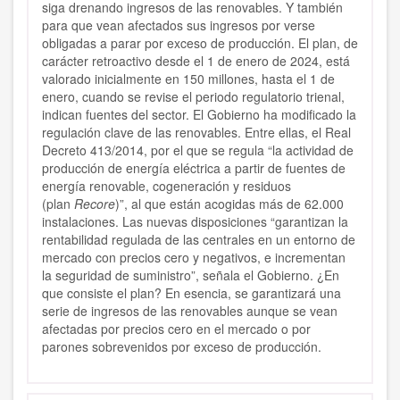
siga drenando ingresos de las renovables. Y también
para que vean afectados sus ingresos por verse
obligadas a parar por exceso de producción. El plan, de
carácter retroactivo desde el 1 de enero de 2024, está
valorado inicialmente en 150 millones, hasta el 1 de
enero, cuando se revise el periodo regulatorio trienal,
indican fuentes del sector. El Gobierno ha modificado la
regulación clave de las renovables. Entre ellas, el Real
Decreto 413/2014, por el que se regula “la actividad de
producción de energía eléctrica a partir de fuentes de
energía renovable, cogeneración y residuos
(plan
Recore
)”, al que están acogidas más de 62.000
instalaciones. Las nuevas disposiciones “garantizan la
rentabilidad regulada de las centrales en un entorno de
mercado con precios cero y negativos, e incrementan
la seguridad de suministro”, señala el Gobierno. ¿En
que consiste el plan? En esencia, se garantizará una
serie de ingresos de las renovables aunque se vean
afectadas por precios cero en el mercado o por
parones sobrevenidos por exceso de producción.