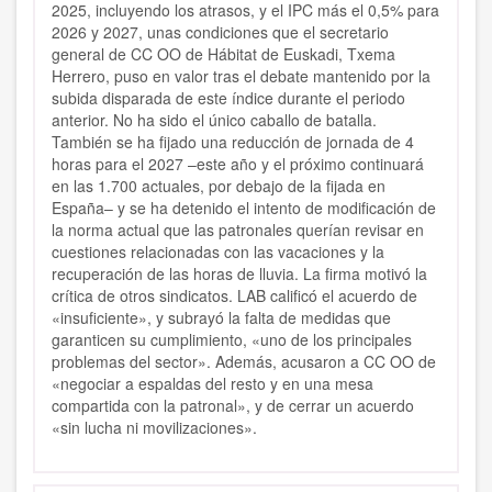
2025, incluyendo los atrasos, y el IPC más el 0,5% para
2026 y 2027, unas condiciones que el secretario
general de CC OO de Hábitat de Euskadi, Txema
Herrero, puso en valor tras el debate mantenido por la
subida disparada de este índice durante el periodo
anterior. No ha sido el único caballo de batalla.
También se ha fijado una reducción de jornada de 4
horas para el 2027 –este año y el próximo continuará
en las 1.700 actuales, por debajo de la fijada en
España– y se ha detenido el intento de modificación de
la norma actual que las patronales querían revisar en
cuestiones relacionadas con las vacaciones y la
recuperación de las horas de lluvia. La firma motivó la
crítica de otros sindicatos. LAB calificó el acuerdo de
«insuficiente», y subrayó la falta de medidas que
garanticen su cumplimiento, «uno de los principales
problemas del sector». Además, acusaron a CC OO de
«negociar a espaldas del resto y en una mesa
compartida con la patronal», y de cerrar un acuerdo
«sin lucha ni movilizaciones».