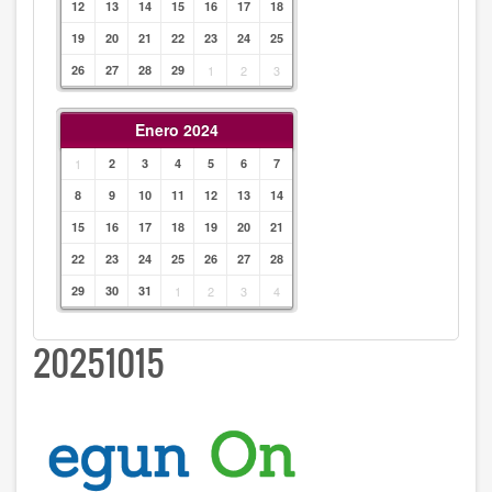
12
13
14
15
16
17
18
19
20
21
22
23
24
25
26
27
28
29
1
2
3
Enero 2024
1
2
3
4
5
6
7
8
9
10
11
12
13
14
15
16
17
18
19
20
21
22
23
24
25
26
27
28
29
30
31
1
2
3
4
20251015