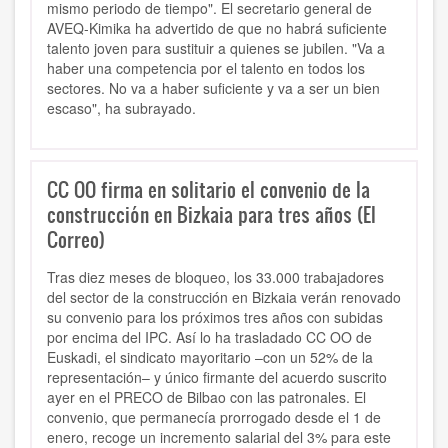
mismo periodo de tiempo". El secretario general de
AVEQ-Kimika ha advertido de que no habrá suficiente
talento joven para sustituir a quienes se jubilen. "
Va a
haber una competencia por el talento en todos los
sectores. No va a haber suficiente y va a ser un bien
escaso",
ha subrayado.
CC OO firma en solitario el convenio de la
construcción en Bizkaia para tres años (El
Correo)
Tras diez meses de bloqueo, los 33.000 trabajadores
del sector de la construcción en Bizkaia verán renovado
su convenio para los próximos tres años con subidas
por encima del IPC. Así lo ha trasladado CC OO de
Euskadi, el sindicato mayoritario –con un 52% de la
representación– y único firmante del acuerdo suscrito
ayer en el PRECO de Bilbao con las patronales. El
convenio, que permanecía prorrogado desde el 1 de
enero, recoge un incremento salarial del 3% para este