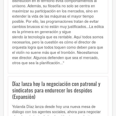
distribución en el territorio evita comportamientos al
unísono. Además, su filosofía no solo se centra en
maximizar su participación en los mercados, sino en
extender la vida de las máquinas el mayor tiempo
posible. Por ello, las programaciones tratan de evitar
cambios bruscos si no están muy justificados...La eólica
es la primera en generación y sigue
siendo
la
tecnología que es rentable. Aquí todos somos
necesarios, pero la cuestión es cómo el director de
orquesta logra que todos toquen como deben para que
el violín no suene más que el trombón. Necesitamos
ese director. Algunos defienden que sea el mercado,
otros que sea la planificación..."
Díaz lanza hoy la negociación con patronal y
sindicatos para endurecer los despidos
(Expansión)
Yolanda Díaz lanza desde hoy una nueva mesa de
diálogo con los agentes sociales, ahora para negociar