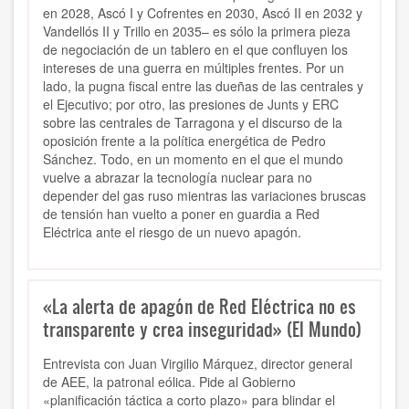
en 2028, Ascó I y Cofrentes en 2030, Ascó II en 2032 y
Vandellós II y Trillo en 2035– es sólo la primera pieza
de negociación de un tablero en el que confluyen los
intereses de una guerra en múltiples frentes. Por un
lado, la pugna fiscal entre las dueñas de las centrales y
el Ejecutivo; por otro, las presiones de Junts y ERC
sobre las centrales de Tarragona y el discurso de la
oposición frente a la política energética de Pedro
Sánchez. Todo, en un momento en el que el mundo
vuelve a abrazar la tecnología nuclear para no
depender del gas ruso mientras las variaciones bruscas
de tensión han vuelto a poner en guardia a Red
Eléctrica ante el riesgo de un nuevo apagón.
«La alerta de apagón de Red Eléctrica no es
transparente y crea inseguridad» (El Mundo)
Entrevista con Juan Virgilio Márquez, director general
de AEE, la patronal eólica. Pide al Gobierno
«planificación táctica a corto plazo» para blindar el