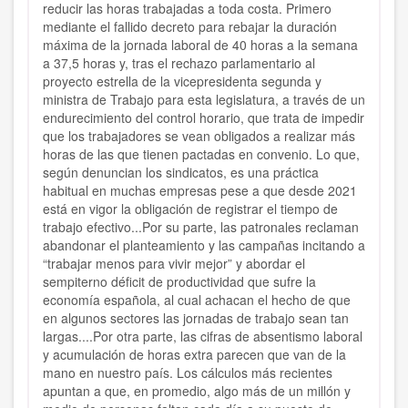
reducir las horas trabajadas a toda costa. Primero
mediante el fallido decreto para rebajar la duración
máxima de la jornada laboral de 40 horas a la semana
a 37,5 horas y, tras el rechazo parlamentario al
proyecto estrella de la vicepresidenta segunda y
ministra de Trabajo para esta legislatura, a través de un
endurecimiento del control horario, que trata de impedir
que los trabajadores se vean obligados a realizar más
horas de las que tienen pactadas en convenio. Lo que,
según denuncian los sindicatos, es una práctica
habitual en muchas empresas pese a que desde 2021
está en vigor la obligación de registrar el tiempo de
trabajo efectivo...Por su parte, las patronales reclaman
abandonar el planteamiento y las campañas incitando a
“trabajar menos para vivir mejor” y abordar el
sempiterno déficit de productividad que sufre la
economía española, al cual achacan el hecho de que
en algunos sectores las jornadas de trabajo sean tan
largas....Por otra parte, las cifras de absentismo laboral
y acumulación de horas extra parecen que van de la
mano en nuestro país. Los cálculos más recientes
apuntan a que, en promedio, algo más de un millón y