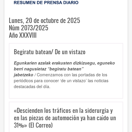
Lunes, 20 de octubre de 2025
Núm 2073/2025
Año XXXVIII
Begiratu batean/ De un vistazo
Egunkarien azalak erakusten dizkizuegu, eguneko
berri nagusietaz “begiratu batean”
jabetzeko /
Comenzamos con las portadas de los
periódicos para conocer ‘de un vistazo’ las noticias
destacadas del día.
«Descienden los tráficos en la siderurgia y
en las piezas de automoción ya han caído un
31%» (El Correo)