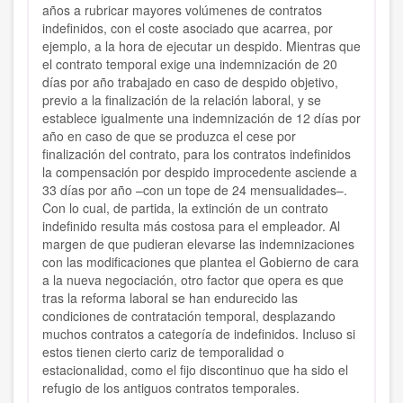
años a rubricar mayores volúmenes de contratos
indefinidos, con el coste asociado que acarrea, por
ejemplo, a la hora de ejecutar un despido. Mientras que
el contrato temporal exige una indemnización de 20
días por año trabajado en caso de despido objetivo,
previo a la finalización de la relación laboral, y se
establece igualmente una indemnización de 12 días por
año en caso de que se produzca el cese por
finalización del contrato, para los contratos indefinidos
la compensación por despido improcedente asciende a
33 días por año –con un tope de 24 mensualidades–.
Con lo cual, de partida, la extinción de un contrato
indefinido resulta más costosa para el empleador. Al
margen de que pudieran elevarse las indemnizaciones
con las modificaciones que plantea el Gobierno de cara
a la nueva negociación, otro factor que opera es que
tras la reforma laboral se han endurecido las
condiciones de contratación temporal, desplazando
muchos contratos a categoría de indefinidos. Incluso si
estos tienen cierto cariz de temporalidad o
estacionalidad, como el fijo discontinuo que ha sido el
refugio de los antiguos contratos temporales.