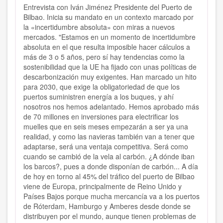
Entrevista con Iván Jiménez Presidente del Puerto de
Bilbao. Inicia su mandato en un contexto marcado por
la «incertidumbre absoluta» con miras a nuevos
mercados. "Estamos en un momento de incertidumbre
absoluta en el que resulta imposible hacer cálculos a
más de 3 o 5 años, pero sí hay tendencias como la
sostenibilidad que la UE ha fijado con unas políticas de
descarbonización muy exigentes. Han marcado un hito
para 2030, que exige la obligatoriedad de que los
puertos suministren energía a los buques, y ahí
nosotros nos hemos adelantado. Hemos aprobado más
de 70 millones en inversiones para electrificar los
muelles que en seis meses empezarán a ser ya una
realidad, y como las navieras también van a tener que
adaptarse, será una ventaja competitiva. Será como
cuando se cambió de la vela al carbón. ¿A dónde iban
los barcos?, pues a donde disponían de carbón... A día
de hoy en torno al 45% del tráfico del puerto de Bilbao
viene de Europa, principalmente de Reino Unido y
Países Bajos porque mucha mercancía va a los puertos
de Róterdam, Hamburgo y Amberes desde donde se
distribuyen por el mundo, aunque tienen problemas de