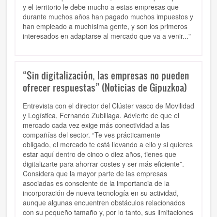
y el territorio le debe mucho a estas empresas que
durante muchos años han pagado muchos impuestos y
han empleado a muchísima gente, y son los primeros
interesados en adaptarse al mercado que va a venir..."
“Sin digitalización, las empresas no pueden
ofrecer respuestas” (Noticias de Gipuzkoa)
Entrevista con e
l director del Clúster vasco de Movilidad
y Logística, Fernando Zubillaga
. A
dvierte de que el
mercado cada vez exige más conectividad a las
compañías del sector. “Te ves prácticamente
obligado,
el mercado te está llevando a ello
y si quieres
estar aquí dentro de cinco o diez años, tienes que
digitalizarte para ahorrar costes y ser más eficiente”.
Considera que la mayor parte de las empresas
asociadas
es consciente de la importancia de la
incorporación de nueva tecnología en su actividad
,
aunque algunas encuentren obstáculos relacionados
con su pequeño tamaño y, por lo tanto, sus limitaciones