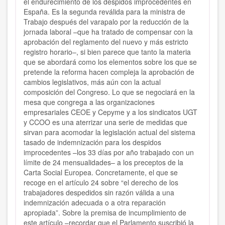
el endurecimiento de los despidos improcedentes en
España. Es la segunda reválida para la ministra de
Trabajo después del varapalo por la reducción de la
jornada laboral –que ha tratado de compensar con la
aprobación del reglamento del nuevo y más estricto
registro horario–, si bien parece que tanto la materia
que se abordará como los elementos sobre los que se
pretende la reforma hacen compleja la aprobación de
cambios legislativos, más aún con la actual
composición del Congreso. Lo que se negociará en la
mesa que congrega a las organizaciones
empresariales CEOE y Cepyme y a los sindicatos UGT
y CCOO es una aterrizar una serie de medidas que
sirvan para acomodar la legislación actual del sistema
tasado de indemnización para los despidos
improcedentes –los 33 días por año trabajado con un
límite de 24 mensualidades– a los preceptos de la
Carta Social Europea. Concretamente, el que se
recoge en el artículo 24 sobre “el derecho de los
trabajadores despedidos sin razón válida a una
indemnización adecuada o a otra reparación
apropiada”. Sobre la premisa de incumplimiento de
este artículo –recordar que el Parlamento suscribió la