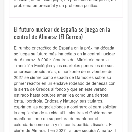
problema empresarial y un problema político.
El futuro nuclear de España se juega en la
central de Almaraz (El Correo)
El rumbo energético de España en la próxima década
se juega su futuro más inmediato en la central nuclear
de Almaraz. A 200 kilómetros del Ministerio para la
Transición Ecológica y los cuarteles generales de sus
empresas propietarias, el horizonte de noviembre de
2027 se cierne como espada de Damocles sobre su
primer reactor en un enclave rodeado de dehesas con
la sierra de Gredos al fondo y que en este verano
estirado hasta octubre amarillea como una derrota
lenta. Iberdrola, Endesa y Naturgy, sus titulares,
exprimen las negociaciones a contrarreloj para solicitar
la ampliación de su vida útil, mientras el Gobierno se
mantiene firme en su postura de mantener el
calendario como está y sin contrapartidas fiscales. El
cierre de Almaraz I en 2027 –al que seguirá Almaraz II