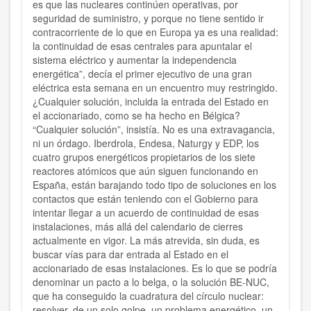
es que las nucleares continúen operativas, por
seguridad de suministro, y porque no tiene sentido ir
contracorriente de lo que en Europa ya es una realidad:
la continuidad de esas centrales para apuntalar el
sistema eléctrico y aumentar la independencia
energética”, decía el primer ejecutivo de una gran
eléctrica esta semana en un encuentro muy restringido.
¿Cualquier solución, incluida la entrada del Estado en
el accionariado, como se ha hecho en Bélgica?
“Cualquier solución”, insistía. No es una extravagancia,
ni un órdago. Iberdrola, Endesa, Naturgy y EDP, los
cuatro grupos energéticos propietarios de los siete
reactores atómicos que aún siguen funcionando en
España, están barajando todo tipo de soluciones en los
contactos que están teniendo con el Gobierno para
intentar llegar a un acuerdo de continuidad de esas
instalaciones, más allá del calendario de cierres
actualmente en vigor. La más atrevida, sin duda, es
buscar vías para dar entrada al Estado en el
accionariado de esas instalaciones. Es lo que se podría
denominar un pacto a lo belga, o la solución BE-NUC,
que ha conseguido la cuadratura del círculo nuclear:
resolver, de un solo golpe, un problema energético, un