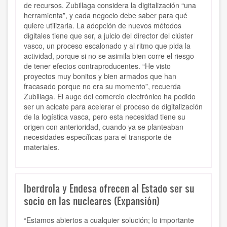
de recursos. Zubillaga considera la digitalización “una
herramienta”, y
cada negocio debe saber para qué
quiere utilizarla
. La adopción de nuevos métodos
digitales tiene que ser, a juicio del director del clúster
vasco,
un proceso escalonado y al ritmo que pida la
actividad
, porque si no se asimila bien corre el riesgo
de tener efectos contraproducentes. “He visto
proyectos muy bonitos y bien armados que han
fracasado porque no era su momento”, recuerda
Zubillaga.
El auge del
comercio electrónico
ha podido
ser un acicate para acelerar el proceso de digitalización
de la logística vasca, pero esta necesidad tiene su
origen con anterioridad, cuando ya se planteaban
necesidades específicas para el transporte de
materiales.
Iberdrola y Endesa ofrecen al Estado ser su
socio en las nucleares (Expansión)
“Estamos abiertos a cualquier solución; lo importante