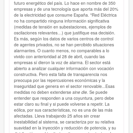
futuro energético del país. Lo hace en nombre de 350
empresas y de una tecnología que aporta más del 20%
de la electricidad que consume España. "Red Eléctrica
no ha compartido ninguna información significativa
(medidas de tensión en subestaciones, ejemplos de
oscilaciones relevantes…) que justifique esa decisión.
Es más, según los datos de varios centros de control
de agentes privados, no se han percibido situaciones
alarmantes. O cuanto menos, no comparables a lo
vivido con anterioridad al 28 de abril, cuando las
empresas sí dieron la voz de alarma. El sector está
abierto a analizar cualquier información con vocación
constructiva. Pero esta falta de transparencia nos
preocupa por las repercusiones económicas y la
inseguridad que genera en el sector renovable...Esas
medidas no deben extenderse
sine die
. Se puede
entender que responden a una coyuntura, pero debe
estar claro su final y si puede volverse a repetir. La
eólica, por sus características, no es una de las más
afectadas. Lleva trabajando 25 años sin crear
inestabilidad al sistema, se caracteriza por su relativa
suavidad en la inyección y reducción de potencia, y su