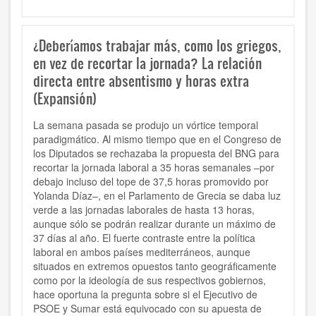
¿Deberíamos trabajar más, como los griegos,
en vez de recortar la jornada? La relación
directa entre absentismo y horas extra
(Expansión)
La semana pasada se produjo un vórtice temporal
paradigmático. Al mismo tiempo que en el Congreso de
los Diputados se rechazaba la propuesta del BNG para
recortar la jornada laboral a 35 horas semanales –por
debajo incluso del tope de 37,5 horas promovido por
Yolanda Díaz–, en el Parlamento de Grecia se daba luz
verde a las jornadas laborales de hasta 13 horas,
aunque sólo se podrán realizar durante un máximo de
37 días al año. El fuerte contraste entre la política
laboral en ambos países mediterráneos, aunque
situados en extremos opuestos tanto geográficamente
como por la ideología de sus respectivos gobiernos,
hace oportuna la pregunta sobre si el Ejecutivo de
PSOE y Sumar está equivocado con su apuesta de