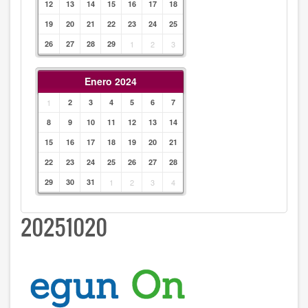
12
13
14
15
16
17
18
19
20
21
22
23
24
25
26
27
28
29
1
2
3
Enero 2024
1
2
3
4
5
6
7
8
9
10
11
12
13
14
15
16
17
18
19
20
21
22
23
24
25
26
27
28
29
30
31
1
2
3
4
20251020