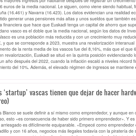
os mayores ingresos por habitante después de registrar un crecimiento
6 euros de la media nacional. Le siguen, como viene siendo habitual, 
uña (16.461) y Navarra (16.423). Los datos evidencian una realidad eco
tido generar unas pensiones más altas y unos sueldos que también es
ra financiera que hace que Euskadi tenga un capital de ahorro que supe
dano vasco es el doble que la media nacional, según los datos de Inverc
Vasco es una población más reducida y con un crecimiento muy reducido
E, y que se corresponde a 2023, muestra una revalorización interanual
mento de la renta media de los vascos fue del 8,16%, más que el que 6
en revalorización, Euskadi se situó en la quinta posición evidenciando 
 un año después del 2022, cuando la inflación escaló a niveles récord
miento del 10%. Además, el elevado régimen de ingresos se mantiene 
s ‘startup’ vascas tienen que dejar de hacer hard
reo)
s Blanco se suele definir a sí mismo como emprendedor, y aunque en 
so, esto «es consecuencia de haber sido primero emprendedor». Y es q
arriesgado es difícilmente equiparable. «Empecé como emprendedor 
dillo y con 16 años, negocios más ilegales todavía con la piratería de