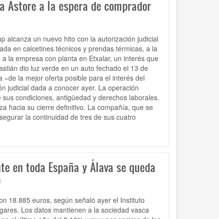
a Astore a la espera de comprador
alcanza un nuevo hito con la autorización judicial
ada en calcetines técnicos y prendas térmicas, a la
s a la empresa con planta en Etxalar, un interés que
stián dio luz verde en un auto fechado el 13 de
 «de la mejor oferta posible para el interés del
n judicial dada a conocer ayer. La operación
 sus condiciones, antigüedad y derechos laborales.
 hacia su cierre definitivo. La compañía, que se
egurar la continuidad de tres de sus cuatro
nte en toda España y Álava se queda
)
n 18.885 euros, según señaló ayer el Instituto
Hogares. Los datos mantienen a la sociedad vasca