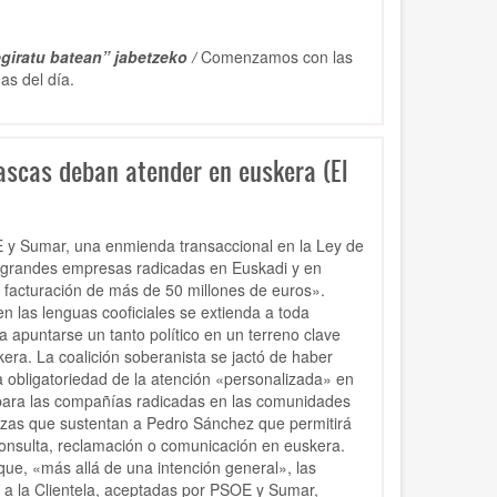
giratu batean” jabetzeko /
Comenzamos con las
as del día.
ascas deban atender en euskera (El
E y Sumar, una enmienda transaccional en la Ley de
as grandes empresas radicadas en Euskadi y en
facturación de más de 50 millones de euros».
n las lenguas cooficiales se extienda a toda
 apuntarse un tanto político en un terreno clave
kera. La coalición soberanista se jactó de haber
 obligatoriedad de la atención «personalizada» en
para las compañías radicadas en las comunidades
erzas que sustentan a Pedro Sánchez que permitirá
 consulta, reclamación o comunicación en euskera.
que, «más allá de una intención general», las
 a la Clientela, aceptadas por PSOE y Sumar,