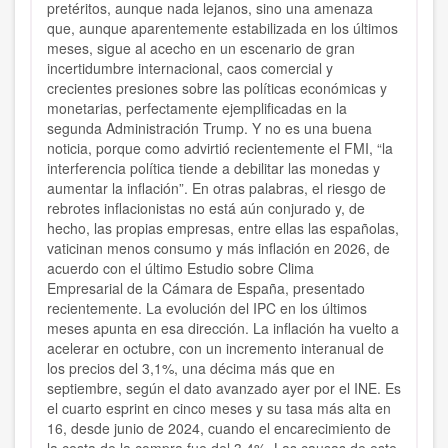
pretéritos, aunque nada lejanos, sino una amenaza
que, aunque aparentemente estabilizada en los últimos
meses, sigue al acecho en un escenario de gran
incertidumbre internacional, caos comercial y
crecientes presiones sobre las políticas económicas y
monetarias, perfectamente ejemplificadas en la
segunda Administración Trump. Y no es una buena
noticia, porque como advirtió recientemente el FMI, “la
interferencia política tiende a debilitar las monedas y
aumentar la inflación”. En otras palabras, el riesgo de
rebrotes inflacionistas no está aún conjurado y, de
hecho, las propias empresas, entre ellas las españolas,
vaticinan menos consumo y más inflación en 2026, de
acuerdo con el último Estudio sobre Clima
Empresarial de la Cámara de España, presentado
recientemente. La evolución del IPC en los últimos
meses apunta en esa dirección. La inflación ha vuelto a
acelerar en octubre, con un incremento interanual de
los precios del 3,1%, una décima más que en
septiembre, según el dato avanzado ayer por el INE. Es
el cuarto esprint en cinco meses y su tasa más alta en
16, desde junio de 2024, cuando el encarecimiento de