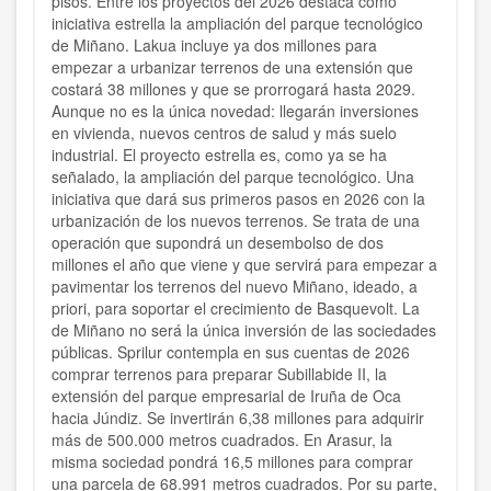
pisos. Entre los proyectos del 2026 destaca como
iniciativa estrella la ampliación del parque tecnológico
de Miñano. Lakua incluye ya dos millones para
empezar a urbanizar terrenos de una extensión que
costará 38 millones y que se prorrogará hasta 2029.
Aunque no es la única novedad: llegarán inversiones
en vivienda, nuevos centros de salud y más suelo
industrial. El proyecto estrella es, como ya se ha
señalado, la ampliación del parque tecnológico. Una
iniciativa que dará sus primeros pasos en 2026 con la
urbanización de los nuevos terrenos. Se trata de una
operación que supondrá un desembolso de dos
millones el año que viene y que servirá para empezar a
pavimentar los terrenos del nuevo Miñano, ideado, a
priori, para soportar el crecimiento de Basquevolt. La
de Miñano no será la única inversión de las sociedades
públicas. Sprilur contempla en sus cuentas de 2026
comprar terrenos para preparar Subillabide II, la
extensión del parque empresarial de Iruña de Oca
hacia Júndiz. Se invertirán 6,38 millones para adquirir
más de 500.000 metros cuadrados. En Arasur, la
misma sociedad pondrá 16,5 millones para comprar
una parcela de 68.991 metros cuadrados. Por su parte,