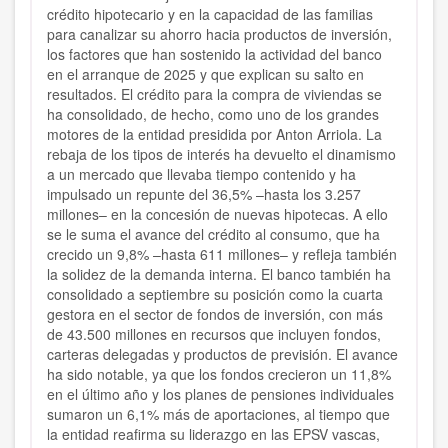
crédito hipotecario y en la capacidad de las familias
para canalizar su ahorro hacia productos de inversión,
los factores que han sostenido la actividad del banco
en el arranque de 2025 y que explican su salto en
resultados. El crédito para la compra de viviendas se
ha consolidado, de hecho, como uno de los grandes
motores de la entidad presidida por Anton Arriola. La
rebaja de los tipos de interés ha devuelto el dinamismo
a un mercado que llevaba tiempo contenido y ha
impulsado un repunte del 36,5% –hasta los 3.257
millones– en la concesión de nuevas hipotecas. A ello
se le suma el avance del crédito al consumo, que ha
crecido un 9,8% –hasta 611 millones– y refleja también
la solidez de la demanda interna. El banco también ha
consolidado a septiembre su posición como la cuarta
gestora en el sector de fondos de inversión, con más
de 43.500 millones en recursos que incluyen fondos,
carteras delegadas y productos de previsión. El avance
ha sido notable, ya que los fondos crecieron un 11,8%
en el último año y los planes de pensiones individuales
sumaron un 6,1% más de aportaciones, al tiempo que
la entidad reafirma su liderazgo en las EPSV vascas,