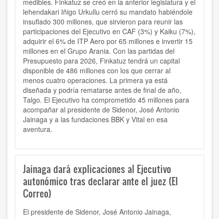
medibles. Finkatuz se creó en la anterior legislatura y el
lehendakari Iñigo Urkullu cerró su mandato habiéndole
insuflado 300 millones, que sirvieron para reunir las
participaciones del Ejecutivo en CAF (3%) y Kaiku (7%),
adquirir el 6% de ITP Aero por 65 millones e invertir 15
millones en el Grupo Arania. Con las partidas del
Presupuesto para 2026, Finkatuz tendrá un capital
disponible de 486 millones con los que cerrar al
menos cuatro operaciones. La primera ya está
diseñada y podría rematarse antes de final de año,
Talgo. El Ejecutivo ha comprometido 45 millones para
acompañar al presidente de Sidenor, José Antonio
Jainaga y a las fundaciones BBK y Vital en esa
aventura.
Jainaga dará explicaciones al Ejecutivo
autonómico tras declarar ante el juez (El
Correo)
El presidente de Sidenor, José Antonio Jainaga,