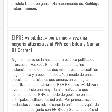
errotuta izatearen garrantzia nabarmendu du.
Gehiago
irakurri hemen.
El PSE «visibiliza» por primera vez una
mayoría alternativa al PNV con Bildu y Sumar
(El Correo)
Algo se mueve en la hasta ahora estática política de
alianzas en Euskadi. En un clima de paulatino
distanciamiento entre los dos miembros de la coalición
hegemónica y a poco más de año y medio de unas
elecciones municipales que amenazan con agitar
definitivamente el tablero, el PSE-EE quiso «visibilizar»
ayer que existe una mayoría alternativa a la que
conforma con el PNV, su socio de gobierno en las
principales instituciones del país. Por primera vez, los
socialistas vascos reivindicaron la unión de la izquierda
en una foto conjunta con EH Bildu y Sumar que sólo el