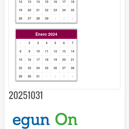
12
13
14
15
16
17
18
19
20
21
22
23
24
25
26
27
28
29
1
2
3
Enero 2024
1
2
3
4
5
6
7
8
9
10
11
12
13
14
15
16
17
18
19
20
21
22
23
24
25
26
27
28
29
30
31
1
2
3
4
20251031