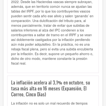
2022. Desde las Haciendas vascas siempre subrayan,
además, que en territorio común nunca se ajustan las
tablas del IRPF, por lo que los contribuyentes vascos
pueden sentir cada año ese alivio y salen ‘ganando’ en
comparación. Una dulcificación del tributo para, al
menos parcialmente, tratar de evitar que subidas de
salarios inferiores al alza del IPC condenen a los
contribuyentes a saltar de tramo en el IRPF y se vean
así doblemente castigados por la inflación perdiendo
aún más poder adquisitivo. En la práctica, no es una
rebaja fiscal plena, pero sí evita una subida encubierta
por la inflación. Es decir, supone un pequeño ahorro o,
dicho de otro modo, mantiene constante la presión
fiscal real.
La inflación acelera al 3,1% en octubre, su
tasa más alta en 16 meses (Expansión, El
Correo, Cinco Días)
La inflación no es solo un mal recuerdo de tiempos