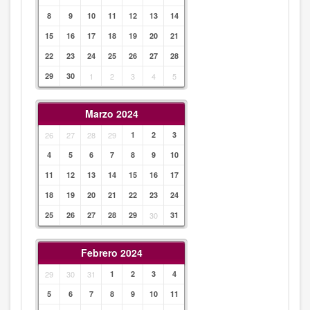
8
9
10
11
12
13
14
15
16
17
18
19
20
21
22
23
24
25
26
27
28
29
30
1
2
3
4
5
Marzo 2024
26
27
28
29
1
2
3
4
5
6
7
8
9
10
11
12
13
14
15
16
17
18
19
20
21
22
23
24
25
26
27
28
29
30
31
Febrero 2024
29
30
31
1
2
3
4
5
6
7
8
9
10
11