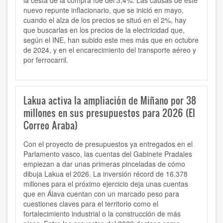
la cesta de la compra fue del 3,4%. Las causas de este
nuevo repunte inflacionario, que se inició en mayo,
cuando el alza de los precios se situó en el 2%, hay
que buscarlas en los precios de la electricidad que,
según el INE, han subido este mes más que en octubre
de 2024, y en el encarecimiento del transporte aéreo y
por ferrocarril.
Lakua activa la ampliación de Miñano por 38
millones en sus presupuestos para 2026 (El
Correo Araba)
Con el proyecto de presupuestos ya entregados en el
Parlamento vasco, las cuentas del Gabinete Pradales
empiezan a dar unas primeras pinceladas de cómo
dibuja Lakua el 2026. La inversión récord de 16.378
millones para el próximo ejercicio deja unas cuentas
que en Álava cuentan con un marcado peso para
cuestiones claves para el territorio como el
fortalecimiento industrial o la construcción de más