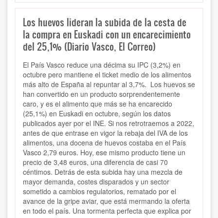
Los huevos lideran la subida de la cesta de
la compra en Euskadi con un encarecimiento
del 25,1% (Diario Vasco, El Correo)
El País Vasco reduce una décima su IPC (3,2%) en
octubre pero mantiene el ticket medio de los alimentos
más alto de España al repuntar al 3,7%. Los huevos se
han convertido en un producto sorprendentemente
caro, y es el alimento que más se ha encarecido
(25,1%) en Euskadi en octubre, según los datos
publicados ayer por el INE. Si nos retrotraemos a 2022,
antes de que entrase en vigor la rebaja del IVA de los
alimentos, una docena de huevos costaba en el País
Vasco 2,79 euros. Hoy, ese mismo producto tiene un
precio de 3,48 euros, una diferencia de casi 70
céntimos. Detrás de esta subida hay una mezcla de
mayor demanda, costes disparados y un sector
sometido a cambios regulatorios, rematado por el
avance de la gripe aviar, que está mermando la oferta
en todo el país. Una tormenta perfecta que explica por