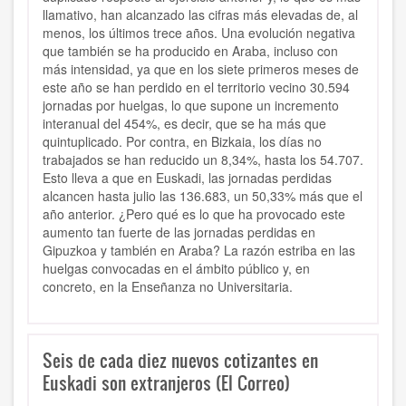
llamativo, han alcanzado las cifras más elevadas de, al
menos, los últimos trece años. Una evolución negativa
que también se ha producido en Araba, incluso con
más intensidad, ya que en los siete primeros meses de
este año se han perdido en el territorio vecino 30.594
jornadas por huelgas, lo que supone un incremento
interanual del 454%, es decir, que se ha más que
quintuplicado. Por contra, en Bizkaia, los días no
trabajados se han reducido un 8,34%, hasta los 54.707.
Esto lleva a que en Euskadi, las jornadas perdidas
alcancen hasta julio las 136.683, un 50,33% más que el
año anterior. ¿Pero qué es lo que ha provocado este
aumento tan fuerte de las jornadas perdidas en
Gipuzkoa y también en Araba? La razón estriba en las
huelgas convocadas en el ámbito público y, en
concreto, en la Enseñanza no Universitaria.
Seis de cada diez nuevos cotizantes en
Euskadi son extranjeros (El Correo)