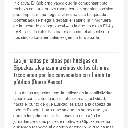
iniciativa. El Gobierno vasco quería compensar este
rechazo con una nueva ronda con los agentes sociales
para impulsar una negociación que está bloqueada.
Confebask
se niega a debatir el salario mínimo fuera
de la mesa de diálogo social –en la que no están ELA y
LAB– y sin incluir otras materias como el absentismo.
Los sindicatos abertzales exigen un foro aparte.
Las jornadas perdidas por huelgas en
Gipuzkoa alcanzan máximos de los últimos
trece años por las convocadas en el ámbito
público (Diario Vasco)
Uno de los aspectos más llamativos de la conflictividad
laboral son las huelgas y su afección a la actividad,
hasta el punto de que Euskadi se sitúa a la cabeza de
todo el Estado. Una situación que no se revierte, ya
que en los primeros siete meses de este año las
jornadas perdidas por este motivo en Gipuzkoa se han
duplicado respecto al ejercicio anterior y, lo que es más