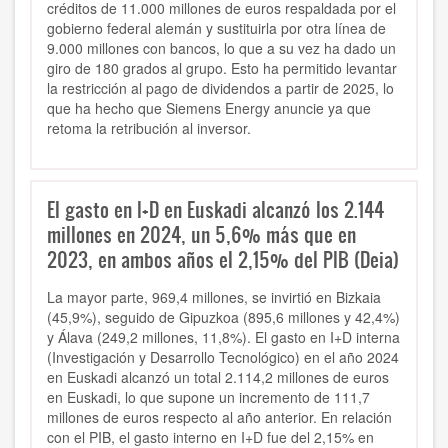
créditos de 11.000 millones de euros respaldada por el
gobierno federal alemán y sustituirla por otra línea de
9.000 millones con bancos, lo que a su vez ha dado un
giro de 180 grados al grupo. Esto ha permitido levantar
la restricción al pago de dividendos a partir de 2025, lo
que ha hecho que Siemens Energy anuncie ya que
retoma la retribución al inversor.
El gasto en I+D en Euskadi alcanzó los 2.144
millones en 2024, un 5,6% más que en
2023, en ambos años el 2,15% del PIB (Deia)
L
a mayor parte, 969,4 millones, se invirtió en Bizkaia
(45,9%), seguido de Gipuzkoa (895,6 millones y 42,4%)
y Álava (249,2 millones, 11,8%). El gasto en I+D interna
(Investigación y Desarrollo Tecnológico) en el año 2024
en Euskadi
alcanzó un total 2.114,2 millones de euros
en
Euskadi
, lo que supone un incremento de 111,7
millones de euros respecto al año anterior. En relación
con el PIB, el gasto interno en I+D fue del 2,15% en