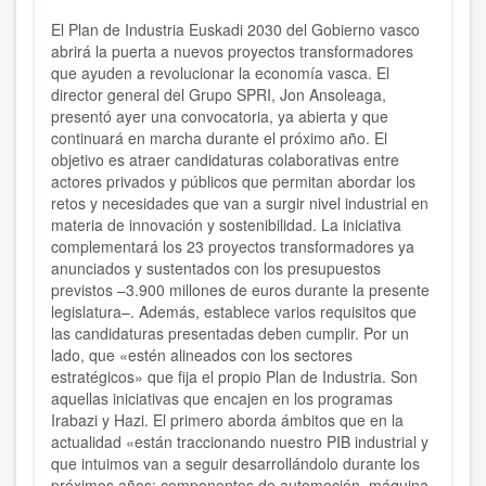
El Plan de Industria Euskadi 2030 del Gobierno vasco
abrirá la puerta a nuevos proyectos transformadores
que ayuden a revolucionar la economía vasca. El
director general del Grupo SPRI, Jon Ansoleaga,
presentó ayer una convocatoria, ya abierta y que
continuará en marcha durante el próximo año. El
objetivo es atraer candidaturas colaborativas entre
actores privados y públicos que permitan abordar los
retos y necesidades que van a surgir nivel industrial en
materia de innovación y sostenibilidad. La iniciativa
complementará los 23 proyectos transformadores ya
anunciados y sustentados con los presupuestos
previstos –3.900 millones de euros durante la presente
legislatura–. Además, establece varios requisitos que
las candidaturas presentadas deben cumplir. Por un
lado, que «estén alineados con los sectores
estratégicos» que fija el propio Plan de Industria. Son
aquellas iniciativas que encajen en los programas
Irabazi y Hazi. El primero aborda ámbitos que en la
actualidad «están traccionando nuestro PIB industrial y
que intuimos van a seguir desarrollándolo durante los
próximos años: componentes de automoción, máquina-