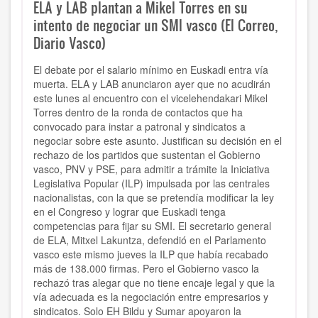
ELA y LAB plantan a Mikel Torres en su
intento de negociar un SMI vasco (El Correo,
Diario Vasco)
El debate por el salario mínimo en Euskadi entra vía
muerta. ELA y LAB anunciaron ayer que no acudirán
este lunes al encuentro con el vicelehendakari Mikel
Torres dentro de la ronda de contactos que ha
convocado para instar a patronal y sindicatos a
negociar sobre este asunto. Justifican su decisión en el
rechazo de los partidos que sustentan el Gobierno
vasco, PNV y PSE, para admitir a trámite la Iniciativa
Legislativa Popular (ILP) impulsada por las centrales
nacionalistas, con la que se pretendía modificar la ley
en el Congreso y lograr que Euskadi tenga
competencias para fijar su SMI. El secretario general
de ELA, Mitxel Lakuntza, defendió en el Parlamento
vasco este mismo jueves la ILP que había recabado
más de 138.000 firmas. Pero el Gobierno vasco la
rechazó tras alegar que no tiene encaje legal y que la
vía adecuada es la negociación entre empresarios y
sindicatos. Solo EH Bildu y Sumar apoyaron la