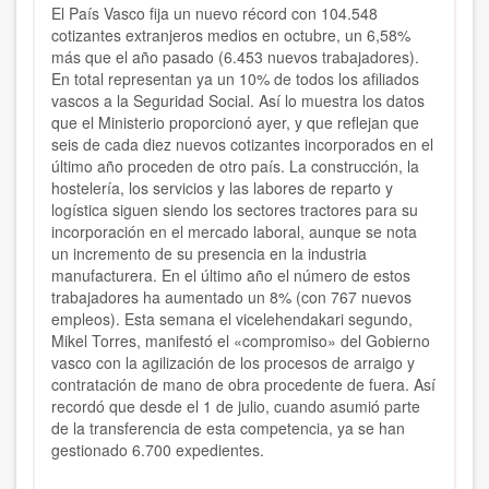
El País Vasco fija un nuevo récord con 104.548
cotizantes extranjeros medios en octubre, un 6,58%
más que el año pasado (6.453 nuevos trabajadores).
En total representan ya un 10% de todos los afiliados
vascos a la Seguridad Social. Así lo muestra los datos
que el Ministerio proporcionó ayer, y que reflejan que
seis de cada diez nuevos cotizantes incorporados en el
último año proceden de otro país. La construcción, la
hostelería, los servicios y las labores de reparto y
logística siguen siendo los sectores tractores para su
incorporación en el mercado laboral, aunque se nota
un incremento de su presencia en la industria
manufacturera. En el último año el número de estos
trabajadores ha aumentado un 8% (con 767 nuevos
empleos). Esta semana el vicelehendakari segundo,
Mikel Torres, manifestó el «compromiso» del Gobierno
vasco con la agilización de los procesos de arraigo y
contratación de mano de obra procedente de fuera. Así
recordó que desde el 1 de julio, cuando asumió parte
de la transferencia de esta competencia, ya se han
gestionado 6.700 expedientes.