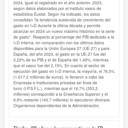
2024, igual al registrado en el año anterior, 2023,
según datos elaborados por el instituto vasco de
estadística Eustat. Según ha indicado, los datos
consolidan
"la tendencia sostenida de crecimiento del
gasto en I+D durante la última década y permite
alcanzar en 2024 un nuevo máximo histórico en la serie
de gasto".
Respecto al porcentaje del PIB dedicado a la
I+D interna, en comparación con los últimos datos
disponibles para la Unión Europea 27 (UE-27) y para
España, del año 2023,
el gasto en la UE-27 fue del
2,22% de su PIB y el de España del 1,49%, mientras
que el vasco fue del 2,15%.
En cuanto al sector de
ejecución del gasto en I+D interna,
la mayoría, el 76,5%
(1.617,2 millones de euros), lo llevaron a cabo las
Empresas e Instituciones privadas sin fines de
lucro
(I.P.S.F.L.), mientras que el 16,7% (353,2
millones) correspondió a la Enseñanza Superior y el
6,8% restante (143,7 millones) lo ejecutaron diversos
Organismos dependientes de la Administración.