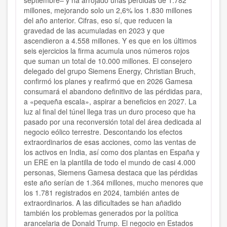
septiembre– y ha arrojado unas pérdidas de 1.782
millones, mejorando solo un 2,6% los 1.830 millones
del año anterior. Cifras, eso sí, que reducen la
gravedad de las acumuladas en 2023 y que
ascendieron a 4.558 millones. Y es que en los últimos
seis ejercicios la firma acumula unos números rojos
que suman un total de 10.000 millones. El consejero
delegado del grupo Siemens Energy, Christian Bruch,
confirmó los planes y reafirmó que en 2026 Gamesa
consumará el abandono definitivo de las pérdidas para,
a «pequeña escala», aspirar a beneficios en 2027. La
luz al final del túnel llega tras un duro proceso que ha
pasado por una reconversión total del área dedicada al
negocio eólico terrestre. Descontando los efectos
extraordinarios de esas acciones, como las ventas de
los activos en India, así como dos plantas en España y
un ERE en la plantilla de todo el mundo de casi 4.000
personas, Siemens Gamesa destaca que las pérdidas
este año serían de 1.364 millones, mucho menores que
los 1.781 registrados en 2024, también antes de
extraordinarios. A las dificultades se han añadido
también los problemas generados por la política
arancelaria de Donald Trump. El negocio en Estados