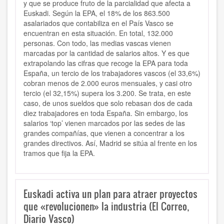
y que se produce fruto de la parcialidad que afecta a
Euskadi. Según la EPA, el 18% de los 863.500
asalariados que contabiliza en el País Vasco se
encuentran en esta situación. En total, 132.000
personas. Con todo, las medias vascas vienen
marcadas por la cantidad de salarios altos. Y es que
extrapolando las cifras que recoge la EPA para toda
España, un tercio de los trabajadores vascos (el 33,6%)
cobran menos de 2.000 euros mensuales, y casi otro
tercio (el 32,15%) supera los 3.200. Se trata, en este
caso, de unos sueldos que solo rebasan dos de cada
diez trabajadores en toda España. Sin embargo, los
salarios ‘top’ vienen marcados por las sedes de las
grandes compañías, que vienen a concentrar a los
grandes directivos. Así, Madrid se sitúa al frente en los
tramos que fija la EPA.
Euskadi activa un plan para atraer proyectos
que «revolucionen» la industria (El Correo,
Diario Vasco)