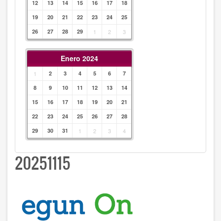
12
13
14
15
16
17
18
19
20
21
22
23
24
25
26
27
28
29
1
2
3
Enero 2024
1
2
3
4
5
6
7
8
9
10
11
12
13
14
15
16
17
18
19
20
21
22
23
24
25
26
27
28
29
30
31
1
2
3
4
20251115