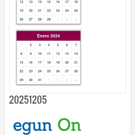
12
13
14
15
16
17
18
19
20
21
22
23
24
25
26
27
28
29
1
2
3
Enero 2024
1
2
3
4
5
6
7
8
9
10
11
12
13
14
15
16
17
18
19
20
21
22
23
24
25
26
27
28
29
30
31
1
2
3
4
20251205