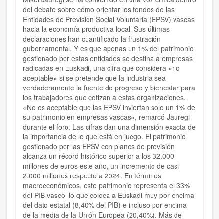
del debate sobre cómo orientar los fondos de las
Entidades de Previsión Social Voluntaria (EPSV) vascas
hacia la economía productiva local. Sus últimas
declaraciones han cuantificado la frustración
gubernamental. Y es que apenas un 1% del patrimonio
gestionado por estas entidades se destina a empresas
radicadas en Euskadi, una cifra que considera «no
aceptable» si se pretende que la industria sea
verdaderamente la fuente de progreso y bienestar para
los trabajadores que cotizan a estas organizaciones.
«No es aceptable que las EPSV inviertan solo un 1% de
su patrimonio en empresas vascas», remarcó Jauregi
durante el foro. Las cifras dan una dimensión exacta de
la importancia de lo que está en juego. El patrimonio
gestionado por las EPSV con planes de previsión
alcanza un récord histórico superior a los 32.000
millones de euros este año, un incremento de casi
2.000 millones respecto a 2024. En términos
macroeconómicos, este patrimonio representa el 33%
del PIB vasco, lo que coloca a Euskadi muy por encima
del dato estatal (8,40% del PIB) e incluso por encima
de la media de la Unión Europea (20,40%). Más de