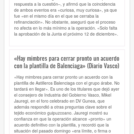
respuesta a la cuestión–, y afirmó que la coincidencia
de ambos eventos era «curiosa, muy curiosa», ya que
fue «en el mismo día en el que se cerraba la
refinanciación». No obstante, aseguró que el proceso
no afecta en lo más mínimo a la operación. «Solo falta
la aprobación de la Junta el próximo 12 de diciembre».
«Hay mimbres para cerrar pronto un acuerdo
con la plantilla de Balenciaga» (Diario Vasco)
«Hay mimbres para cerrar pronto un acuerdo con la
plantilla de Astilleros Balenciaga con el grupo árabe. No
tardará en llegar». Es uno de los titulares que dejó ayer
el consejero de Industria del Gobierno Vasco, Mikel
Jauregi, en el foro celebrado en DV Gunea, que
además respondió a otras preguntas clave sobre el
tejido económico guipuzcoano. Jauregi mostró su
confianza en que la operación alcance «pronto» un
acuerdo definitivo con la plantilla, y recordó que la
situación del pasado domingo «era límite, o firma o