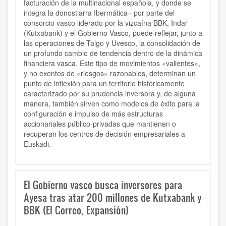
facturación de la multinacional española, y donde se
integra la donostiarra Ibermática– por parte del
consorcio vasco liderado por la vizcaína BBK, Indar
(Kutxabank) y el Gobierno Vasco, puede reflejar, junto a
las operaciones de Talgo y Uvesco, la consolidación de
un profundo cambio de tendencia dentro de la dinámica
financiera vasca. Este tipo de movimientos «valientes»,
y no exentos de «riesgos» razonables, determinan un
punto de inflexión para un territorio históricamente
caracterizado por su prudencia inversora y, de alguna
manera, también sirven como modelos de éxito para la
configuración e impulso de más estructuras
accionariales público-privadas que mantienen o
recuperan los centros de decisión empresariales a
Euskadi.
El Gobierno vasco busca inversores para
Ayesa tras atar 200 millones de Kutxabank y
BBK (El Correo, Expansión)