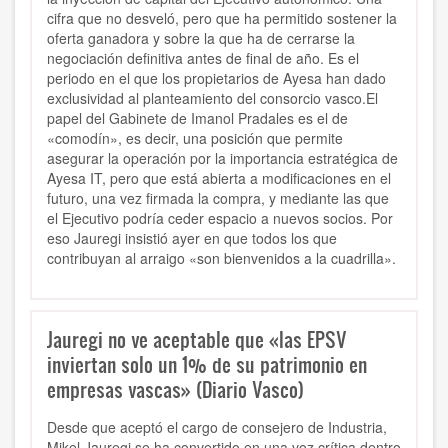
cifra que no desveló, pero que ha permitido sostener la
oferta ganadora y sobre la que ha de cerrarse la
negociación definitiva antes de final de año. Es el
periodo en el que los propietarios de Ayesa han dado
exclusividad al planteamiento del consorcio vasco.El
papel del Gabinete de Imanol Pradales es el de
«comodín», es decir, una posición que permite
asegurar la operación por la importancia estratégica de
Ayesa IT, pero que está abierta a modificaciones en el
futuro, una vez firmada la compra, y mediante las que
el Ejecutivo podría ceder espacio a nuevos socios. Por
eso Jauregi insistió ayer en que todos los que
contribuyan al arraigo «son bienvenidos a la cuadrilla».
Jauregi no ve aceptable que «las EPSV
inviertan solo un 1% de su patrimonio en
empresas vascas» (Diario Vasco)
Desde que aceptó el cargo de consejero de Industria,
Mikel Jauregi se ha convertido en una voz crítica dentro