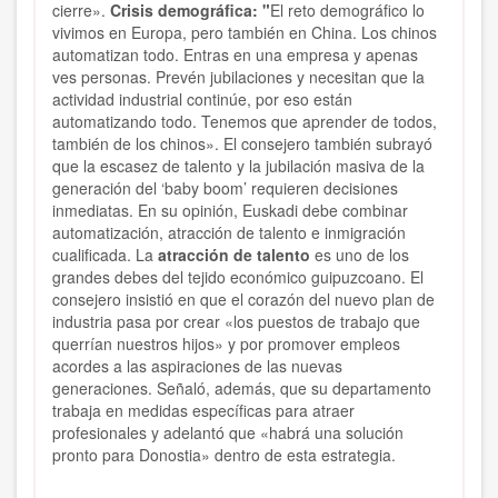
cierre».
Crisis demográfica: "
El reto demográfico lo
vivimos en Europa, pero también en China. Los chinos
automatizan todo. Entras en una empresa y apenas
ves personas. Prevén jubilaciones y necesitan que la
actividad industrial continúe, por eso están
automatizando todo. Tenemos que aprender de todos,
también de los chinos». El consejero también subrayó
que la escasez de talento y la jubilación masiva de la
generación del ‘baby boom’ requieren decisiones
inmediatas. En su opinión, Euskadi debe combinar
automatización, atracción de talento e inmigración
cualificada. La
atracción de talento
es uno de los
grandes debes del tejido económico guipuzcoano. El
consejero insistió en que el corazón del nuevo plan de
industria pasa por crear «los puestos de trabajo que
querrían nuestros hijos» y por promover empleos
acordes a las aspiraciones de las nuevas
generaciones. Señaló, además, que su departamento
trabaja en medidas específicas para atraer
profesionales y adelantó que «habrá una solución
pronto para Donostia» dentro de esta estrategia.