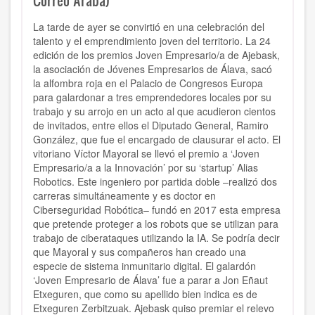
Correo Araba)
La tarde de ayer se convirtió en una celebración del
talento y el emprendimiento joven del territorio. La 24
edición de los premios Joven Empresario/a de Ajebask,
la asociación de Jóvenes Empresarios de Álava, sacó
la alfombra roja en el Palacio de Congresos Europa
para galardonar a tres emprendedores locales por su
trabajo y su arrojo en un acto al que acudieron cientos
de invitados, entre ellos el Diputado General, Ramiro
González, que fue el encargado de clausurar el acto. El
vitoriano Víctor Mayoral se llevó el premio a ‘Joven
Empresario/a a la Innovación’ por su ‘startup’ Alias
Robotics. Este ingeniero por partida doble –realizó dos
carreras simultáneamente y es doctor en
Ciberseguridad Robótica– fundó en 2017 esta empresa
que pretende proteger a los robots que se utilizan para
trabajo de ciberataques utilizando la IA. Se podría decir
que Mayoral y sus compañeros han creado una
especie de sistema inmunitario digital. El galardón
‘Joven Empresario de Álava’ fue a parar a Jon Eñaut
Etxeguren, que como su apellido bien indica es de
Etxeguren Zerbitzuak. Ajebask quiso premiar el relevo