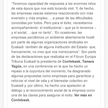
“Tenemos capacidad de respuesta a los enormes retos
de esta época que nos está tocando vivir. Y, de hecho,
las empresas vascas estamos reaccionando con más
inversión y más empleo, …a pesar de las dificultades
conocidas por todos. Pero para el éxito, necesitamos
acompañamiento: el institucional – que ya lo tenemos –
y el social, …que no tanto”. “En ocasiones, las
empresas percibimos un ambiente abiertamente hostil
por parte de algunas organizaciones sindicales en
Euskadi- también de alguna institución del Estado- que,
francamente, no creo que nos merezcamos”. Son parte
de las declaraciones que realizaba en el Fórum Europa
Tribuna Euskadi la presidenta de
Confebask, Tamara
Yagüe,
en una conferencia en la que ha hecho un
repaso a la coyuntura del momento, ha desgranado
algunas propuestas como empresas para garantizar y
reforzar el nivel de vida y el bienestar colectivo en
Euskadi y, por último, ha hecho una apelación al
diálogo y al reconocimiento social de la empresa como
una de las claves para asegurar el éxito.
Ver más en
Confebask.