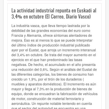
La actividad industrial repunta en Euskadi al
3,4% en octubre (El Correo, Diario Vasco)
La industria vasca, que lleva tiempo lastrada por la
debilidad de las grandes economías del euro como
Francia y Alemania, ofrece síntomas alentadores de
mejora. Eso es al menos lo que se puede interpretar
del último índice de producción industrial publicado
ayer por el Eustat, que arroja un incremento interanual
del 3,4% en octubre. Se trata del mayor aumento en el
ejercicio en el que han predominado las tasas
negativas. De hecho, el acumulado en el año presenta
una reducción del 0,6%. Según el análisis del Eustat de
las diferentes categorías, los bienes de consumo han
crecido un 1,9%, por el tirón de los duraderos (
muebles y aparatos domésticos). El incremento es aún
mayor y llega al 7,3% en la producción de bienes de
equipo, donde se encuadran la fabricación de vehículos
de motor, construcción de material ferroviario y
aeronáutica. Un repunte notable teniendo en cuenta
que el sector del automóvil se encuentra en una