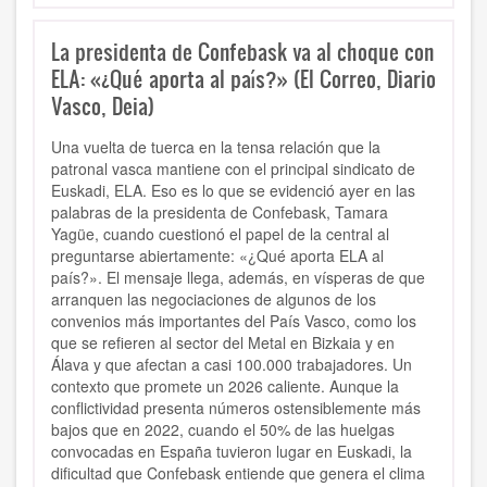
La presidenta de Confebask va al choque con
ELA: «¿Qué aporta al país?» (El Correo, Diario
Vasco, Deia)
Una vuelta de tuerca en la tensa relación que la
patronal vasca mantiene con el principal sindicato de
Euskadi, ELA. Eso es lo que se evidenció ayer en las
palabras de la presidenta de Confebask, Tamara
Yagüe, cuando cuestionó el papel de la central al
preguntarse abiertamente: «¿Qué aporta ELA al
país?». El mensaje llega, además, en vísperas de que
arranquen las negociaciones de algunos de los
convenios más importantes del País Vasco, como los
que se refieren al sector del Metal en Bizkaia y en
Álava y que afectan a casi 100.000 trabajadores. Un
contexto que promete un 2026 caliente. Aunque la
conflictividad presenta números ostensiblemente más
bajos que en 2022, cuando el 50% de las huelgas
convocadas en España tuvieron lugar en Euskadi, la
dificultad que Confebask entiende que genera el clima