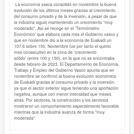
La economía vasca consolidó en noviembre la buena
evolución de los últimos meses gracias al crecimiento
del consumo privado y de la inversión, a pesar de que
la industria siguió manteniendo un crecimiento "muy
moderado". Así se recoge en el
'Termómetro
Económico'
que elabora cada mes el Gobierno vasco y
que
en noviembre dio a la economía de Euskadi un
107,6 sobre 150
. Noviembre fue por tanto
el quinto
mes consecutivo en la zona de 'crecimiento
sólido'
(entre 100 y 150), en la que no se encontraba
desde febrero de 2023. El Departamento de Economía,
Trabajo y Empleo del Gobierno Vasco apunta que en
noviembre se confirmó
la buena evolución económica
de Euskadi gracias al consumo privado y la inversión
,
ya que el sector exterior sigue teniendo una aportación
negativa, aunque con menor intensidad que meses
atrás.
Por sectores, la construcción y los servicios
mostraron un comportamiento especialmente favorable
mientras que la industria avanza de forma "muy
moderada".