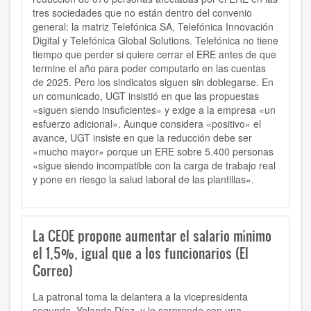
tres sociedades que no están dentro del convenio
general: la matriz Telefónica SA, Telefónica Innovación
Digital y Telefónica Global Solutions. Telefónica no tiene
tiempo que perder si quiere cerrar el ERE antes de que
termine el año para poder computarlo en las cuentas
de 2025. Pero los sindicatos siguen sin doblegarse. En
un comunicado, UGT insistió en que las propuestas
«siguen siendo insuficientes» y exige a la empresa «un
esfuerzo adicional». Aunque considera «positivo» el
avance, UGT insiste en que la reducción debe ser
«mucho mayor» porque un ERE sobre 5.400 personas
«sigue siendo incompatible con la carga de trabajo real
y pone en riesgo la salud laboral de las plantillas».
La CEOE propone aumentar el salario mínimo
el 1,5%, igual que a los funcionarios (El
Correo)
La patronal toma la delantera a la vicepresidenta
segunda, Yolanda Díaz, y le sorprende con una