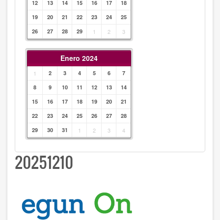
12
13
14
15
16
17
18
19
20
21
22
23
24
25
26
27
28
29
1
2
3
Enero 2024
1
2
3
4
5
6
7
8
9
10
11
12
13
14
15
16
17
18
19
20
21
22
23
24
25
26
27
28
29
30
31
1
2
3
4
20251210