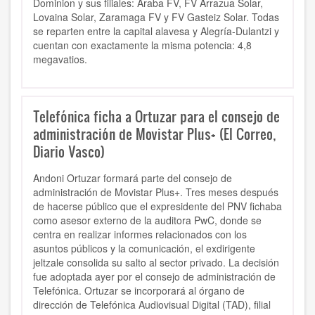
Dominion y sus filiales: Araba FV, FV Arrazua Solar,
Lovaina Solar, Zaramaga FV y FV Gasteiz Solar. Todas
se reparten entre la capital alavesa y Alegría-Dulantzi y
cuentan con exactamente la misma potencia: 4,8
megavatios.
Telefónica ficha a Ortuzar para el consejo de
administración de Movistar Plus+ (El Correo,
Diario Vasco)
Andoni Ortuzar formará parte del consejo de
administración de Movistar Plus+. Tres meses después
de hacerse público que el expresidente del PNV fichaba
como asesor externo de la auditora PwC, donde se
centra en realizar informes relacionados con los
asuntos públicos y la comunicación, el exdirigente
jeltzale consolida su salto al sector privado. La decisión
fue adoptada ayer por el consejo de administración de
Telefónica. Ortuzar se incorporará al órgano de
dirección de Telefónica Audiovisual Digital (TAD), filial