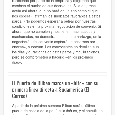
recibiendo por parte de la empresa y exigiendo que
cambien el rumbo de sus decisiones. Si la empresa
actúa así ahora, qué no hará en un año como el que
nos espera», afirman los sindicatos favorables a estos
paros. «No podemos esperar a pelear por nuestras
condiciones en la próxima negociación de convenio. Si
ahora, que no cumplen y nos tienen machacados y
machacadas, no demostramos nuestro hartazgo, en la
negociación del convenio aspirarán a pasarnos por
encima», subrayan. Los convocantes no detallan aún
los días y duraciones de estos paros y movilizaciones,
pero se comprometen a hacerlo «en los próximos
días».
El Puerto de Bilbao marca un «hito» con su
primera línea directa a Sudamérica (El
Correo)
A partir de la próxima semana Bilbao será el último
puerto de escala de la península ibérica, y el anteúltimo