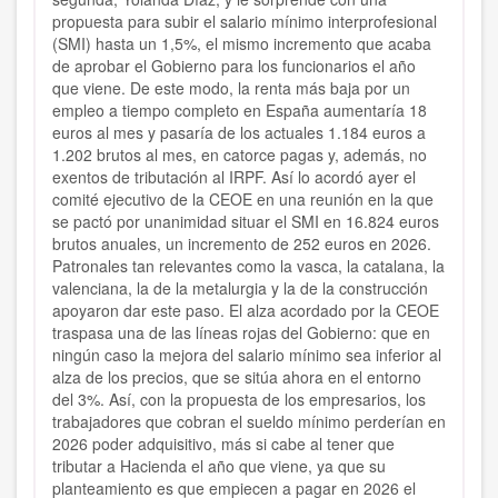
propuesta para subir el salario mínimo interprofesional
(SMI) hasta un 1,5%, el mismo incremento que acaba
de aprobar el Gobierno para los funcionarios el año
que viene. De este modo, la renta más baja por un
empleo a tiempo completo en España aumentaría 18
euros al mes y pasaría de los actuales 1.184 euros a
1.202 brutos al mes, en catorce pagas y, además, no
exentos de tributación al IRPF. Así lo acordó ayer el
comité ejecutivo de la CEOE en una reunión en la que
se pactó por unanimidad situar el SMI en 16.824 euros
brutos anuales, un incremento de 252 euros en 2026.
Patronales tan relevantes como la vasca, la catalana, la
valenciana, la de la metalurgia y la de la construcción
apoyaron dar este paso. El alza acordado por la CEOE
traspasa una de las líneas rojas del Gobierno: que en
ningún caso la mejora del salario mínimo sea inferior al
alza de los precios, que se sitúa ahora en el entorno
del 3%. Así, con la propuesta de los empresarios, los
trabajadores que cobran el sueldo mínimo perderían en
2026 poder adquisitivo, más si cabe al tener que
tributar a Hacienda el año que viene, ya que su
planteamiento es que empiecen a pagar en 2026 el