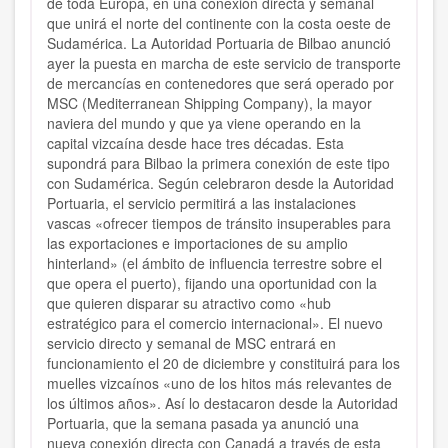
de toda Europa, en una conexión directa y semanal
que unirá el norte del continente con la costa oeste de
Sudamérica. La Autoridad Portuaria de Bilbao anunció
ayer la puesta en marcha de este servicio de transporte
de mercancías en contenedores que será operado por
MSC (Mediterranean Shipping Company), la mayor
naviera del mundo y que ya viene operando en la
capital vizcaína desde hace tres décadas. Esta
supondrá para Bilbao la primera conexión de este tipo
con Sudamérica. Según celebraron desde la Autoridad
Portuaria, el servicio permitirá a las instalaciones
vascas «ofrecer tiempos de tránsito insuperables para
las exportaciones e importaciones de su amplio
hinterland» (el ámbito de influencia terrestre sobre el
que opera el puerto), fijando una oportunidad con la
que quieren disparar su atractivo como «hub
estratégico para el comercio internacional». El nuevo
servicio directo y semanal de MSC entrará en
funcionamiento el 20 de diciembre y constituirá para los
muelles vizcaínos «uno de los hitos más relevantes de
los últimos años». Así lo destacaron desde la Autoridad
Portuaria, que la semana pasada ya anunció una
nueva conexión directa con Canadá a través de esta