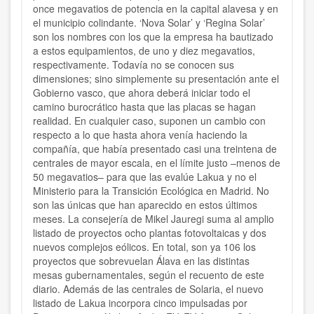
once megavatios de potencia en la capital alavesa y en
el municipio colindante. ‘Nova Solar’ y ‘Regina Solar’
son los nombres con los que la empresa ha bautizado
a estos equipamientos, de uno y diez megavatios,
respectivamente. Todavía no se conocen sus
dimensiones; sino simplemente su presentación ante el
Gobierno vasco, que ahora deberá iniciar todo el
camino burocrático hasta que las placas se hagan
realidad. En cualquier caso, suponen un cambio con
respecto a lo que hasta ahora venía haciendo la
compañía, que había presentado casi una treintena de
centrales de mayor escala, en el límite justo –menos de
50 megavatios– para que las evalúe Lakua y no el
Ministerio para la Transición Ecológica en Madrid. No
son las únicas que han aparecido en estos últimos
meses. La consejería de Mikel Jauregi suma al amplio
listado de proyectos ocho plantas fotovoltaicas y dos
nuevos complejos eólicos. En total, son ya 106 los
proyectos que sobrevuelan Álava en las distintas
mesas gubernamentales, según el recuento de este
diario. Además de las centrales de Solaria, el nuevo
listado de Lakua incorpora cinco impulsadas por