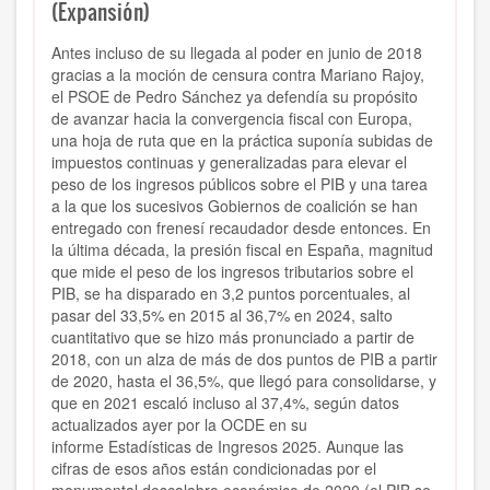
(Expansión)
Antes incluso de su llegada al poder en junio de 2018
gracias a la moción de censura contra Mariano Rajoy,
el PSOE de Pedro Sánchez ya defendía su propósito
de avanzar hacia la convergencia fiscal con Europa,
una hoja de ruta que en la práctica suponía subidas de
impuestos continuas y generalizadas para elevar el
peso de los ingresos públicos sobre el PIB y una tarea
a la que los sucesivos Gobiernos de coalición se han
entregado con frenesí recaudador desde entonces. En
la última década, la presión fiscal en España, magnitud
que mide el peso de los ingresos tributarios sobre el
PIB, se ha disparado en 3,2 puntos porcentuales, al
pasar del 33,5% en 2015 al 36,7% en 2024, salto
cuantitativo que se hizo más pronunciado a partir de
2018, con un alza de más de dos puntos de PIB a partir
de 2020, hasta el 36,5%, que llegó para consolidarse, y
que en 2021 escaló incluso al 37,4%, según datos
actualizados ayer por la OCDE en su
informe Estadísticas de Ingresos 2025. Aunque las
cifras de esos años están condicionadas por el