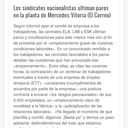
Los sindicatos nacionalistas ultiman paros
en la planta de Mercedes Vitoria (El Correo)
Según informó ayer el comité de empresa a los
trabajadores, las centrales ELA, LAB y ESK ultiman
paros y movilizaciones para este mismo mes con el fin
de protestar por el «empeoramiento grave de nuestras
condiciones laborales». En un comunicado remitido a
los trabajadores, las centrales favorables a los paros
detallan las cuestiones que han provocado ese
«empeoramiento». Entre ellas, se citan las novenas
horas, la contratación de un centenar de trabajadores
eventuales a través de una empresa de empleo
temporal (ETT), «constantes incumplimientos de
acuerdos por parte de la empresa», una postura
contraria a encarar «los riesgos psicosociales» de sus
5.000 empleados, un «empeoramiento claro de
movilidad a la fábrica» o la «judicialización de las
relaciones laborales». «Ha llegado el momento de que
plantilla y comité, digamos ‘¡Basta ya!’ y demos un paso
adelante, defendiéndonos del trato que estamos