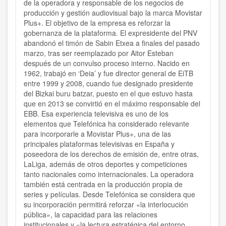
de la operadora y responsable de los negocios de
producción y gestión audiovisual bajo la marca Movistar
Plus+. El objetivo de la empresa es reforzar la
gobernanza de la plataforma. El expresidente del PNV
abandonó el timón de Sabin Etxea a finales del pasado
marzo, tras ser reemplazado por Aitor Esteban
después de un convulso proceso interno. Nacido en
1962, trabajó en ‘Deia’ y fue director general de EiTB
entre 1999 y 2008, cuando fue designado presidente
del Bizkai buru batzar, puesto en el que estuvo hasta
que en 2013 se convirtió en el máximo responsable del
EBB. Esa experiencia televisiva es uno de los
elementos que Telefónica ha considerado relevante
para incorporarle a Movistar Plus+, una de las
principales plataformas televisivas en España y
poseedora de los derechos de emisión de, entre otras,
LaLiga, además de otros deportes y competiciones
tanto nacionales como internacionales. La operadora
también está centrada en la producción propia de
series y películas. Desde Telefónica se considera que
su incorporación permitirá reforzar «la interlocución
pública», la capacidad para las relaciones
institucionales y «la lectura estratégica del entorno