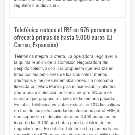
regulatorio audiovisual».
Telefónica reduce el ERE en 676 personas y
ofrecerá primas de hasta 9.000 euros (El
Correo, Expansión)
Telefónica mejora la oferta. La operadora llegó ayer a
la quinta reunión de la Comisión Negociadora del
despido colectivo con una propuesta que avanza en
línea con las peticiones de los sindicatos: menos
afectados y mejores indemnizaciones. La compañía
liderada por Marc Murtra pisa el acelerador y plantea
ahora una disminución adicional de otro 5% que se
suma al que propuso a finales de la semana pasada.
En total, Telefónica ve viable reducir un 10% las salidas
en tres de las siete sociedades afectadas por el ERE, lo
que supondría el despido de unas 5.400 personas en
lugar de las 6.100 que había pedido al inicio de las
negociaciones. En detalle, Telefónica ha planteado una
reducción de 676 personas afectadas por el ERE en las