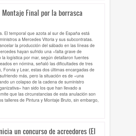
 Montaje Final por la borrasca
a. El temporal que azota al sur de España está
suministros a Mercedes Vitoria y sus subcontratas.
ancelar la producción del sábado en las líneas de
ercedes hayan sufrido una «falta grave de
la logística por mar, según detallaron fuentes
eados en nómina, señaló las dificultades de tres
, Forvia y Lear, estas dos últimas encargadas de
sufriendo más, pero la situación es de «una
ocando un colapso de la cadena de suministro
ganizativa» han sido los que han llevado a
mite que las circunstancias de esta anulación son
s talleres de Pintura y Montaje Bruto, sin embargo,
nicia un concurso de acreedores (El