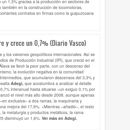
n un 1,3% gracias a la producción en sectores de
o también en la construcción de locomotoras,
importantes contratos en firmas como la guipuzcoana
re y crece un 0,7% (Diario Vasco)
 y los vaivenes geopolíticos internacionales. Así se
dice de Producción Industrial (IPI), que creció en el
Álava se llevó la peor parte, con un descenso del
nismo, la evolución negativa en la comunidad
 Intermedios, que acumularon descensos del 3,3% y
esalta
Adegi,
que acostumbra a analizar al detalle
un 0,7% interanual hasta situarse «un exiguo 0,1% por
lcanzó el nivel más alto desde 2008, aunque apenas
«en exclusiva» a dos ramas, la maquinaria y
 una mejora del 17,9%. «Mientras –añadió–, el resto
 la metalurgia y productos metálicos, la rama
2025 disminuyó un 1,6%.
Ver más en Adegi.