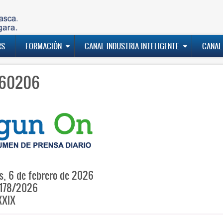
RS
FORMACIÓN
CANAL INDUSTRIA INTELIGENTE
CANAL
60206
s, 6 de febrero de 2026
178/2026
XXIX