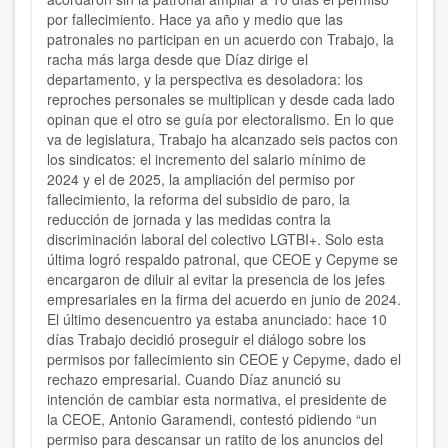
por fallecimiento. Hace ya año y medio que las
patronales no participan en un acuerdo con Trabajo, la
racha más larga desde que Díaz dirige el
departamento, y la perspectiva es desoladora: los
reproches personales se multiplican y desde cada lado
opinan que el otro se guía por electoralismo. En lo que
va de legislatura, Trabajo ha alcanzado seis pactos con
los sindicatos: el incremento del salario mínimo de
2024 y el de 2025, la ampliación del permiso por
fallecimiento, la reforma del subsidio de paro, la
reducción de jornada y las medidas contra la
discriminación laboral del colectivo LGTBI+. Solo esta
última logró respaldo patronal, que CEOE y Cepyme se
encargaron de diluir al evitar la presencia de los jefes
empresariales en la firma del acuerdo en junio de 2024.
El último desencuentro ya estaba anunciado: hace 10
días Trabajo decidió proseguir el diálogo sobre los
permisos por fallecimiento sin CEOE y Cepyme, dado el
rechazo empresarial. Cuando Díaz anunció su
intención de cambiar esta normativa, el presidente de
la CEOE, Antonio Garamendi, contestó pidiendo “un
permiso para descansar un ratito de los anuncios del