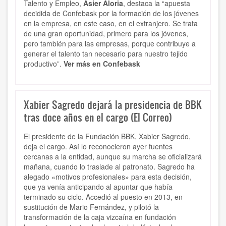
Talento y Empleo,
Asier Aloria
, destaca la “apuesta
decidida de Confebask por la formación de los jóvenes
en la empresa, en este caso, en el extranjero. Se trata
de una gran oportunidad, primero para los jóvenes,
pero también para las empresas, porque contribuye a
generar el talento tan necesario para nuestro tejido
productivo”.
Ver más en Confebask
Xabier Sagredo dejará la presidencia de BBK
tras doce años en el cargo (El Correo)
El presidente de la Fundación BBK, Xabier Sagredo,
deja el cargo. Así lo reconocieron ayer fuentes
cercanas a la entidad, aunque su marcha se oficializará
mañana, cuando lo traslade al patronato. Sagredo ha
alegado «motivos profesionales» para esta decisión,
que ya venía anticipando al apuntar que había
terminado su ciclo. Accedió al puesto en 2013, en
sustitución de Mario Fernández, y pilotó la
transformación de la caja vizcaína en fundación