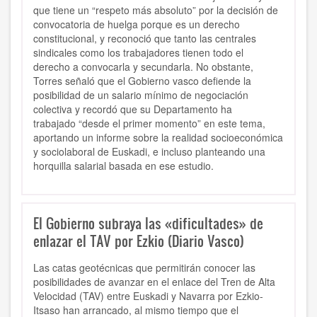
que tiene un
“respeto más absoluto”
por la decisión de
convocatoria de huelga porque es un
derecho
constitucional
, y reconoció que tanto
las centrales
sindicales como los trabajadores
tienen
todo el
derecho
a convocarla y secundarla. No obstante,
Torres señaló que el
Gobierno vasco defiende la
posibilidad de un salario mínimo de negociación
colectiva
y recordó que su Departamento ha
trabajado
“desde el primer momento”
en este tema,
aportando un
informe sobre la realidad socioeconómica
y sociolaboral de Euskadi
, e incluso planteando
una
horquilla salarial basada en ese estudio
.
El Gobierno subraya las «dificultades» de
enlazar el TAV por Ezkio (Diario Vasco)
Las catas geotécnicas que permitirán conocer las
posibilidades de avanzar en el enlace del Tren de Alta
Velocidad (TAV) entre Euskadi y Navarra por Ezkio-
Itsaso han arrancado, al mismo tiempo que el