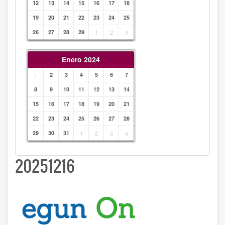
12
13
14
15
16
17
18
19
20
21
22
23
24
25
26
27
28
29
1
2
3
Enero 2024
1
2
3
4
5
6
7
8
9
10
11
12
13
14
15
16
17
18
19
20
21
22
23
24
25
26
27
28
29
30
31
1
2
3
4
20251216