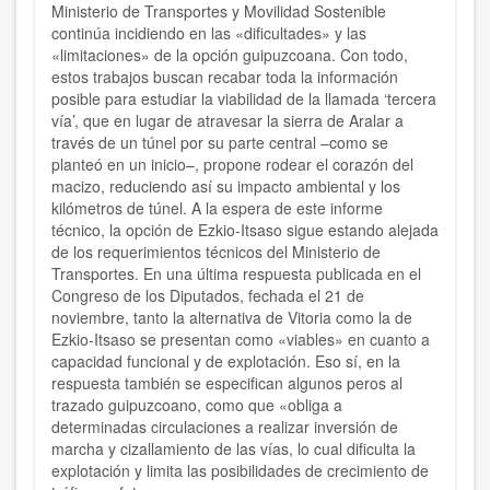
Ministerio de Transportes y Movilidad Sostenible
continúa incidiendo en las «dificultades» y las
«limitaciones» de la opción guipuzcoana. Con todo,
estos trabajos buscan recabar toda la información
posible para estudiar la viabilidad de la llamada ‘tercera
vía’, que en lugar de atravesar la sierra de Aralar a
través de un túnel por su parte central –como se
planteó en un inicio–, propone rodear el corazón del
macizo, reduciendo así su impacto ambiental y los
kilómetros de túnel. A la espera de este informe
técnico, la opción de Ezkio-Itsaso sigue estando alejada
de los requerimientos técnicos del Ministerio de
Transportes. En una última respuesta publicada en el
Congreso de los Diputados, fechada el 21 de
noviembre, tanto la alternativa de Vitoria como la de
Ezkio-Itsaso se presentan como «viables» en cuanto a
capacidad funcional y de explotación. Eso sí, en la
respuesta también se especifican algunos peros al
trazado guipuzcoano, como que «obliga a
determinadas circulaciones a realizar inversión de
marcha y cizallamiento de las vías, lo cual dificulta la
explotación y limita las posibilidades de crecimiento de