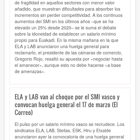
de fragilidad en aquellos sectores con menor valor
añadido, que muestran dificultades para absorber los
incrementos sin perder competitividad. A los continuos
aumentos del SMI en los últimos años –que se ha
elevado un 25% desde 2020– se le suma el debate
sobre la idoneidad de establecer un salario mínimo
propio para Euskadi. En la misma mañana en la que
ELA y LAB anunciaron una huelga general para
reclamarlo, el presidente de las cámaras de comercio,
Gregorio Rojo, resaltó su apuesta por «negociar hasta
el amanecer», aunque esto no debe hacerse «a base
de amenazas».
ELA y LAB van al choque por el SMI vasco y
convocan huelga general el 17 de marzo (El
Correo)
El pulso por un salario mínimo vasco se recrudece. Los
sindicatos ELA, LAB, Steilas, ESK, Hiru y Etxalde
anunciaron ayer la convocatoria de una huelga general