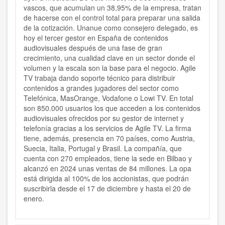
vascos, que acumulan un 38,95% de la empresa, tratan
de hacerse con el control total para preparar una salida
de la cotización. Unanue como consejero delegado, es
hoy el tercer gestor en España de contenidos
audiovisuales después de una fase de gran
crecimiento, una cualidad clave en un sector donde el
volumen y la escala son la base para el negocio. Agile
TV trabaja dando soporte técnico para distribuir
contenidos a grandes jugadores del sector como
Telefónica, MasOrange, Vodafone o Lowi TV. En total
son 850.000 usuarios los que acceden a los contenidos
audiovisuales ofrecidos por su gestor de internet y
telefonía gracias a los servicios de Agile TV. La firma
tiene, además, presencia en 70 países, como Austria,
Suecia, Italia, Portugal y Brasil. La compañía, que
cuenta con 270 empleados, tiene la sede en Bilbao y
alcanzó en 2024 unas ventas de 84 millones. La opa
está dirigida al 100% de los accionistas, que podrán
suscribirla desde el 17 de diciembre y hasta el 20 de
enero.