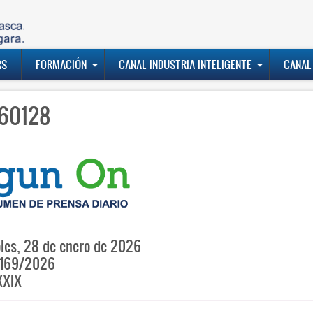
RS
FORMACIÓN
CANAL INDUSTRIA INTELIGENTE
CANAL
60128
les, 28 de enero de 2026
169/2026
XXIX