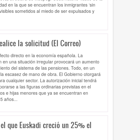
idad en la que se encuentran los inmigrantes ‘sin
visibles sometidos al miedo de ser expulsados y
alice la solicitud (El Correo)
fecto directo en la economía española. La
n en una situación irregular provocará un aumento
nimiento del sistema de las pensiones. Todo, en un
e la escasez de mano de obra. El Gobierno otorgará
ra cualquier sector. La autorización inicial tendrá
rarse a las figuras ordinarias previstas en el
ijos e hijas menores que ya se encuentran en
5 años...
 el que Euskadi creció un 25% el