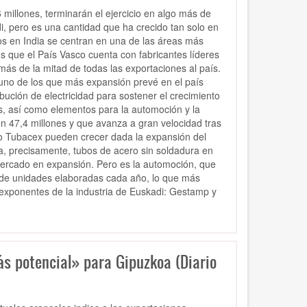
illones, terminarán el ejercicio en algo más de
i, pero es una cantidad que ha crecido tan solo en
 en India se centran en una de las áreas más
los que el País Vasco cuenta con fabricantes líderes
ás de la mitad de todas las exportaciones al país.
 uno de los que más expansión prevé en el país
bución de electricidad para sostener el crecimiento
, así como elementos para la automoción y la
on 47,4 millones y que avanza a gran velocidad tras
o Tubacex pueden crecer dada la expansión del
ra, precisamente, tubos de acero sin soldadura en
mercado en expansión. Pero es la automoción, que
s de unidades elaboradas cada año, lo que más
 exponentes de la industria de Euskadi: Gestamp y
s potencial» para Gipuzkoa (Diario