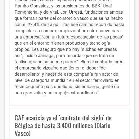
Ramiro González, y los presidentes de BBK, Unai
Rementeria, y de Vital, Jon Urresti
, fundaciones ambas
que forman parte del consorcio vasco que se ha hecho
con el 27,4% de Talgo.
Tras ese camino recorrido hasta
completar su compra, empieza ahora otro nuevo para
una empresa “con un futuro espectacular de las pocas”
que en el entorno “tienen productos y tecnología
propios. Les aseguro que no hay muchas empresas
así”, incidió Jainaga, para recordar que se trata de
“activo que no se puede perder”. Bien al contrario, cree
el empresario vizcaino que tienen el deber “de
desarrollarlo” y hacer de esta compañía “un actor de
nivel de categoría mundial” en el sector ferroviario en
“este pequeño país que tiene, sin embargo, gente de
una gran valía y un empuje extraordinario”.
CAF acaricia ya el 'contrato del siglo' de
Bélgica de hasta 3.400 millones (Diario
Vasco)