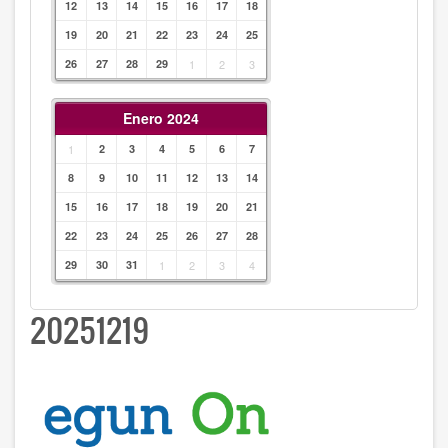
12
13
14
15
16
17
18
19
20
21
22
23
24
25
26
27
28
29
1
2
3
Enero 2024
1
2
3
4
5
6
7
8
9
10
11
12
13
14
15
16
17
18
19
20
21
22
23
24
25
26
27
28
29
30
31
1
2
3
4
20251219