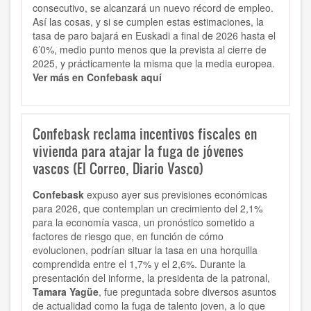
consecutivo, se alcanzará un nuevo récord de empleo.
Así las cosas, y si se cumplen estas estimaciones, la
tasa de paro bajará en Euskadi a final de 2026 hasta el
6’0%, medio punto menos que la prevista al cierre de
2025, y prácticamente la misma que la media europea.
Ver más en Confebask aquí
Confebask reclama incentivos fiscales en
vivienda para atajar la fuga de jóvenes
vascos (El Correo, Diario Vasco)
Confebask
expuso ayer sus previsiones económicas
para 2026, que contemplan un crecimiento del 2,1%
para la economía vasca, un pronóstico sometido a
factores de riesgo que, en función de cómo
evolucionen, podrían situar la tasa en una horquilla
comprendida entre el 1,7% y el 2,6%. Durante la
presentación del informe, la presidenta de la patronal,
Tamara Yagüe
, fue preguntada sobre diversos asuntos
de actualidad como la fuga de talento joven, a lo que