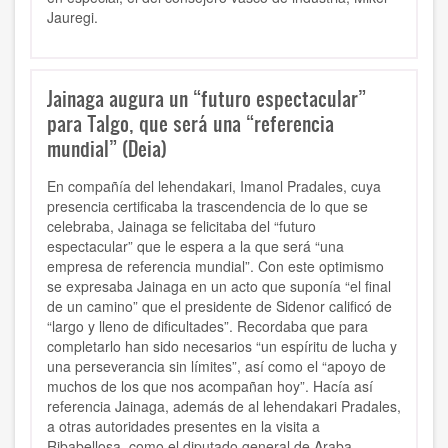
Jauregi.
Jainaga augura un “futuro espectacular”
para Talgo, que será una “referencia
mundial” (Deia)
En compañía del lehendakari, Imanol Pradales, cuya
presencia certificaba la trascendencia de lo que se
celebraba, Jainaga se felicitaba del “futuro
espectacular” que le espera a la que será “una
empresa de referencia mundial”.
Con este optimismo
se expresaba Jainaga en un acto que suponía “el final
de un camino” que el presidente de Sidenor calificó de
“largo y lleno de dificultades”. Recordaba que para
completarlo han sido necesarios “un espíritu de lucha y
una perseverancia sin límites”, así como el “apoyo de
muchos de los que nos acompañan hoy”. Hacía así
referencia Jainaga, además de al lehendakari Pradales,
a otras autoridades presentes en la visita a
Ribabellosa, como
el diputado general de Araba,