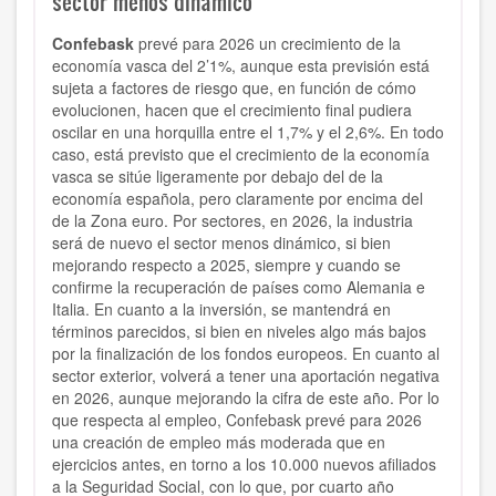
sector menos dinámico
Confebask
prevé para 2026 un crecimiento de la
economía vasca del 2’1%, aunque esta previsión está
sujeta a factores de riesgo que, en función de cómo
evolucionen, hacen que el crecimiento final pudiera
oscilar en una horquilla entre el 1,7% y el 2,6%. En todo
caso, está previsto que el crecimiento de la economía
vasca se sitúe ligeramente por debajo del de la
economía española, pero claramente por encima del
de la Zona euro. Por sectores, en 2026, la industria
será de nuevo el sector menos dinámico, si bien
mejorando respecto a 2025, siempre y cuando se
confirme la recuperación de países como Alemania e
Italia. En cuanto a la inversión, se mantendrá en
términos parecidos, si bien en niveles algo más bajos
por la finalización de los fondos europeos. En cuanto al
sector exterior, volverá a tener una aportación negativa
en 2026, aunque mejorando la cifra de este año. Por lo
que respecta al empleo, Confebask prevé para 2026
una creación de empleo más moderada que en
ejercicios antes, en torno a los 10.000 nuevos afiliados
a la Seguridad Social, con lo que, por cuarto año