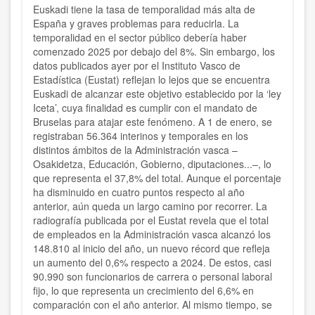
Euskadi tiene la tasa de temporalidad más alta de
España y graves problemas para reducirla. La
temporalidad en el sector público debería haber
comenzado 2025 por debajo del 8%. Sin embargo, los
datos publicados ayer por el Instituto Vasco de
Estadística (Eustat) reflejan lo lejos que se encuentra
Euskadi de alcanzar este objetivo establecido por la ‘ley
Iceta’, cuya finalidad es cumplir con el mandato de
Bruselas para atajar este fenómeno. A 1 de enero, se
registraban 56.364 interinos y temporales en los
distintos ámbitos de la Administración vasca –
Osakidetza, Educación, Gobierno, diputaciones...–, lo
que representa el 37,8% del total. Aunque el porcentaje
ha disminuido en cuatro puntos respecto al año
anterior, aún queda un largo camino por recorrer. La
radiografía publicada por el Eustat revela que el total
de empleados en la Administración vasca alcanzó los
148.810 al inicio del año, un nuevo récord que refleja
un aumento del 0,6% respecto a 2024. De estos, casi
90.990 son funcionarios de carrera o personal laboral
fijo, lo que representa un crecimiento del 6,6% en
comparación con el año anterior. Al mismo tiempo, se