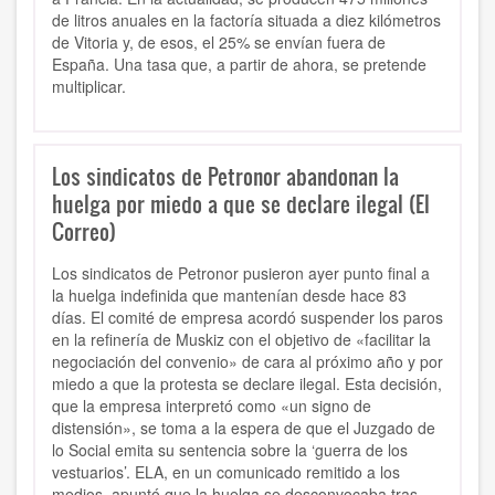
de litros anuales en la factoría situada a diez kilómetros
de Vitoria y, de esos, el 25% se envían fuera de
España. Una tasa que, a partir de ahora, se pretende
multiplicar.
Los sindicatos de Petronor abandonan la
huelga por miedo a que se declare ilegal (El
Correo)
Los sindicatos de Petronor pusieron ayer punto final a
la huelga indefinida que mantenían desde hace 83
días. El comité de empresa acordó suspender los paros
en la refinería de Muskiz con el objetivo de «facilitar la
negociación del convenio» de cara al próximo año y por
miedo a que la protesta se declare ilegal. Esta decisión,
que la empresa interpretó como «un signo de
distensión», se toma a la espera de que el Juzgado de
lo Social emita su sentencia sobre la ‘guerra de los
vestuarios’. ELA, en un comunicado remitido a los
medios, apuntó que la huelga se desconvocaba tras