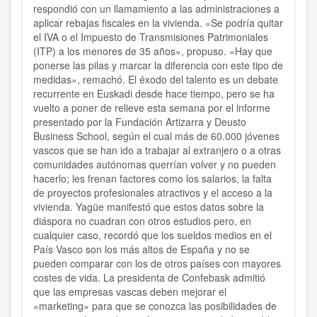
respondió con un llamamiento a las administraciones a
aplicar rebajas fiscales en la vivienda. «Se podría quitar
el IVA o el Impuesto de Transmisiones Patrimoniales
(ITP) a los menores de 35 años», propuso. «Hay que
ponerse las pilas y marcar la diferencia con este tipo de
medidas», remachó. El éxodo del talento es un debate
recurrente en Euskadi desde hace tiempo, pero se ha
vuelto a poner de relieve esta semana por el informe
presentado por la Fundación Artizarra y Deusto
Business School, según el cual más de 60.000 jóvenes
vascos que se han ido a trabajar al extranjero o a otras
comunidades autónomas querrían volver y no pueden
hacerlo; les frenan factores como los salarios, la falta
de proyectos profesionales atractivos y el acceso a la
vivienda. Yagüe manifestó que estos datos sobre la
diáspora no cuadran con otros estudios pero, en
cualquier caso, recordó que los sueldos medios en el
País Vasco son los más altos de España y no se
pueden comparar con los de otros países con mayores
costes de vida. La presidenta de Confebask admitió
que las empresas vascas deben mejorar el
«marketing» para que se conozca las posibilidades de