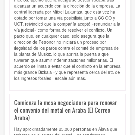
alcanzar un acuerdo con la dirección de la empresa. La
central liderada por Mitxel Lakuntza, que esta vez ha
optado por tomar una vía posibilista junto a CC OO y
UGT, reivindicó que la compañía aceptó «renunciar a la
vía judicial» como forma de resolver el conflicto. Un
pacto que, en cualquier caso, solo asegura que la
dirección de Petronor no iniciará un proceso por
ilegalidad de los paros contra el comité de empresa de
la planta de Muskiz, lo que abriría la puerta a que
tuvieran que asumir indemnizaciones millonarias. El
acuerdo se limita a evitar que el conflicto en la empresa
más grande Bizkaia –y que representa cerca del 8% de
los ingresos forales– escale aún más.
Comienza la mesa negociadora para renovar
el convenio del metal en Araba (El Correo
Araba)
Hay aproximadamente 25.000 personas en Álava que