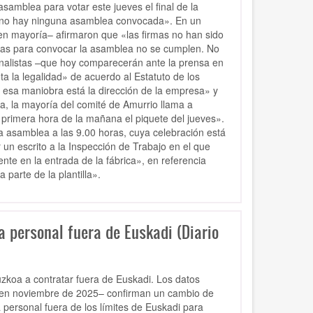
asamblea para votar este jueves el final de la
e «no hay ninguna asamblea convocada». En un
nen mayoría– afirmaron que «las firmas no han sido
ridas para convocar la asamblea no se cumplen. No
nalistas –que hoy comparecerán ante la prensa en
a la legalidad» de acuerdo al Estatuto de los
 esa maniobra está la dirección de la empresa» y
lga, la mayoría del comité de Amurrio llama a
 primera hora de la mañana el piquete del jueves».
a asamblea a las 9.00 horas, cuya celebración está
r un escrito a la Inspección de Trabajo en el que
nte en la entrada de la fábrica», en referencia
 parte de la plantilla».
 personal fuera de Euskadi (Diario
uzkoa a contratar fuera de Euskadi. Los datos
 en noviembre de 2025– confirman un cambio de
 personal fuera de los límites de Euskadi para