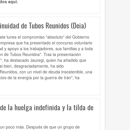
dos aquí.
tinuidad de Tubos Reunidos (Deia)
este lunes el compromiso "absoluto" del Gobierno
empresa que ha presentado el concurso voluntario
d y apoyo a los trabajadores, sus familias y a toda
ión de Tubos Reunidos". Tras la presentación
", ha destacado Jauregi, quien ha añadido que
 si bien, desgraciadamente, ha sido
Reunidos, con un nivel de deuda insostenible, una
os de la energía por la guerra de Irán", ha
de la huelga indefinida y la tilda de
cona un poco más. Después de que un grupo de