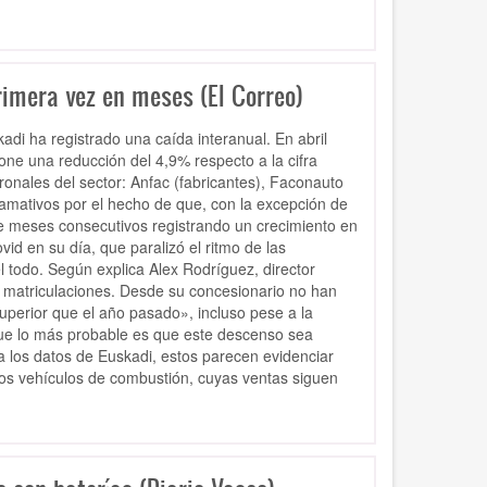
imera vez en meses (El Correo)
di ha registrado una caída interanual. En abril
one una reducción del 4,9% respecto a la cifra
ronales del sector: Anfac (fabricantes), Faconauto
lamativos por el hecho de que, con la excepción de
e meses consecutivos registrando un crecimiento en
d en su día, que paralizó el ritmo de las
 todo. Según explica Alex Rodríguez, director
 matriculaciones. Desde su concesionario no han
superior que el año pasado», incluso pese a la
 que lo más probable es que este descenso sea
a los datos de Euskadi, estos parecen evidenciar
los vehículos de combustión, cuyas ventas siguen