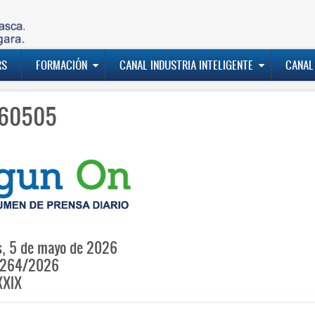
RS
FORMACIÓN
CANAL INDUSTRIA INTELIGENTE
CANAL
60505
, 5 de mayo de 2026
264/2026
XXIX