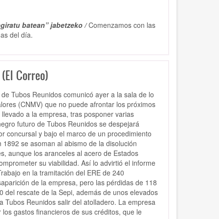
giratu batean” jabetzeko /
Comenzamos con las
das del día.
(El Correo)
 de Tubos Reunidos comunicó ayer a la sala de lo
Valores (CNMV) que no puede afrontar los próximos
llevado a la empresa, tras posponer varias
 negro futuro de Tubos Reunidos se despejará
dor concursal y bajo el marco de un procedimiento
 en 1892 se asoman al abismo de la disolución
, aunque los aranceles al acero de Estados
mprometer su viabilidad. Así lo advirtió el informe
Trabajo en la tramitación del ERE de 240
saparición de la empresa, pero las pérdidas de 118
50 del rescate de la Sepi, además de unos elevados
 a Tubos Reunidos salir del atolladero. La empresa
os gastos financieros de sus créditos, que le