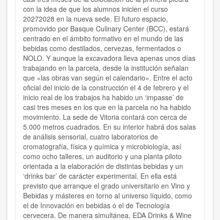
con la idea de que los alumnos inicien el curso
20272028 en la nueva sede. El futuro espacio,
promovido por Basque Culinary Center (BCC), estará
centrado en el ámbito formativo en el mundo de las
bebidas como destilados, cervezas, fermentados o
NOLO. Y aunque la excavadora lleva apenas unos días
trabajando en la parcela, desde la institución señalan
que «las obras van según el calendario». Entre el acto
oficial del inicio de la construcción el 4 de febrero y el
inicio real de los trabajos ha habido un ‘impasse’ de
casi tres meses en los que en la parcela no ha habido
movimiento. La sede de Vitoria contará con cerca de
5.000 metros cuadrados. En su interior habrá dos salas
de análisis sensorial, cuatro laboratorios de
cromatografía, física y química y microbiología, así
como ocho talleres, un auditorio y una planta piloto
orientada a la elaboración de distintas bebidas y un
‘drinks bar’ de carácter experimental. En ella está
previsto que arranque el grado universitario en Vino y
Bebidas y másteres en torno al universo líquido, como
el de Innovación en bebidas o el de Tecnología
cervecera. De manera simultánea, EDA Drinks & Wine