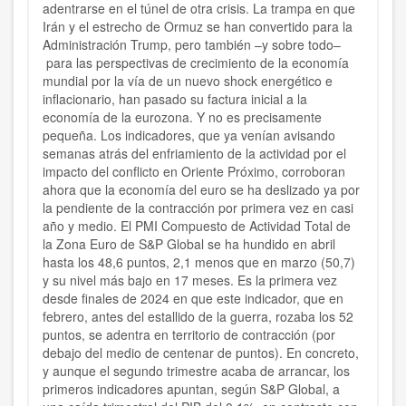
adentrarse en el túnel de otra crisis. La trampa en que
Irán y el estrecho de Ormuz se han convertido para la
Administración Trump, pero también –y sobre todo–
para las perspectivas de crecimiento de la economía
mundial por la vía de un nuevo shock energético e
inflacionario, han pasado su factura inicial a la
economía de la eurozona. Y no es precisamente
pequeña. Los indicadores, que ya venían avisando
semanas atrás del enfriamiento de la actividad por el
impacto del conflicto en Oriente Próximo, corroboran
ahora que la economía del euro se ha deslizado ya por
la pendiente de la contracción por primera vez en casi
año y medio. El PMI Compuesto de Actividad Total de
la Zona Euro de S&P Global se ha hundido en abril
hasta los 48,6 puntos, 2,1 menos que en marzo (50,7)
y su nivel más bajo en 17 meses. Es la primera vez
desde finales de 2024 en que este indicador, que en
febrero, antes del estallido de la guerra, rozaba los 52
puntos, se adentra en territorio de contracción (por
debajo del medio de centenar de puntos). En concreto,
y aunque el segundo trimestre acaba de arrancar, los
primeros indicadores apuntan, según S&P Global, a