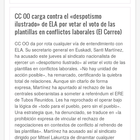
CC OO carga contra el «despotismo
ilustrado» de ELA por vetar el voto de las
plantillas en conflictos laborales (El Correo)
CC OO da por rota cualquier vía de entendimiento con
ELA. Su secretario general en Euskadi, Santi Martínez,
ha acusado este jueves al sindicato nacionalista de
ejercer un «despotismo ilustrado» al vetar el voto de las
plantillas en conflictos laborales. «No hay unidad de
acción posible», ha remarcado, certificando la quiebra
total de relaciones. Aunque sin citarlo de forma
expresa, Martínez ha apuntado al rechazo de las
centrales soberanistas a someter a referéndum el ERE
de Tubos Reunidos. Les ha reprochado el operar bajo
la lógica de «todo para el pueblo, pero sin el pueblo».
Una estrategia que, ha denunciado, se traduce en «la
prohibición expresa de vincular el rechazo de
negociaciones en contextos de conflicto al refrendo de
las plantillas». Martínez ha acusado así al sindicato
dirigido por Mitxel Lakuntza de dinamitar cualquier