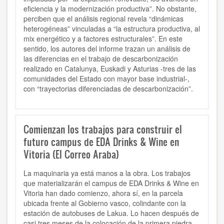
eficiencia y la modernización productiva”. No obstante,
perciben que el análisis regional revela “dinámicas
heterogéneas” vinculadas a “la estructura productiva, al
mix energético y a factores estructurales”. En este
sentido, los autores del informe trazan un análisis de
las diferencias en el trabajo de descarbonización
realizado en Catalunya, Euskadi y Asturias -tres de las
comunidades del Estado con mayor base industrial-,
con “trayectorias diferenciadas de descarbonización”.
Comienzan los trabajos para construir el
futuro campus de EDA Drinks & Wine en
Vitoria (El Correo Araba)
La maquinaria ya está manos a la obra. Los trabajos
que materializarán el campus de EDA Drinks & Wine en
Vitoria han dado comienzo, ahora sí, en la parcela
ubicada frente al Gobierno vasco, colindante con la
estación de autobuses de Lakua. Lo hacen después de
casi tres meses de la colocación de la primera piedra