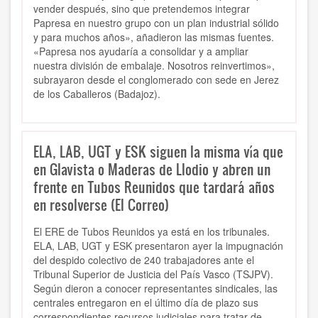
vender después, sino que pretendemos integrar
Papresa en nuestro grupo con un plan industrial sólido
y para muchos años», añadieron las mismas fuentes.
«Papresa nos ayudaría a consolidar y a ampliar
nuestra división de embalaje. Nosotros reinvertimos»,
subrayaron desde el conglomerado con sede en Jerez
de los Caballeros (Badajoz).
ELA, LAB, UGT y ESK siguen la misma vía que
en Glavista o Maderas de Llodio y abren un
frente en Tubos Reunidos que tardará años
en resolverse (El Correo)
El ERE de Tubos Reunidos ya está en los tribunales.
ELA, LAB, UGT y ESK presentaron ayer la impugnación
del despido colectivo de 240 trabajadores ante el
Tribunal Superior de Justicia del País Vasco (TSJPV).
Según dieron a conocer representantes sindicales, las
centrales entregaron en el último día de plazo sus
correspondientes recursos judiciales para tratar de