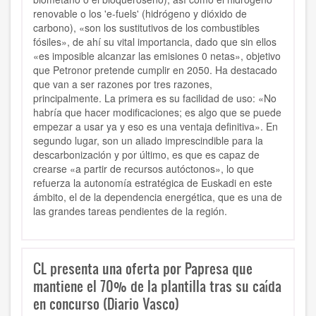
renovable o los 'e-fuels' (hidrógeno y dióxido de
carbono), «son los sustitutivos de los combustibles
fósiles», de ahí su vital importancia, dado que sin ellos
«es imposible alcanzar las emisiones 0 netas», objetivo
que Petronor pretende cumplir en 2050. Ha destacado
que van a ser razones por tres razones,
principalmente. La primera es su facilidad de uso: «No
habría que hacer modificaciones; es algo que se puede
empezar a usar ya y eso es una ventaja definitiva». En
segundo lugar, son un aliado imprescindible para la
descarbonización y por último, es que es capaz de
crearse «a partir de recursos autóctonos», lo que
refuerza la autonomía estratégica de Euskadi en este
ámbito, el de la dependencia energética, que es una de
las grandes tareas pendientes de la región.
CL presenta una oferta por Papresa que
mantiene el 70% de la plantilla tras su caída
en concurso (Diario Vasco)