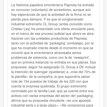
La histórica papelera errenteriarra Papresa ha entrado
en concurso (voluntario) de acreedores, aunque aún
hay esperanzas de que la actividad de la firma no se
pierda para siempre. Y es que el conglomerado
industrial extremeño CL Group (antes conocido como
Cristian Lay) ha presentado una oferta vinculante para,
en el marco de ese proceso judicial que ahora se abre,
hacerse con las unidades productivas de Papresa;
tanto con la actividad de ‘packaging’ (embalaje), por la
que ha mostrado interés desde el momento en que se
conoció que la errenteriarra atravesaba serios
problemas de solvencia, como con la de ‘newsprint’,
que en primera instancia no entraba en sus planes. Esa
propuesta, según ha asegurado CL Group a DV, incluye
la intención de subrogar (quedarse) a «más del 70% de
la plantilla» de la compañía, lo que supondría salvar
más de 154 puestos de trabajo de los 220 con que
cuenta la empresa quebrada. El grupo extremeño
controlado por la familia Leal, que ya cuenta entre sus
activos con varias empresas del sector del ‘packaging’,
afirma que su propuesta vinculante «es una apuesta
industrial seria y a largo plazo». «No compramos para