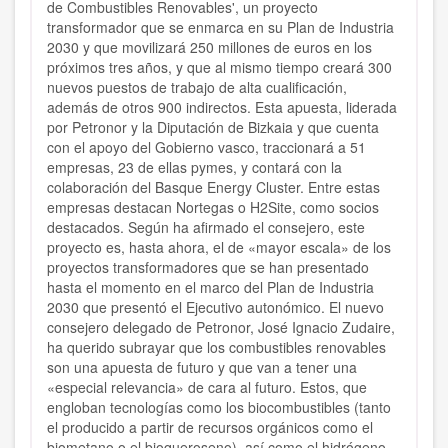
de Combustibles Renovables', un proyecto
transformador que se enmarca en su Plan de Industria
2030 y que movilizará 250 millones de euros en los
próximos tres años, y que al mismo tiempo creará 300
nuevos puestos de trabajo de alta cualificación,
además de otros 900 indirectos. Esta apuesta, liderada
por Petronor y la Diputación de Bizkaia y que cuenta
con el apoyo del Gobierno vasco, traccionará a 51
empresas, 23 de ellas pymes, y contará con la
colaboración del Basque Energy Cluster. Entre estas
empresas destacan Nortegas o H2Site, como socios
destacados. Según ha afirmado el consejero, este
proyecto es, hasta ahora, el de «mayor escala» de los
proyectos transformadores que se han presentado
hasta el momento en el marco del Plan de Industria
2030 que presentó el Ejecutivo autonómico. El nuevo
consejero delegado de Petronor, José Ignacio Zudaire,
ha querido subrayar que los combustibles renovables
son una apuesta de futuro y que van a tener una
«especial relevancia» de cara al futuro. Estos, que
engloban tecnologías como los biocombustibles (tanto
el producido a partir de recursos orgánicos como el
biometano o el bioqueroseno), así como el hidrógeno