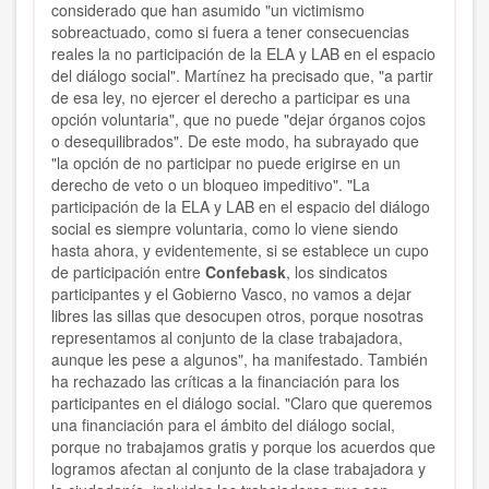
considerado que han asumido "un victimismo
sobreactuado, como si fuera a tener consecuencias
reales la no participación de la ELA y LAB en el espacio
del diálogo social". Martínez ha precisado que, "a partir
de esa ley, no ejercer el derecho a participar es una
opción voluntaria", que no puede "dejar órganos cojos
o desequilibrados". De este modo, ha subrayado que
"la opción de no participar no puede erigirse en un
derecho de veto o un bloqueo impeditivo". "La
participación de la ELA y LAB en el espacio del diálogo
social es siempre voluntaria, como lo viene siendo
hasta ahora, y evidentemente, si se establece un cupo
de participación entre
Confebask
, los sindicatos
participantes y el Gobierno Vasco, no vamos a dejar
libres las sillas que desocupen otros, porque nosotras
representamos al conjunto de la clase trabajadora,
aunque les pese a algunos", ha manifestado. También
ha rechazado las críticas a la financiación para los
participantes en el diálogo social. "Claro que queremos
una financiación para el ámbito del diálogo social,
porque no trabajamos gratis y porque los acuerdos que
logramos afectan al conjunto de la clase trabajadora y