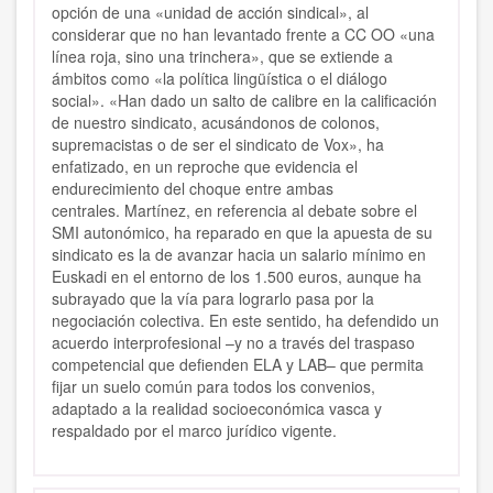
opción de una «unidad de acción sindical», al
considerar que no han levantado frente a CC OO «una
línea roja, sino una trinchera», que se extiende a
ámbitos como «la política lingüística o el diálogo
social». «Han dado un salto de calibre en la calificación
de nuestro sindicato, acusándonos de colonos,
supremacistas o de ser el sindicato de Vox», ha
enfatizado, en un reproche que evidencia el
endurecimiento del choque entre ambas
centrales. Martínez, en referencia al debate sobre el
SMI autonómico, ha reparado en que la apuesta de su
sindicato es la de avanzar hacia un salario mínimo en
Euskadi en el entorno de los 1.500 euros, aunque ha
subrayado que la vía para lograrlo pasa por la
negociación colectiva. En este sentido, ha defendido un
acuerdo interprofesional –y no a través del traspaso
competencial que defienden ELA y LAB– que permita
fijar un suelo común para todos los convenios,
adaptado a la realidad socioeconómica vasca y
respaldado por el marco jurídico vigente.