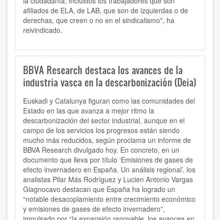
la ciudadanía, incluidos los trabajadores que son
afiliados de ELA, de LAB, que son de izquierdas o de
derechas, que creen o no en el sindicalismo", ha
reivindicado.
BBVA Research destaca los avances de la
industria vasca en la descarbonización (Deia)
Euskadi y Catalunya figuran como las comunidades del
Estado en las que avanza a mejor ritmo la
descarbonización del sector industrial, aunque en el
campo de los servicios los progresos están siendo
mucho más reducidos, según proclama un informe de
BBVA Research divulgado hoy. En concreto, en un
documento que lleva por título ‘Emisiones de gases de
efecto invernadero en España. Un análisis regional’, los
analistas Pilar Más Rodríguez y Lucien Antonio Vargas
Giagnocavo destacan que España ha logrado un
“notable desacoplamiento entre crecimiento económico
y emisiones de gases de efecto invernadero”,
impulsado por “la expansión renovable, los avances en