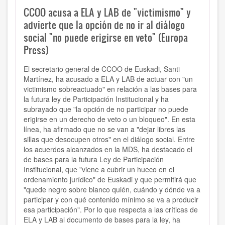
CCOO acusa a ELA y LAB de "victimismo" y
advierte que la opción de no ir al diálogo
social "no puede erigirse en veto" (Europa
Press)
El secretario general de CCOO de Euskadi, Santi
Martínez, ha acusado a ELA y LAB de actuar con "un
victimismo sobreactuado" en relación a las bases para
la futura ley de Participación Institucional y ha
subrayado que "la opción de no participar no puede
erigirse en un derecho de veto o un bloqueo". En esta
línea, ha afirmado que no se van a "dejar libres las
sillas que desocupen otros" en el diálogo social. Entre
los acuerdos alcanzados en la MDS, ha destacado el
de bases para la futura Ley de Participación
Institucional, que "viene a cubrir un hueco en el
ordenamiento jurídico" de Euskadi y que permitirá que
"quede negro sobre blanco quién, cuándo y dónde va a
participar y con qué contenido mínimo se va a producir
esa participación". Por lo que respecta a las críticas de
ELA y LAB al documento de bases para la ley, ha