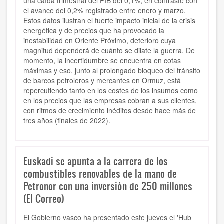
una caída trimestral del PIB del 0,1%, en contraste con
el avance del 0,2% registrado entre enero y marzo.
Estos datos ilustran el fuerte impacto inicial de la crisis
energética y de precios que ha provocado la
inestabilidad en Oriente Próximo, deterioro cuya
magnitud dependerá de cuánto se dilate la guerra. De
momento, la incertidumbre se encuentra en cotas
máximas y eso, junto al prolongado bloqueo del tránsito
de barcos petroleros y mercantes en Ormuz, está
repercutiendo tanto en los costes de los insumos como
en los precios que las empresas cobran a sus clientes,
con ritmos de crecimiento inéditos desde hace más de
tres años (finales de 2022).
Euskadi se apunta a la carrera de los
combustibles renovables de la mano de
Petronor con una inversión de 250 millones
(El Correo)
El Gobierno vasco ha presentado este jueves el 'Hub