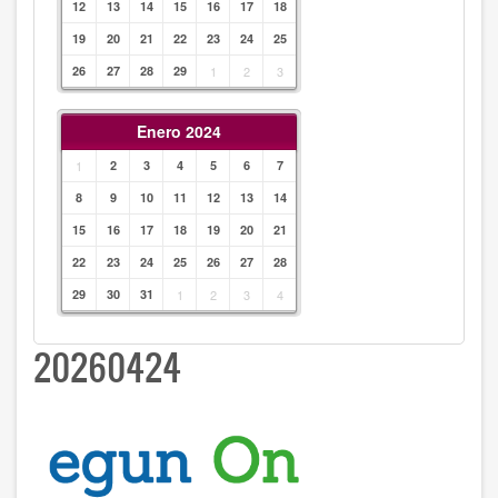
12
13
14
15
16
17
18
19
20
21
22
23
24
25
26
27
28
29
1
2
3
Enero 2024
1
2
3
4
5
6
7
8
9
10
11
12
13
14
15
16
17
18
19
20
21
22
23
24
25
26
27
28
29
30
31
1
2
3
4
20260424