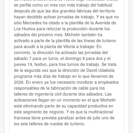
se perfila como un mes con más trabajo del habitual
después de que las dos grandes fábricas del territorio
hayan decidido activar jornadas de trabajo. Y es que no
sólo Mercedes ha citado a la plantilla de la Avenida de
Los Huetos para reforzar la producción durante los
sábados del próximo mes. Michelin también ha
activado a parte de la plantilla de las líneas de turismo
para acudir a la planta de Vitoria a trabajar. En
concreto, la dirección ha activado las jornadas del
sábado 7 para un turno, el domingo 8 para dos y el
jueves 19, festivo, para tres turnos de trabajo. Se trata
de la segunda vez que la dirección de David Udakiola
programa más días de trabajo en lo que llevamos de
2026. En enero ya fue necesario movilizar a empleados
responsables de la fabricación de cable para los
talleres de ingeniería civil durante dos sábados. Las
activaciones llegan en un momento en el que Michelin
está eliminando parte de su capacidad productiva en
este segmento de negocio. Y es que la multinacional
francesa tiene prevista paralizar antes de julio uno de
los seis talleres de ruedas de turismo.