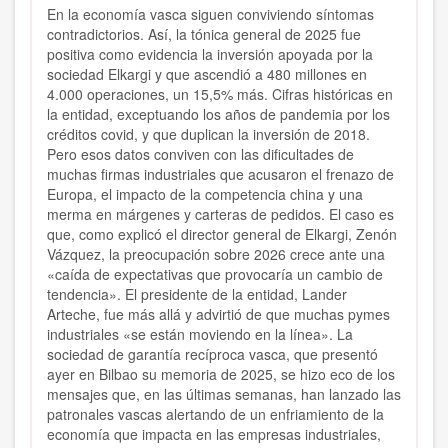
En la economía vasca siguen conviviendo síntomas
contradictorios. Así, la tónica general de 2025 fue
positiva como evidencia la inversión apoyada por la
sociedad Elkargi y que ascendió a 480 millones en
4.000 operaciones, un 15,5% más. Cifras históricas en
la entidad, exceptuando los años de pandemia por los
créditos covid, y que duplican la inversión de 2018.
Pero esos datos conviven con las dificultades de
muchas firmas industriales que acusaron el frenazo de
Europa, el impacto de la competencia china y una
merma en márgenes y carteras de pedidos. El caso es
que, como explicó el director general de Elkargi, Zenón
Vázquez, la preocupación sobre 2026 crece ante una
«caída de expectativas que provocaría un cambio de
tendencia». El presidente de la entidad, Lander
Arteche, fue más allá y advirtió de que muchas pymes
industriales «se están moviendo en la línea». La
sociedad de garantía recíproca vasca, que presentó
ayer en Bilbao su memoria de 2025, se hizo eco de los
mensajes que, en las últimas semanas, han lanzado las
patronales vascas alertando de un enfriamiento de la
economía que impacta en las empresas industriales,