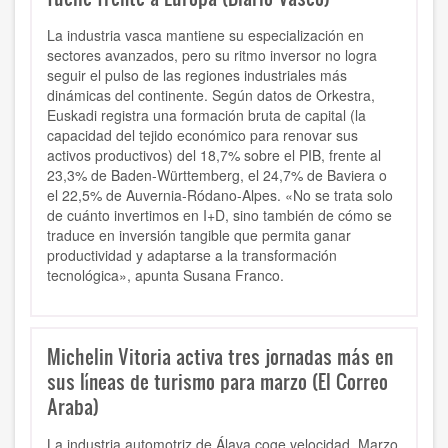
La industria vasca mantiene su especialización en
sectores avanzados, pero su ritmo inversor no logra
seguir el pulso de las regiones industriales más
dinámicas del continente. Según datos de Orkestra,
Euskadi registra una formación bruta de capital (la
capacidad del tejido económico para renovar sus
activos productivos) del 18,7% sobre el PIB, frente al
23,3% de Baden-Württemberg, el 24,7% de Baviera o
el 22,5% de Auvernia-Ródano-Alpes. «No se trata solo
de cuánto invertimos en I+D, sino también de cómo se
traduce en inversión tangible que permita ganar
productividad y adaptarse a la transformación
tecnológica», apunta Susana Franco.
Michelin Vitoria activa tres jornadas más en
sus líneas de turismo para marzo (El Correo
Araba)
La industria automotriz de Álava coge velocidad. Marzo