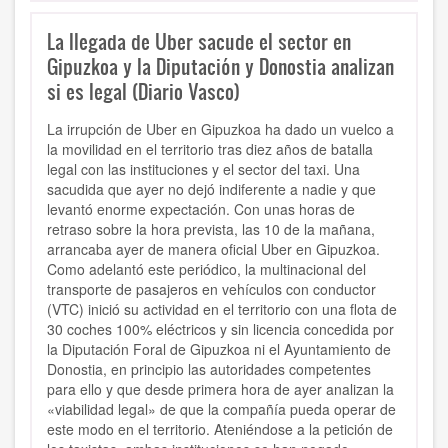
La llegada de Uber sacude el sector en
Gipuzkoa y la Diputación y Donostia analizan
si es legal (Diario Vasco)
La irrupción de Uber en Gipuzkoa ha dado un vuelco a
la movilidad en el territorio tras diez años de batalla
legal con las instituciones y el sector del taxi. Una
sacudida que ayer no dejó indiferente a nadie y que
levantó enorme expectación. Con unas horas de
retraso sobre la hora prevista, las 10 de la mañana,
arrancaba ayer de manera oficial Uber en Gipuzkoa.
Como adelantó este periódico, la multinacional del
transporte de pasajeros en vehículos con conductor
(VTC) inició su actividad en el territorio con una flota de
30 coches 100% eléctricos y sin licencia concedida por
la Diputación Foral de Gipuzkoa ni el Ayuntamiento de
Donostia, en principio las autoridades competentes
para ello y que desde primera hora de ayer analizan la
«viabilidad legal» de que la compañía pueda operar de
este modo en el territorio. Ateniéndose a la petición de