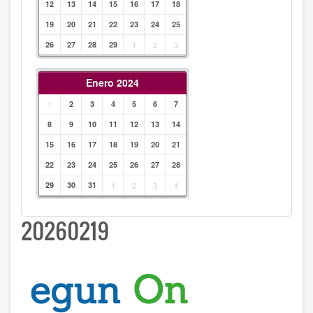
12
13
14
15
16
17
18
19
20
21
22
23
24
25
26
27
28
29
1
2
3
Enero 2024
1
2
3
4
5
6
7
8
9
10
11
12
13
14
15
16
17
18
19
20
21
22
23
24
25
26
27
28
29
30
31
1
2
3
4
20260219