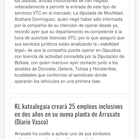
los taxistas, ambas instituciones se han negado
reiteradamente a permitir la entrada de este tipo de
servicios VTC en el mercado. La diputada de Movilidad,
Azahara Domínguez, quien negó haber sido informada
por la compañía de su intención de operar desde ya,
recordó ayer que su departamento es competente a la
hora de autorizar licencias VTC, por lo que aseguró que
sus servicios jurídicos están analizando la «viabilidad
legal» de que la compañía pueda operar en Gipuzkoa
con licencia de actividad concedida por la Diputación de
Bizkaia, con quien mantuvo ayer contacto junto a los
alcaldes de Donostia, Getaria, Tolosa y Hondarribia,
localidades que conforman el semióvalo donde
operarán los vehículos en una primera fase.
KL katealegaia creará 25 empleos inclusivos
en dos años en su nueva planta de Arrasate
(Diario Vasco)
Arrasate ha vuelto a activar uno de sus símbolos