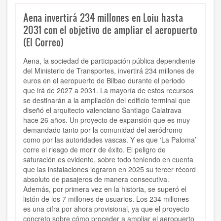
Aena invertirá 234 millones en Loiu hasta
2031 con el objetivo de ampliar el aeropuerto
(El Correo)
Aena, la sociedad de participación pública dependiente
del Ministerio de Transportes, invertirá 234 millones de
euros en el aeropuerto de Bilbao durante el periodo
que irá de 2027 a 2031. La mayoría de estos recursos
se destinarán a la ampliación del edificio terminal que
diseñó el arquitecto valenciano Santiago Calatrava
hace 26 años. Un proyecto de expansión que es muy
demandado tanto por la comunidad del aeródromo
como por las autoridades vascas. Y es que ‘La Paloma’
corre el riesgo de morir de éxito. El peligro de
saturación es evidente, sobre todo teniendo en cuenta
que las instalaciones lograron en 2025 su tercer récord
absoluto de pasajeros de manera consecutiva.
Además, por primera vez en la historia, se superó el
listón de los 7 millones de usuarios. Los 234 millones
es una cifra por ahora provisional, ya que el proyecto
concreto sobre cómo proceder a ampliar el aeropuerto