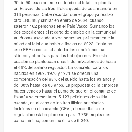
30 de 90, exactamente un tercio del total. La plantilla
en Euskadi de las tres filiales queda de esta manera en
318 personas. Cabe recordar que el grupo ya realizó
otro ERE muy similar en enero de 2024, cuando
salieron 162 personas en el País Vasco. Sumando los
dos expedientes el recorte de empleo en la comunidad
autónoma asciende a 283 personas, prácticamente la
mitad del total que había a finales de 2023. Tanto en
este ERE como en el anterior las condiciones han
sido muy atractivas para los trabajadores. En esta
ocasión se planteaban unas indemnizaciones de hasta
el 68% del salario regulador. En concreto, para los
nacidos en 1969, 1970 y 1971 se ofrecía una
compensación del 68% del sueldo hasta los 63 años y
del 38% hasta los 65 años. La propuesta de la empresa
ha convencido hasta el punto de que en el conjunto de
España se presentaron 5.123 peticiones de salida
cuando, en el caso de las tres filiales principales
incluidas en el convenio (CEV), el expediente de
regulación estaba planteado para 3.765 empleados
como mínimo, con un máximo de 5.040.