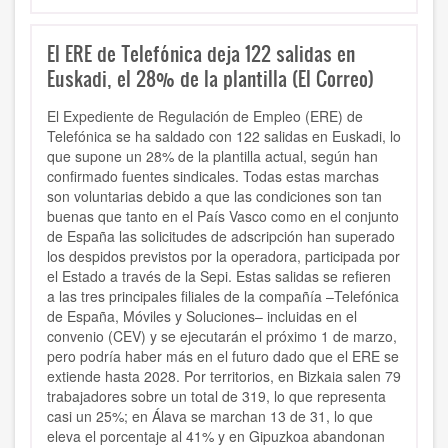
El ERE de Telefónica deja 122 salidas en
Euskadi, el 28% de la plantilla (El Correo)
El Expediente de Regulación de Empleo (ERE) de
Telefónica se ha saldado con 122 salidas en Euskadi, lo
que supone un 28% de la plantilla actual, según han
confirmado fuentes sindicales. Todas estas marchas
son voluntarias debido a que las condiciones son tan
buenas que tanto en el País Vasco como en el conjunto
de España las solicitudes de adscripción han superado
los despidos previstos por la operadora, participada por
el Estado a través de la Sepi. Estas salidas se refieren
a las tres principales filiales de la compañía –Telefónica
de España, Móviles y Soluciones– incluidas en el
convenio (CEV) y se ejecutarán el próximo 1 de marzo,
pero podría haber más en el futuro dado que el ERE se
extiende hasta 2028. Por territorios, en Bizkaia salen 79
trabajadores sobre un total de 319, lo que representa
casi un 25%; en Álava se marchan 13 de 31, lo que
eleva el porcentaje al 41% y en Gipuzkoa abandonan