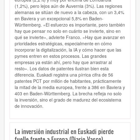
(1,2%), pero lejos aún de Auvernia (3%). Las regiones
alemanas se sitúan de nuevo a la cabeza, con un 3,4%
en Baviera y un excepcional 5,8% en Baden-
Württemberg. «El esfuerzo es importante, pero también
hay que pensar no solo en cuánto se invierte, sino en
qué se invierte», advierte Franco. «Hay que avanzar en
prioridades estratégicas, especialmente en cómo
incorporar la digitalización, la IA y cómo hacer que las
pymes entren en estos procesos. Las grandes
empresas ya están ahí, pero hay que arrastrar al
resto». Los datos de patentes ilustran bien esta
diferencia. Euskadi registra una pírrica cifra de 56
patentes PCT por millón de habitantes, prácticamente
la mitad de la media europea, frente a 386 en Baviera y
403 en Baden-Württemberg. La brecha refleja no solo
la inversión, sino el grado de madurez del ecosistema
de innovación.
La inversión industrial en Euskadi pierde
fuelle frente a Europa (Diario Vasco)