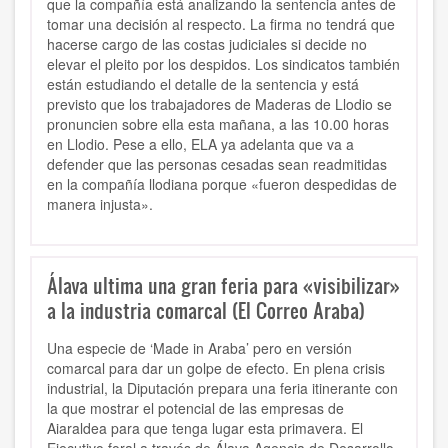
que la compañía está analizando la sentencia antes de
tomar una decisión al respecto. La firma no tendrá que
hacerse cargo de las costas judiciales si decide no
elevar el pleito por los despidos. Los sindicatos también
están estudiando el detalle de la sentencia y está
previsto que los trabajadores de Maderas de Llodio se
pronuncien sobre ella esta mañana, a las 10.00 horas
en Llodio. Pese a ello, ELA ya adelanta que va a
defender que las personas cesadas sean readmitidas
en la compañía llodiana porque «fueron despedidas de
manera injusta».
Álava ultima una gran feria para «visibilizar»
a la industria comarcal (El Correo Araba)
Una especie de ‘Made in Araba’ pero en versión
comarcal para dar un golpe de efecto. En plena crisis
industrial, la Diputación prepara una feria itinerante con
la que mostrar el potencial de las empresas de
Aiaraldea para que tenga lugar esta primavera. El