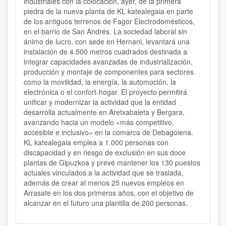
industriales con la colocación, ayer, de la primera
piedra de la nueva planta de KL katealegaia en parte
de los antiguos terrenos de Fagor Electrodomésticos,
en el barrio de San Andrés. La sociedad laboral sin
ánimo de lucro, con sede en Hernani, levantará una
instalación de 4.500 metros cuadrados destinada a
integrar capacidades avanzadas de industrialización,
producción y montaje de componentes para sectores
como la movilidad, la energía, la automoción, la
electrónica o el confort-hogar. El proyecto permitirá
unificar y modernizar la actividad que la entidad
desarrolla actualmente en Aretxabaleta y Bergara,
avanzando hacia un modelo «más competitivo,
accesible e inclusivo» en la comarca de Debagoiena.
KL katealegaia emplea a 1.000 personas con
discapacidad y en riesgo de exclusión en sus doce
plantas de Gipuzkoa y prevé mantener los 130 puestos
actuales vinculados a la actividad que se traslada,
además de crear al menos 25 nuevos empleos en
Arrasate en los dos primeros años, con el objetivo de
alcanzar en el futuro una plantilla de 200 personas.