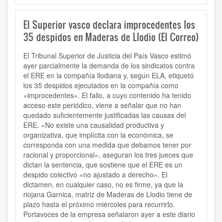
El Superior vasco declara improcedentes los
35 despidos en Maderas de Llodio (El Correo)
El Tribunal Superior de Justicia del País Vasco estimó
ayer parcialmente la demanda de los sindicatos contra
el ERE en la compañía llodiana y, según ELA, etiquetó
los 35 despidos ejecutados en la compañía como
«improcedentes». El fallo, a cuyo contenido ha tenido
acceso este periódico, viene a señalar que no han
quedado suficientemente justificadas las causas del
ERE. «No existe una causalidad productiva y
organizativa, que implícita con la económica, se
corresponda con una medida que debamos tener por
racional y proporcional», aseguran los tres jueces que
dictan la sentencia, que sostiene que el ERE es un
despido colectivo «no ajustado a derecho». El
dictamen, en cualquier caso, no es firme, ya que la
riojana Garnica, matriz de Maderas de Llodio tiene de
plazo hasta el próximo miércoles para recurrirlo.
Portavoces de la empresa señalaron ayer a este diario