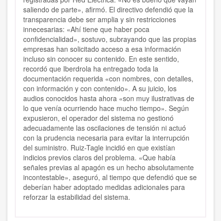
saliendo de parte», afirmó. El directivo defendió que la
transparencia debe ser amplia y sin restricciones
innecesarias: «Ahí tiene que haber poca
confidencialidad», sostuvo, subrayando que las propias
empresas han solicitado acceso a esa información
incluso sin conocer su contenido. En este sentido,
recordó que Iberdrola ha entregado toda la
documentación requerida «con nombres, con detalles,
con información y con contenido». A su juicio, los
audios conocidos hasta ahora «son muy ilustrativas de
lo que venía ocurriendo hace mucho tiempo». Según
expusieron, el operador del sistema no gestionó
adecuadamente las oscilaciones de tensión ni actuó
con la prudencia necesaria para evitar la interrupción
del suministro. Ruiz-Tagle incidió en que existían
indicios previos claros del problema. «Que había
señales previas al apagón es un hecho absolutamente
incontestable», aseguró, al tiempo que defendió que se
deberían haber adoptado medidas adicionales para
reforzar la estabilidad del sistema.