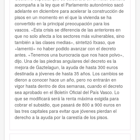
acompaña a la ley que el Parlamento autonómico sacó
adelante en diciembre para acelerar la construcción de
pisos en un momento en el que la vivienda se ha
convertido en la principal preocupación para los
vascos. «Esta crisis se diferencia de las anteriores en
que no solo afecta a los sectores más vulnerables, sino
también a las clases medias», sintetizó Itxaso, que
«lamentó» no haber podido avanzar con el decreto
antes. «Tenemos una burocracia que nos hace polvo»,
dijo. Una de las piedras angulares del decreto es la
mejora de Gaztelagun, la ayuda de hasta 300 euros
destinada a jóvenes de hasta 35 años. Los cambios se
dieron a conocer hace un año, pero no entrarán en
vigor hasta dentro de dos semanas, cuando el decreto
sea aprobado en el Boletín Oficial del País Vasco. Lo
que se modificará será la renta máxima exigida para
cobrar el subsidio, que pasará de 800 a 900 euros en
las tres capitales para evitar que jóvenes pierdan el
derecho a la ayuda por la carestía de los pisos.