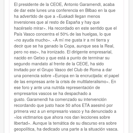
El presidente de la CEOE, Antonio Garamendi, acaba
de dar este lunes una conferencia en Bilbao en la que
ha advertido de que a «Euskadi llegan menos
inversiones que al resto de España y hay que
hacérselo mirar». Ha recordado en este sentido que el
País Vasco concentra el 50% de las huelgas, lo que
«no ayuda mucho». «A mí me gusta ir a mi tierra y
decir que se ha ganado la Copa, aunque sea la Real,
pero no eso», ha ironizado. El dirigente empresarial,
nacido en Getxo y que está a punto de terminar su
segundo mandato al frente de la CEOE, ha sido
invitado por el Grupo Vasco del Club de Roma a dar
una ponencia sobre «Europa en la encrucijada: el papel
de las empresas ante la crisis de multilateralismo». En
ese foro y ante una nutrida representación de
empresarios vascos se ha despachado a
gusto. Garamendi ha comenzado su intervención
recordando que justo hace 50 años ETA asesinó por
primera vez a un empresario vasco y ha denunciado a
«los victimarios que ahora nos dan lecciones sobre
libertad». Aunque la temática de su discurso era sobre
geopolítica, ha dedicado una parte a la situación vasca.