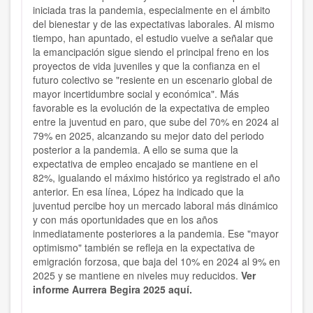
iniciada tras la pandemia, especialmente en el ámbito
del bienestar y de las expectativas laborales. Al mismo
tiempo, han apuntado, el estudio vuelve a señalar que
la emancipación sigue siendo el principal freno en los
proyectos de vida juveniles y que la confianza en el
futuro colectivo se "resiente en un escenario global de
mayor incertidumbre social y económica". Más
favorable es la evolución de la expectativa de empleo
entre la juventud en paro, que sube del 70% en 2024 al
79% en 2025, alcanzando su mejor dato del periodo
posterior a la pandemia. A ello se suma que la
expectativa de empleo encajado se mantiene en el
82%, igualando el máximo histórico ya registrado el año
anterior. En esa línea, López ha indicado que la
juventud percibe hoy un mercado laboral más dinámico
y con más oportunidades que en los años
inmediatamente posteriores a la pandemia. Ese "mayor
optimismo" también se refleja en la expectativa de
emigración forzosa, que baja del 10% en 2024 al 9% en
2025 y se mantiene en niveles muy reducidos.
Ver
informe Aurrera Begira 2025 aquí.