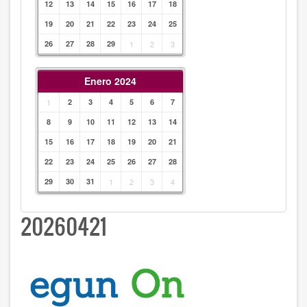
12
13
14
15
16
17
18
19
20
21
22
23
24
25
26
27
28
29
1
2
3
Enero 2024
1
2
3
4
5
6
7
8
9
10
11
12
13
14
15
16
17
18
19
20
21
22
23
24
25
26
27
28
29
30
31
1
2
3
4
20260421