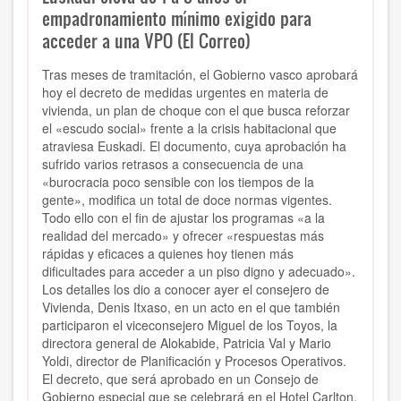
empadronamiento mínimo exigido para
acceder a una VPO (El Correo)
Tras meses de tramitación, el Gobierno vasco aprobará
hoy el decreto de medidas urgentes en materia de
vivienda, un plan de choque con el que busca reforzar
el «escudo social» frente a la crisis habitacional que
atraviesa Euskadi. El documento, cuya aprobación ha
sufrido varios retrasos a consecuencia de una
«burocracia poco sensible con los tiempos de la
gente», modifica un total de doce normas vigentes.
Todo ello con el fin de ajustar los programas «a la
realidad del mercado» y ofrecer «respuestas más
rápidas y eficaces a quienes hoy tienen más
dificultades para acceder a un piso digno y adecuado».
Los detalles los dio a conocer ayer el consejero de
Vivienda, Denis Itxaso, en un acto en el que también
participaron el viceconsejero Miguel de los Toyos, la
directora general de Alokabide, Patricia Val y Mario
Yoldi, director de Planificación y Procesos Operativos.
El decreto, que será aprobado en un Consejo de
Gobierno especial que se celebrará en el Hotel Carlton,