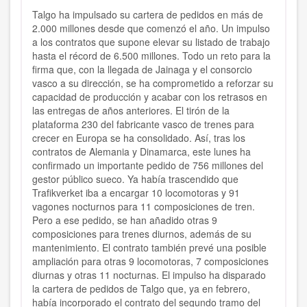
Talgo ha impulsado su cartera de pedidos en más de
2.000 millones desde que comenzó el año. Un impulso
a los contratos que supone elevar su listado de trabajo
hasta el récord de 6.500 millones. Todo un reto para la
firma que, con la llegada de Jainaga y el consorcio
vasco a su dirección, se ha comprometido a reforzar su
capacidad de producción y acabar con los retrasos en
las entregas de años anteriores. El tirón de la
plataforma 230 del fabricante vasco de trenes para
crecer en Europa se ha consolidado. Así, tras los
contratos de Alemania y Dinamarca, este lunes ha
confirmado un importante pedido de 756 millones del
gestor público sueco. Ya había trascendido que
Trafikverket iba a encargar 10 locomotoras y 91
vagones nocturnos para 11 composiciones de tren.
Pero a ese pedido, se han añadido otras 9
composiciones para trenes diurnos, además de su
mantenimiento. El contrato también prevé una posible
ampliación para otras 9 locomotoras, 7 composiciones
diurnas y otras 11 nocturnas. El impulso ha disparado
la cartera de pedidos de Talgo que, ya en febrero,
había incorporado el contrato del segundo tramo del