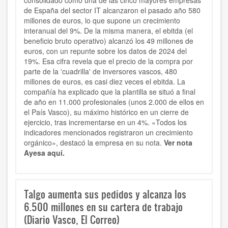
consolidado como una de las cinco mayores empresas
de España del sector IT alcanzaron el pasado año 580
millones de euros, lo que supone un crecimiento
interanual del 9%. De la misma manera, el ebitda (el
beneficio bruto operativo) alcanzó los 49 millones de
euros, con un repunte sobre los datos de 2024 del
19%. Esa cifra revela que el precio de la compra por
parte de la 'cuadrilla' de inversores vascos, 480
millones de euros, es casi diez veces el ebitda. La
compañía ha explicado que la plantilla se situó a final
de año en 11.000 profesionales (unos 2.000 de ellos en
el País Vasco), su máximo histórico en un cierre de
ejercicio, tras incrementarse en un 4%. «Todos los
indicadores mencionados registraron un crecimiento
orgánico», destacó la empresa en su nota.
Ver nota
Ayesa aquí.
Talgo aumenta sus pedidos y alcanza los
6.500 millones en su cartera de trabajo
(Diario Vasco, El Correo)