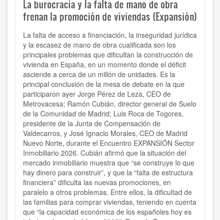
La burocracia y la falta de mano de obra
frenan la promoción de viviendas (Expansión)
La falta de acceso a financiación, la inseguridad jurídica
y la escasez de mano de obra cualificada son los
principales problemas que dificultan la construcción de
vivienda en España, en un momento donde el déficit
asciende a cerca de un millón de unidades. Es la
principal conclusión de la mesa de debate en la que
participaron ayer Jorge Pérez de Leza, CEO de
Metrovacesa; Ramón Cubián, director general de Suelo
de la Comunidad de Madrid; Luis Roca de Togores,
presidente de la Junta de Compensación de
Valdecarros, y José Ignacio Morales, CEO de Madrid
Nuevo Norte, durante el Encuentro EXPANSIÓN Sector
Inmobiliario 2026. Cubián afirmó que la situación del
mercado inmobiliario muestra que “se construye lo que
hay dinero para construir”, y que la “falta de estructura
financiera” dificulta las nuevas promociones, en
paralelo a otros problemas. Entre ellos, la dificultad de
las familias para comprar viviendas, teniendo en cuenta
que “la capacidad económica de los españoles hoy es