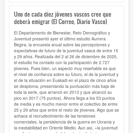
Uno de cada diez jóvenes vascos cree que
deberá emigrar (El Correo, Diario Vasco)
El Departamento de Bienestar, Reto Demográfico y
Juventud presentó ayer el último estudio Aurrera
Begira, la encuesta anual sobre las percepciones y
expectativas de futuro de la juventud vasca de entre 15
y 29 años. Realizada del 2 al 26 de diciembre de 2025,
el estudio ha contado con la participación de 2.727
jóvenes. Pues bien, un aspecto muy reseñable es que
el nivel de confianza sobre su futuro, el de la juventud y
el de la situación en Euskadi en el plazo de cinco años
se desploma, presentando la puntuación más baja de
toda la serie, que arrancó en 2013 y que alcanzó su
pico en 2017 (75 puntos). Ahora llega a los 53 puntos
de media y es mucho menor entre el colectivo de entre
25 y 29 años que entre el resto de jóvenes. Algo que se
achaca al recrudecimiento de las tensiones
comerciales, la persistencia de la guerra en Ucrania y
la inestabilidad en Oriente Medio. Aun así, «la juventud