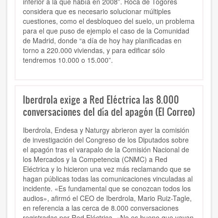
inferior a la que había en 2008”. Roca de Togores
considera que es necesario solucionar múltiples
cuestiones, como el desbloqueo del suelo, un problema
para el que puso de ejemplo el caso de la Comunidad
de Madrid, donde “a día de hoy hay planificadas en
torno a 220.000 viviendas, y para edificar sólo
tendremos 10.000 o 15.000”.
Iberdrola exige a Red Eléctrica las 8.000
conversaciones del día del apagón (El Correo)
Iberdrola, Endesa y Naturgy abrieron ayer la comisión
de investigación del Congreso de los Diputados sobre
el apagón tras el varapalo de la Comisión Nacional de
los Mercados y la Competencia (CNMC) a Red
Eléctrica y lo hicieron una vez más reclamando que se
hagan públicas todas las comunicaciones vinculadas al
incidente. «Es fundamental que se conozcan todos los
audios», afirmó el CEO de Iberdrola, Mario Ruiz-Tagle,
en referencia a las cerca de 8.000 conversaciones
registradas por Red Eléctrica. «No es bueno que vayan