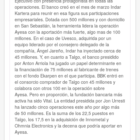
Ejecutivo con presencia protagonista en todas las
operaciones. El banco creó en el mes de marzo Indar
Kartera para reunir en esa figura sus participaciones
empresariales. Dotada con 500 millones y con domicilio
en San Sebastián, la herramienta lidera la operación
Ayesa con la aportación más fuerte, algo mas de 100
millones. En el caso de Uvesco, adquirida por un
equipo liderado por el consejero delegado de la
compañía, Ángel Jareño, Indar ha inyectado cerca de
45 millones. Y, en cuanto a Talgo, el banco presidido
por Anton Arriola ha jugado un papel determinante en
la financiación de 75 millones al fabricante de trenes
con el fondo Ekarpen en el que participa. BBK entró en
el consorcio comprador de Talgo con 45 millones y
colabora con otros 100 en la operación sobre
Ayesa. Pero en proporción, la fundación bancaria más
activa ha sido Vital. La entidad presidida por Jon Urresti
ha lanzado cinco operaciones este año por algo más
de 50 millones. Es la suma de los 22,5 puestos en
Talgo, los 17,5 en la adquisición de Innometal y
Ohmnia Electronics y la decena que podría aportar en
Ayesa.