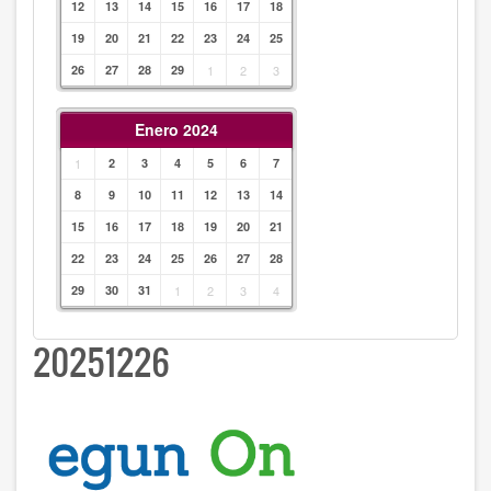
12
13
14
15
16
17
18
19
20
21
22
23
24
25
26
27
28
29
1
2
3
Enero 2024
1
2
3
4
5
6
7
8
9
10
11
12
13
14
15
16
17
18
19
20
21
22
23
24
25
26
27
28
29
30
31
1
2
3
4
20251226