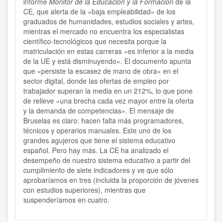
informe
Monitor de la Educación y la Formación
de la
CE, que alerta de la «baja empleabilidad» de los
graduados de humanidades, estudios sociales y artes,
mientras el mercado no encuentra los especialistas
científico-tecnológicos que necesita porque la
matriculación en estas carreras «es inferior a la media
de la UE y está disminuyendo». El documento apunta
que «persiste la escasez de mano de obra» en el
sector digital, donde las ofertas de empleo por
trabajador superan la media en un 212%, lo que pone
de relieve «una brecha cada vez mayor entre la oferta
y la demanda de competencias». El mensaje de
Bruselas es claro: hacen falta más programadores,
técnicos y operarios manuales. Este uno de los
grandes agujeros que tiene el sistema educativo
español. Pero hay más. La CE ha analizado el
desempeño de nuestro sistema educativo a partir del
cumplimiento de siete indicadores y ve que sólo
aprobaríamos en tres (incluida la proporción de jóvenes
con estudios superiores), mientras que
suspenderíamos en cuatro.