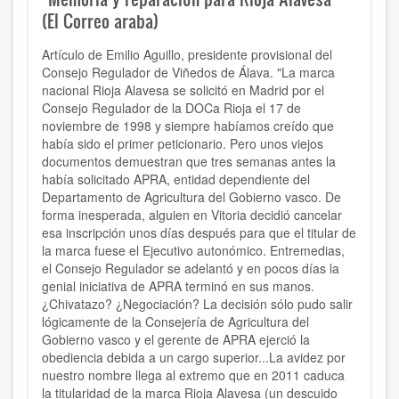
(El Correo araba)
Artículo de Emilio Aguillo, presidente provisional del
Consejo Regulador de Viñedos de Álava. "La marca
nacional Rioja Alavesa se solicitó en Madrid por el
Consejo Regulador de la DOCa Rioja el 17 de
noviembre de 1998 y siempre habíamos creído que
había sido el primer peticionario. Pero unos viejos
documentos demuestran que tres semanas antes la
había solicitado APRA, entidad dependiente del
Departamento de Agricultura del Gobierno vasco. De
forma inesperada, alguien en Vitoria decidió cancelar
esa inscripción unos días después para que el titular de
la marca fuese el Ejecutivo autonómico. Entremedias,
el Consejo Regulador se adelantó y en pocos días la
genial iniciativa de APRA terminó en sus manos.
¿Chivatazo? ¿Negociación? La decisión sólo pudo salir
lógicamente de la Consejería de Agricultura del
Gobierno vasco y el gerente de APRA ejerció la
obediencia debida a un cargo superior...La avidez por
nuestro nombre llega al extremo que en 2011 caduca
la titularidad de la marca Rioja Alavesa (un descuido