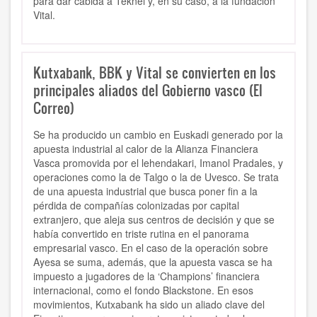
para dar cabida a Teknei y, en su caso, a la fundación
Vital.
Kutxabank, BBK y Vital se convierten en los
principales aliados del Gobierno vasco (El
Correo)
Se ha producido un cambio en Euskadi generado por la
apuesta industrial al calor de la Alianza Financiera
Vasca promovida por el lehendakari, Imanol Pradales, y
operaciones como la de Talgo o la de Uvesco. Se trata
de una apuesta industrial que busca poner fin a la
pérdida de compañías colonizadas por capital
extranjero, que aleja sus centros de decisión y que se
había convertido en triste rutina en el panorama
empresarial vasco. En el caso de la operación sobre
Ayesa se suma, además, que la apuesta vasca se ha
impuesto a jugadores de la ‘Champions’ financiera
internacional, como el fondo Blackstone. En esos
movimientos, Kutxabank ha sido un aliado clave del