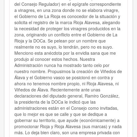
del Consejo Regulador) en el epígrafe correspondiente
a vinagres, en una zona donde no se elabora vinagre,
el Gobierno de La Rioja es conocedor de la situación y
solicita el registro de la marca Rioja Alavesa, alegando
la necesidad de proteger los vinagres producidos en la
zona, originando un conflicto entre el Gobierno de La
Rioja y la DOCa. Se pelean por un nombre que
realmente no es suyo, lo tendrán, pero no es suyo.
Menciono esta anécdota por la envidia sana que me
produjo al conocer estos hechos. Nuestra
Administración nunca ha mostrado tanto celo por
nuestro nombre. Propusimos la creación de Viñedos de
Álava y el Gobierno vasco se posicionó en contra y
ahora no tenemos nombre propio, ni Rioja Alavesa, ni
Viñedos de Álava. Recientemente ante unas
declaraciones del diputado general, Ramiro González,
la presidenta de la DOCa le indicó que las
administraciones están en el Consejo como invitadas,
que lo mejor es que se calle y que se dedique a
gobernar su territorio, que ayude (económicamente) a
promocionar Rioja y Rioja Alavesa (sus marcas) y nada
más. Lo deja bien claro, son una empresa privada con