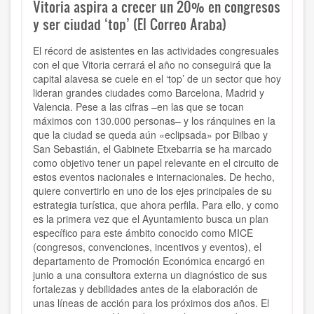
Vitoria aspira a crecer un 20% en congresos
y ser ciudad ‘top’ (El Correo Araba)
El récord de asistentes en las actividades congresuales
con el que Vitoria cerrará el año no conseguirá que la
capital alavesa se cuele en el ‘top’ de un sector que hoy
lideran grandes ciudades como Barcelona, Madrid y
Valencia. Pese a las cifras –en las que se tocan
máximos con 130.000 personas– y los ránquines en la
que la ciudad se queda aún «eclipsada» por Bilbao y
San Sebastián, el Gabinete Etxebarria se ha marcado
como objetivo tener un papel relevante en el circuito de
estos eventos nacionales e internacionales. De hecho,
quiere convertirlo en uno de los ejes principales de su
estrategia turística, que ahora perfila. Para ello, y como
es la primera vez que el Ayuntamiento busca un plan
específico para este ámbito conocido como MICE
(congresos, convenciones, incentivos y eventos), el
departamento de Promoción Económica encargó en
junio a una consultora externa un diagnóstico de sus
fortalezas y debilidades antes de la elaboración de
unas líneas de acción para los próximos dos años. El