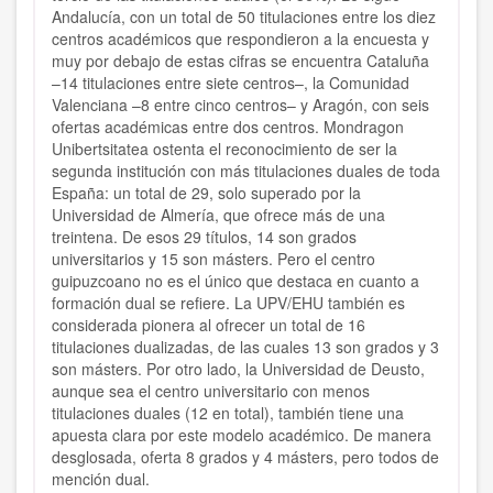
Andalucía, con un total de 50 titulaciones entre los diez
centros académicos que respondieron a la encuesta y
muy por debajo de estas cifras se encuentra Cataluña
–14 titulaciones entre siete centros–, la Comunidad
Valenciana –8 entre cinco centros– y Aragón, con seis
ofertas académicas entre dos centros. Mondragon
Unibertsitatea ostenta el reconocimiento de ser la
segunda institución con más titulaciones duales de toda
España: un total de 29, solo superado por la
Universidad de Almería, que ofrece más de una
treintena. De esos 29 títulos, 14 son grados
universitarios y 15 son másters. Pero el centro
guipuzcoano no es el único que destaca en cuanto a
formación dual se refiere. La UPV/EHU también es
considerada pionera al ofrecer un total de 16
titulaciones dualizadas, de las cuales 13 son grados y 3
son másters. Por otro lado, la Universidad de Deusto,
aunque sea el centro universitario con menos
titulaciones duales (12 en total), también tiene una
apuesta clara por este modelo académico. De manera
desglosada, oferta 8 grados y 4 másters, pero todos de
mención dual.