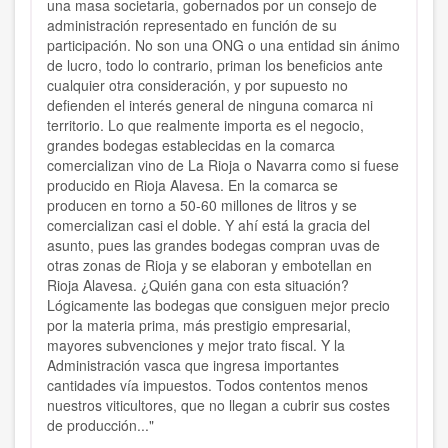
una masa societaria, gobernados por un consejo de
administración representado en función de su
participación. No son una ONG o una entidad sin ánimo
de lucro, todo lo contrario, priman los beneficios ante
cualquier otra consideración, y por supuesto no
defienden el interés general de ninguna comarca ni
territorio. Lo que realmente importa es el negocio,
grandes bodegas establecidas en la comarca
comercializan vino de La Rioja o Navarra como si fuese
producido en Rioja Alavesa. En la comarca se
producen en torno a 50-60 millones de litros y se
comercializan casi el doble. Y ahí está la gracia del
asunto, pues las grandes bodegas compran uvas de
otras zonas de Rioja y se elaboran y embotellan en
Rioja Alavesa. ¿Quién gana con esta situación?
Lógicamente las bodegas que consiguen mejor precio
por la materia prima, más prestigio empresarial,
mayores subvenciones y mejor trato fiscal. Y la
Administración vasca que ingresa importantes
cantidades vía impuestos. Todos contentos menos
nuestros viticultores, que no llegan a cubrir sus costes
de producción..."