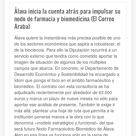
Álava inicia la cuenta atrás para impulsar su
nodo de farmacia y biomedicina (El Correo
Araba)
Álava quiere la instantánea más precisa posible de uno
de los sectores económicos que aspira a robustecer, el
de la biociencia. Para ello la Diputación recurrirá a un
servicio externo que tendrá como cometido aportar la
imagen de situación de algunos de los múltiples
campos que abarca. En concreto, el Departamento de
Desarrollo Económico y Sostenibilidad ha encargado a
Idom que ponga el foco en el ámbito farmacéutico y
biomédico. El contrato con esta consultoría se ha
adjudicado recientemente por alrededor de 63.000
euros y marca un plazo de nueve meses no sólo para
aportar ese análisis de presente. También le exige ir
más allá: plantear una hoja de ruta que permita a la
institución ponerse manos a la obra con lo que
denomina «modelo estratégico y funcional» del que
será futuro Nodo Farmacéutico-Biomédico de Álava.
Algo en esa línea ya funciona sólo en la rama de