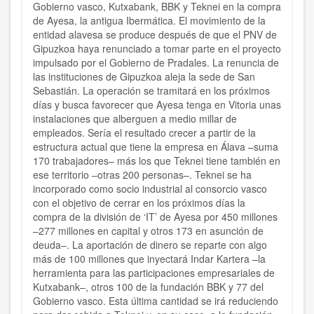
Gobierno vasco, Kutxabank, BBK y Teknei en la compra
de Ayesa, la antigua Ibermática. El movimiento de la
entidad alavesa se produce después de que el PNV de
Gipuzkoa haya renunciado a tomar parte en el proyecto
impulsado por el Gobierno de Pradales. La renuncia de
las instituciones de Gipuzkoa aleja la sede de San
Sebastián. La operación se tramitará en los próximos
días y busca favorecer que Ayesa tenga en Vitoria unas
instalaciones que alberguen a medio millar de
empleados. Sería el resultado crecer a partir de la
estructura actual que tiene la empresa en Álava –suma
170 trabajadores– más los que Teknei tiene también en
ese territorio –otras 200 personas–. Teknei se ha
incorporado como socio industrial al consorcio vasco
con el objetivo de cerrar en los próximos días la
compra de la división de ‘IT’ de Ayesa por 450 millones
–277 millones en capital y otros 173 en asunción de
deuda–. La aportación de dinero se reparte con algo
más de 100 millones que inyectará Indar Kartera –la
herramienta para las participaciones empresariales de
Kutxabank–, otros 100 de la fundación BBK y 77 del
Gobierno vasco. Esta última cantidad se irá reduciendo