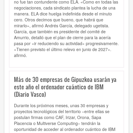
no fue tan contundente como ELA. «Como en todas las
negociaciones, cada sindicato plantea la lucha de una
manera. ELA dice huelga indefinida desde el minuto
cero. Otros decimos que bueno, que habrá que
mirarlo», afirmó Andrés García, delegado ugetista.
García, que también es presidente del comité de
Amurrio, detalló que el plan de cierre para la acería
pasa por «ir reduciendo su actividad» progresivamente.
«Tienen previsto el último relevo en junio de 2027».
afirmó.
Más de 30 empresas de Gipuzkoa usarán ya
este año el ordenador cuántico de IBM
(Diario Vasco)
Durante los próximos meses, unas 30 empresas y
proyectos tecnológicos del territorio –entre ellas se
postulan firmas como CAF, Irizar, Orona, Sapa
Placencia o Multiverse Computing– tendrán la
oportunidad de acceder al ordenador cuántico de IBM