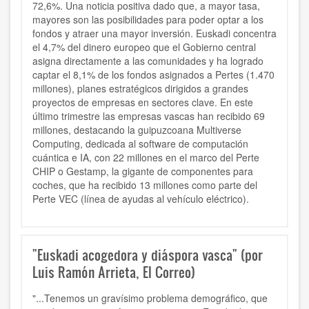
72,6%. Una noticia positiva dado que, a mayor tasa,
mayores son las posibilidades para poder optar a los
fondos y atraer una mayor inversión. Euskadi concentra
el 4,7% del dinero europeo que el Gobierno central
asigna directamente a las comunidades y ha logrado
captar el 8,1% de los fondos asignados a Pertes (1.470
millones), planes estratégicos dirigidos a grandes
proyectos de empresas en sectores clave. En este
último trimestre las empresas vascas han recibido 69
millones, destacando la guipuzcoana Multiverse
Computing, dedicada al software de computación
cuántica e IA, con 22 millones en el marco del Perte
CHIP o Gestamp, la gigante de componentes para
coches, que ha recibido 13 millones como parte del
Perte VEC (línea de ayudas al vehículo eléctrico).
"Euskadi acogedora y diáspora vasca" (por
Luis Ramón Arrieta, El Correo)
"...Tenemos un gravísimo problema demográfico, que