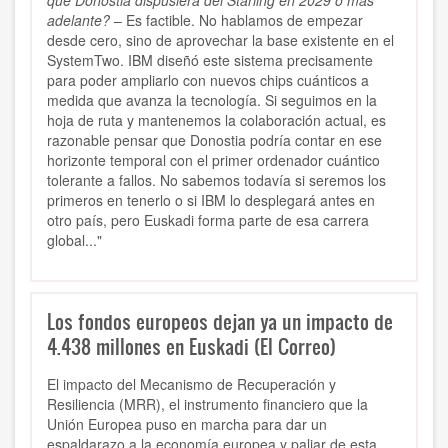
que Donostia dispusiera del Starling en 2029 o más
adelante?
– Es factible. No hablamos de empezar
desde cero, sino de aprovechar la base existente en el
SystemTwo. IBM diseñó este sistema precisamente
para poder ampliarlo con nuevos chips cuánticos a
medida que avanza la tecnología. Si seguimos en la
hoja de ruta y mantenemos la colaboración actual, es
razonable pensar que Donostia podría contar en ese
horizonte temporal con el primer ordenador cuántico
tolerante a fallos. No sabemos todavía si seremos los
primeros en tenerlo o si IBM lo desplegará antes en
otro país, pero Euskadi forma parte de esa carrera
global..."
Los fondos europeos dejan ya un impacto de
4.438 millones en Euskadi (El Correo)
El impacto del Mecanismo de Recuperación y
Resiliencia (MRR), el instrumento financiero que la
Unión Europea puso en marcha para dar un
espaldarazo a la economía europea y paliar de esta