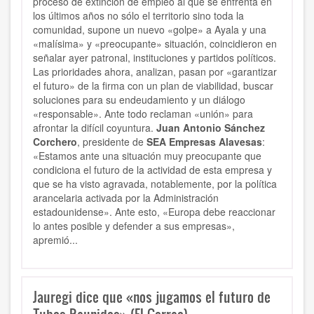
proceso de extinción de empleo al que se enfrenta en
los últimos años no sólo el territorio sino toda la
comunidad, supone un nuevo «golpe» a Ayala y una
«malísima» y «preocupante» situación, coincidieron en
señalar ayer patronal, instituciones y partidos políticos.
Las prioridades ahora, analizan, pasan por «garantizar
el futuro» de la firma con un plan de viabilidad, buscar
soluciones para su endeudamiento y un diálogo
«responsable». Ante todo reclaman «unión» para
afrontar la difícil coyuntura.
Juan Antonio Sánchez
Corchero
, presidente de
SEA Empresas Alavesas
:
«Estamos ante una situación muy preocupante que
condiciona el futuro de la actividad de esta empresa y
que se ha visto agravada, notablemente, por la política
arancelaria activada por la Administración
estadounidense». Ante esto, «Europa debe reaccionar
lo antes posible y defender a sus empresas»,
apremió...
Jauregi dice que «nos jugamos el futuro de