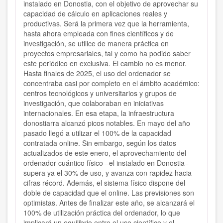
instalado en Donostia, con el objetivo de aprovechar su
capacidad de cálculo en aplicaciones reales y
productivas. Será la primera vez que la herramienta,
hasta ahora empleada con fines científicos y de
investigación, se utilice de manera práctica en
proyectos empresariales, tal y como ha podido saber
este periódico en exclusiva. El cambio no es menor.
Hasta finales de 2025, el uso del ordenador se
concentraba casi por completo en el ámbito académico:
centros tecnológicos y universitarios y grupos de
investigación, que colaboraban en iniciativas
internacionales. En esa etapa, la infraestructura
donostiarra alcanzó picos notables. En mayo del año
pasado llegó a utilizar el 100% de la capacidad
contratada online. Sin embargo, según los datos
actualizados de este enero, el aprovechamiento del
ordenador cuántico físico –el instalado en Donostia–
supera ya el 30% de uso, y avanza con rapidez hacia
cifras récord. Además, el sistema físico dispone del
doble de capacidad que el online. Las previsiones son
optimistas. Antes de finalizar este año, se alcanzará el
100% de utilización práctica del ordenador, lo que
implicará un equilibrio entre el uso científico y el