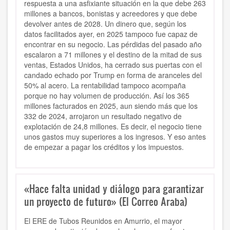
respuesta a una asfixiante situación en la que debe 263
millones a bancos, bonistas y acreedores y que debe
devolver antes de 2028. Un dinero que, según los
datos facilitados ayer, en 2025 tampoco fue capaz de
encontrar en su negocio. Las pérdidas del pasado año
escalaron a 71 millones y el destino de la mitad de sus
ventas, Estados Unidos, ha cerrado sus puertas con el
candado echado por Trump en forma de aranceles del
50% al acero. La rentabilidad tampoco acompaña
porque no hay volumen de producción. Así los 365
millones facturados en 2025, aun siendo más que los
332 de 2024, arrojaron un resultado negativo de
explotación de 24,8 millones. Es decir, el negocio tiene
unos gastos muy superiores a los ingresos. Y eso antes
de empezar a pagar los créditos y los impuestos.
«Hace falta unidad y diálogo para garantizar
un proyecto de futuro» (El Correo Araba)
El ERE de Tubos Reunidos en Amurrio, el mayor