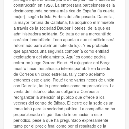
construcción en 1928. La empresaria barcelonesa es la
decimosegunda persona más rica de España (la cuarta
mujer), según la lista Forbes del año pasado. Daurella,
la mayor fortuna de Cataluña, ha adquirido el inmueble
a través de la sociedad Dauber Hoteles, de la que es
administradora solidaria. Se trata de una mercantil de
carácter inmobiliario. Todo apunta a que el edificio será
reformado para abrir un hotel de lujo. Y es probable
que aparezca una segunda compañía como entidad
explotadora del alojamiento. Aquí es donde podría
entrar en juego Gerard Piqué. El exjugador del Barça
mostró hace tres años su interés por abrir en la sede
de Correos un cinco estrellas, tal y como adelantó
entonces este diario. Piqué tiene varios nexos de unión
con Daurella, tanto personales como empresariales. La
venta del histórico bloque obligará a Correos a
reorganizar la atención al público que ofrece a los
vecinos del centro de Bilbao. El cierre de la sede es un
tema tabú para la sociedad pública. La compañía no ha
proporcionado ningún tipo de información a este
periódico, pese a que ha preguntado expresamente
tanto por el precio final como por el resultado de la