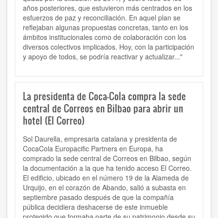
años posteriores, que estuvieron más centrados en los
esfuerzos de paz y reconciliación. En aquel plan se
reflejaban algunas propuestas concretas, tanto en los
ámbitos institucionales como de colaboración con los
diversos colectivos implicados. Hoy, con la participación
y apoyo de todos, se podría reactivar y actualizar..."
La presidenta de Coca-Cola compra la sede
central de Correos en Bilbao para abrir un
hotel (El Correo)
Sol Daurella, empresaria catalana y presidenta de
CocaCola Europacific Partners en Europa, ha
comprado la sede central de Correos en Bilbao, según
la documentación a la que ha tenido acceso El Correo.
El edificio, ubicado en el número 19 de la Alameda de
Urquijo, en el corazón de Abando, salió a subasta en
septiembre pasado después de que la compañía
pública decidiera deshacerse de este inmueble
protegido que formaba parte de su patrimonio desde su