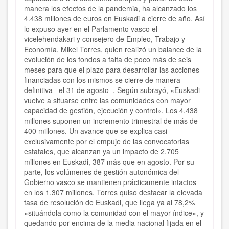
manera los efectos de la pandemia, ha alcanzado los
4.438 millones de euros en Euskadi a cierre de año. Así
lo expuso ayer en el Parlamento vasco el
vicelehendakari y consejero de Empleo, Trabajo y
Economía, Mikel Torres, quien realizó un balance de la
evolución de los fondos a falta de poco más de seis
meses para que el plazo para desarrollar las acciones
financiadas con los mismos se cierre de manera
definitiva –el 31 de agosto–. Según subrayó, «Euskadi
vuelve a situarse entre las comunidades con mayor
capacidad de gestión, ejecución y control». Los 4.438
millones suponen un incremento trimestral de más de
400 millones. Un avance que se explica casi
exclusivamente por el empuje de las convocatorias
estatales, que alcanzan ya un impacto de 2.705
millones en Euskadi, 387 más que en agosto. Por su
parte, los volúmenes de gestión autonómica del
Gobierno vasco se mantienen prácticamente intactos
en los 1.307 millones. Torres quiso destacar la elevada
tasa de resolución de Euskadi, que llega ya al 78,2%
«situándola como la comunidad con el mayor índice», y
quedando por encima de la media nacional fijada en el