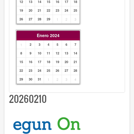
12
13
14
15
16
17
18
19
20
21
22
23
24
25
26
27
28
29
1
2
3
Enero 2024
1
2
3
4
5
6
7
8
9
10
11
12
13
14
15
16
17
18
19
20
21
22
23
24
25
26
27
28
29
30
31
1
2
3
4
20260210