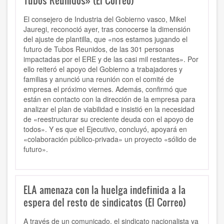
Tubos Reunidos» (El Correo)
El consejero de Industria del Gobierno vasco, Mikel
Jauregi, reconoció ayer, tras conocerse la dimensión
del ajuste de plantilla, que «nos estamos jugando el
futuro de Tubos Reunidos, de las 301 personas
impactadas por el ERE y de las casi mil restantes». Por
ello reiteró el apoyo del Gobierno a trabajadores y
familias y anunció una reunión con el comité de
empresa el próximo viernes. Además, confirmó que
están en contacto con la dirección de la empresa para
analizar el plan de viabilidad e insistió en la necesidad
de «reestructurar su creciente deuda con el apoyo de
todos». Y es que el Ejecutivo, concluyó, apoyará en
«colaboración público-privada» un proyecto «sólido de
futuro».
ELA amenaza con la huelga indefinida a la
espera del resto de sindicatos (El Correo)
A través de un comunicado, el sindicato nacionalista ya