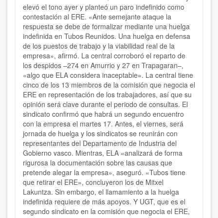
elevó el tono ayer y planteó un paro indefinido como
contestación al ERE. «Ante semejante ataque la
respuesta se debe de formalizar mediante una huelga
indefinida en Tubos Reunidos. Una huelga en defensa
de los puestos de trabajo y la viabilidad real de la
empresa», afirmó. La central corroboró el reparto de
los despidos –274 en Amurrio y 27 en Trapagaran–,
«algo que ELA considera inaceptable». La central tiene
cinco de los 13 miembros de la comisión que negocia el
ERE en representación de los trabajadores, así que su
opinión será clave durante el periodo de consultas. El
sindicato confirmó que habrá un segundo encuentro
con la empresa el martes 17. Antes, el viernes, será
jornada de huelga y los sindicatos se reunirán con
representantes del Departamento de Industria del
Gobierno vasco. Mientras, ELA «analizará de forma
rigurosa la documentación sobre las causas que
pretende alegar la empresa», aseguró. «Tubos tiene
que retirar el ERE», concluyeron los de Mitxel
Lakuntza. Sin embargo, el llamamiento a la huelga
indefinida requiere de más apoyos. Y UGT, que es el
segundo sindicato en la comisión que negocia el ERE,