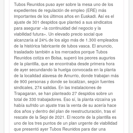
Tubos Reunidos puso ayer sobre la mesa uno de los
expedientes de regulación de empleo (ERE) más
importantes de los últimos años en Euskadi. Así es el
ajuste de 301 despidos que planteó a sus sindicatos
para asegurar «la continuidad del negocio y la
viabilidad futura». Un elevado precio social que
alcanzaría al 24% de los algo más de 1.300 empleados
de la histórica fabricante de tubos vasca. El anuncio,
trasladado también a los mercados porque Tubos
Reunidos cotiza en Bolsa, superó los peores augurios
de la plantilla, que se encontraba desde primera hora
de ayer secundando la huelga convocada en la planta
de la localidad alavesa de Amurrio, donde trabajan más
de 900 personas y donde se localizan, según fuentes
sindicales, 274 salidas. En las instalaciones de
Trapagaran, se han planteado 27 despidos sobre un
total de 330 trabajadores. Eso sí, la planta vizcaína ya
había sufrido un ajuste tras la venta de su acería hace
dos años y dentro del plan de reestructuración, tras el
rescate de la Sepi de 2021. El recorte de la plantilla es
uno de los tres puntos de un plan urgente de viabilidad
que presentó ayer Tubos Reunidos para dar una