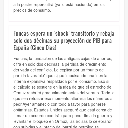
a la postre repercutirá (ya lo está haciendo) en los
precios de consumo.
Funcas espera un ‘shock’ transitorio y rebaja
solo dos décimas su proyección de PIB para
España (Cinco Días)
Funcas, la fundación de las antiguas cajas de ahorros,
cifra en solo dos décimas la pérdida de crecimiento
derivada del conflicto. Lo explica por un “punto de
partida favorable” que sigue impulsando una inercia
interna expansiva respaldada por el consumo. Eso sí,
el cálculo se sostiene en la idea de que el estrecho de
Ormuz reabrirá gradualmente antes del verano. Todo lo
que sea retrasar ese momento alteraría los números a
peor.Ayer amaneció con todo a favor para ponerse
optimistas. Estados Unidos aseguró que está cerca de
firmar un acuerdo con Irán para poner fin a la guerra y
levantar el bloqueo en Ormuz, las Bolsas lo celebraron
con subidas y el precio del barril de petróleo se