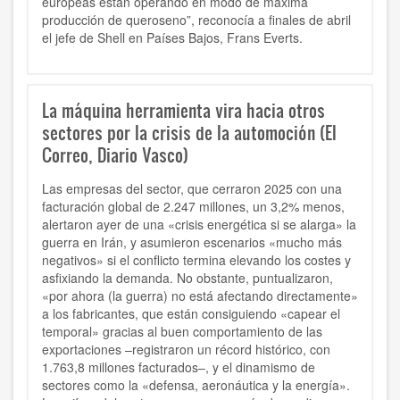
europeas están operando en modo de máxima
producción de queroseno”, reconocía a finales de abril
el jefe de Shell en Países Bajos, Frans Everts.
La máquina herramienta vira hacia otros
sectores por la crisis de la automoción (El
Correo, Diario Vasco)
Las empresas del sector, que cerraron 2025 con una
facturación global de 2.247 millones, un 3,2% menos,
alertaron ayer de una «crisis energética si se alarga» la
guerra en Irán, y asumieron escenarios «mucho más
negativos» si el conflicto termina elevando los costes y
asfixiando la demanda. No obstante, puntualizaron,
«por ahora (la guerra) no está afectando directamente»
a los fabricantes, que están consiguiendo «capear el
temporal» gracias al buen comportamiento de las
exportaciones –registraron un récord histórico, con
1.763,8 millones facturados–, y el dinamismo de
sectores como la «defensa, aeronáutica y la energía».