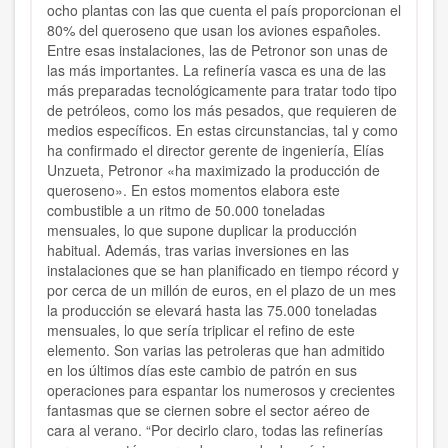
ocho plantas con las que cuenta el país proporcionan el
80% del queroseno que usan los aviones españoles.
Entre esas instalaciones, las de Petronor son unas de
las más importantes. La refinería vasca es una de las
más preparadas tecnológicamente para tratar todo tipo
de petróleos, como los más pesados, que requieren de
medios específicos. En estas circunstancias, tal y como
ha confirmado el director gerente de ingeniería, Elías
Unzueta, Petronor «ha maximizado la producción de
queroseno». En estos momentos elabora este
combustible a un ritmo de 50.000 toneladas
mensuales, lo que supone duplicar la producción
habitual. Además, tras varias inversiones en las
instalaciones que se han planificado en tiempo récord y
por cerca de un millón de euros, en el plazo de un mes
la producción se elevará hasta las 75.000 toneladas
mensuales, lo que sería triplicar el refino de este
elemento. Son varias las petroleras que han admitido
en los últimos días este cambio de patrón en sus
operaciones para espantar los numerosos y crecientes
fantasmas que se ciernen sobre el sector aéreo de
cara al verano. “Por decirlo claro, todas las refinerías