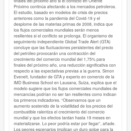
finales del próximo año si el conflicto en Oriente
Próximo continúa afectando a los mercados petroleros.
El estudio, basado en modelos de crisis de precios
anteriores como la pandemia del Covid-19 y el
desplome de las materias primas de 2008, indica que
los flujos comerciales mundiales serán menos
resilientes si el conflicto se prolonga. El organismo de
seguimiento independiente Global Trade Alert (GTA)
concluye que las fluctuaciones persistentes del precio
del petróleo provocarán una contracción del
crecimiento del comercio mundial del 1,75% para
finales del próximo año, una reducción significativa con
respecto a las expectativas previas a la guerra. Simon
Evenett, fundador de GTA y experto en comercio de la
IMD Business School en Lausana, Suiza, explica que el
modelo sugiere que los flujos comerciales mundiales de
mercancías podrían no ser tan resilientes como indican
los primeros indicadores. “Observamos que un
aumento sostenido de la volatilidad de los precios del
combustible ralentiza el crecimiento del comercio
mundial y que los efectos tardan hasta 19 meses en
materializarse. Lo peor podría estar por llegar”, añade.
Los peores escenarios implican un duro golpe para la