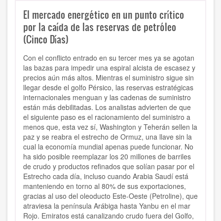
El mercado energético en un punto crítico
por la caída de las reservas de petróleo
(Cinco Días)
Con el conflicto entrado en su tercer mes ya se agotan
las bazas para impedir una espiral alcista de escasez y
precios aún más altos. Mientras el suministro sigue sin
llegar desde el golfo Pérsico, las reservas estratégicas
internacionales menguan y las cadenas de suministro
están más debilitadas. Los analistas advierten de que
el siguiente paso es el racionamiento del suministro a
menos que, esta vez sí, Washington y Teherán sellen la
paz y se reabra el estrecho de Ormuz, una llave sin la
cual la economía mundial apenas puede funcionar. No
ha sido posible reemplazar los 20 millones de barriles
de crudo y productos refinados que solían pasar por el
Estrecho cada día, incluso cuando Arabia Saudí está
manteniendo en torno al 80% de sus exportaciones,
gracias al uso del oleoducto Este-Oeste (Petroline), que
atraviesa la península Arábiga hasta Yanbu en el mar
Rojo. Emiratos está canalizando crudo fuera del Golfo,