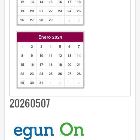
12
13
14
15
16
17
18
19
20
21
22
23
24
25
26
27
28
29
1
2
3
Enero 2024
1
2
3
4
5
6
7
8
9
10
11
12
13
14
15
16
17
18
19
20
21
22
23
24
25
26
27
28
29
30
31
1
2
3
4
20260507