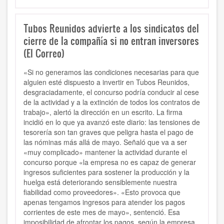
Tubos Reunidos advierte a los sindicatos del
cierre de la compañía si no entran inversores
(El Correo)
«Si no generamos las condiciones necesarias para que
alguien esté dispuesto a invertir en Tubos Reunidos,
desgraciadamente, el concurso podría conducir al cese
de la actividad y a la extinción de todos los contratos de
trabajo», alertó la dirección en un escrito. La firma
incidió en lo que ya avanzó este diario: las tensiones de
tesorería son tan graves que peligra hasta el pago de
las nóminas más allá de mayo. Señaló que va a ser
«muy complicado» mantener la actividad durante el
concurso porque «la empresa no es capaz de generar
ingresos suficientes para sostener la producción y la
huelga está deteriorando sensiblemente nuestra
fiabilidad como proveedores». «Esto provoca que
apenas tengamos ingresos para atender los pagos
corrientes de este mes de mayo», sentenció. Esa
imposibilidad de afrontar los pagos, según la empresa,