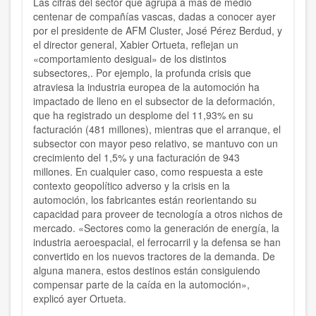
Las cifras del sector que agrupa a más de medio
centenar de compañías vascas, dadas a conocer ayer
por el presidente de AFM Cluster, José Pérez Berdud, y
el director general, Xabier Ortueta, reflejan un
«comportamiento desigual» de los distintos
subsectores,. Por ejemplo, la profunda crisis que
atraviesa la industria europea de la automoción ha
impactado de lleno en el subsector de la deformación,
que ha registrado un desplome del 11,93% en su
facturación (481 millones), mientras que el arranque, el
subsector con mayor peso relativo, se mantuvo con un
crecimiento del 1,5% y una facturación de 943
millones. En cualquier caso, como respuesta a este
contexto geopolítico adverso y la crisis en la
automoción, los fabricantes están reorientando su
capacidad para proveer de tecnología a otros nichos de
mercado. «Sectores como la generación de energía, la
industria aeroespacial, el ferrocarril y la defensa se han
convertido en los nuevos tractores de la demanda. De
alguna manera, estos destinos están consiguiendo
compensar parte de la caída en la automoción»,
explicó ayer Ortueta.