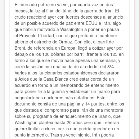
El mercado petrolero ya ve, por cuarta vez en dos
meses, la luz al final del túnel de la guerra de Irán. El
crudo reaccionó ayer con fuertes descensos al anuncio
de un posible acuerdo de paz entre EEUU e Irán, algo
que habría motivado a Washington a poner en pausa
el Proyecto Libertad, con el que pretendía mantener
abierto el estrecho de Ormuz. Con ello, el barril de
Brent, de referencia en Europa, llegó a cotizar ayer por
debajo de los 100 dólares por barril, frente a los 125 en
torno a los que se movía hace apenas una semana, y
cerró la sesión con una caída de alrededor del 8%.
Varios altos funcionarios estadounidenses declararon
a Axios que la Casa Blanca cree estar cerca de un
acuerdo en torno a un memorando de entendimiento
para poner fin a la guerra y establecer un marco para
negociaciones nucleares más detalladas. Este
documento consta de una página y 14 puntos, entre los
que destaca el compromiso para Irán de una moratoria
sobre su programa de enriquecimiento de uranio, que
Washington plantea hasta 20 años pero que Teherán
quiere limitar a cinco, por lo que podría quedar en un
punto intermedio. Tras su vencimiento, Irán podría