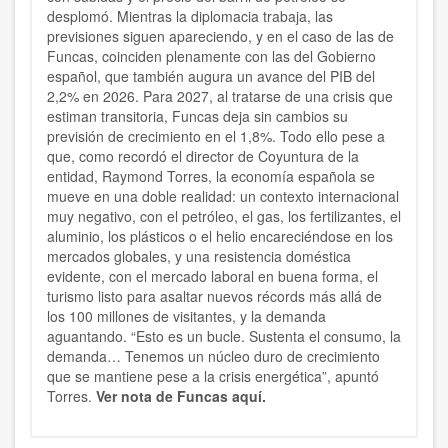
desplomó. Mientras la diplomacia trabaja, las
previsiones siguen apareciendo, y en el caso de las de
Funcas, coinciden plenamente con las del Gobierno
español, que también augura un avance del PIB del
2,2% en 2026. Para 2027, al tratarse de una crisis que
estiman transitoria, Funcas deja sin cambios su
previsión de crecimiento en el 1,8%. Todo ello pese a
que, como recordó el director de Coyuntura de la
entidad, Raymond Torres, la economía española se
mueve en una doble realidad: un contexto internacional
muy negativo, con el petróleo, el gas, los fertilizantes, el
aluminio, los plásticos o el helio encareciéndose en los
mercados globales, y una resistencia doméstica
evidente, con el mercado laboral en buena forma, el
turismo listo para asaltar nuevos récords más allá de
los 100 millones de visitantes, y la demanda
aguantando. “Esto es un bucle. Sustenta el consumo, la
demanda… Tenemos un núcleo duro de crecimiento
que se mantiene pese a la crisis energética”, apuntó
Torres.
Ver nota de Funcas aquí.