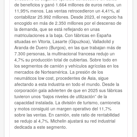
de beneficios y ganó 1.664 millones de euros netos, un
11,95% menos. Las ventas retrocedieron un 4,41%, al
contabilizar 25.992 millones. Desde 2023, el negocio ha
encogido en más de 2.350 millones por el descenso de
la demanda, que se está reflejando en unas
matriculaciones a la baja. Con fábricas en España
situadas en Vitoria, Lasarte (Gipuzkoa), Valladolid y
Aranda de Duero (Burgos), en las que trabajan más de
7.300 personas, la multinacional francesa redujo un
4,7% su producción total de cubiertas. Sobre todo en
los segmentos de camión y vehículos agrícolas en los
mercados de Norteamérica. La presión de los
neumáticos low cost, procedentes de Asia, sigue
afectando a esta industria en todo el mundo. Desde la
corporación gala advierten de que en 2025 sus fábricas
tuvieron unos “bajos niveles de utilización” de la
capacidad instalada. La división de turismo, camioneta
y motos consiguió un margen operativo del 11,7%
sobre las ventas. En camión, este ratio de rentabilidad
se redujo al 4,7%. Michelin ajustará su red industrial
dedicada a este segmento.