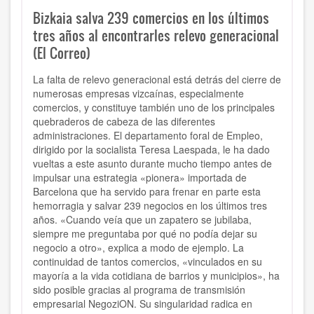
Bizkaia salva 239 comercios en los últimos
tres años al encontrarles relevo generacional
(El Correo)
La falta de relevo generacional está detrás del cierre de
numerosas empresas vizcaínas, especialmente
comercios, y constituye también uno de los principales
quebraderos de cabeza de las diferentes
administraciones. El departamento foral de Empleo,
dirigido por la socialista Teresa Laespada, le ha dado
vueltas a este asunto durante mucho tiempo antes de
impulsar una estrategia «pionera» importada de
Barcelona que ha servido para frenar en parte esta
hemorragia y salvar 239 negocios en los últimos tres
años. «Cuando veía que un zapatero se jubilaba,
siempre me preguntaba por qué no podía dejar su
negocio a otro», explica a modo de ejemplo. La
continuidad de tantos comercios, «vinculados en su
mayoría a la vida cotidiana de barrios y municipios», ha
sido posible gracias al programa de transmisión
empresarial NegoziON. Su singularidad radica en