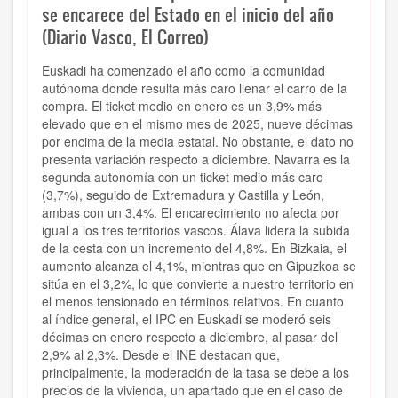
se encarece del Estado en el inicio del año
(Diario Vasco, El Correo)
Euskadi ha comenzado el año como la comunidad
autónoma donde resulta más caro llenar el carro de la
compra. El ticket medio en enero es un 3,9% más
elevado que en el mismo mes de 2025, nueve décimas
por encima de la media estatal. No obstante, el dato no
presenta variación respecto a diciembre. Navarra es la
segunda autonomía con un ticket medio más caro
(3,7%), seguido de Extremadura y Castilla y León,
ambas con un 3,4%. El encarecimiento no afecta por
igual a los tres territorios vascos. Álava lidera la subida
de la cesta con un incremento del 4,8%. En Bizkaia, el
aumento alcanza el 4,1%, mientras que en Gipuzkoa se
sitúa en el 3,2%, lo que convierte a nuestro territorio en
el menos tensionado en términos relativos. En cuanto
al índice general, el IPC en Euskadi se moderó seis
décimas en enero respecto a diciembre, al pasar del
2,9% al 2,3%. Desde el INE destacan que,
principalmente, la moderación de la tasa se debe a los
precios de la vivienda, un apartado que en el caso de