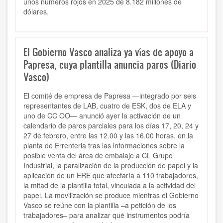
unos números rojos en 2025 de 8.182 millones de
dólares.
El Gobierno Vasco analiza ya vías de apoyo a
Papresa, cuya plantilla anuncia paros (Diario
Vasco)
El comité de empresa de Papresa —integrado por seis
representantes de LAB, cuatro de ESK, dos de ELA y
uno de CC OO— anunció ayer la activación de un
calendario de paros parciales para los días 17, 20, 24 y
27 de febrero, entre las 12.00 y las 16.00 horas, en la
planta de Errenteria tras las informaciones sobre la
posible venta del área de embalaje a CL Grupo
Industrial, la paralización de la producción de papel y la
aplicación de un ERE que afectaría a 110 trabajadores,
la mitad de la plantilla total, vinculada a la actividad del
papel. La movilización se produce mientras el Gobierno
Vasco se reúne con la plantilla –a petición de los
trabajadores– para analizar qué instrumentos podría