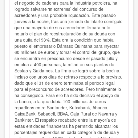
el negocio de cadenas para la industria petrolera, ha
logrado salvarse ‘in extremis’ del concurso de
acreedores y una probable liquidación. Este pasado
jueves a la noche, tras una jornada de infarto consiguió
que una mayoría de sus acreedores firmara ante
notario el plan de reestructuración de su deuda con
una quita del 93%. Esta era la condición que había
puesto el empresario Dámaso Quintana para inyectar
60 millones de euros y tomar el control del grupo, que
se encuentra en preconcurso desde el pasado julio y
emplea a 400 personas, la mitad en sus plantas de
Sestao y Galdames. La firma se logró sobre la bocina,
incluso con unos días de retraso respecto a lo previsto,
dado que el 31 de enero terminaba el periodo legal
para el preconcurso de acreedores. Pero finalmente lo
ha conseguido. Para ello ha sido decisivo el apoyo de
la banca, a la que debía 100 millones de euros
repartidos entre Santander, Kutxabank, Abanca,
CaixaBank, Sabadell, BBVA, Caja Rural de Navarra y
Bankinter. El respaldo recabado entre la mayoría de
estas entidades financieras ha permitido alcanzar los
porcentajes requeridos en cada categoría de deuda y