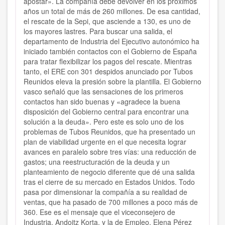
apostar». La compañía debe devolver en los próximos
años un total de más de 260 millones. De esa cantidad,
el rescate de la Sepi, que asciende a 130, es uno de
los mayores lastres. Para buscar una salida, el
departamento de Industria del Ejecutivo autonómico ha
iniciado también contactos con el Gobierno de España
para tratar flexibilizar los pagos del rescate. Mientras
tanto, el ERE con 301 despidos anunciado por Tubos
Reunidos eleva la presión sobre la plantilla. El Gobierno
vasco señaló que las sensaciones de los primeros
contactos han sido buenas y «agradece la buena
disposición del Gobierno central para encontrar una
solución a la deuda». Pero este es solo uno de los
problemas de Tubos Reunidos, que ha presentado un
plan de viabilidad urgente en el que necesita lograr
avances en paralelo sobre tres vías: una reducción de
gastos; una reestructuración de la deuda y un
planteamiento de negocio diferente que dé una salida
tras el cierre de su mercado en Estados Unidos. Todo
pasa por dimensionar la compañía a su realidad de
ventas, que ha pasado de 700 millones a poco más de
360. Ese es el mensaje que el viceconsejero de
Industria, Andoitz Korta, y la de Empleo, Elena Pérez