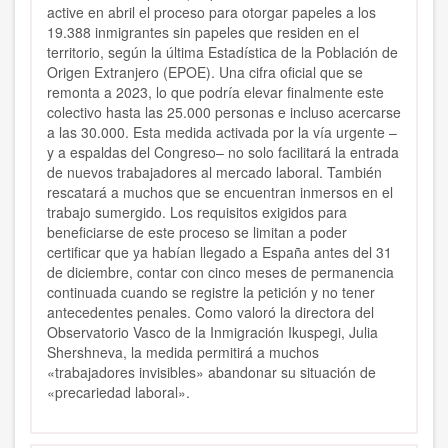
active en abril el proceso para otorgar papeles a los
19.388 inmigrantes sin papeles que residen en el
territorio, según la última Estadística de la Población de
Origen Extranjero (EPOE). Una cifra oficial que se
remonta a 2023, lo que podría elevar finalmente este
colectivo hasta las 25.000 personas e incluso acercarse
a las 30.000. Esta medida activada por la vía urgente –
y a espaldas del Congreso– no solo facilitará la entrada
de nuevos trabajadores al mercado laboral. También
rescatará a muchos que se encuentran inmersos en el
trabajo sumergido. Los requisitos exigidos para
beneficiarse de este proceso se limitan a poder
certificar que ya habían llegado a España antes del 31
de diciembre, contar con cinco meses de permanencia
continuada cuando se registre la petición y no tener
antecedentes penales. Como valoró la directora del
Observatorio Vasco de la Inmigración Ikuspegi, Julia
Shershneva, la medida permitirá a muchos
«trabajadores invisibles» abandonar su situación de
«precariedad laboral».