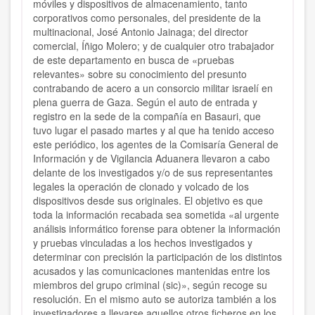
móviles y dispositivos de almacenamiento, tanto
corporativos como personales, del presidente de la
multinacional, José Antonio Jainaga; del director
comercial, Íñigo Molero; y de cualquier otro trabajador
de este departamento en busca de «pruebas
relevantes» sobre su conocimiento del presunto
contrabando de acero a un consorcio militar israelí en
plena guerra de Gaza. Según el auto de entrada y
registro en la sede de la compañía en Basauri, que
tuvo lugar el pasado martes y al que ha tenido acceso
este periódico, los agentes de la Comisaría General de
Información y de Vigilancia Aduanera llevaron a cabo
delante de los investigados y/o de sus representantes
legales la operación de clonado y volcado de los
dispositivos desde sus originales. El objetivo es que
toda la información recabada sea sometida «al urgente
análisis informático forense para obtener la información
y pruebas vinculadas a los hechos investigados y
determinar con precisión la participación de los distintos
acusados y las comunicaciones mantenidas entre los
miembros del grupo criminal (sic)», según recoge su
resolución. En el mismo auto se autoriza también a los
investigadores a llevarse aquellos otros ficheros en los