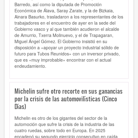
Barredo, así como la diputada de Promoción
Económica de Álava, Saray Zarate, y la de Bizkaia,
Ainara Basurko, trasladaron a los representantes de los
trabajadores en el encuentro de ayer en la sede del
Gobierno vasco y al que también acudieron el alcalde
de Amurrio, Txerra Molinuevo, y el de Trapagaran,
Miguel Ángel Gómez. El Gobierno insistió en su
disposición a «apoyar un proyecto industrial sólido de
futuro para Tubos Reunidos» con un inversor privado,
que es «muy improbable» encontrar con el actual
endeudamiento.
Michelin sufre otro recorte en sus ganancias
por la crisis de las automovilísticas (Cinco
Días)
Michelin es otro de los gigantes del sector de la
automoción que sufre la crisis de la industria de las
cuatro ruedas, sobre todo en Europa. En 2025
encadenó su segundo ejercicio consecutivo en caída