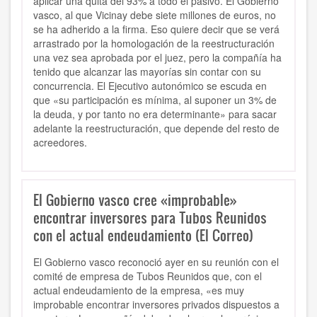
aplicar una quita del 93% a todo el pasivo. El Gobierno
vasco, al que Vicinay debe siete millones de euros, no
se ha adherido a la firma. Eso quiere decir que se verá
arrastrado por la homologación de la reestructuración
una vez sea aprobada por el juez, pero la compañía ha
tenido que alcanzar las mayorías sin contar con su
concurrencia. El Ejecutivo autonómico se escuda en
que «su participación es mínima, al suponer un 3% de
la deuda, y por tanto no era determinante» para sacar
adelante la reestructuración, que depende del resto de
acreedores.
El Gobierno vasco cree «improbable»
encontrar inversores para Tubos Reunidos
con el actual endeudamiento (El Correo)
El Gobierno vasco reconoció ayer en su reunión con el
comité de empresa de Tubos Reunidos que, con el
actual endeudamiento de la empresa, «es muy
improbable encontrar inversores privados dispuestos a