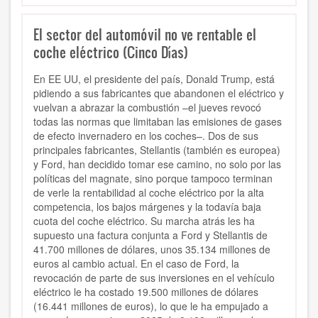
El sector del automóvil no ve rentable el
coche eléctrico (Cinco Días)
En EE UU, el presidente del país, Donald Trump, está
pidiendo a sus fabricantes que abandonen el eléctrico y
vuelvan a abrazar la combustión –el jueves revocó
todas las normas que limitaban las emisiones de gases
de efecto invernadero en los coches–. Dos de sus
principales fabricantes, Stellantis (también es europea)
y Ford, han decidido tomar ese camino, no solo por las
políticas del magnate, sino porque tampoco terminan
de verle la rentabilidad al coche eléctrico por la alta
competencia, los bajos márgenes y la todavía baja
cuota del coche eléctrico. Su marcha atrás les ha
supuesto una factura conjunta a Ford y Stellantis de
41.700 millones de dólares, unos 35.134 millones de
euros al cambio actual. En el caso de Ford, la
revocación de parte de sus inversiones en el vehículo
eléctrico le ha costado 19.500 millones de dólares
(16.441 millones de euros), lo que le ha empujado a