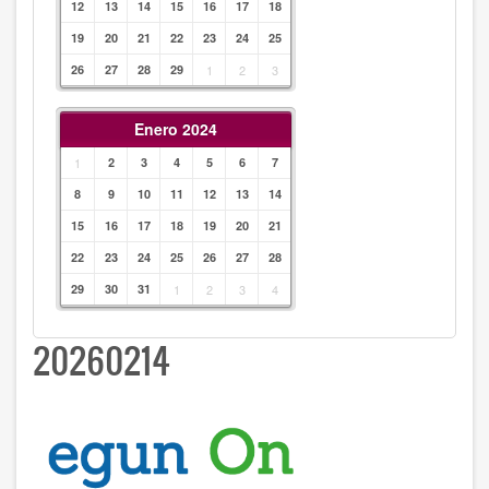
12
13
14
15
16
17
18
19
20
21
22
23
24
25
26
27
28
29
1
2
3
Enero 2024
1
2
3
4
5
6
7
8
9
10
11
12
13
14
15
16
17
18
19
20
21
22
23
24
25
26
27
28
29
30
31
1
2
3
4
20260214