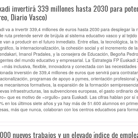
kadi invertirá 339 millones hasta 2030 para poten
eo, Diario Vasco)
di va a invertir 339,4 millones de euros hasta 2030 para desplegar la 
de ruta pretende servir de brújula al sistema educativo vasco y al tejid
e van a producir en el futuro inmediato. Entre ellas, la tecnológica, la t
ráfico, la internacionalización, la cohesión social y el incremento de 
hendakari, Imanol Pradales, y la consejera de Educación, Begoña Pedros
gentes del mundo educativo y empresarial. La ‘Estrategia FP Euskadi 
 «más inclusiva, flexible, innovadora y conectada con las necesidades 
onada inversión de 339,4 millones de euros que servirá para contrata
nacionalización, programas de apoyo a pymes, orientación profesional y 
s mecanismos formativos, la expansión de la formación semipresencia
evas infraestructuras, las subvenciones europeas, el gasto ordinario de
ro» que es motivo de «orgullo» para Euskadi. Las cifras hablan por sí
% en los últimos siete años y ya hay más de 51.600 alumnos en primer
sas, más que nunca, colaboran con los centros educativos para formar
000 nuevos trabajos y un elevado índice de emplea