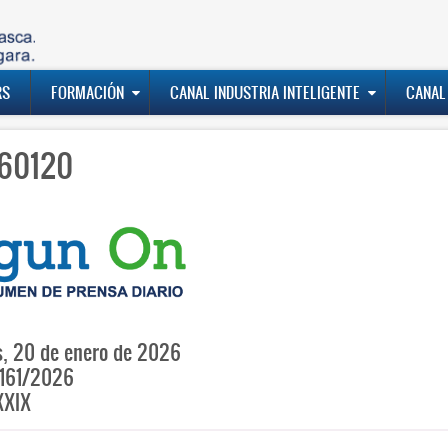
RS
FORMACIÓN
CANAL INDUSTRIA INTELIGENTE
CANAL
60120
, 20 de enero de 2026
161/2026
XXIX