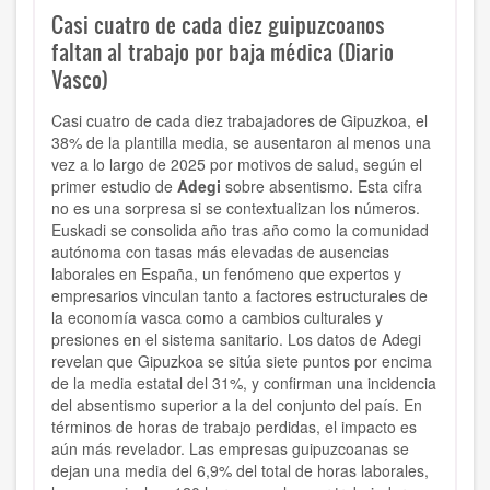
Casi cuatro de cada diez guipuzcoanos
faltan al trabajo por baja médica (Diario
Vasco)
Casi cuatro de cada diez trabajadores de Gipuzkoa, el
38% de la plantilla media, se ausentaron al menos una
vez a lo largo de 2025 por motivos de salud, según el
primer estudio de
Adegi
sobre absentismo. Esta cifra
no es una sorpresa si se contextualizan los números.
Euskadi se consolida año tras año como la comunidad
autónoma con tasas más elevadas de ausencias
laborales en España, un fenómeno que expertos y
empresarios vinculan tanto a factores estructurales de
la economía vasca como a cambios culturales y
presiones en el sistema sanitario. Los datos de Adegi
revelan que Gipuzkoa se sitúa siete puntos por encima
de la media estatal del 31%, y confirman una incidencia
del absentismo superior a la del conjunto del país. En
términos de horas de trabajo perdidas, el impacto es
aún más revelador. Las empresas guipuzcoanas se
dejan una media del 6,9% del total de horas laborales,