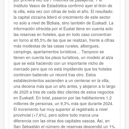
Instituto Vasco de Estadística confirmó ayer el tirón de
la villa, esta vez con cifras de todo el año. El resultado:
la capital vizcaína lideró el crecimiento de este sector
no solo a nivel de Bizkaia, sino también de Euskadi. La
información ofrecida por el Eustat tiene en cuenta solo
las reservas en hoteles, que en todo caso concentran
en torno al 85,5% de las que se realizan, frente a cifras
más modestas de las casas rurales, albergues,
campings, apartamentos turísticos… Tampoco se
tienen en cuenta los pisos turísticos, un modelo al alza
que se está haciendo con un importante nicho de
mercado pero que no está impidiendo que los hoteles
continúen batiendo un récord tras otro. Estos
establecimientos ascienden a un centenar en la villa,
una decena más que un año antes, y alojaron a lo largo
de 2025 a tres de cada diez clientes de estos negocios
en Euskadi. En total, pasaron por las habitaciones 1,2
millones de personas, un 9,3% más que durante 2024.
El incremento fue muy superior al registrado a nivel
provincial (+7,6%), pero sobre todo marca una
diferencia con las otras dos capitales vascas. Así, en
San Sebastián el número de reservas descendió un 1%