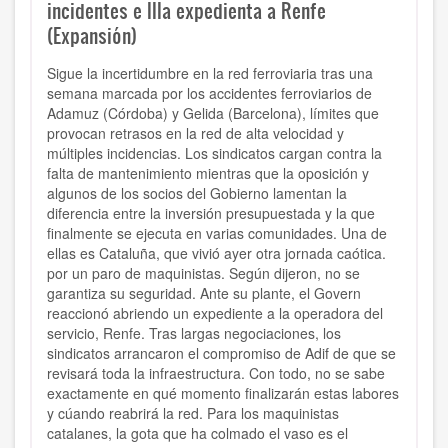
incidentes e Illa expedienta a Renfe
(Expansión)
Sigue la incertidumbre en la red ferroviaria tras una
semana marcada por los accidentes ferroviarios de
Adamuz (Córdoba) y Gelida (Barcelona), límites que
provocan retrasos en la red de alta velocidad y
múltiples incidencias. Los sindicatos cargan contra la
falta de mantenimiento mientras que la oposición y
algunos de los socios del Gobierno lamentan la
diferencia entre la inversión presupuestada y la que
finalmente se ejecuta en varias comunidades. Una de
ellas es Cataluña, que vivió ayer otra jornada caótica.
por un paro de maquinistas. Según dijeron, no se
garantiza su seguridad. Ante su plante, el Govern
reaccionó abriendo un expediente a la operadora del
servicio, Renfe. Tras largas negociaciones, los
sindicatos arrancaron el compromiso de Adif de que se
revisará toda la infraestructura. Con todo, no se sabe
exactamente en qué momento finalizarán estas labores
y cúando reabrirá la red. Para los maquinistas
catalanes, la gota que ha colmado el vaso es el