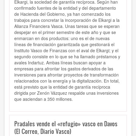
Elkargi, la sociedad de garantía recíproca. Según han
confirmado fuentes de la entidad y del departamento
de Hacienda del Gobierno, ya han comenzado los
trabajos para concretar la incorporación de Elkargi a la
Alianza Financiera Vasca. Unas tareas que se esperan
despejar en el primer semestre de este año y que se
enmarcan en dos productos: uno es el de nuevas
líneas de financiación garantizada que gestionará el
Instituto Vasco de Finanzas con el aval de Elkargi; y el
segundo consiste en lo que se ha llamado préstamos y
avales Indartuz. Ambas líneas buscan apoyar a
empresas para afrontar los gastos derivados de las
inversiones para afrontar proyectos de transformación
relacionados con la energía y la digitalización. En total,
está previsto que la entidad de garantía recíproca
dirigida por Zenón Vázquez respalde unas inversiones
que asciendan a 350 millones.
Pradales vende el «refugio» vasco en Davos
(El Correo, Diario Vasco)