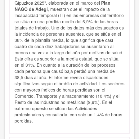
Gipuzkoa 2025"
, elaborada en el marco del
Plan
NAGO de Adegi
, muestran que el impacto de la
incapacidad temporal (IT) en las empresas del territorio
se sitúa en una pérdida media del 6,9% de las horas
totales de trabajo. Uno de los datos más destacados es
la incidencia de personas ausentes, que se sitúa en el
38% de la plantilla media, lo que significa que casi
cuatro de cada diez trabajadores se ausentaron al
menos una vez a lo largo del año por motivos de salud.
Esta cifra es superior a la media estatal, que se sitúa
en el 31%. En cuanto a la duración de los procesos,
cada persona que causó baja perdió una media de
38,5 días al año.
El informe revela disparidades
significativas según el ámbito de actividad.
Los sectores
con mayores índices de horas perdidas son el
Comercio, Transporte y almacenamiento (10,4%) y el
Resto de las industrias no metálicas (9,9%).
En el
extremo opuesto se sitúan las Actividades
profesionales y consultoría, con solo un 1,4% de horas
perdidas.