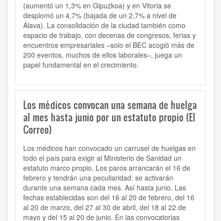
(aumentó un 1,3% en Gipuzkoa) y en Vitoria se
desplomó un 4,7% (bajada de un 2,7% a nivel de
Álava). La consolidación de la ciudad también como
espacio de trabajo, con decenas de congresos, ferias y
encuentros empresariales –solo el BEC acogió más de
200 eventos, muchos de ellos laborales–, juega un
papel fundamental en el crecimiento.
Los médicos convocan una semana de huelga
al mes hasta junio por un estatuto propio (El
Correo)
Los médicos han convocado un carrusel de huelgas en
todo el país para exigir al Ministerio de Sanidad un
estatuto marco propio. Los paros arrancarán el 16 de
febrero y tendrán una peculiaridad: se activarán
durante una semana cada mes. Así hasta junio. Las
fechas establecidas son del 16 al 20 de febrero, del 16
al 20 de marzo, del 27 al 30 de abril, del 18 al 22 de
mayo y del 15 al 20 de junio. En las convocatorias