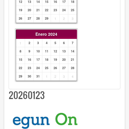
12
13
14
15
16
17
18
19
20
21
22
23
24
25
26
27
28
29
1
2
3
Enero 2024
1
2
3
4
5
6
7
8
9
10
11
12
13
14
15
16
17
18
19
20
21
22
23
24
25
26
27
28
29
30
31
1
2
3
4
20260123