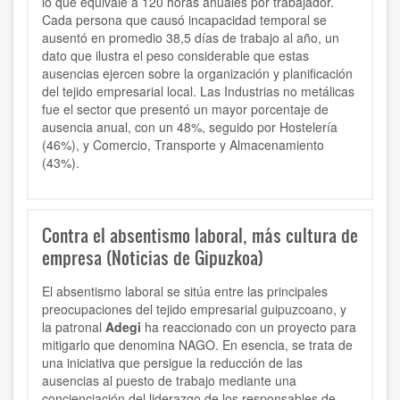
lo que equivale a 120 horas anuales por trabajador.
Cada persona que causó incapacidad temporal se
ausentó en promedio 38,5 días de trabajo al año, un
dato que ilustra el peso considerable que estas
ausencias ejercen sobre la organización y planificación
del tejido empresarial local. Las Industrias no metálicas
fue el sector que presentó un mayor porcentaje de
ausencia anual, con un 48%, seguido por Hostelería
(46%), y Comercio, Transporte y Almacenamiento
(43%).
Contra el absentismo laboral, más cultura de
empresa (Noticias de Gipuzkoa)
El absentismo laboral se sitúa entre las principales
preocupaciones del tejido empresarial guipuzcoano, y
la patronal
Adegi
ha reaccionado con un proyecto para
mitigarlo que denomina NAGO. En esencia, se trata de
una iniciativa que
persigue la reducción de las
ausencias al puesto de trabajo mediante una
concienciación
del liderazgo de los responsables de