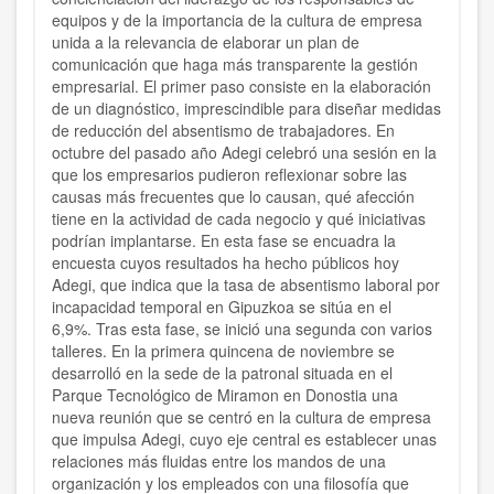
equipos y de la importancia de la cultura de empresa
unida a la relevancia de elaborar un plan de
comunicación que haga más transparente la gestión
empresarial. El primer paso consiste en
la elaboración
de un diagnóstico,
imprescindible para diseñar medidas
de reducción del absentismo de trabajadores. En
octubre del pasado año Adegi celebró una sesión en la
que los empresarios pudieron reflexionar sobre las
causas más frecuentes que lo causan, qué afección
tiene en la actividad de cada negocio y qué iniciativas
podrían implantarse. En esta fase se encuadra la
encuesta cuyos resultados ha hecho públicos hoy
Adegi, que indica que la tasa de absentismo laboral por
incapacidad temporal en Gipuzkoa se sitúa en el
6,9%. Tras esta fase, se inició una segunda con varios
talleres. En la primera quincena de noviembre se
desarrolló en la sede de la patronal situada en el
Parque Tecnológico de Miramon en Donostia una
nueva reunión que se centró en la cultura de empresa
que impulsa Adegi, cuyo eje central es establecer unas
relaciones más fluidas entre los mandos de una
organización y los empleados con
una filosofía que