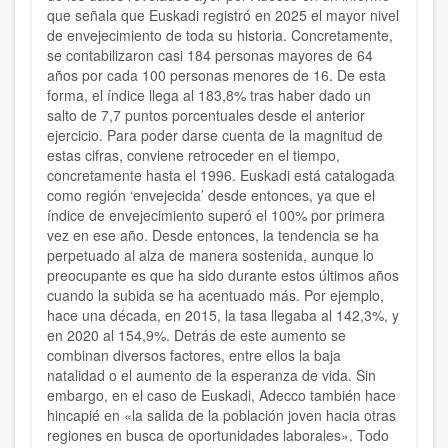
que señala que Euskadi registró en 2025 el mayor nivel
de envejecimiento de toda su historia. Concretamente,
se contabilizaron casi 184 personas mayores de 64
años por cada 100 personas menores de 16. De esta
forma, el índice llega al 183,8% tras haber dado un
salto de 7,7 puntos porcentuales desde el anterior
ejercicio. Para poder darse cuenta de la magnitud de
estas cifras, conviene retroceder en el tiempo,
concretamente hasta el 1996. Euskadi está catalogada
como región ‘envejecida’ desde entonces, ya que el
índice de envejecimiento superó el 100% por primera
vez en ese año. Desde entonces, la tendencia se ha
perpetuado al alza de manera sostenida, aunque lo
preocupante es que ha sido durante estos últimos años
cuando la subida se ha acentuado más. Por ejemplo,
hace una década, en 2015, la tasa llegaba al 142,3%, y
en 2020 al 154,9%. Detrás de este aumento se
combinan diversos factores, entre ellos la baja
natalidad o el aumento de la esperanza de vida. Sin
embargo, en el caso de Euskadi, Adecco también hace
hincapié en «la salida de la población joven hacia otras
regiones en busca de oportunidades laborales». Todo