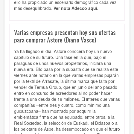
ello ha propiciado un escenario demográfico cada vez
más desequilibrado.
Ver nota Adecco aquí.
Varias empresas presentan hoy sus ofertas
para comprar Astore (Diario Vasco)
Ya ha llegado el día. Astore conocerá hoy un nuevo
capítulo de su futuro. Una fase en la que, bajo el
paraguas de unos nuevos propietarios, iniciará una
nueva era. Ello pasa por la subasta que se realiza este
viernes ante notario en la que varias empresas pujarán
por la textil de Arrasate, la última marca que falta por
vender de Ternua Group, que en junio del año pasado
entró en concurso de acreedores al no poder hacer
frente a una deuda de 16 millones. El interés que varias
compañías –entre tres y cuatro, como mínimo una
guipuzcoana– han mostrado por adquirir la
emblemática firma que ha equipado, entre otros, a la
Real Sociedad, la selección de Euskadi, el Bidasoa o a
los pelotaris de Aspe, ha desembocado en que el futuro