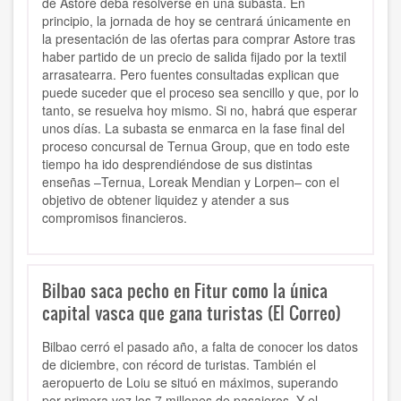
de Astore deba resolverse en una subasta. En
principio, la jornada de hoy se centrará únicamente en
la presentación de las ofertas para comprar Astore tras
haber partido de un precio de salida fijado por la textil
arrasatearra. Pero fuentes consultadas explican que
puede suceder que el proceso sea sencillo y que, por lo
tanto, se resuelva hoy mismo. Si no, habrá que esperar
unos días. La subasta se enmarca en la fase final del
proceso concursal de Ternua Group, que en todo este
tiempo ha ido desprendiéndose de sus distintas
enseñas –Ternua, Loreak Mendian y Lorpen– con el
objetivo de obtener liquidez y atender a sus
compromisos financieros.
Bilbao saca pecho en Fitur como la única
capital vasca que gana turistas (El Correo)
Bilbao cerró el pasado año, a falta de conocer los datos
de diciembre, con récord de turistas. También el
aeropuerto de Loiu se situó en máximos, superando
por primera vez los 7 millones de pasajeros. Y el