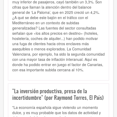
muy inferior de pasajeros, cayó también un 3,3%. Son
cifras que llaman la atención dentro del balance
general de ‘La Paloma’, que en 2025 creció un 4,2%.
¿A qué se debe este bajón en el tráfico con el
Mediterráneo en un contexto de subidas
generalizadas? Las fuentes del sector consultadas
señalan que «los altos precios en destino» (hoteles,
hostelería, coches de alquiler...) han podido motivar
una fuga de clientes hacia otros enclaves más
asequibles o menos explorados. La Comunidad
Valenciana, por ejemplo, ha sido la segunda comunidad
con una mayor tasa de inflación interanual. Aquí es
donde ha podido entrar en juego el factor de Canarias,
con esa importante subida cercana al 10%.
"La inversión productiva, presa de la
incertidumbre" (por Raymond Torres, El País)
"La economía española sigue viviendo un momento
dulce, y es muy probable que los datos de actividad y