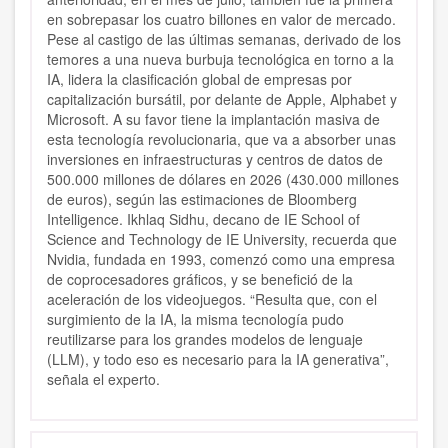
en sobrepasar los cuatro billones en valor de mercado.
Pese al castigo de las últimas semanas, derivado de los
temores a una nueva burbuja tecnológica en torno a la
IA, lidera la clasificación global de empresas por
capitalización bursátil, por delante de Apple, Alphabet y
Microsoft. A su favor tiene la implantación masiva de
esta tecnología revolucionaria, que va a absorber unas
inversiones en infraestructuras y centros de datos de
500.000 millones de dólares en 2026 (430.000 millones
de euros), según las estimaciones de Bloomberg
Intelligence. Ikhlaq Sidhu, decano de IE School of
Science and Technology de IE University, recuerda que
Nvidia, fundada en 1993, comenzó como una empresa
de coprocesadores gráficos, y se benefició de la
aceleración de los videojuegos. “Resulta que, con el
surgimiento de la IA, la misma tecnología pudo
reutilizarse para los grandes modelos de lenguaje
(LLM), y todo eso es necesario para la IA generativa”,
señala el experto.