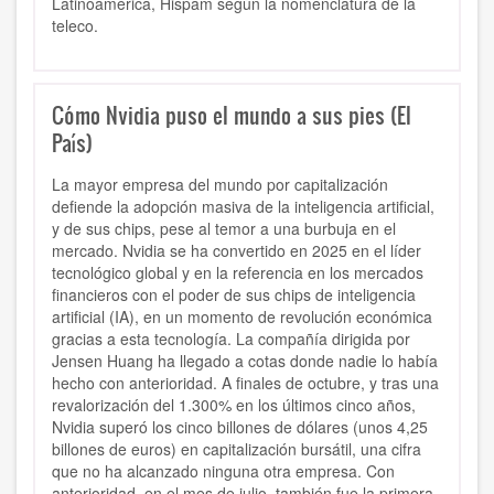
Latinoamérica, Hispam según la nomenclatura de la
teleco.
Cómo Nvidia puso el mundo a sus pies (El
País)
La mayor empresa del mundo por capitalización
defiende la adopción masiva de la inteligencia artificial,
y de sus chips, pese al temor a una burbuja en el
mercado. Nvidia se ha convertido en 2025 en el líder
tecnológico global y en la referencia en los mercados
financieros con el poder de sus chips de inteligencia
artificial (IA), en un momento de revolución económica
gracias a esta tecnología. La compañía dirigida por
Jensen Huang ha llegado a cotas donde nadie lo había
hecho con anterioridad. A finales de octubre, y tras una
revalorización del 1.300% en los últimos cinco años,
Nvidia superó los cinco billones de dólares (unos 4,25
billones de euros) en capitalización bursátil, una cifra
que no ha alcanzado ninguna otra empresa. Con
anterioridad, en el mes de julio, también fue la primera