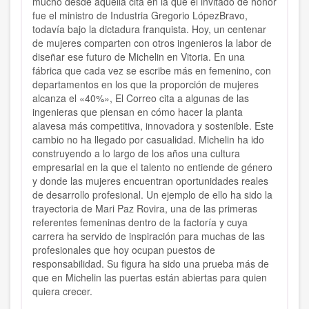
mucho desde aquella cita en la que el invitado de honor
fue el ministro de Industria Gregorio LópezBravo,
todavía bajo la dictadura franquista. Hoy, un centenar
de mujeres comparten con otros ingenieros la labor de
diseñar ese futuro de Michelin en Vitoria. En una
fábrica que cada vez se escribe más en femenino, con
departamentos en los que la proporción de mujeres
alcanza el «40%», El Correo cita a algunas de las
ingenieras que piensan en cómo hacer la planta
alavesa más competitiva, innovadora y sostenible. Este
cambio no ha llegado por casualidad. Michelin ha ido
construyendo a lo largo de los años una cultura
empresarial en la que el talento no entiende de género
y donde las mujeres encuentran oportunidades reales
de desarrollo profesional. Un ejemplo de ello ha sido la
trayectoria de Mari Paz Rovira, una de las primeras
referentes femeninas dentro de la factoría y cuya
carrera ha servido de inspiración para muchas de las
profesionales que hoy ocupan puestos de
responsabilidad. Su figura ha sido una prueba más de
que en Michelin las puertas están abiertas para quien
quiera crecer.