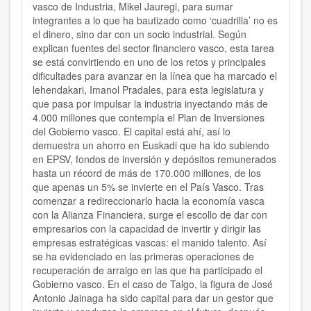
vasco de Industria, Mikel Jauregi, para sumar
integrantes a lo que ha bautizado como ‘cuadrilla’ no es
el dinero, sino dar con un socio industrial. Según
explican fuentes del sector financiero vasco, esta tarea
se está convirtiendo en uno de los retos y principales
dificultades para avanzar en la línea que ha marcado el
lehendakari, Imanol Pradales, para esta legislatura y
que pasa por impulsar la industria inyectando más de
4.000 millones que contempla el Plan de Inversiones
del Gobierno vasco. El capital está ahí, así lo
demuestra un ahorro en Euskadi que ha ido subiendo
en EPSV, fondos de inversión y depósitos remunerados
hasta un récord de más de 170.000 millones, de los
que apenas un 5% se invierte en el País Vasco. Tras
comenzar a redireccionarlo hacia la economía vasca
con la Alianza Financiera, surge el escollo de dar con
empresarios con la capacidad de invertir y dirigir las
empresas estratégicas vascas: el manido talento. Así
se ha evidenciado en las primeras operaciones de
recuperación de arraigo en las que ha participado el
Gobierno vasco. En el caso de Talgo, la figura de José
Antonio Jainaga ha sido capital para dar un gestor que