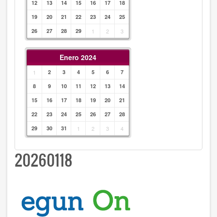
12
13
14
15
16
17
18
19
20
21
22
23
24
25
26
27
28
29
1
2
3
Enero 2024
1
2
3
4
5
6
7
8
9
10
11
12
13
14
15
16
17
18
19
20
21
22
23
24
25
26
27
28
29
30
31
1
2
3
4
20260118