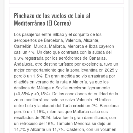
Pinchazo de los vuelos de Loiu al
Mediterráneo (El Correo)
Los pasajeros entre Bilbao y el conjunto de los
aeropuertos de Barcelona, Valencia, Alicante,
Castellón, Murcia, Mallorca, Menorca e Ibiza cayeron
casi un 4%. Un dato que contrasta con la subida del
9,3% registrada por los aeródromos de Canarias.
Andalucía, otro destino turístico por excelencia, tuvo un
mejor comportamiento que la zona levantina en 2025 y
perdió un 1,5%. En gran medida se vio arrastrada por
el adiós en verano de la ruta a Almería, ya que los
destinos de Málaga o Sevilla crecieron ligeramente
(+0,85% y +0,15%). De las conexiones de entidad de la
zona mediterránea solo se salva Valencia. El tráfico
entre Loiu y la ciudad del Turia creció un 2%. Barcelona
perdió un 1,15%, mientras que Mallorca calcó sus
resultados de 2024. Ibiza fue la gran damnificada, con
un retroceso del 16%. También Menorca se dejó un
14,7% y Alicante un 11,7%. Castellón, con un volumen