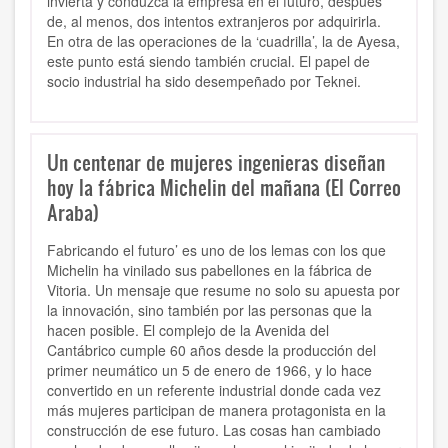
invierta y conduzca la empresa en el futuro, después
de, al menos, dos intentos extranjeros por adquirirla.
En otra de las operaciones de la ‘cuadrilla’, la de Ayesa,
este punto está siendo también crucial. El papel de
socio industrial ha sido desempeñado por Teknei.
Un centenar de mujeres ingenieras diseñan
hoy la fábrica Michelin del mañana (El Correo
Araba)
Fabricando el futuro’ es uno de los lemas con los que
Michelin ha vinilado sus pabellones en la fábrica de
Vitoria. Un mensaje que resume no solo su apuesta por
la innovación, sino también por las personas que la
hacen posible. El complejo de la Avenida del
Cantábrico cumple 60 años desde la producción del
primer neumático un 5 de enero de 1966, y lo hace
convertido en un referente industrial donde cada vez
más mujeres participan de manera protagonista en la
construcción de ese futuro. Las cosas han cambiado