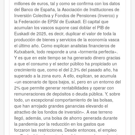
millones de euros, tal y como se confirma con los datos
del Banco de España, la Asociación de Instituciones de
Inversión Colectiva y Fondos de Pensiones (Inverco) y
la Federación de EPSV de Euskadi. El capital que
acumulan los vascos supone casi doblar el PIB de
Euskadi de 2025, es decir, duplicar el valor de toda la
producción de bienes y servicios de la economía vasca
el último año. Como explican analistas financieros de
Kutxabank, todo responde a una «tormenta perfecta».
Y es que en este tiempo se ha generado dinero gracias
a que el consumo y el sector público ha propiciado un
crecimiento que, como el del 2,3% del pasado año, ha
superado a la zona euro. A ello, explican, se acumula
«un escenario de tipos bajos, sí, pero en un entorno del
2% que permite generar rentabilidades y operar con
remuneraciones de depósitos o deuda pública. Y, sobre
todo, un excepcional comportamiento de las bolsas,
que han arrojado grandes ganancias elevando el
atractivo de los fondos de inversión». A ese terreno
llegó, además, una bolsa de ahorro generada durante
la pandemia por la reducción en los gastos que
forzaron las restricciones. Desde entonces, el empleo