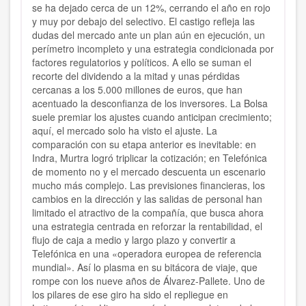
se ha dejado cerca de un 12%, cerrando el año en rojo
y muy por debajo del selectivo. El castigo refleja las
dudas del mercado ante un plan aún en ejecución, un
perímetro incompleto y una estrategia condicionada por
factores regulatorios y políticos. A ello se suman el
recorte del dividendo a la mitad y unas pérdidas
cercanas a los 5.000 millones de euros, que han
acentuado la desconfianza de los inversores. La Bolsa
suele premiar los ajustes cuando anticipan crecimiento;
aquí, el mercado solo ha visto el ajuste. La
comparación con su etapa anterior es inevitable: en
Indra, Murtra logró triplicar la cotización; en Telefónica
de momento no y el mercado descuenta un escenario
mucho más complejo. Las previsiones financieras, los
cambios en la dirección y las salidas de personal han
limitado el atractivo de la compañía, que busca ahora
una estrategia centrada en reforzar la rentabilidad, el
flujo de caja a medio y largo plazo y convertir a
Telefónica en una «operadora europea de referencia
mundial». Así lo plasma en su bitácora de viaje, que
rompe con los nueve años de Álvarez-Pallete. Uno de
los pilares de ese giro ha sido el repliegue en