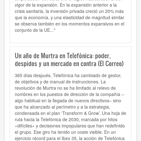
vigor de la expansión. En la expansión anterior a la
crisis sanitaria, la inversión privada creció un 20% más
que la economía, y una elasticidad de magnitud similar
se observa también en los momentos expansivos en el
conjunto de la UE..."
Un año de Murtra en Telefónica: poder,
despidos y un mercado en contra (El Correo)
365 días después, Telefónica ha cambiado de gestor,
de objetivos y de manual de instrucciones. La
revolución de Murtra no se ha limitado al relevo de
nombres en los puestos de dirección de la compañía –
algo habitual en la llegada de nuevos directivos– sino
que ha alcanzado al perímetro y a la estrategia,
condensada en el plan ‘Transform & Grow’. Una hoja de
ruta hacia la Telefónica de 2030, marcada por hitos
«difíciles» y decisiones impopulares que han redefinido
el grupo. Ese giro ha tenido un coste visible. En un
ejercicio récord para el Ibex 35, la acción de Telefónica