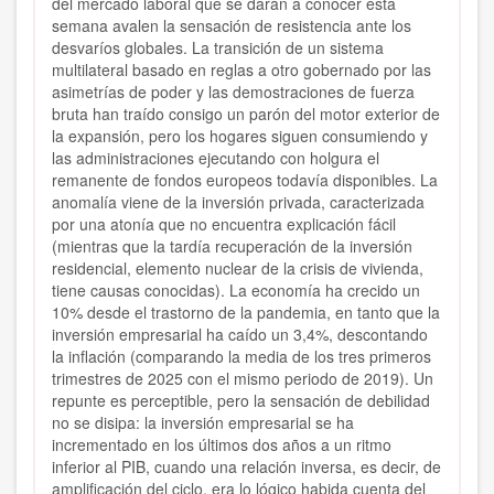
del mercado laboral que se darán a conocer esta
semana avalen la sensación de resistencia ante los
desvaríos globales. La transición de un sistema
multilateral basado en reglas a otro gobernado por las
asimetrías de poder y las demostraciones de fuerza
bruta han traído consigo un parón del motor exterior de
la expansión, pero los hogares siguen consumiendo y
las administraciones ejecutando con holgura el
remanente de fondos europeos todavía disponibles. La
anomalía viene de la inversión privada, caracterizada
por una atonía que no encuentra explicación fácil
(mientras que la tardía recuperación de la inversión
residencial, elemento nuclear de la crisis de vivienda,
tiene causas conocidas). La economía ha crecido un
10% desde el trastorno de la pandemia, en tanto que la
inversión empresarial ha caído un 3,4%, descontando
la inflación (comparando la media de los tres primeros
trimestres de 2025 con el mismo periodo de 2019). Un
repunte es perceptible, pero la sensación de debilidad
no se disipa: la inversión empresarial se ha
incrementado en los últimos dos años a un ritmo
inferior al PIB, cuando una relación inversa, es decir, de
amplificación del ciclo, era lo lógico habida cuenta del