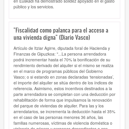
en Euskadi ha demostrado solidez apoyado en el gasto
público y los servicios.
"Fiscalidad como palanca para el acceso a
una vivienda digna" (Diario Vasco)
Artículo de Itziar Agirre, diputada foral de Hacienda y
Finanzas de Gipuzkoa: "...La persona arrendadora
podrá incrementar hasta el 70% la bonificación de su
rendimiento derivado del alquiler si el mismo se realiza
en el marco de programas públicos del Gobierno
Vasco; o si estando en zonas declaradas ‘tensionadas’,
el importe del alquiler se sitúa dentro de los índices de
referencia. Asimismo, estos incentivos destinados a la
parte arrendadora se completan con una deducción por
rehabilitación de forma que impulsamos la renovación
del parque de viviendas de alquiler. Para las y los
arrendatarios, se incrementa la deducción hasta el 35%
en el caso de las personas menores 36 años, las
familias numerosas, víctimas de violencia doméstica o
violencia de género y personas dependientes o con