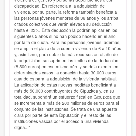
discapacidad. En referencia a la adquisición de
vivienda, por su parte, la reforma también beneficia a
las personas jóvenes menores de 36 años y los arriba
citados colectivos que verán elevada su deducción
hasta el 23%. Esta deducción la podrán aplicar en los
siguientes 5 años si no han podido hacerlo en el año
por falta de cuota. Para las personas jóvenes, además,
se amplía el plazo de la cuenta vivienda de 6 a 10 años
y, asimismo, para dotar de más recursos en el año de
la adquisición, se suprimen los límites de la deducción
(8.500 euros) en ese mismo año, y se deja exenta, en
determinados casos, la donación hasta 30.000 euros
cuando es para la adquisición de la vivienda habitual.
La aplicación de estas nuevas medidas beneficiará a
más de 50.000 contribuyentes de Gipuzkoa y, en su
totalidad, supondrá un esfuerzo fiscal en Gipuzkoa que
se incrementa a más de 200 millones de euros para el
conjunto de las instituciones. Se trata de una apuesta
clara por parte de esta Diputación y el resto de las
instituciones vascas por el acceso a una vivienda
digna..."