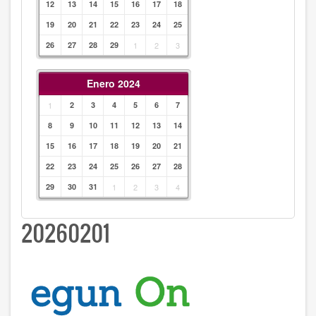
12
13
14
15
16
17
18
19
20
21
22
23
24
25
26
27
28
29
1
2
3
Enero 2024
1
2
3
4
5
6
7
8
9
10
11
12
13
14
15
16
17
18
19
20
21
22
23
24
25
26
27
28
29
30
31
1
2
3
4
20260201