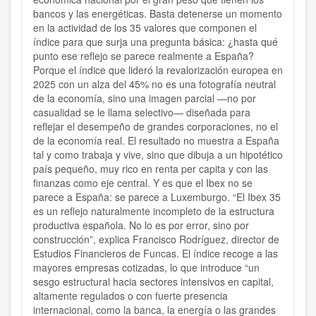
bancos y las energéticas. Basta detenerse un momento
en la actividad de los 35 valores que componen el
índice para que surja una pregunta básica: ¿hasta qué
punto ese reflejo se parece realmente a España?
Porque el índice que lideró la revalorización europea en
2025 con un alza del 45% no es una fotografía neutral
de la economía, sino una imagen parcial —no por
casualidad se le llama selectivo— diseñada para
reflejar el desempeño de grandes corporaciones, no el
de la economía real. El resultado no muestra a España
tal y como trabaja y vive, sino que dibuja a un hipotético
país pequeño, muy rico en renta per capita y con las
finanzas como eje central. Y es que el Ibex no se
parece a España: se parece a Luxemburgo. “El Ibex 35
es un reflejo naturalmente incompleto de la estructura
productiva española. No lo es por error, sino por
construcción”, explica Francisco Rodríguez, director de
Estudios Financieros de Funcas. El índice recoge a las
mayores empresas cotizadas, lo que introduce “un
sesgo estructural hacia sectores intensivos en capital,
altamente regulados o con fuerte presencia
internacional, como la banca, la energía o las grandes