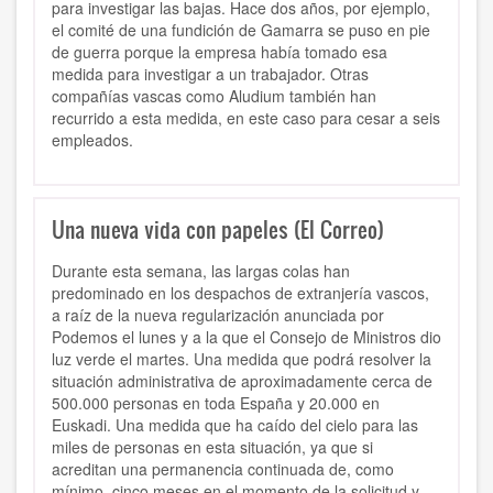
para investigar las bajas. Hace dos años, por ejemplo,
el comité de una fundición de Gamarra se puso en pie
de guerra porque la empresa había tomado esa
medida para investigar a un trabajador. Otras
compañías vascas como Aludium también han
recurrido a esta medida, en este caso para cesar a seis
empleados.
Una nueva vida con papeles (El Correo)
Durante esta semana, las largas colas han
predominado en los despachos de extranjería vascos,
a raíz de la nueva regularización anunciada por
Podemos el lunes y a la que el Consejo de Ministros dio
luz verde el martes. Una medida que podrá resolver la
situación administrativa de aproximadamente cerca de
500.000 personas en toda España y 20.000 en
Euskadi. Una medida que ha caído del cielo para las
miles de personas en esta situación, ya que si
acreditan una permanencia continuada de, como
mínimo, cinco meses en el momento de la solicitud y