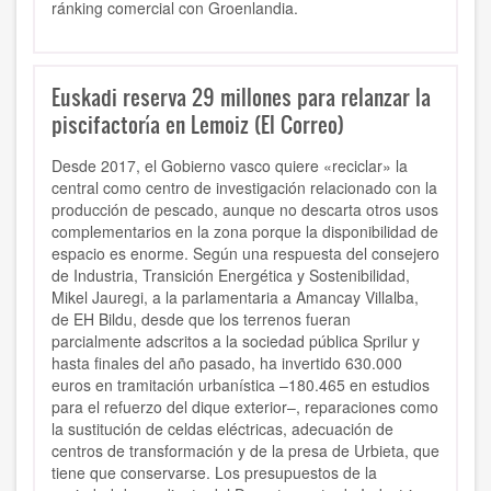
ránking comercial con Groenlandia.
Euskadi reserva 29 millones para relanzar la
piscifactoría en Lemoiz (El Correo)
Desde 2017, el Gobierno vasco quiere «reciclar» la
central como centro de investigación relacionado con la
producción de pescado, aunque no descarta otros usos
complementarios en la zona porque la disponibilidad de
espacio es enorme. Según una respuesta del consejero
de Industria, Transición Energética y Sostenibilidad,
Mikel Jauregi, a la parlamentaria a Amancay Villalba,
de EH Bildu, desde que los terrenos fueran
parcialmente adscritos a la sociedad pública Sprilur y
hasta finales del año pasado, ha invertido 630.000
euros en tramitación urbanística –180.465 en estudios
para el refuerzo del dique exterior–, reparaciones como
la sustitución de celdas eléctricas, adecuación de
centros de transformación y de la presa de Urbieta, que
tiene que conservarse. Los presupuestos de la