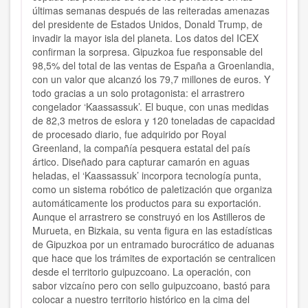
últimas semanas después de las reiteradas amenazas
del presidente de Estados Unidos, Donald Trump, de
invadir la mayor isla del planeta. Los datos del ICEX
confirman la sorpresa. Gipuzkoa fue responsable del
98,5% del total de las ventas de España a Groenlandia,
con un valor que alcanzó los 79,7 millones de euros. Y
todo gracias a un solo protagonista: el arrastrero
congelador ‘Kaassassuk’. El buque, con unas medidas
de 82,3 metros de eslora y 120 toneladas de capacidad
de procesado diario, fue adquirido por Royal
Greenland, la compañía pesquera estatal del país
ártico. Diseñado para capturar camarón en aguas
heladas, el ‘Kaassassuk’ incorpora tecnología punta,
como un sistema robótico de paletización que organiza
automáticamente los productos para su exportación.
Aunque el arrastrero se construyó en los Astilleros de
Murueta, en Bizkaia, su venta figura en las estadísticas
de Gipuzkoa por un entramado burocrático de aduanas
que hace que los trámites de exportación se centralicen
desde el territorio guipuzcoano. La operación, con
sabor vizcaíno pero con sello guipuzcoano, bastó para
colocar a nuestro territorio histórico en la cima del