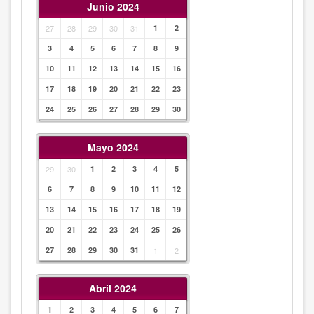
Junio 2024
27
28
29
30
31
1
2
3
4
5
6
7
8
9
10
11
12
13
14
15
16
17
18
19
20
21
22
23
24
25
26
27
28
29
30
Mayo 2024
29
30
1
2
3
4
5
6
7
8
9
10
11
12
13
14
15
16
17
18
19
20
21
22
23
24
25
26
27
28
29
30
31
1
2
Abril 2024
1
2
3
4
5
6
7