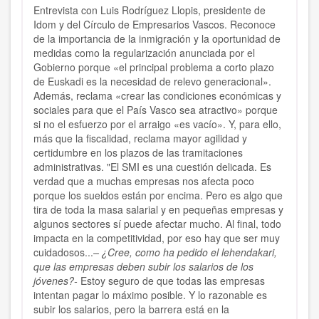
Entrevista con Luis Rodríguez Llopis, presidente de
Idom y del Círculo de Empresarios Vascos. Reconoce
de la importancia de la inmigración y la oportunidad de
medidas como la regularización anunciada por el
Gobierno porque «el principal problema a corto plazo
de Euskadi es la necesidad de relevo generacional».
Además, reclama «crear las condiciones económicas y
sociales para que el País Vasco sea atractivo» porque
si no el esfuerzo por el arraigo «es vacío». Y, para ello,
más que la fiscalidad, reclama mayor agilidad y
certidumbre en los plazos de las tramitaciones
administrativas. "El SMI es una cuestión delicada. Es
verdad que a muchas empresas nos afecta poco
porque los sueldos están por encima. Pero es algo que
tira de toda la masa salarial y en pequeñas empresas y
algunos sectores sí puede afectar mucho. Al final, todo
impacta en la competitividad, por eso hay que ser muy
cuidadosos...
– ¿Cree, como ha pedido el lehendakari,
que las empresas deben subir los salarios de los
jóvenes?-
Estoy seguro de que todas las empresas
intentan pagar lo máximo posible. Y lo razonable es
subir los salarios, pero la barrera está en la