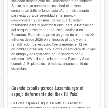
sociedad dependiente del Departamento de Industria
Sprilur, a cuyo nombre se inscribirá el terreno,
contemplan 3,56 millones este año, principalmente
para esta obra de seguridad en el muro, y
comprometen 25,61 más, de los que 15 están
reservados para el próximo trienio, para la instalación
del parque terrestre de producción acuícola en
Basordas. Es decir, se prevé un gasto de al menos 29
millones desde 2026 en el impulso al polo y en la
rehabilitación del espacio. Precisamente, el 12 de
diciembre Sprilur adjudicó la obra de refuerzo del dique
de abrigo y de reparación de un sendero por 2,8
millones –IVA incluido– a la empresa Bycam y Sato
Lemoiz 2. El plazo, de 10 meses, arrancó el 19 de
diciembre.
Cuando España parece Luxemburgo: el
espejo deformante del Ibex (El País)
La Bolsa española sigue sin reflejar la realidad
económica nacional por el gran peso que tienen los