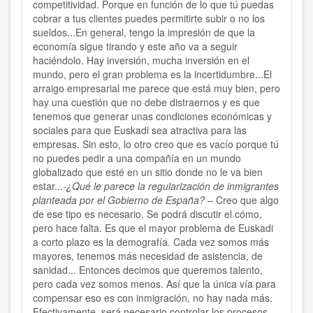
competitividad. Porque en función de lo que tú puedas
cobrar a tus clientes puedes permitirte subir o no los
sueldos...En general, tengo la impresión de que la
economía sigue tirando y este año va a seguir
haciéndolo. Hay inversión, mucha inversión en el
mundo, pero el gran problema es la incertidumbre...El
arraigo empresarial me parece que está muy bien, pero
hay una cuestión que no debe distraernos y es que
tenemos que generar unas condiciones económicas y
sociales para que Euskadi sea atractiva para las
empresas. Sin esto, lo otro creo que es vacío porque tú
no puedes pedir a una compañía en un mundo
globalizado que esté en un sitio donde no le va bien
estar...
-¿Qué le parece la regularización de inmigrantes
planteada por el Gobierno de España?
– Creo que algo
de ese tipo es necesario. Se podrá discutir el cómo,
pero hace falta. Es que el mayor problema de Euskadi
a corto plazo es la demografía. Cada vez somos más
mayores, tenemos más necesidad de asistencia, de
sanidad... Entonces decimos que queremos talento,
pero cada vez somos menos. Así que la única vía para
compensar eso es con inmigración, no hay nada más.
Efectivamente, será necesario controlar los procesos