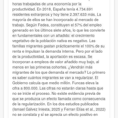
horas trabajadas de una economía por la
productividad. En 2018, España tenía 4.734.691
residentes extranjeros y hoy tiene 2.397.633 más. La
mayoría de ellos se han incorporado al mercado de
trabajo. Según Fedea, constituyen el 57% del empleo
generado en los últimos siete años, lo que les convierte
en fundamentales con un añadido: el crecimiento
vegetativo de la población nativa es negativo. Las
familias migrantes gastan prácticamente el 100% de su
renta e impulsan la demanda interna. Pero por el lado
de la productividad, la aportación es escasa. Se
incorporan a empleos de valor añadido muy bajo, al
menos en las primeras cohortes. ¿Vendrán más
migrantes de los que demanda el mercado? Lo primero
es saber cuántos migrantes se van a regularizar. El
Gobierno calcula que medio millón. Funcas eleva la
cifra a 800.000. Las cifras no estarán claras hasta que
no se inicie el proceso. No existe evidencia previa de
que se produzca un efecto llamada como consecuencia
de la regularización. En los dos estudios publicados
(Ismael Gálvez Iniesta, 2025 y Ferran Elías et al., 2022)
no se constata y sí se aprecia un efecto positivo en