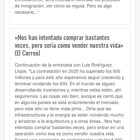
de inmigración, ver cómo se regula. Pero es algo
necesario..."
«Nos han intentado comprar bastantes
veces, pero sería como vender nuestra vida»
(El Correo)
Continuación de la entrevista con Luis Rodríguez
Llopis. "La contratación en 2025 ha superado los 500
millones y para este año esperamos seguir creciendo y
terminar rondando los 600. En el mundo se siguen
desarrollando inversiones y, mientras estas estén, ahí
seguiremos. Las cosas van bien, aunque es cierto que
en algunos países se está endureciendo el mercado,
pero este año no tiene mala pinta... Diría que las
infraestructuras y la energía se están moviendo mucho
y arrastran a la arquitectura y a otras áreas...Nos han
intentado comprar bastantes veces, pero entrar en una
operación como esa es como vender nuestra vida.
Somos una asociación de profesionales y de los 5.000