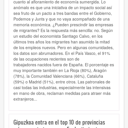
cuanto al afloramiento de economía sumergida. Lo
anómalo es que una iniciativa de un impacto social así
sea fruto de un pacto a tres bandas entre el Gobierno,
Podemos y Junts y que no vaya acompañado de una
memoria económica. ¿Pueden prescindir las empresas
de migrantes? Es la respuesta más sencilla: no. Según
un estudio del economista Santiago Calvo, en los
últimos tres años los migrantes han asumido la mitad
de los empleos nuevos. Pero en algunas comunidades,
los datos son abrumadores. En el País Vasco, el 91%
de las ocupaciones recientes son de
trabajadores nacidos fuera de España. El porcentaje es
muy importante también en La Rioja (80%), Aragón
(78%), la Comunidad Valenciana (66%), Cataluña
(59%) o Madrid (51%), entre otros. Las patronales de
casi todas las industrias, especialmente las intensivas
en mano de obra, reclaman medidas para atraer más
extranjeros...
Gipuzkoa entra en el top 10 de provincias