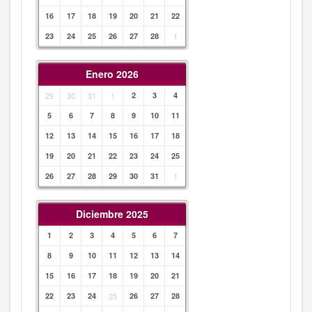
16
17
18
19
20
21
22
23
24
25
26
27
28
1
Enero 2026
29
30
31
1
2
3
4
5
6
7
8
9
10
11
12
13
14
15
16
17
18
19
20
21
22
23
24
25
26
27
28
29
30
31
1
Diciembre 2025
1
2
3
4
5
6
7
8
9
10
11
12
13
14
15
16
17
18
19
20
21
22
23
24
25
26
27
28