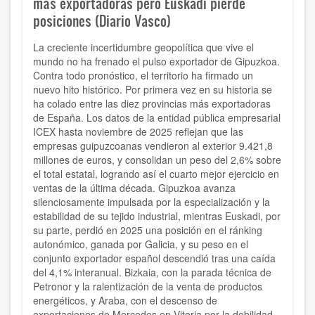
más exportadoras pero Euskadi pierde
posiciones (Diario Vasco)
La creciente incertidumbre geopolítica que vive el
mundo no ha frenado el pulso exportador de Gipuzkoa.
Contra todo pronóstico, el territorio ha firmado un
nuevo hito histórico. Por primera vez en su historia se
ha colado entre las diez provincias más exportadoras
de España. Los datos de la entidad pública empresarial
ICEX hasta noviembre de 2025 reflejan que las
empresas guipuzcoanas vendieron al exterior 9.421,8
millones de euros, y consolidan un peso del 2,6% sobre
el total estatal, logrando así el cuarto mejor ejercicio en
ventas de la última década. Gipuzkoa avanza
silenciosamente impulsada por la especialización y la
estabilidad de su tejido industrial, mientras Euskadi, por
su parte, perdió en 2025 una posición en el ránking
autonómico, ganada por Galicia, y su peso en el
conjunto exportador español descendió tras una caída
del 4,1% interanual. Bizkaia, con la parada técnica de
Petronor y la ralentización de la venta de productos
energéticos, y Araba, con el descenso de
exportaciones de Mercedes en Vitoria por la debilidad