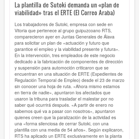
La plantilla de Sutoki demanda un «plan de
viabilidad» tras el ERTE (El Correo Araba)
Los trabajadores de Sutoki, empresa con sede en
Vitoria que pertenece al grupo guipuzcoano RTS,
comparecieron ayer en Juntas Generales de Álava
para solicitar un plan de «actuación y futuro que
garantice el empleo y la viabilidad presente y futura».
En la intervención, tres empleados de este negocio
dedicado a la fabricación de componentes de dirección
y suspensión para automoción criticaron que se
encuentran en una situación de ERTE (Expedientes de
Regulación Temporal de Empleo) desde el 23 de marzo
sin conocer una hoja de ruta. «Ahora mismo estamos
en tierra de nadie», apuntaron los afectados que
usaron la tribuna para trasladar el malestar por no
saber qué ocurrirá después. «A partir de enero no
sabemos qué va a pasar con nosotros», apuntaron
quienes creen que la paralización de la actividad es
una «forma silenciosa de cerrar Sutoki, con una
plantilla con una media de 54 años». Según explicaron,
RTS ha aplicado un ERTE exclusivamente en la planta