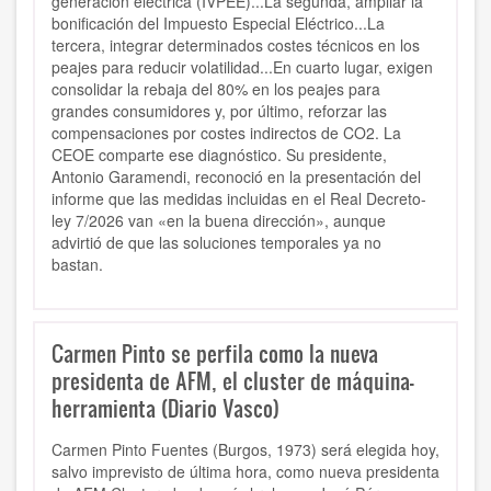
generación eléctrica (IVPEE)...La segunda, ampliar la
bonificación del Impuesto Especial Eléctrico...La
tercera, integrar determinados costes técnicos en los
peajes para reducir volatilidad...En cuarto lugar, exigen
consolidar la rebaja del 80% en los peajes para
grandes consumidores y, por último, reforzar las
compensaciones por costes indirectos de CO2. La
CEOE comparte ese diagnóstico. Su presidente,
Antonio Garamendi, reconoció en la presentación del
informe que las medidas incluidas en el Real Decreto-
ley 7/2026 van «en la buena dirección», aunque
advirtió de que las soluciones temporales ya no
bastan.
Carmen Pinto se perfila como la nueva
presidenta de AFM, el cluster de máquina-
herramienta (Diario Vasco)
Carmen Pinto Fuentes (Burgos, 1973) será elegida hoy,
salvo imprevisto de última hora, como nueva presidenta