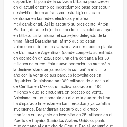
disponible. El plan de la cotizada bilbaína para crecer
en el actual entorno de incertidumbre pasa por seguir
desinvirtiendo en activos «no estratégicos» para
centrarse en las redes eléctricas y el área
medioambiental. Así lo aseguró su presidente, Antón
Pradera, durante la junta de accionistas celebrada ayer
en Bilbao. En la misma, el consejero delegado de la
firma, Mikel Barandiaran, afirmó que se están
«planteando de forma avanzada vender nuestra planta
de biomasa de Argentina» (donde completó su entrada
en operación en 2020) por una cifra cercana a los 50
millones de euros. Esta nueva operación se sumará a
la desinversión que ya realizó la compañía el último
año con la venta de sus parques fotovoltaicos en
República Dominicana por 322 millones de euros o el
de Cerritos en México, un activo valorado en 100
millones y que se encuentra en proceso de venta.
Asimismo, en un momento en el que la guerra de Irán
ha disparado la tensión en los mercados y ya paraliza
inversiones, Barandiaran aseguró que el grupo
mantiene su proyecto de inversión de 25 millones en el
Puerto de Fuyaira (Emiratos Árabes Unidos), punto
muy cercano al estrecho de Ormuz. Eso sí, admitió que