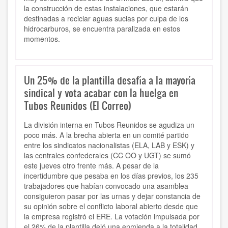
la construcción de estas instalaciones, que estarán
destinadas a reciclar aguas sucias por culpa de los
hidrocarburos, se encuentra paralizada en estos
momentos.
Un 25% de la plantilla desafía a la mayoría
sindical y vota acabar con la huelga en
Tubos Reunidos (El Correo)
La división interna en Tubos Reunidos se agudiza un
poco más. A la brecha abierta en un comité partido
entre los sindicatos nacionalistas (ELA, LAB y ESK) y
las centrales confederales (CC OO y UGT) se sumó
este jueves otro frente más. A pesar de la
incertidumbre que pesaba en los días previos, los 235
trabajadores que habían convocado una asamblea
consiguieron pasar por las urnas y dejar constancia de
su opinión sobre el conflicto laboral abierto desde que
la empresa registró el ERE. La votación impulsada por
el 26% de la plantilla dejó una enmienda a la totalidad