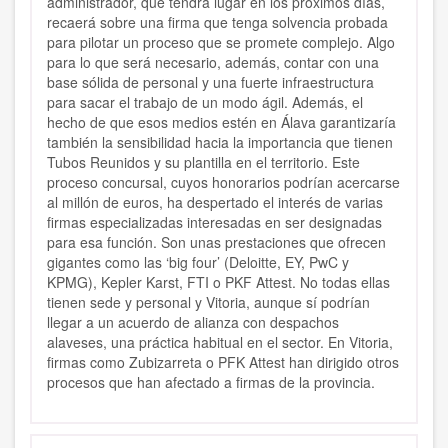
administrador, que tendrá lugar en los próximos días,
recaerá sobre una firma que tenga solvencia probada
para pilotar un proceso que se promete complejo. Algo
para lo que será necesario, además, contar con una
base sólida de personal y una fuerte infraestructura
para sacar el trabajo de un modo ágil. Además, el
hecho de que esos medios estén en Álava garantizaría
también la sensibilidad hacia la importancia que tienen
Tubos Reunidos y su plantilla en el territorio. Este
proceso concursal, cuyos honorarios podrían acercarse
al millón de euros, ha despertado el interés de varias
firmas especializadas interesadas en ser designadas
para esa función. Son unas prestaciones que ofrecen
gigantes como las ‘big four’ (Deloitte, EY, PwC y
KPMG), Kepler Karst, FTI o PKF Attest. No todas ellas
tienen sede y personal y Vitoria, aunque sí podrían
llegar a un acuerdo de alianza con despachos
alaveses, una práctica habitual en el sector. En Vitoria,
firmas como Zubizarreta o PFK Attest han dirigido otros
procesos que han afectado a firmas de la provincia.