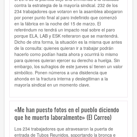
contra la estrategia de la mayoría sindical. 232 de los
234 trabajadores que votaron en la asamblea abogaron
por poner punto final al paro indefinido que comenzó
en la fábrica en la noche del 15 de marzo. El
referéndum no tendrá un impacto real sobre el paro
porque ELA, LAB y ESK reiteraron que se mantendrá.
Dicho de otra forma, la situación es la misma que antes
de la consulta: quienes quieran ir a trabajar podrán
hacerlo como podían hasta ahora y ocurrirá lo mismo
para quienes quieran ejercer su derecho a huelga. Sin
embargo, los sufragios de este jueves sí tienen un valor
simbólico. Ponen números a una disidencia que
ahonda en la fractura interna y deslegitiman a la
mayoría sindical en un momento clave.
«Me han puesto fotos en el pueblo diciendo
que he muerto laboralmente» (El Correo)
Los 234 trabajadores que atravesaron la puerta de
entrada de Tubos Reunidos, soportando la bronca e