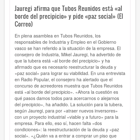
Jauregi afirma que Tubos Reunidos está «al
borde del precipicio» y pide «paz social» (El
Correo)
En plena asamblea en Tubos Reunidos, los
responsables de Industria y Empleo en el Gobierno
vasco se han referido a la situación de la empresa. El
consejero de Industria, Mikel Jauregi, ha advertido de
que la tubera está «al borde del precipicio» y ha
afirmado que es necesario reestructurar la deuda y
«paz social» para lograr su viabilidad. En una entrevista
en Radio Popular, el consejero ha alertado que el
concurso de acreedores muestra que Tubos Reunidos
está «al borde del precipicio». «Ahora la cuestión es
qué pasos damos todos para acercarnos o alejarnos
del precipicio», ha añadido. La solución para la tubera,
según Jauregi, para por «atraer nuevos inversores»
con un proyecto industrial «viable y a futuro» para la
empresa. Para ello, eso sí, hacen falta «dos
condiciones»: la reestructuración de la deuda y «paz
social». «¿Quién va a entrar a comprar un piso que