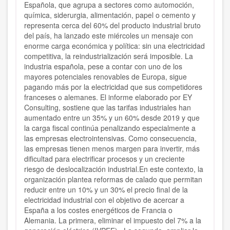
Española, que agrupa a sectores como automoción,
química, siderurgia, alimentación, papel o cemento y
representa cerca del 60% del producto industrial bruto
del país, ha lanzado este miércoles un mensaje con
enorme carga económica y política: sin una electricidad
competitiva, la reindustrialización será imposible. La
industria española, pese a contar con uno de los
mayores potenciales renovables de Europa, sigue
pagando más por la electricidad que sus competidores
franceses o alemanes. El informe elaborado por EY
Consulting, sostiene que las tarifas industriales han
aumentado entre un 35% y un 60% desde 2019 y que
la carga fiscal continúa penalizando especialmente a
las empresas electrointensivas. Como consecuencia,
las empresas tienen menos margen para invertir, más
dificultad para electrificar procesos y un creciente
riesgo de deslocalización industrial.En este contexto, la
organización plantea reformas de calado que permitan
reducir entre un 10% y un 30% el precio final de la
electricidad industrial con el objetivo de acercar a
España a los costes energéticos de Francia o
Alemania. La primera, eliminar el impuesto del 7% a la