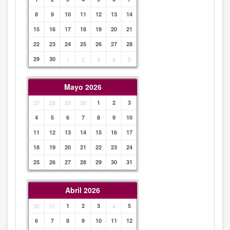
8
9
10
11
12
13
14
15
16
17
18
19
20
21
22
23
24
25
26
27
28
29
30
1
2
3
4
5
Mayo 2026
27
28
29
30
1
2
3
4
5
6
7
8
9
10
11
12
13
14
15
16
17
18
19
20
21
22
23
24
25
26
27
28
29
30
31
Abril 2026
30
31
1
2
3
4
5
6
7
8
9
10
11
12