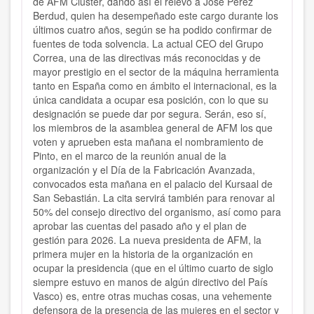
de AFM Cluster, dando así el relevo a José Pérez
Berdud, quien ha desempeñado este cargo durante los
últimos cuatro años, según se ha podido confirmar de
fuentes de toda solvencia. La actual CEO del Grupo
Correa, una de las directivas más reconocidas y de
mayor prestigio en el sector de la máquina herramienta
tanto en España como en ámbito el internacional, es la
única candidata a ocupar esa posición, con lo que su
designación se puede dar por segura. Serán, eso sí,
los miembros de la asamblea general de AFM los que
voten y aprueben esta mañana el nombramiento de
Pinto, en el marco de la reunión anual de la
organización y el Día de la Fabricación Avanzada,
convocados esta mañana en el palacio del Kursaal de
San Sebastián. La cita servirá también para renovar al
50% del consejo directivo del organismo, así como para
aprobar las cuentas del pasado año y el plan de
gestión para 2026. La nueva presidenta de AFM, la
primera mujer en la historia de la organización en
ocupar la presidencia (que en el último cuarto de siglo
siempre estuvo en manos de algún directivo del País
Vasco) es, entre otras muchas cosas, una vehemente
defensora de la presencia de las mujeres en el sector y