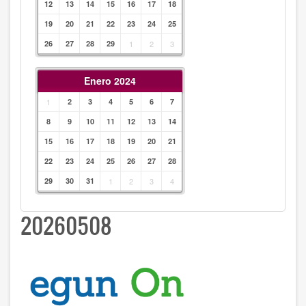
12
13
14
15
16
17
18
19
20
21
22
23
24
25
26
27
28
29
1
2
3
Enero 2024
1
2
3
4
5
6
7
8
9
10
11
12
13
14
15
16
17
18
19
20
21
22
23
24
25
26
27
28
29
30
31
1
2
3
4
20260508