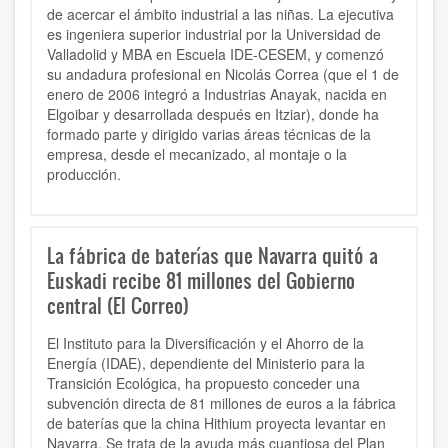
de acercar el ámbito industrial a las niñas. La ejecutiva
es ingeniera superior industrial por la Universidad de
Valladolid y MBA en Escuela IDE-CESEM, y comenzó
su andadura profesional en Nicolás Correa (que el 1 de
enero de 2006 integró a Industrias Anayak, nacida en
Elgoibar y desarrollada después en Itziar), donde ha
formado parte y dirigido varias áreas técnicas de la
empresa, desde el mecanizado, al montaje o la
producción.
La fábrica de baterías que Navarra quitó a
Euskadi recibe 81 millones del Gobierno
central (El Correo)
El Instituto para la Diversificación y el Ahorro de la
Energía (IDAE), dependiente del Ministerio para la
Transición Ecológica, ha propuesto conceder una
subvención directa de 81 millones de euros a la fábrica
de baterías que la china Hithium proyecta levantar en
Navarra. Se trata de la ayuda más cuantiosa del Plan