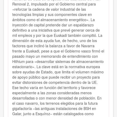
Renoval 2, impulsado por el Gobierno central para
«reforzar la cadena de valor industrial de las
tecnologías limpias y sus componentes clave en
ámbitos como el almacenamiento energético». La
inyección de capital pretende dar un espaldarazo
definitivo a una iniciativa que prevé generar cerca de
mil empleos y por la que Euskadi también compitió. La
dimensión de esta ayuda fue, de hecho, uno de los
factores que inclinó la balanza a favor de Navarra
frente a Euskadi, pese a que el Gobierno vasco firmó el
pasado mayo un memorando de entendimiento con
Hithium para «desarrollar sistemas de almacenamiento
estacionario». La clave está en la normativa europea
sobre ayudas de Estado, que limita el volumen máximo
de apoyo público que puede recibir un proyecto para
evitar distorsiones de competencia dentro de la UE.
Ese techo varía en función del territorio y favorece
especialmente a las zonas consideradas menos
desarrolladas o con menor densidad de población. En
el caso navarro, los terrenos elegidos para la futura
gigafactoría –las antiguas instalaciones de BSH en
Galar, junto a Esquíroz– están catalogados como