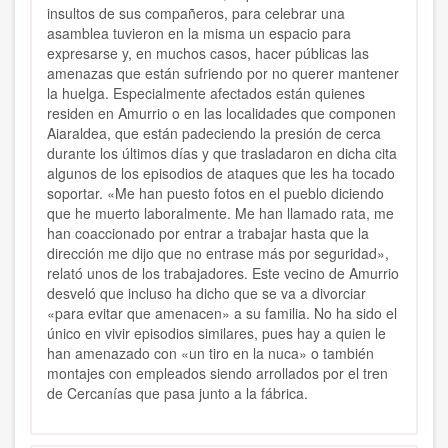
insultos de sus compañeros, para celebrar una
asamblea tuvieron en la misma un espacio para
expresarse y, en muchos casos, hacer públicas las
amenazas que están sufriendo por no querer mantener
la huelga. Especialmente afectados están quienes
residen en Amurrio o en las localidades que componen
Aiaraldea, que están padeciendo la presión de cerca
durante los últimos días y que trasladaron en dicha cita
algunos de los episodios de ataques que les ha tocado
soportar. «Me han puesto fotos en el pueblo diciendo
que he muerto laboralmente. Me han llamado rata, me
han coaccionado por entrar a trabajar hasta que la
dirección me dijo que no entrase más por seguridad»,
relató unos de los trabajadores. Este vecino de Amurrio
desveló que incluso ha dicho que se va a divorciar
«para evitar que amenacen» a su familia. No ha sido el
único en vivir episodios similares, pues hay a quien le
han amenazado con «un tiro en la nuca» o también
montajes con empleados siendo arrollados por el tren
de Cercanías que pasa junto a la fábrica.