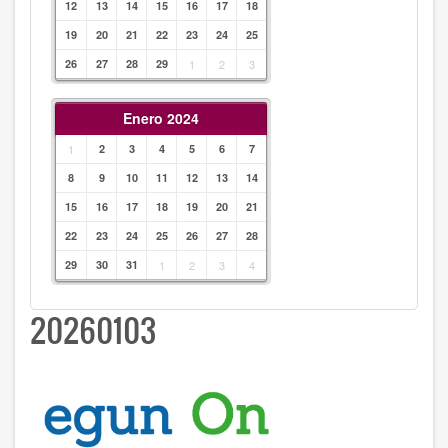
12
13
14
15
16
17
18
19
20
21
22
23
24
25
26
27
28
29
1
2
3
Enero 2024
1
2
3
4
5
6
7
8
9
10
11
12
13
14
15
16
17
18
19
20
21
22
23
24
25
26
27
28
29
30
31
1
2
3
4
20260103