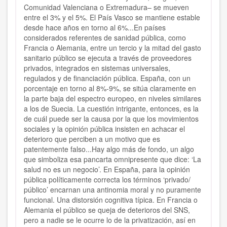
Comunidad Valenciana o Extremadura– se mueven
entre el 3% y el 5%. El País Vasco se mantiene estable
desde hace años en torno al 6%...En países
considerados referentes de sanidad pública, como
Francia o Alemania, entre un tercio y la mitad del gasto
sanitario público se ejecuta a través de proveedores
privados, integrados en sistemas universales,
regulados y de financiación pública. España, con un
porcentaje en torno al 8%-9%, se sitúa claramente en
la parte baja del espectro europeo, en niveles similares
a los de Suecia. La cuestión intrigante, entonces, es la
de cuál puede ser la causa por la que los movimientos
sociales y la opinión pública insisten en achacar el
deterioro que perciben a un motivo que es
patentemente falso...Hay algo más de fondo, un algo
que simboliza esa pancarta omnipresente que dice: ‘La
salud no es un negocio’. En España, para la opinión
pública políticamente correcta los términos ‘privado/
público’ encarnan una antinomia moral y no puramente
funcional. Una distorsión cognitiva típica. En Francia o
Alemania el público se queja de deterioros del SNS,
pero a nadie se le ocurre lo de la privatización, así en