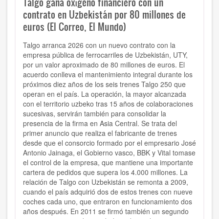
Talgo gana oxígeno financiero con un
contrato en Uzbekistán por 80 millones de
euros (El Correo, El Mundo)
Talgo arranca 2026 con un nuevo contrato con la
empresa pública de ferrocarriles de Uzbekistán, UTY,
por un valor aproximado de 80 millones de euros. El
acuerdo conlleva el mantenimiento integral durante los
próximos diez años de los seis trenes Talgo 250 que
operan en el país. La operación, la mayor alcanzada
con el territorio uzbeko tras 15 años de colaboraciones
sucesivas, servirán también para consolidar la
presencia de la firma en Asia Central. Se trata del
primer anuncio que realiza el fabricante de trenes
desde que el consorcio formado por el empresario José
Antonio Jainaga, el Gobierno vasco, BBK y Vital tomase
el control de la empresa, que mantiene una importante
cartera de pedidos que supera los 4.000 millones. La
relación de Talgo con Uzbekistán se remonta a 2009,
cuando el país adquirió dos de estos trenes con nueve
coches cada uno, que entraron en funcionamiento dos
años después. En 2011 se firmó también un segundo