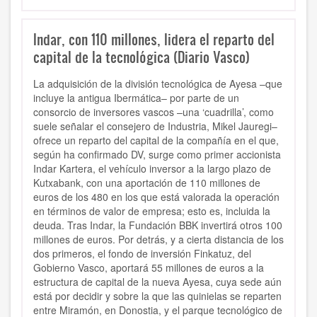
Indar, con 110 millones, lidera el reparto del
capital de la tecnológica (Diario Vasco)
La adquisición de la división tecnológica de Ayesa –que
incluye la antigua Ibermática– por parte de un
consorcio de inversores vascos –una ‘cuadrilla’, como
suele señalar el consejero de Industria, Mikel Jauregi–
ofrece un reparto del capital de la compañía en el que,
según ha confirmado DV, surge como primer accionista
Indar Kartera, el vehículo inversor a la largo plazo de
Kutxabank, con una aportación de 110 millones de
euros de los 480 en los que está valorada la operación
en términos de valor de empresa; esto es, incluida la
deuda. Tras Indar, la Fundación BBK invertirá otros 100
millones de euros. Por detrás, y a cierta distancia de los
dos primeros, el fondo de inversión Finkatuz, del
Gobierno Vasco, aportará 55 millones de euros a la
estructura de capital de la nueva Ayesa, cuya sede aún
está por decidir y sobre la que las quinielas se reparten
entre Miramón, en Donostia, y el parque tecnológico de