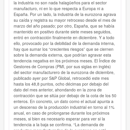
la industria no son nada halagüeños para el sector
manufacturo, ni en lo que respecta a Europa ni a
España. Por un lado, la industria de la eurozona agrava
su caída y registra su mayor retroceso desde el mes de
marzo del año pasado; por otro, España, que se había
mantenido en positivo durante siete meses seguidos,
entró en contracción finalmente en diciembre. Y a todo
ello, provocado por la debilidad de la demanda interna,
hay que sumar los “crecientes riesgos” que se ciernen
sobre la demanda externa, que podrían agravar esta
tendencia negativa en los próximos meses. El Índice de
Gestores de Compras (PMI, por sus siglas en inglés)
del sector manufacturero de la eurozona de diciembre,
publicado ayer por S&P Global, retrocedió este mes
hasta los 48,8 puntos, ocho décimas por debajo del
dato del mes anterior, ahondando en la zona de
contracción que se sitúa por debajo de la cota de los 50
enteros. En concreto, un dato como el actual apunta a
un descenso de la producción industrial en torno al 1%
anual, en caso de prolongarse durante los próximos
meses, si bien es necesario esperar para ver si la
tendencia a la baja se confirma. “La demanda de