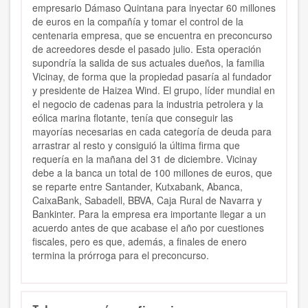
empresario Dámaso Quintana para inyectar 60 millones
de euros en la compañía y tomar el control de la
centenaria empresa, que se encuentra en preconcurso
de acreedores desde el pasado julio. Esta operación
supondría la salida de sus actuales dueños, la familia
Vicinay, de forma que la propiedad pasaría al fundador
y presidente de Haizea Wind. El grupo, líder mundial en
el negocio de cadenas para la industria petrolera y la
eólica marina flotante, tenía que conseguir las
mayorías necesarias en cada categoría de deuda para
arrastrar al resto y consiguió la última firma que
requería en la mañana del 31 de diciembre. Vicinay
debe a la banca un total de 100 millones de euros, que
se reparte entre Santander, Kutxabank, Abanca,
CaixaBank, Sabadell, BBVA, Caja Rural de Navarra y
Bankinter. Para la empresa era importante llegar a un
acuerdo antes de que acabase el año por cuestiones
fiscales, pero es que, además, a finales de enero
termina la prórroga para el preconcurso.