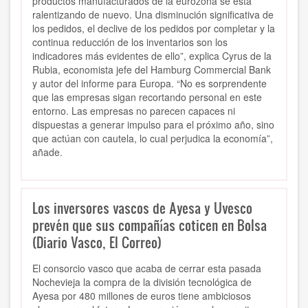
productos manufacturados de la eurozona se está
ralentizando de nuevo. Una disminución significativa de
los pedidos, el declive de los pedidos por completar y la
continua reducción de los inventarios son los
indicadores más evidentes de ello”, explica Cyrus de la
Rubia, economista jefe del Hamburg Commercial Bank
y autor del informe para Europa. “No es sorprendente
que las empresas sigan recortando personal en este
entorno. Las empresas no parecen capaces ni
dispuestas a generar impulso para el próximo año, sino
que actúan con cautela, lo cual perjudica la economía”,
añade.
Los inversores vascos de Ayesa y Uvesco
prevén que sus compañías coticen en Bolsa
(Diario Vasco, El Correo)
El consorcio vasco que acaba de cerrar esta pasada
Nochevieja la compra de la división tecnológica de
Ayesa por 480 millones de euros tiene ambiciosos