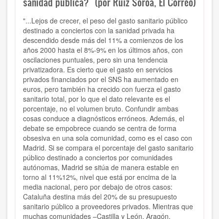
sanidad pública?" (por Ruiz Soroa, El Correo)
"...Lejos de crecer, el peso del gasto sanitario público
destinado a conciertos con la sanidad privada ha
descendido desde más del 11% a comienzos de los
años 2000 hasta el 8%-9% en los últimos años, con
oscilaciones puntuales, pero sin una tendencia
privatizadora. Es cierto que el gasto en servicios
privados financiados por el SNS ha aumentado en
euros, pero también ha crecido con fuerza el gasto
sanitario total, por lo que el dato relevante es el
porcentaje, no el volumen bruto. Confundir ambas
cosas conduce a diagnósticos erróneos. Además, el
debate se empobrece cuando se centra de forma
obsesiva en una sola comunidad, como es el caso con
Madrid. Si se compara el porcentaje del gasto sanitario
público destinado a conciertos por comunidades
autónomas, Madrid se sitúa de manera estable en
torno al 11%12%, nivel que está por encima de la
media nacional, pero por debajo de otros casos:
Cataluña destina más del 20% de su presupuesto
sanitario público a proveedores privados. Mientras que
muchas comunidades –Castilla y León, Aragón,