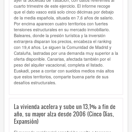
ayer la Sociedad de Tasación, con datos referentes al
cuarto trimestre de este ejercicio. El informe recoge
que el dato vasco está solo cinco décimas por debajo
de la media española, situada en 7,6 años de salario.
Por encima aparecen cuatro territorios con fuertes
tensiones estructurales en su mercado inmobiliario.
Baleares, donde la presión turística y la inversión
extranjera disparan los precios, encabeza el ranking
con 19,4 años. Le siguen la Comunidad de Madrid y
Cataluña, lastradas por una demanda muy superior a la
oferta disponible. Canarias, afectada también por el
peso del alquiler vacacional, completa el listado.
Euskadi, pese a contar con sueldos medios más altos
que estos territorios, comparte buena parte de sus
desafíos estructurales.
La vivienda acelera y sube un 13,1% a fin de
año, su mayor alza desde 2006 (Cinco Días,
Expansión)