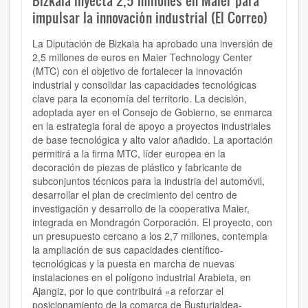
Bizkaia inyecta 2,5 millones en Maier para
impulsar la innovación industrial (El Correo)
La Diputación de Bizkaia ha aprobado una inversión de
2,5 millones de euros en Maier Technology Center
(MTC) con el objetivo de fortalecer la innovación
industrial y consolidar las capacidades tecnológicas
clave para la economía del territorio. La decisión,
adoptada ayer en el Consejo de Gobierno, se enmarca
en la estrategia foral de apoyo a proyectos industriales
de base tecnológica y alto valor añadido. La aportación
permitirá a la firma MTC, líder europea en la
decoración de piezas de plástico y fabricante de
subconjuntos técnicos para la industria del automóvil,
desarrollar el plan de crecimiento del centro de
investigación y desarrollo de la cooperativa Maier,
integrada en Mondragón Corporación. El proyecto, con
un presupuesto cercano a los 2,7 millones, contempla
la ampliación de sus capacidades científico-
tecnológicas y la puesta en marcha de nuevas
instalaciones en el polígono industrial Arabieta, en
Ajangiz, por lo que contribuirá «a reforzar el
posicionamiento de la comarca de Busturialdea-