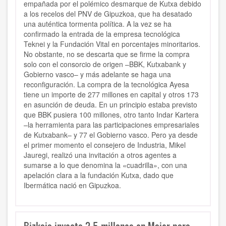
empañada por el polémico desmarque de Kutxa debido
a los recelos del PNV de Gipuzkoa, que ha desatado
una auténtica tormenta política. A la vez se ha
confirmado la entrada de la empresa tecnológica
Teknei y la Fundación Vital en porcentajes minoritarios.
No obstante, no se descarta que se firme la compra
solo con el consorcio de origen –BBK, Kutxabank y
Gobierno vasco– y más adelante se haga una
reconfiguración. La compra de la tecnológica Ayesa
tiene un importe de 277 millones en capital y otros 173
en asunción de deuda. En un principio estaba previsto
que BBK pusiera 100 millones, otro tanto Indar Kartera
–la herramienta para las participaciones empresariales
de Kutxabank– y 77 el Gobierno vasco. Pero ya desde
el primer momento el consejero de Industria, Mikel
Jauregi, realizó una invitación a otros agentes a
sumarse a lo que denomina la «cuadrilla», con una
apelación clara a la fundación Kutxa, dado que
Ibermática nació en Gipuzkoa.