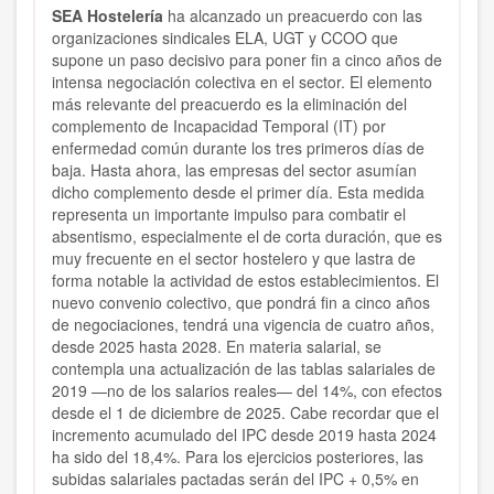
SEA Hostelería
ha alcanzado un preacuerdo con las
organizaciones sindicales ELA, UGT y CCOO que
supone un paso decisivo para poner fin a cinco años de
intensa negociación colectiva en el sector. El elemento
más relevante del preacuerdo es la eliminación del
complemento de Incapacidad Temporal (IT) por
enfermedad común durante los tres primeros días de
baja. Hasta ahora, las empresas del sector asumían
dicho complemento desde el primer día. Esta medida
representa un importante impulso para combatir el
absentismo, especialmente el de corta duración, que es
muy frecuente en el sector hostelero y que lastra de
forma notable la actividad de estos establecimientos. El
nuevo convenio colectivo, que pondrá fin a cinco años
de negociaciones, tendrá una vigencia de cuatro años,
desde 2025 hasta 2028. En materia salarial, se
contempla una actualización de las tablas salariales de
2019 —no de los salarios reales— del 14%, con efectos
desde el 1 de diciembre de 2025. Cabe recordar que el
incremento acumulado del IPC desde 2019 hasta 2024
ha sido del 18,4%. Para los ejercicios posteriores, las
subidas salariales pactadas serán del IPC + 0,5% en