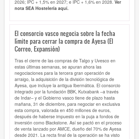
2026; IPC + 1,5% en 2027; e IPC + 1,6% en 2028.
Ver
nota SEA Hostelería aquí.
El consorcio vasco negocia sobre la fecha
límite para cerrar la compra de Ayesa (El
Correo, Expansión)
Tras el cierre de las compras de Talgo y Uvesco en
estas últimas semanas, se apuran ahora las
negociaciones para la tercera gran operación de
arraigo, la adquisición de la división tecnológica de
Ayesa, que incluye la antigua Ibermática. El consorcio
integrado por la fundación BBK, Kutxabank –a través
de Indar– y el Gobierno vasco tiene de plazo hasta
mañana, 31 de diciembre, para negociar en exclusiva
esta compra, valorada en 450 millones de euros,
después de haberse impuesto en la puja a fondos de
inversión como Blackstone. Así se pactó en el proceso
de venta lanzado por AMCE, dueño del 70% de Ayesa
desde 2021. La recta final de la operación se ha visto