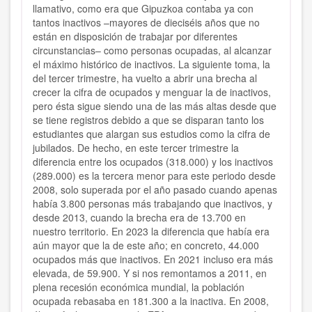
llamativo, como era que Gipuzkoa contaba ya con
tantos inactivos –mayores de dieciséis años que no
están en disposición de trabajar por diferentes
circunstancias– como personas ocupadas, al alcanzar
el máximo histórico de inactivos. La siguiente toma, la
del tercer trimestre, ha vuelto a abrir una brecha al
crecer la cifra de ocupados y menguar la de inactivos,
pero ésta sigue siendo una de las más altas desde que
se tiene registros debido a que se disparan tanto los
estudiantes que alargan sus estudios como la cifra de
jubilados. De hecho, en este tercer trimestre la
diferencia entre los ocupados (318.000) y los inactivos
(289.000) es la tercera menor para este periodo desde
2008, solo superada por el año pasado cuando apenas
había 3.800 personas más trabajando que inactivos, y
desde 2013, cuando la brecha era de 13.700 en
nuestro territorio. En 2023 la diferencia que había era
aún mayor que la de este año; en concreto, 44.000
ocupados más que inactivos. En 2021 incluso era más
elevada, de 59.900. Y si nos remontamos a 2011, en
plena recesión económica mundial, la población
ocupada rebasaba en 181.300 a la inactiva. En 2008,