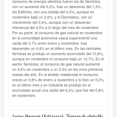
consumo de energía eléctrica fueron los de Servicios,
con un aumento del 0,2%, tras un descenso del 1,3%;
los Edificios, con una subida del 0,3%, aunque en
noviembre bajó un 2,6%; y el Doméstico, con un
crecimiento del 0,4%, aunque con un descenso
interanual del 4,5% a lo largo del mes de noviembre.
Por su parte, el consumo de gas natural en noviembre
en la comunidad autónoma vasca experimentó una
caída del 3,7% entre enero y noviembre, tras
descender un 4,4% en el último mes. En las centrales
térmicas se produjo un aumento acumulado del 10,8%,
aunque en noviembre el consumo bajó un 12,7%. En el
sector Servicios, el consumo de gas natural aumentó
un 9,6% en noviembre y un 2,5% en los once primeros
meses del año. En el ámbito residencial el consumo
creció un 3,8% de enero a noviembre y lo hizo un 5,2%
en el último mes y en Industria se produjo en el
acumulado anual una caída del 6,2%, que fue del 0,8%
en noviembre.
Javier Hernani (Artizarra): "Enpresak globalki