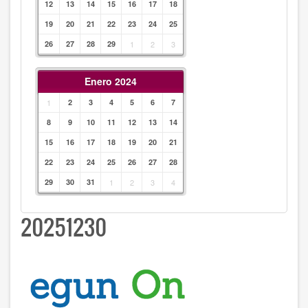
12
13
14
15
16
17
18
19
20
21
22
23
24
25
26
27
28
29
1
2
3
Enero 2024
1
2
3
4
5
6
7
8
9
10
11
12
13
14
15
16
17
18
19
20
21
22
23
24
25
26
27
28
29
30
31
1
2
3
4
20251230