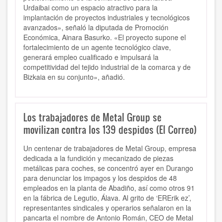
Urdaibai como un espacio atractivo para la
implantación de proyectos industriales y tecnológicos
avanzados», señaló la diputada de Promoción
Económica, Ainara Basurko. «El proyecto supone el
fortalecimiento de un agente tecnológico clave,
generará empleo cualificado e impulsará la
competitividad del tejido industrial de la comarca y de
Bizkaia en su conjunto», añadió.
Los trabajadores de Metal Group se
movilizan contra los 139 despidos (El Correo)
Un centenar de trabajadores de Metal Group, empresa
dedicada a la fundición y mecanizado de piezas
metálicas para coches, se concentró ayer en Durango
para denunciar los impagos y los despidos de 48
empleados en la planta de Abadiño, así como otros 91
en la fábrica de Legutio, Álava. Al grito de ‘ERErik ez’,
representantes sindicales y operarios señalaron en la
pancarta el nombre de Antonio Román, CEO de Metal