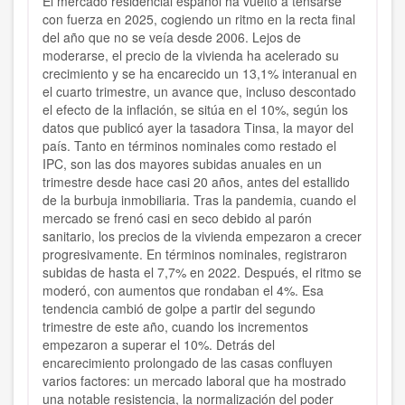
El mercado residencial español ha vuelto a tensarse
con fuerza en 2025, cogiendo un ritmo en la recta final
del año que no se veía desde 2006. Lejos de
moderarse, el precio de la vivienda ha acelerado su
crecimiento y se ha encarecido un 13,1% interanual en
el cuarto trimestre, un avance que, incluso descontado
el efecto de la inflación, se sitúa en el 10%, según los
datos que publicó ayer la tasadora Tinsa, la mayor del
país. Tanto en términos nominales como restado el
IPC, son las dos mayores subidas anuales en un
trimestre desde hace casi 20 años, antes del estallido
de la burbuja inmobiliaria. Tras la pandemia, cuando el
mercado se frenó casi en seco debido al parón
sanitario, los precios de la vivienda empezaron a crecer
progresivamente. En términos nominales, registraron
subidas de hasta el 7,7% en 2022. Después, el ritmo se
moderó, con aumentos que rondaban el 4%. Esa
tendencia cambió de golpe a partir del segundo
trimestre de este año, cuando los incrementos
empezaron a superar el 10%. Detrás del
encarecimiento prolongado de las casas confluyen
varios factores: un mercado laboral que ha mostrado
una notable resistencia, la normalización del poder