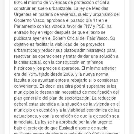
60% el mínimo de viviendas de protección oficial a
construir en suelo urbanizable. La ley de Medidas
Urgentes en materia de vivienda, suelo y urbanismo del
Gobierno Vasco, aprobada el pasado día 11 en el
Parlamento con los votos a favor de PNV y PSE, ha
entrado hoy en vigor después de que el texto se
publicara ayer en el Boletín Oficial del País Vasco. Su
objetivo es facilitar la viabilidad de los proyectos
urbanísticos y reducir sus plazos administrativos para
reactivar las operaciones y tratar de dar una solución a
la crisis actual, con la construcción en mínimos
históricos y los precios disparados. El mínimo anterior
era del 75%, fijado desde 2006, y la nueva norma
faculta a los ayuntamientos a rebajarlo si lo consideran
conveniente. Es decir, esa cifra podrá superarse si los
municipios lo desean sin necesidad de modificación del
plan general o del plan de sectorización. La reducción
deberá estar atendida a la situación de la vivienda en el
municipio en cuestión y a la viabilidad económica de las
actuaciones, y con la condición de que la ejecución sea
inmediata. La ley se ha aprobado por la vía urgente
bajo el pretexto de que Euskadi dispone de suelo
calificado capaz de albergar más de 160.000 viviendas,