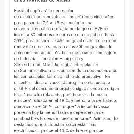
Euskadi duplicará la generación
de electricidad renovable en los próximos cinco años
para pasar del 7,9 al 15 %, mediante una
colaboración público-privada por la que el EVE co-
invertirá 80 millones de euros de dinero público hasta
2030, para desarrollar 450 megavatios de electricidad
renovable que se sumarán a los 300 megavatios de
autoconsumo actual. Así lo ha destacado el consejero
de Industria, Transición Energética y
Sostenibilidad, Mikel Jauregi, a interpelación
de Sumar relativa a la reducción de la dependencia de
los combustibles fósiles en el tejido productivo. En
el sector industrial vasco, Jauregi ha señalado que
el 46 % del consumo energético sigue siendo de origen
fósil, "una cifra relevante, pero inferior a la media
europea", situada en el 49 %, y menor a la del Estado,
que alcanza el 56 %, por lo que "la industria vasca
presenta hoy la menor tasa de dependencia de
combustibles fósiles de nuestro entorno". Asimismo, ha
destacado que la industria vasca está "más
electrificada", ya que el 43 % de la energía que