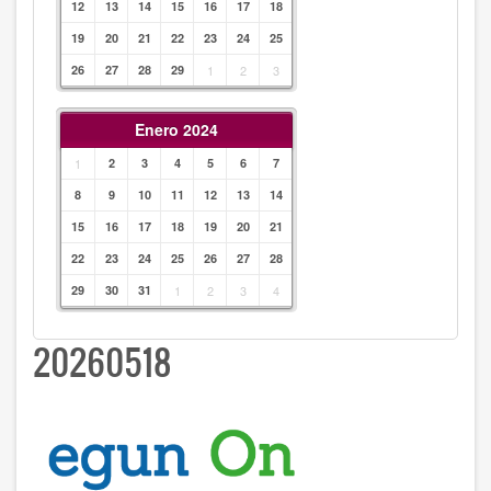
12
13
14
15
16
17
18
19
20
21
22
23
24
25
26
27
28
29
1
2
3
Enero 2024
1
2
3
4
5
6
7
8
9
10
11
12
13
14
15
16
17
18
19
20
21
22
23
24
25
26
27
28
29
30
31
1
2
3
4
20260518