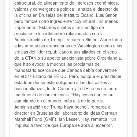
estructural, de alineamiento de intereses económicos,
valores y convergencia política”, analiza el director de
la oficina en Bruselas del Instituto Elcano, Luis Simón;
pero también otro ingrediente “coyuntural”, no menos
importante: “Estamos sujetos al mismo tipo de
presiones e incertidumbre relacionadas con la
Administración de Trump”, recuerda Simón. Alude tanto
a las amenazas arancelarias de Washington como a las
críticas del líder republicano a sus aliados en el seno
de la OTAN o su apetito anexionista sobre Groenlandia,
que hizo evocar a muchos las proclamas del
mandatario acerca de que Canadá debía convertirse
en el 51º Estado de EE UU. Pero, aunque el presidente
estadounidense esté obligando a las dos partes a
buscar alianzas, lo de Canadá y la UE no es un mero
matrimonio de conveniencia. “Hay cosas que están
cambiando en el mundo, más allá de lo que la
Administración de Trump haya hecho”, remarca el
director en Bruselas del laboratorio de ideas German
Marshall Fund (GMF), Ian Lesser. Hay, remarca, “un
impulso a favor de que Europa se abra al exterior”.