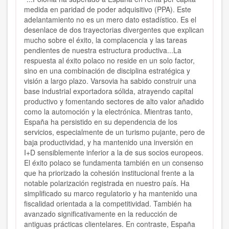
medida en paridad de poder adquisitivo (PPA). Este
adelantamiento no es un mero dato estadístico. Es el
desenlace de dos trayectorias divergentes que explican
mucho sobre el éxito, la complacencia y las tareas
pendientes de nuestra estructura productiva...La
respuesta al éxito polaco no reside en un solo factor,
sino en una combinación de disciplina estratégica y
visión a largo plazo. Varsovia ha sabido construir una
base industrial exportadora sólida, atrayendo capital
productivo y fomentando sectores de alto valor añadido
como la automoción y la electrónica. Mientras tanto,
España ha persistido en su dependencia de los
servicios, especialmente de un turismo pujante, pero de
baja productividad, y ha mantenido una inversión en
I+D sensiblemente inferior a la de sus socios europeos.
El éxito polaco se fundamenta también en un consenso
que ha priorizado la cohesión institucional frente a la
notable polarización registrada en nuestro país. Ha
simplificado su marco regulatorio y ha mantenido una
fiscalidad orientada a la competitividad. También ha
avanzado significativamente en la reducción de
antiguas prácticas clientelares. En contraste, España