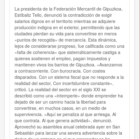
La presidenta de la Federación Mercantil de Gipuzkoa,
Estíbaliz Tello, denunció la contradicción de exigir
salarios dignos en el territorio mientras se adquiere
producción indigna en el exterior, permitiendo que las
ciudades pierdan su vida para convertirse en meros
«puntos de recogida» de mercancía. Esta dinámica,
lejos de considerarse progreso, fue calificada como una
«falta de coherencia» que sistemáticamente castiga a
quienes sostienen el empleo, pagan impuestos y
mantienen vivos los barrios de Gipuzkoa. «Avanzamos
a contracorriente. Con burocracia. Con costes
disparados. Con un sistema fiscal que no responde a la
realidad del sector, Con incertidumbre constante»,
criticó. La realidad del sector en el siglo XXI se
describió como una «intemperie» donde emprender ha
dejado de ser un camino hacia la libertad para
convertirse, en muchos casos, en un medio de
supervivencia. «Aquí se penaliza al que arriesga. Al
que contrata. Al que genera actividad», denunció.
Aprovechó su asamblea anual celebrada ayer en San
Sebastián para lanzar una severa advertencia sobre la