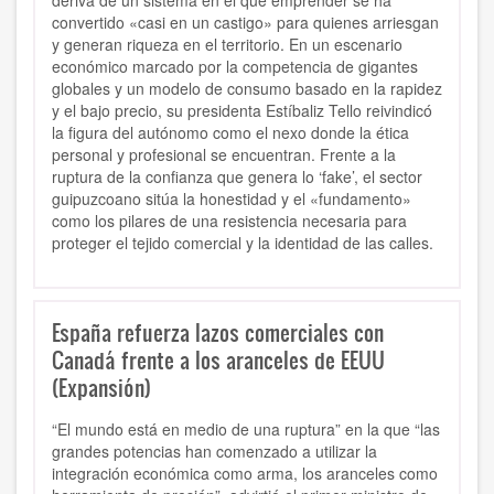
deriva de un sistema en el que emprender se ha
convertido «casi en un castigo» para quienes arriesgan
y generan riqueza en el territorio. En un escenario
económico marcado por la competencia de gigantes
globales y un modelo de consumo basado en la rapidez
y el bajo precio, su presidenta Estíbaliz Tello reivindicó
la figura del autónomo como el nexo donde la ética
personal y profesional se encuentran. Frente a la
ruptura de la confianza que genera lo ‘fake’, el sector
guipuzcoano sitúa la honestidad y el «fundamento»
como los pilares de una resistencia necesaria para
proteger el tejido comercial y la identidad de las calles.
España refuerza lazos comerciales con
Canadá frente a los aranceles de EEUU
(Expansión)
“El mundo está en medio de una ruptura” en la que “las
grandes potencias han comenzado a utilizar la
integración económica como arma, los aranceles como