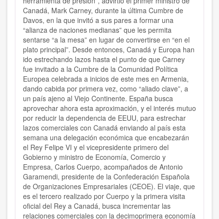
herramienta de presión”, advirtió el primer ministro de
Canadá, Mark Carney, durante la última Cumbre de
Davos, en la que invitó a sus pares a formar una
“alianza de naciones medianas” que les permita
sentarse “a la mesa” en lugar de convertirse en “en el
plato principal”. Desde entonces, Canadá y Europa han
ido estrechando lazos hasta el punto de que Carney
fue invitado a la Cumbre de la Comunidad Política
Europea celebrada a inicios de este mes en Armenia,
dando cabida por primera vez, como “aliado clave”, a
un país ajeno al Viejo Continente. España busca
aprovechar ahora esta aproximación, y el interés mutuo
por reducir la dependencia de EEUU, para estrechar
lazos comerciales con Canadá enviando al país esta
semana una delegación económica que encabezarán
el Rey Felipe VI y el vicepresidente primero del
Gobierno y ministro de Economía, Comercio y
Empresa, Carlos Cuerpo, acompañados de Antonio
Garamendi, presidente de la Confederación Española
de Organizaciones Empresariales (CEOE). El viaje, que
es el tercero realizado por Cuerpo y la primera visita
oficial del Rey a Canadá, busca incrementar las
relaciones comerciales con la decimoprimera economía