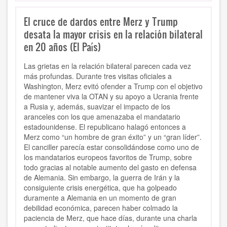
El cruce de dardos entre Merz y Trump
desata la mayor crisis en la relación bilateral
en 20 años (El País)
Las grietas en la relación bilateral parecen cada vez
más profundas. Durante tres visitas oficiales a
Washington, Merz evitó ofender a Trump con el objetivo
de mantener viva la OTAN y su apoyo a Ucrania frente
a Rusia y, además, suavizar el impacto de los
aranceles con los que amenazaba el mandatario
estadounidense. El republicano halagó entonces a
Merz como “un hombre de gran éxito” y un “gran líder”.
El canciller parecía estar consolidándose como uno de
los mandatarios europeos favoritos de Trump, sobre
todo gracias al notable aumento del gasto en defensa
de Alemania. Sin embargo, la guerra de Irán y la
consiguiente crisis energética, que ha golpeado
duramente a Alemania en un momento de gran
debilidad económica, parecen haber colmado la
paciencia de Merz, que hace días, durante una charla