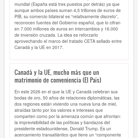
mundial (España está tres puestos por detrás) ya que
aunque ambos países suman 4,5 trillones de euros de
PIB, su comercio bilateral es “relativamente discreto”,
reconocen fuentes del Gobierno español, que lo cifran
en 7.000 millones de euros en intercambios y 16.000
de inversión cruzada. La idea es reforzarlo
aprovechando el marco del tratado CETA sellado entre
Canadá y la UE en 2017.
Canadá y la UE, mucho más que un
matrimonio de conveniencia (El País)
En este 2026 en el que la UE y Canadá celebran sus
bodas de oro, 50 años de relaciones diplomáticas, las
dos regiones están viviendo una nueva luna de miel,
atraídas tanto por los valores e intereses que
comparten como por la amenaza común que afrontan:
la imprevisibilidad de las políticas y bandazos del
presidente estadounidense, Donald Trump. Es un
acercamiento transatlántico que tiene un “componente