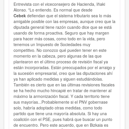
Entrevista con el viceconsejero de Hacienda, Iñaki
Alonso. "Lo entiendo. Es normal que desde
Cebek
defiendan que el sistema tributario sea lo más
amigable posible con las empresas, aunque creo que la
diputada general tiene razón cuando dice que se está
usando de forma proactiva. Seguro que hay margen
para hacer más cosas, como todo en la vida, pero
tenemos un Impuesto de Sociedades muy
competitivo. No conozco qué pueden tener en este
momento en la cabeza, pero algunas de las que
plantearon en el último proceso de revisión fiscal ya
están incorporadas. Están preocupados por el arraigo y
la sucesión empresarial, creo que las diputaciones ahí
ya han aplicado medidas y siguen estudiándolas.
También es cierto que en las últimas revisiones fiscales
se ha hecho mucho hincapié en tratar de mantener al
máximo la armonización fiscal. Y cada territorio tiene
sus mayorías...Probablemente si el PNV gobernase
solo, habría adoptado otras medidas, como todo
partido que tiene una mayoría absoluta. Si hay una
coalición con el PSE, pues habrá que buscar un punto
de encuentro. Pero este acuerdo, que en Bizkaia es