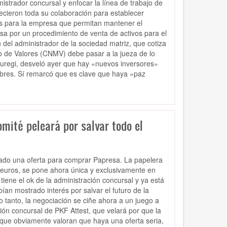
istrador concursal y enfocar la línea de trabajo de
cieron toda su colaboración para establecer
dos para la empresa que permitan mantener el
sa por un procedimiento de venta de activos para el
 del administrador de la sociedad matriz, que cotiza
o de Valores (CNMV) debe pasar a la jueza de lo
Jauregi, desveló ayer que hay «nuevos inversores»
mbres. Sí remarcó que es clave que haya «paz
mité peleará por salvar todo el
ado una oferta para comprar Papresa. La papelera
 euros, se pone ahora única y exclusivamente en
ene el ok de la administración concursal y ya está
ían mostrado interés por salvar el futuro de la
o tanto, la negociación se ciñe ahora a un juego a
ión concursal de PKF Attest, que velará por que la
, que obviamente valoran que haya una oferta seria,