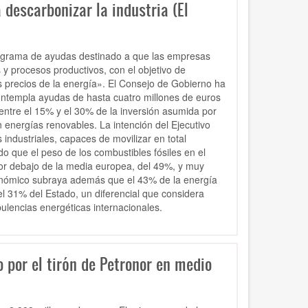
 descarbonizar la industria (El
programa de ayudas destinado a que las empresas
 y procesos productivos, con el objetivo de
os precios de la energía». El Consejo de Gobierno ha
ontempla ayudas de hasta cuatro millones de euros
 entre el 15% y el 30% de la inversión asumida por
energías renovables. La intención del Ejecutivo
ndustriales, capaces de movilizar en total
o que el peso de los combustibles fósiles en el
por debajo de la media europea, del 49%, y muy
utonómico subraya además que el 43% de la energía
el 31% del Estado, un diferencial que considera
bulencias energéticas internacionales.
por el tirón de Petronor en medio