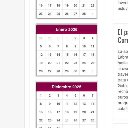
inver
16
17
18
19
20
21
22
estuv
23
24
25
26
27
28
1
Enero 2026
El p
Cor
29
30
31
1
2
3
4
5
6
7
8
9
10
11
La ap
12
13
14
15
16
17
18
Labra
hasta
19
20
21
22
23
24
25
'crow
26
27
28
29
30
31
1
travé
trata
Gobie
Diciembre 2025
recha
1
2
3
4
5
6
7
euros
progr
8
9
10
11
12
13
14
cubri
15
16
17
18
19
20
21
22
23
24
25
26
27
28