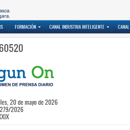
RS
FORMACIÓN
CANAL INDUSTRIA INTELIGENTE
CANAL
60520
les, 20 de mayo de 2026
279/2026
XXIX