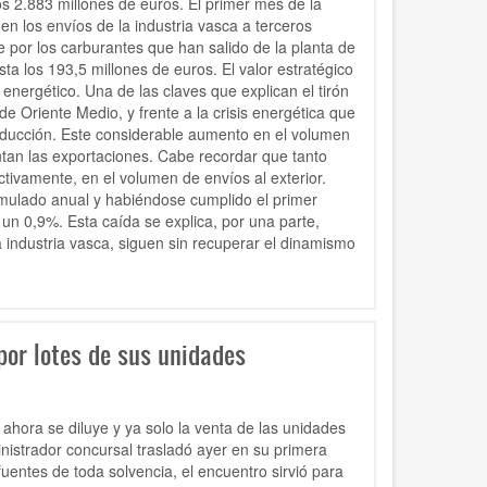
s 2.883 millones de euros. El primer mes de la
n los envíos de la industria vasca a terceros
por los carburantes que han salido de la planta de
a los 193,5 millones de euros. El valor estratégico
 energético. Una de las claves que explican el tirón
e Oriente Medio, y frente a la crisis energética que
ducción. Este considerable aumento en el volumen
ntan las exportaciones. Cabe recordar que tanto
tivamente, en el volumen de envíos al exterior.
mulado anual y habiéndose cumplido el primer
 un 0,9%. Esta caída se explica, por una parte,
 industria vasca, siguen sin recuperar el dinamismo
por lotes de sus unidades
ahora se diluye y ya solo la venta de las unidades
nistrador concursal trasladó ayer en su primera
entes de toda solvencia, el encuentro sirvió para