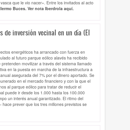
vasca que le vio nacer». Entre los invitados al acto
llermo Buces.
Ver nota Iberdrola aquí.
s de inversión vecinal en un día (El
yectos energéticos ha arrancado con fuerza en
ulado al futuro parque eólico alavés ha recibido
e pretenden movilizar a través del sistema llamado
iva en la puesta en marcha de la infraestructura a
 anual asegurada del 7% por el dinero aportado. Se
munerado en el mercado financiero y con la que el
s al parque eólico para tratar de reducir el
ual puede ir desde los 1.000 hasta los 100.000
po un interés anual garantizado. El ritmo del
hace prever que los tres millones previstos se