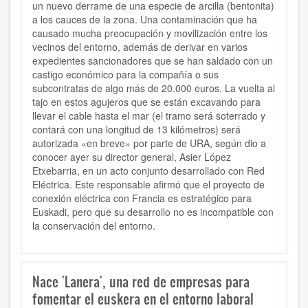
un nuevo derrame de una especie de arcilla (bentonita)
a los cauces de la zona. Una contaminación que ha
causado mucha preocupación y movilización entre los
vecinos del entorno, además de derivar en varios
expedientes sancionadores que se han saldado con un
castigo económico para la compañía o sus
subcontratas de algo más de 20.000 euros. La vuelta al
tajo en estos agujeros que se están excavando para
llevar el cable hasta el mar (el tramo será soterrado y
contará con una longitud de 13 kilómetros) será
autorizada «en breve» por parte de URA, según dio a
conocer ayer su director general, Asier López
Etxebarria, en un acto conjunto desarrollado con Red
Eléctrica. Este responsable afirmó que el proyecto de
conexión eléctrica con Francia es estratégico para
Euskadi, pero que su desarrollo no es incompatible con
la conservación del entorno.
Nace 'Lanera', una red de empresas para
fomentar el euskera en el entorno laboral