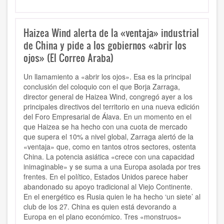
Haizea Wind alerta de la «ventaja» industrial
de China y pide a los gobiernos «abrir los
ojos» (El Correo Araba)
Un llamamiento a «abrir los ojos». Esa es la principal
conclusión del coloquio con el que Borja Zarraga,
director general de Haizea Wind, congregó ayer a los
principales directivos del territorio en una nueva edición
del Foro Empresarial de Álava. En un momento en el
que Haizea se ha hecho con una cuota de mercado
que supera el 10% a nivel global, Zarraga alertó de la
«ventaja» que, como en tantos otros sectores, ostenta
China. La potencia asiática «crece con una capacidad
inimaginable» y se suma a una Europa asolada por tres
frentes. En el político, Estados Unidos parece haber
abandonado su apoyo tradicional al Viejo Continente.
En el energético es Rusia quien le ha hecho ‘un siete’ al
club de los 27. China es quien está devorando a
Europa en el plano económico. Tres «monstruos»