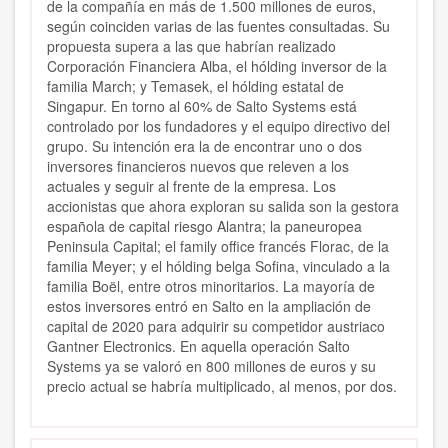
de la compañía en más de 1.500 millones de euros,
según coinciden varias de las fuentes consultadas. Su
propuesta supera a las que habrían realizado
Corporación Financiera Alba, el hólding inversor de la
familia March; y Temasek, el hólding estatal de
Singapur. En torno al 60% de Salto Systems está
controlado por los fundadores y el equipo directivo del
grupo. Su intención era la de encontrar uno o dos
inversores financieros nuevos que releven a los
actuales y seguir al frente de la empresa. Los
accionistas que ahora exploran su salida son la gestora
española de capital riesgo Alantra; la paneuropea
Peninsula Capital; el family office francés Florac, de la
familia Meyer; y el hólding belga Sofina, vinculado a la
familia Boël, entre otros minoritarios. La mayoría de
estos inversores entró en Salto en la ampliación de
capital de 2020 para adquirir su competidor austriaco
Gantner Electronics. En aquella operación Salto
Systems ya se valoró en 800 millones de euros y su
precio actual se habría multiplicado, al menos, por dos.