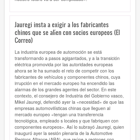
Jauregi insta a exigir a los fabricantes
chinos que se alíen con socios europeos (El
Correo)
La industria europea de automoción se está
transformando a pasos agigantados, y a la transición
eléctrica promovida por las autoridades europeas
ahora se le ha sumado el reto de competir con los
fabricantes de vehículos y componentes chinos, cuya
irrupción en el mercado europeo ha encendido las
alarmas de los grandes agentes del sector. En este
contexto, el consejero de Industria del Gobierno vasco,
Mikel Jauregi, defendió ayer la «necesidad» de que las
empresas automovilísticas chinas que lleguen al
mercado europeo «tengan una transferencia
tecnológica, empleado s locales y que fabriquen con
componentes europeos». Así lo subrayó Jauregi, quien
inauguró ayer la sesión plenaria de la Automotive
Regions Alliance (ARA), que reúne a regiones con