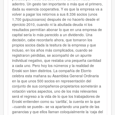
adentro. Un gesto tan importante o más que el primero,
dada su esencia cooperativa. Y es que la empresa va a
volver a pagar los retornos a sus 8.336 socios (unos
1.700 guipuzcoanos) después de no hacerlo desde el
ejercicio 2010, cuando ni la abultada deuda ni los
resultados permitían abonar lo que en una empresa de
capital sería lo más parecido a un dividendo. Una
decisión, cabe recordarlo ahora, que tomaron los
propios socios dada la tesitura de la empresa y que
incluso, en los años más complicados, cuando se
registraron pérdidas, se acompañó de un apunte
individual negativo, que restaba una pequeña cantidad
a cada uno. Pero hoy los números y la realidad de
Eroski son bien distintos. La compañía de Elorrio
celebra esta mañana su Asamblea General Ordinaria
en la que unos 500 socios en representación del
conjunto de sus compañeros-propietarios someterán a
votación varios aspectos, uno de los más relevantes
será el regreso a la vida de lo que los trabajadores de
Eroski entienden como su ‘cartilla’, la cuenta en la que
–cuando se puede– se va apartando una parte de las
ganancias y que ellos llaman coloquialmente la ‘caja del