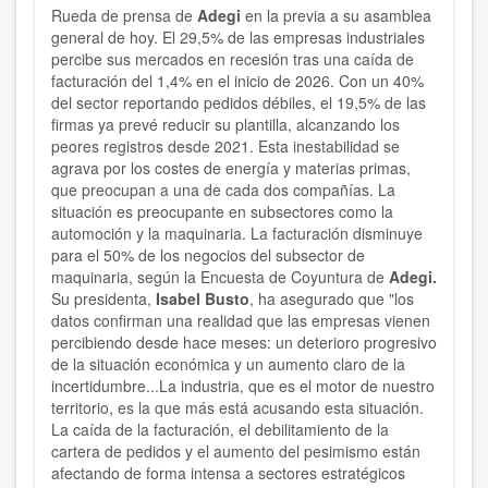
Rueda de prensa de
Adegi
en la previa a su asamblea
general de hoy. El 29,5% de las empresas industriales
percibe sus mercados en recesión tras una caída de
facturación del 1,4% en el inicio de 2026. Con un 40%
del sector reportando pedidos débiles, el 19,5% de las
firmas ya prevé reducir su plantilla, alcanzando los
peores registros desde 2021. Esta inestabilidad se
agrava por los costes de energía y materias primas,
que preocupan a una de cada dos compañías. La
situación es preocupante en subsectores como la
automoción y la maquinaria. La facturación disminuye
para el 50% de los negocios del subsector de
maquinaria, según la Encuesta de Coyuntura de
Adegi.
Su presidenta,
Isabel Busto
, ha asegurado que "los
datos confirman una realidad que las empresas vienen
percibiendo desde hace meses: un deterioro progresivo
de la situación económica y un aumento claro de la
incertidumbre...La industria, que es el motor de nuestro
territorio, es la que más está acusando esta situación.
La caída de la facturación, el debilitamiento de la
cartera de pedidos y el aumento del pesimismo están
afectando de forma intensa a sectores estratégicos