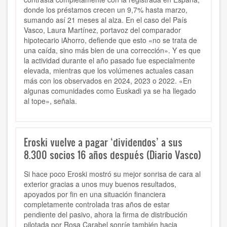
donde los préstamos crecen un 9,7% hasta marzo,
sumando así 21 meses al alza. En el caso del País
Vasco, Laura Martínez, portavoz del comparador
hipotecario iAhorro, defiende que esto «no se trata de
una caída, sino más bien de una corrección». Y es que
la actividad durante el año pasado fue especialmente
elevada, mientras que los volúmenes actuales casan
más con los observados en 2024, 2023 o 2022. «En
algunas comunidades como Euskadi ya se ha llegado
al tope», señala.
Eroski vuelve a pagar ‘dividendos’ a sus
8.300 socios 16 años después (Diario Vasco)
Si hace poco Eroski mostró su mejor sonrisa de cara al
exterior gracias a unos muy buenos resultados,
apoyados por fin en una situación financiera
completamente controlada tras años de estar
pendiente del pasivo, ahora la firma de distribución
pilotada por Rosa Carabel sonríe también hacia