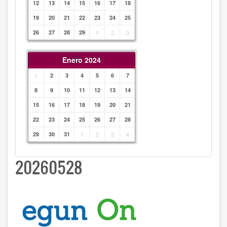
12
13
14
15
16
17
18
19
20
21
22
23
24
25
26
27
28
29
1
2
3
Enero 2024
1
2
3
4
5
6
7
8
9
10
11
12
13
14
15
16
17
18
19
20
21
22
23
24
25
26
27
28
29
30
31
1
2
3
4
20260528