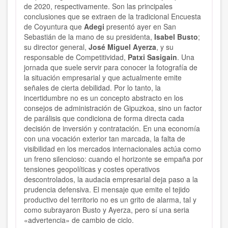
de 2020, respectivamente. Son las principales
conclusiones que se extraen de la tradicional Encuesta
de Coyuntura que
Adegi
presentó ayer en San
Sebastián de la mano de su presidenta,
Isabel Busto
;
su director general,
José Miguel Ayerza
, y su
responsable de Competitividad,
Patxi Sasigain
. Una
jornada que suele servir para conocer la fotografía de
la situación empresarial y que actualmente emite
señales de cierta debilidad. Por lo tanto, la
incertidumbre no es un concepto abstracto en los
consejos de administración de Gipuzkoa, sino un factor
de parálisis que condiciona de forma directa cada
decisión de inversión y contratación. En una economía
con una vocación exterior tan marcada, la falta de
visibilidad en los mercados internacionales actúa como
un freno silencioso: cuando el horizonte se empaña por
tensiones geopolíticas y costes operativos
descontrolados, la audacia empresarial deja paso a la
prudencia defensiva. El mensaje que emite el tejido
productivo del territorio no es un grito de alarma, tal y
como subrayaron Busto y Ayerza, pero sí una seria
«advertencia» de cambio de ciclo.