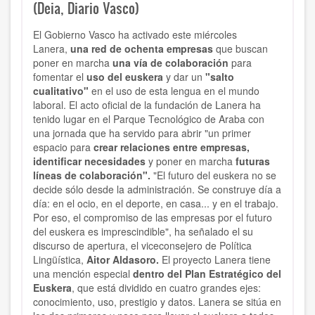
(Deia, Diario Vasco)
El Gobierno Vasco ha activado este miércoles
Lanera,
una red de ochenta empresas
que buscan
poner en marcha
una vía de colaboración
para
fomentar el
uso del euskera
y dar un
"salto
cualitativo"
en el uso de esta lengua en el mundo
laboral. El acto oficial de la fundación de Lanera ha
tenido lugar en el Parque Tecnológico de Araba con
una jornada que ha servido para abrir "un primer
espacio para
crear relaciones entre empresas,
identificar necesidades
y poner en marcha
futuras
líneas de colaboración".
"El futuro del euskera no se
decide sólo desde la administración. Se construye día a
día: en el ocio, en el deporte, en casa... y en el trabajo.
Por eso, el compromiso de las empresas por el futuro
del euskera es imprescindible", ha señalado el su
discurso de apertura, el viceconsejero de Política
Lingüística,
Aitor Aldasoro.
El proyecto Lanera tiene
una mención especial
dentro del Plan Estratégico del
Euskera
, que está dividido en cuatro grandes ejes:
conocimiento, uso, prestigio y datos. Lanera se sitúa en