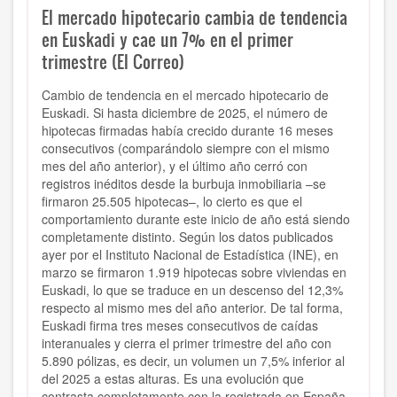
El mercado hipotecario cambia de tendencia
en Euskadi y cae un 7% en el primer
trimestre (El Correo)
Cambio de tendencia en el mercado hipotecario de
Euskadi. Si hasta diciembre de 2025, el número de
hipotecas firmadas había crecido durante 16 meses
consecutivos (comparándolo siempre con el mismo
mes del año anterior), y el último año cerró con
registros inéditos desde la burbuja inmobiliaria –se
firmaron 25.505 hipotecas–, lo cierto es que el
comportamiento durante este inicio de año está siendo
completamente distinto. Según los datos publicados
ayer por el Instituto Nacional de Estadística (INE), en
marzo se firmaron 1.919 hipotecas sobre viviendas en
Euskadi, lo que se traduce en un descenso del 12,3%
respecto al mismo mes del año anterior. De tal forma,
Euskadi firma tres meses consecutivos de caídas
interanuales y cierra el primer trimestre del año con
5.890 pólizas, es decir, un volumen un 7,5% inferior al
del 2025 a estas alturas. Es una evolución que
contrasta completamente con la registrada en España,