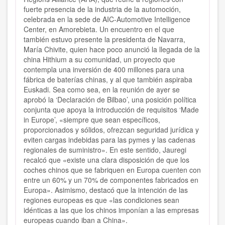
fuerte presencia de la industria de la automoción,
celebrada en la sede de AIC-Automotive Intelligence
Center, en Amorebieta. Un encuentro en el que
también estuvo presente la presidenta de Navarra,
María Chivite, quien hace poco anunció la llegada de la
china Hithium a su comunidad, un proyecto que
contempla una inversión de 400 millones para una
fábrica de baterías chinas, y al que también aspiraba
Euskadi. Sea como sea, en la reunión de ayer se
aprobó la ‘Declaración de Bilbao’, una posición política
conjunta que apoya la introducción de requisitos ‘Made
in Europe’, «siempre que sean específicos,
proporcionados y sólidos, ofrezcan seguridad jurídica y
eviten cargas indebidas para las pymes y las cadenas
regionales de suministro». En este sentido, Jauregi
recalcó que «existe una clara disposición de que los
coches chinos que se fabriquen en Europa cuenten con
entre un 60% y un 70% de componentes fabricados en
Europa». Asimismo, destacó que la intención de las
regiones europeas es que «las condiciones sean
idénticas a las que los chinos imponían a las empresas
europeas cuando iban a China».