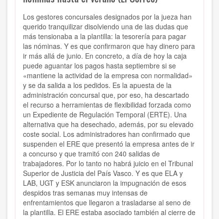
Los gestores concursales designados por la jueza han
querido tranquilizar disolviendo una de las dudas que
más tensionaba a la plantilla: la tesorería para pagar
las nóminas. Y es que confirmaron que hay dinero para
ir más allá de junio. En concreto, a día de hoy la caja
puede aguantar los pagos hasta septiembre si se
«mantiene la actividad de la empresa con normalidad»
y se da salida a los pedidos. Es la apuesta de la
administración concursal que, por eso, ha descartado
el recurso a herramientas de flexibilidad forzada como
un Expediente de Regulación Temporal (ERTE). Una
alternativa que ha desechado, además, por su elevado
coste social. Los administradores han confirmado que
suspenden el ERE que presentó la empresa antes de ir
a concurso y que tramitó con 240 salidas de
trabajadores. Por lo tanto no habrá juicio en el Tribunal
Superior de Justicia del País Vasco. Y es que ELA y
LAB, UGT y ESK anunciaron la impugnación de esos
despidos tras semanas muy intensas de
enfrentamientos que llegaron a trasladarse al seno de
la plantilla. El ERE estaba asociado también al cierre de