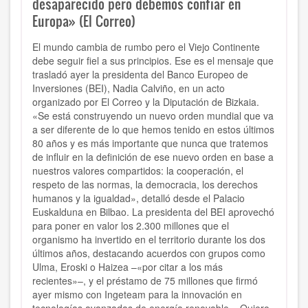
desaparecido pero debemos confiar en
Europa» (El Correo)
El mundo cambia de rumbo pero el Viejo Continente
debe seguir fiel a sus principios. Ese es el mensaje que
trasladó ayer la presidenta del Banco Europeo de
Inversiones (BEI), Nadia Calviño, en un acto
organizado por El Correo y la Diputación de Bizkaia.
«Se está construyendo un nuevo orden mundial que va
a ser diferente de lo que hemos tenido en estos últimos
80 años y es más importante que nunca que tratemos
de influir en la definición de ese nuevo orden en base a
nuestros valores compartidos: la cooperación, el
respeto de las normas, la democracia, los derechos
humanos y la igualdad», detalló desde el Palacio
Euskalduna en Bilbao. La presidenta del BEI aprovechó
para poner en valor los 2.300 millones que el
organismo ha invertido en el territorio durante los dos
últimos años, destacando acuerdos con grupos como
Ulma, Eroski o Haizea –«por citar a los más
recientes»–, y el préstamo de 75 millones que firmó
ayer mismo con Ingeteam para la innovación en