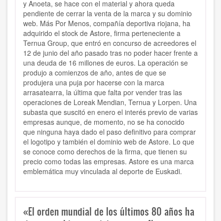
y Anoeta, se hace con el material y ahora queda
pendiente de cerrar la venta de la marca y su dominio
web. Más Por Menos, compañía deportiva riojana, ha
adquirido el stock de Astore, firma perteneciente a
Ternua Group, que entró en concurso de acreedores el
12 de junio del año pasado tras no poder hacer frente a
una deuda de 16 millones de euros. La operación se
produjo a comienzos de año, antes de que se
produjera una puja por hacerse con la marca
arrasatearra, la última que falta por vender tras las
operaciones de Loreak Mendian, Ternua y Lorpen. Una
subasta que suscitó en enero el interés previo de varias
empresas aunque, de momento, no se ha conocido
que ninguna haya dado el paso definitivo para comprar
el logotipo y también el dominio web de Astore. Lo que
se conoce como derechos de la firma, que tienen su
precio como todas las empresas. Astore es una marca
emblemática muy vinculada al deporte de Euskadi.
«El orden mundial de los últimos 80 años ha