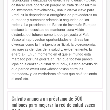
tecnologías avanzadas de energía renovable. «Quiero
destacar esta operación porque se trata del desarrollo
de inversores fotovoltaicos», una iniciativa clave para
«reducir la dependencia energética de proveedores no
europeos y aumentar además la seguridad de las
redes». La presidenta del Banco de Inversión Europeo
destacó la necesidad de mantener «una visión
dinámica del futuro» como la que proyecta el País
Vasco al «aprovechar oportunidades en áreas tan
diversas como la inteligencia artificial, la bioeconomía,
las nuevas ciencias de la salud y, evidentemente, la
energía». En un momento en el que el mundo está
marcado por una guerra en Irán que todavía parece
lejos de alcanzar «el final del túnel», Calviño advirtió de
que parece existir una «desconexión entre los
mercados» y los verdaderos efectos que está teniendo
el conflicto.
Calviño anuncia un préstamo de 500
millones para mejorar la red de salud vasca