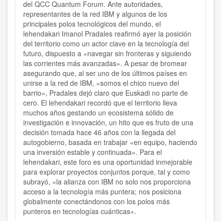
del QCC Quantum Forum. Ante autoridades,
representantes de la red IBM y algunos de los
principales polos tecnológicos del mundo, el
lehendakari Imanol Pradales reafirmó ayer la posición
del territorio como un actor clave en la tecnología del
futuro, dispuesto a «navegar sin fronteras y siguiendo
las corrientes más avanzadas». A pesar de bromear
asegurando que, al ser uno de los últimos países en
unirse a la red de IBM, «somos el chico nuevo del
barrio», Pradales dejó claro que Euskadi no parte de
cero. El lehendakari recordó que el territorio lleva
muchos años gestando un ecosistema sólido de
investigación e innovación, un hito que es fruto de una
decisión tomada hace 46 años con la llegada del
autogobierno, basada en trabajar «en equipo, haciendo
una inversión estable y continuada». Para el
lehendakari, este foro es una oportunidad inmejorable
para explorar proyectos conjuntos porque, tal y como
subrayó, «la alianza con IBM no solo nos proporciona
acceso a la tecnología más puntera; nos posiciona
globalmente conectándonos con los polos más
punteros en tecnologías cuánticas».