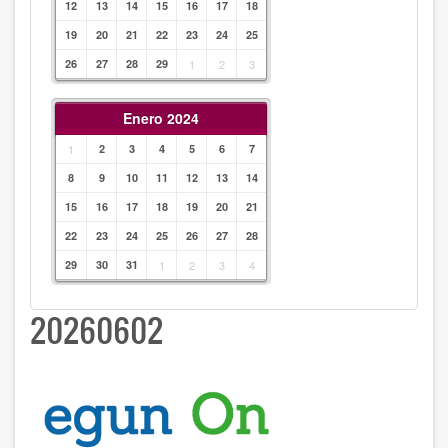
12
13
14
15
16
17
18
19
20
21
22
23
24
25
26
27
28
29
1
2
3
Enero 2024
1
2
3
4
5
6
7
8
9
10
11
12
13
14
15
16
17
18
19
20
21
22
23
24
25
26
27
28
29
30
31
1
2
3
4
20260602