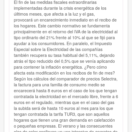
El fin de las medidas fiscales extraordinarias
implementadas durante la crisis energética de los
úiltimos meses, que afecta a la luz y el gas,
provocará un encarecimiento inmediato en el recibo de
los hogares. Este cambio normativo se fundamenta
principalmente en el retorno del IVA de la electricidad al
tipo ordinario del 21% frente al 10% al que se fijó para
ayudar a los consumidores. En paralelo, el Impuesto
Especial sobre la Electricidad de las compañías
también recupera su tasa habitual del 5,11%, dejando
atrás el tipo reducido del 0,5% que se venía aplicando
para contener la inflación energética. ¿Pero cómo
afecta esta modificación en los recibos de fin de mes?
Según los cálculos del comparador de precios Selectra,
la factura para una familia de consumo medio se
encarecerá hasta 8 euros en el caso de los que tengan
contratada la electricidad en el mercado libre, frente a 6
euros en el regulado, mientras que en el caso del gas
la subida será de hasta 10 euros al mes para los que
tengan contratada la tarifa TUR3, que son aquellos
hogares que tienen una gran demanda en calefacción
o pequeñas empresas. El verano y las consecuentes
olas de calor conllevan un uso intensivo de aparatos de