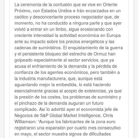
La ceremonia de la confusión que se vive en Oriente
Próximo, con Estados Unidos e Irán enzarzados en un
caótico y desconcertante proceso negociador que, de
momento, no ha conducido a ninguna parte y que ayer
volvió a entrar en un limbo, sigue erosionando con
creciente intensidad la actividad económica en Europa
ante su impacto sobre los precios energéticos y las
cadenas de suministros. El enquistamiento de la guerra
y el persistente bloqueo del estrecho de Ormuz han
golpeado especialmente al sector servicios, que ya
acusa el enfriamiento de la demanda y la pérdida de
confianza de los agentes económicos, pero también a
la industria manufacturera, que, aunque está
aguantando mejor la embestida, lo está haciendo
esencialmente gracias al acopio de existencias, ya que
la presión de los costes, los problemas de suministro y
el pinchazo de la demanda auguran un futuro
complicado. Así lo advirtió ayer el economista jefe de
Negocios de S&P Global Market Intelligence, Chris
Williamson: “Aunque los fabricantes de la zona euro
registraron una expansión por cuarto mes consecutivo
en mayo, el sector muestra signos de dificultades