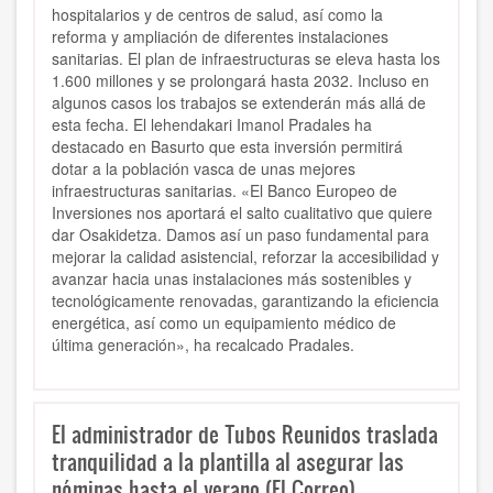
hospitalarios y de centros de salud, así como la
reforma y ampliación de diferentes instalaciones
sanitarias. El plan de infraestructuras se eleva hasta los
1.600 millones y se prolongará hasta 2032. Incluso en
algunos casos los trabajos se extenderán más allá de
esta fecha. El lehendakari Imanol Pradales ha
destacado en Basurto que esta inversión permitirá
dotar a la población vasca de unas mejores
infraestructuras sanitarias. «El Banco Europeo de
Inversiones nos aportará el salto cualitativo que quiere
dar Osakidetza. Damos así un paso fundamental para
mejorar la calidad asistencial, reforzar la accesibilidad y
avanzar hacia unas instalaciones más sostenibles y
tecnológicamente renovadas, garantizando la eficiencia
energética, así como un equipamiento médico de
última generación», ha recalcado Pradales.
El administrador de Tubos Reunidos traslada
tranquilidad a la plantilla al asegurar las
nóminas hasta el verano (El Correo)