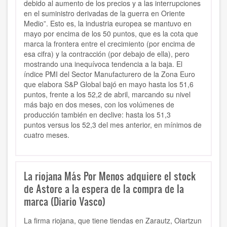
debido al aumento de los precios y a las interrupciones
en el suministro derivadas de la guerra en Oriente
Medio”. Esto es, la industria europea se mantuvo en
mayo por encima de los 50 puntos, que es la cota que
marca la frontera entre el crecimiento (por encima de
esa cifra) y la contracción (por debajo de ella), pero
mostrando una inequívoca tendencia a la baja. El
índice PMI del Sector Manufacturero de la Zona Euro
que elabora S&P Global bajó en mayo hasta los 51,6
puntos, frente a los 52,2 de abril, marcando su nivel
más bajo en dos meses, con los volúmenes de
producción también en declive: hasta los 51,3
puntos versus los 52,3 del mes anterior, en mínimos de
cuatro meses.
La riojana Más Por Menos adquiere el stock
de Astore a la espera de la compra de la
marca (Diario Vasco)
La firma riojana, que tiene tiendas en Zarautz, Oiartzun