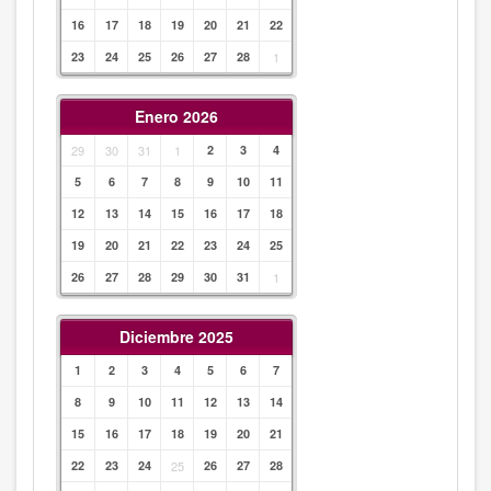
16
17
18
19
20
21
22
23
24
25
26
27
28
1
Enero 2026
29
30
31
1
2
3
4
5
6
7
8
9
10
11
12
13
14
15
16
17
18
19
20
21
22
23
24
25
26
27
28
29
30
31
1
Diciembre 2025
1
2
3
4
5
6
7
8
9
10
11
12
13
14
15
16
17
18
19
20
21
22
23
24
25
26
27
28