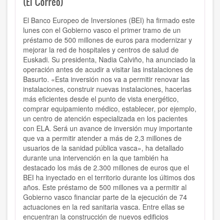
(El Correo)
El Banco Europeo de Inversiones (BEI) ha firmado este
lunes con el Gobierno vasco el primer tramo de un
préstamo de 500 millones de euros para modernizar y
mejorar la red de hospitales y centros de salud de
Euskadi. Su presidenta, Nadia Calviño, ha anunciado la
operación antes de acudir a visitar las instalaciones de
Basurto. «Esta inversión nos va a permitir renovar las
instalaciones, construir nuevas instalaciones, hacerlas
más eficientes desde el punto de vista energético,
comprar equipamiento médico, establecer, por ejemplo,
un centro de atención especializada en los pacientes
con ELA. Será un avance de inversión muy importante
que va a permitir atender a más de 2,3 millones de
usuarios de la sanidad pública vasca», ha detallado
durante una intervención en la que también ha
destacado los más de 2.300 millones de euros que el
BEI ha inyectado en el territorio durante los últimos dos
años. Este préstamo de 500 millones va a permitir al
Gobierno vasco financiar parte de la ejecución de 74
actuaciones en la red sanitaria vasca. Entre ellas se
encuentran la construcción de nuevos edificios