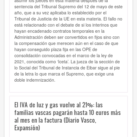
asumir los jueces en esta materia después de la
sentencia del Tribunal Supremo del 12 de mayo de este
año, que a su vez aplicaba lo establecido por el
Tribunal de Justicia de la UE en esta materia. El fallo no
está relacionado con el debate de si los interinos que
hayan encadenado contratos temporales en la
Administración deben ser convertidos en fijos sino con
la compensación que merecen aún en el caso de que
hayan conseguido plaza fija en las OPE de
consolidación convocadas en el marco de la ley de
2021, conocida como ‘Iceta’. La jueza de la sección de
lo Social del Tribunal de Instancia de Eibar sigue al pie
de la letra lo que marca el Supremo, que exige una
doble indemnización.
El IVA de luz y gas vuelve al 21%: las
familias vascas pagarán hasta 10 euros más
al mes en la factura (Diario Vasco,
Expansión)