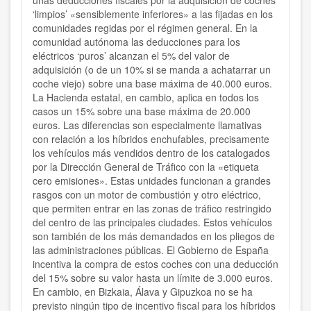
unas deducciones fiscales por la adquisición de coches
‘limpios’ «sensiblemente inferiores» a las fijadas en los
comunidades regidas por el régimen general. En la
comunidad autónoma las deducciones para los
eléctricos ‘puros’ alcanzan el 5% del valor de
adquisición (o de un 10% si se manda a achatarrar un
coche viejo) sobre una base máxima de 40.000 euros.
La Hacienda estatal, en cambio, aplica en todos los
casos un 15% sobre una base máxima de 20.000
euros. Las diferencias son especialmente llamativas
con relación a los híbridos enchufables, precisamente
los vehículos más vendidos dentro de los catalogados
por la Dirección General de Tráfico con la «etiqueta
cero emisiones». Estas unidades funcionan a grandes
rasgos con un motor de combustión y otro eléctrico,
que permiten entrar en las zonas de tráfico restringido
del centro de las principales ciudades. Estos vehículos
son también de los más demandados en los pliegos de
las administraciones públicas. El Gobierno de España
incentiva la compra de estos coches con una deducción
del 15% sobre su valor hasta un límite de 3.000 euros.
En cambio, en Bizkaia, Álava y Gipuzkoa no se ha
previsto ningún tipo de incentivo fiscal para los híbridos