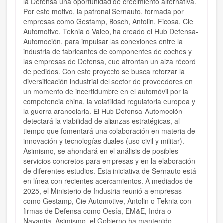
la Defensa una oportunidad de crecimiento alternativa.
Por este motivo, la patronal Sernauto, formada por
empresas como Gestamp, Bosch, Antolin, Ficosa, Cie
Automotive, Teknia o Valeo, ha creado el Hub Defensa-
Automoción, para impulsar las conexiones entre la
industria de fabricantes de componentes de coches y
las empresas de Defensa, que afrontan un alza récord
de pedidos. Con este proyecto se busca reforzar la
diversificación industrial del sector de proveedores en
un momento de incertidumbre en el automóvil por la
competencia china, la volatilidad regulatoria europea y
la guerra arancelaria. El Hub Defensa-Automoción
detectará la viabilidad de alianzas estratégicas, al
tiempo que fomentará una colaboración en materia de
innovación y tecnologías duales (uso civil y militar).
Asimismo, se ahondará en el análisis de posibles
servicios concretos para empresas y en la elaboración
de diferentes estudios. Esta iniciativa de Sernauto está
en línea con recientes acercamientos. A mediados de
2025, el Ministerio de Industria reunió a empresas
como Gestamp, Cie Automotive, Antolin o Teknia con
firmas de Defensa como Oesía, EM&E, Indra o
Navantia. Asimismo, el Gobierno ha mantenido