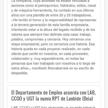
La compañía, cuya actividad ha estado vinculada a
sectores como el petroquímico, hidráulico, eólico, naval
y de máquina-herramienta, ha contado en sus últimos
años con una plantilla de entre 20 y 25 trabajadores.
«He tenido el honor y la responsabilidad de representar
a la tercera generación de esta familia empresaria,
intentando estar a la altura del legado recibido y de los
valores que siempre han definido esta casa: trabajo,
palabra, compromiso y cercanía. Hoy cerramos una
etapa empresarial, pero no cerramos una historia. Esa
historia queda en cada proyecto realizado, en cada
cliente que confió en nosotros, en cada proveedor,
colaborador y, muy especialmente, en todas las
personas que han trabajado con nosotros a lo largo de
estos años», manifestó Ariznabarreta en su escrito de
despedida.
El Departamento de Empleo acuerda con LAB,
CCOO y UGT la nueva RPT de Lanbide (Deia)
LAB, CCOO y UGT han alcanzado un acuerdo sobre la