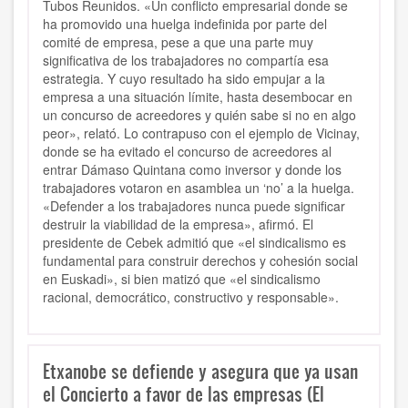
Tubos Reunidos. «Un conflicto empresarial donde se
ha promovido una huelga indefinida por parte del
comité de empresa, pese a que una parte muy
significativa de los trabajadores no compartía esa
estrategia. Y cuyo resultado ha sido empujar a la
empresa a una situación límite, hasta desembocar en
un concurso de acreedores y quién sabe si no en algo
peor», relató. Lo contrapuso con el ejemplo de Vicinay,
donde se ha evitado el concurso de acreedores al
entrar Dámaso Quintana como inversor y donde los
trabajadores votaron en asamblea un ‘no’ a la huelga.
«Defender a los trabajadores nunca puede significar
destruir la viabilidad de la empresa», afirmó. El
presidente de Cebek admitió que «el sindicalismo es
fundamental para construir derechos y cohesión social
en Euskadi», si bien matizó que «el sindicalismo
racional, democrático, constructivo y responsable».
Etxanobe se defiende y asegura que ya usan
el Concierto a favor de las empresas (El