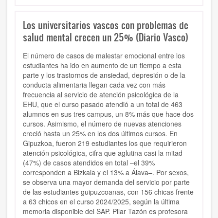
Los universitarios vascos con problemas de
salud mental crecen un 25% (Diario Vasco)
El número de casos de malestar emocional entre los
estudiantes ha ido en aumento de un tiempo a esta
parte y los trastornos de ansiedad, depresión o de la
conducta alimentaria llegan cada vez con más
frecuencia al servicio de atención psicológica de la
EHU, que el curso pasado atendió a un total de 463
alumnos en sus tres campus, un 8% más que hace dos
cursos. Asimismo, el número de nuevas atenciones
creció hasta un 25% en los dos últimos cursos. En
Gipuzkoa, fueron 219 estudiantes los que requirieron
atención psicológica, cifra que aglutina casi la mitad
(47%) de casos atendidos en total –el 39%
corresponden a Bizkaia y el 13% a Álava–. Por sexos,
se observa una mayor demanda del servicio por parte
de las estudiantes guipuzcoanas, con 156 chicas frente
a 63 chicos en el curso 2024/2025, según la última
memoria disponible del SAP. Pilar Tazón es profesora