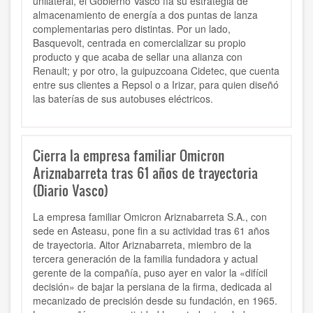
unilateral, el Gobierno Vasco fía su estrategia de
almacenamiento de energía a dos puntas de lanza
complementarias pero distintas. Por un lado,
Basquevolt, centrada en comercializar su propio
producto y que acaba de sellar una alianza con
Renault; y por otro, la guipuzcoana Cidetec, que cuenta
entre sus clientes a Repsol o a Irizar, para quien diseñó
las baterías de sus autobuses eléctricos.
Cierra la empresa familiar Omicron
Ariznabarreta tras 61 años de trayectoria
(Diario Vasco)
La empresa familiar Omicron Ariznabarreta S.A., con
sede en Asteasu, pone fin a su actividad tras 61 años
de trayectoria. Aitor Ariznabarreta, miembro de la
tercera generación de la familia fundadora y actual
gerente de la compañía, puso ayer en valor la «difícil
decisión» de bajar la persiana de la firma, dedicada al
mecanizado de precisión desde su fundación, en 1965.