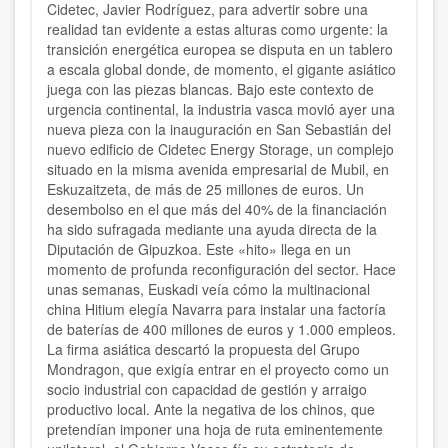
Cidetec, Javier Rodríguez, para advertir sobre una
realidad tan evidente a estas alturas como urgente: la
transición energética europea se disputa en un tablero
a escala global donde, de momento, el gigante asiático
juega con las piezas blancas. Bajo este contexto de
urgencia continental, la industria vasca movió ayer una
nueva pieza con la inauguración en San Sebastián del
nuevo edificio de Cidetec Energy Storage, un complejo
situado en la misma avenida empresarial de Mubil, en
Eskuzaitzeta, de más de 25 millones de euros. Un
desembolso en el que más del 40% de la financiación
ha sido sufragada mediante una ayuda directa de la
Diputación de Gipuzkoa. Este «hito» llega en un
momento de profunda reconfiguración del sector. Hace
unas semanas, Euskadi veía cómo la multinacional
china Hitium elegía Navarra para instalar una factoría
de baterías de 400 millones de euros y 1.000 empleos.
La firma asiática descartó la propuesta del Grupo
Mondragon, que exigía entrar en el proyecto como un
socio industrial con capacidad de gestión y arraigo
productivo local. Ante la negativa de los chinos, que
pretendían imponer una hoja de ruta eminentemente