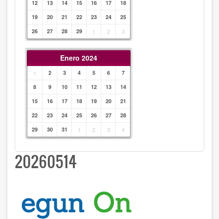
12
13
14
15
16
17
18
19
20
21
22
23
24
25
26
27
28
29
1
2
3
Enero 2024
1
2
3
4
5
6
7
8
9
10
11
12
13
14
15
16
17
18
19
20
21
22
23
24
25
26
27
28
29
30
31
1
2
3
4
20260514