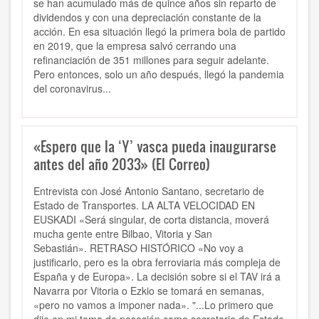
se han acumulado más de quince años sin reparto de
dividendos y con una depreciación constante de la
acción. En esa situación llegó la primera bola de partido
en 2019, que la empresa salvó cerrando una
refinanciación de 351 millones para seguir adelante.
Pero entonces, solo un año después, llegó la pandemia
del coronavirus...
«Espero que la ‘Y’ vasca pueda inaugurarse
antes del año 2033» (El Correo)
Entrevista con José Antonio Santano, secretario de
Estado de Transportes. LA ALTA VELOCIDAD EN
EUSKADI «Será singular, de corta distancia, moverá
mucha gente entre Bilbao, Vitoria y San
Sebastián». RETRASO HISTÓRICO «No voy a
justificarlo, pero es la obra ferroviaria más compleja de
España y de Europa». La decisión sobre si el TAV irá a
Navarra por Vitoria o Ezkio se tomará en semanas,
«pero no vamos a imponer nada». "...Lo primero que