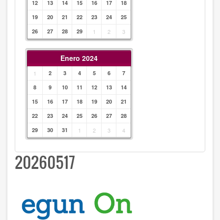
12
13
14
15
16
17
18
19
20
21
22
23
24
25
26
27
28
29
1
2
3
Enero 2024
1
2
3
4
5
6
7
8
9
10
11
12
13
14
15
16
17
18
19
20
21
22
23
24
25
26
27
28
29
30
31
1
2
3
4
20260517