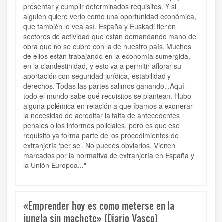
presentar y cumplir determinados requisitos. Y si
alguien quiere verlo como una oportunidad económica,
que también lo vea así. España y Euskadi tienen
sectores de actividad que están demandando mano de
obra que no se cubre con la de nuestro país. Muchos
de ellos están trabajando en la economía sumergida,
en la clandestinidad, y esto va a permitir aflorar su
aportación con seguridad jurídica, estabilidad y
derechos. Todas las partes salimos ganando...Aquí
todo el mundo sabe qué requisitos se plantean. Hubo
alguna polémica en relación a que íbamos a exonerar
la necesidad de acreditar la falta de antecedentes
penales o los informes policiales, pero es que ese
requisito ya forma parte de los procedimientos de
extranjería ‘per se’. No puedes obviarlos. Vienen
marcados por la normativa de extranjería en España y
la Unión Europea..."
«Emprender hoy es como meterse en la
jungla sin machete» (Diario Vasco)