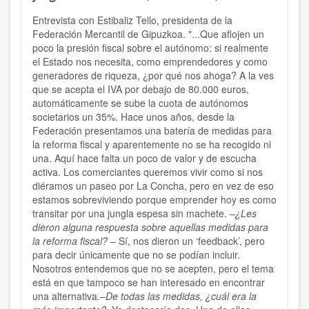
Entrevista con Estibaliz Tello, presidenta de la
Federación Mercantil de Gipuzkoa. "...Que aflojen un
poco la presión fiscal sobre el autónomo: si realmente
el Estado nos necesita, como emprendedores y como
generadores de riqueza, ¿por qué nos ahoga? A la ves
que se acepta el IVA por debajo de 80.000 euros,
automáticamente se sube la cuota de autónomos
societarios un 35%. Hace unos años, desde la
Federación presentamos una batería de medidas para
la reforma fiscal y aparentemente no se ha recogido ni
una. Aquí hace falta un poco de valor y de escucha
activa. Los comerciantes queremos vivir como si nos
diéramos un paseo por La Concha, pero en vez de eso
estamos sobreviviendo porque emprender hoy es como
transitar por una jungla espesa sin machete.
–¿Les
dieron alguna respuesta sobre aquellas medidas para
la reforma fiscal? –
Sí, nos dieron un ‘feedback’, pero
para decir únicamente que no se podían incluir.
Nosotros entendemos que no se acepten, pero el tema
está en que tampoco se han interesado en encontrar
una alternativa.–
De todas las medidas, ¿cuál era la