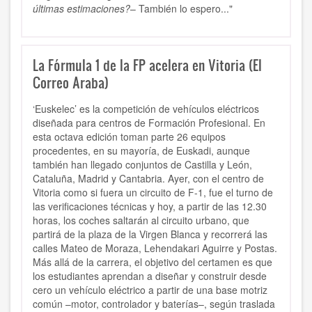
últimas estimaciones?
– También lo espero..."
La Fórmula 1 de la FP acelera en Vitoria (El
Correo Araba)
‘Euskelec’ es la competición de vehículos eléctricos
diseñada para centros de Formación Profesional. En
esta octava edición toman parte 26 equipos
procedentes, en su mayoría, de Euskadi, aunque
también han llegado conjuntos de Castilla y León,
Cataluña, Madrid y Cantabria. Ayer, con el centro de
Vitoria como si fuera un circuito de F-1, fue el turno de
las verificaciones técnicas y hoy, a partir de las 12.30
horas, los coches saltarán al circuito urbano, que
partirá de la plaza de la Virgen Blanca y recorrerá las
calles Mateo de Moraza, Lehendakari Aguirre y Postas.
Más allá de la carrera, el objetivo del certamen es que
los estudiantes aprendan a diseñar y construir desde
cero un vehículo eléctrico a partir de una base motriz
común –motor, controlador y baterías–, según traslada