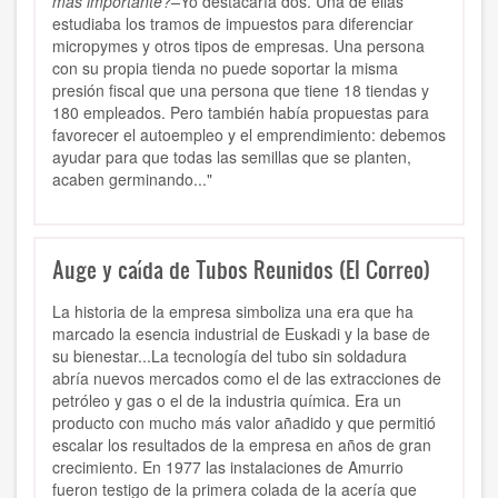
más importante?–
Yo destacaría dos. Una de ellas
estudiaba los tramos de impuestos para diferenciar
micropymes y otros tipos de empresas. Una persona
con su propia tienda no puede soportar la misma
presión fiscal que una persona que tiene 18 tiendas y
180 empleados. Pero también había propuestas para
favorecer el autoempleo y el emprendimiento: debemos
ayudar para que todas las semillas que se planten,
acaben germinando..."
Auge y caída de Tubos Reunidos (El Correo)
La historia de la empresa simboliza una era que ha
marcado la esencia industrial de Euskadi y la base de
su bienestar...La tecnología del tubo sin soldadura
abría nuevos mercados como el de las extracciones de
petróleo y gas o el de la industria química. Era un
producto con mucho más valor añadido y que permitió
escalar los resultados de la empresa en años de gran
crecimiento. En 1977 las instalaciones de Amurrio
fueron testigo de la primera colada de la acería que