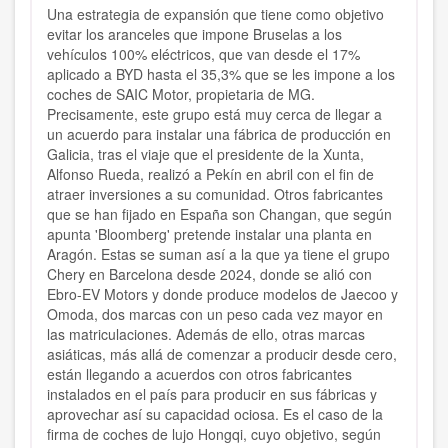
Una estrategia de expansión que tiene como objetivo
evitar los aranceles que impone Bruselas a los
vehículos 100% eléctricos, que van desde el 17%
aplicado a BYD hasta el 35,3% que se les impone a los
coches de SAIC Motor, propietaria de MG.
Precisamente, este grupo está muy cerca de llegar a
un acuerdo para instalar una fábrica de producción en
Galicia, tras el viaje que el presidente de la Xunta,
Alfonso Rueda, realizó a Pekín en abril con el fin de
atraer inversiones a su comunidad. Otros fabricantes
que se han fijado en España son Changan, que según
apunta 'Bloomberg' pretende instalar una planta en
Aragón. Estas se suman así a la que ya tiene el grupo
Chery en Barcelona desde 2024, donde se alió con
Ebro-EV Motors y donde produce modelos de Jaecoo y
Omoda, dos marcas con un peso cada vez mayor en
las matriculaciones. Además de ello, otras marcas
asiáticas, más allá de comenzar a producir desde cero,
están llegando a acuerdos con otros fabricantes
instalados en el país para producir en sus fábricas y
aprovechar así su capacidad ociosa. Es el caso de la
firma de coches de lujo Hongqi, cuyo objetivo, según