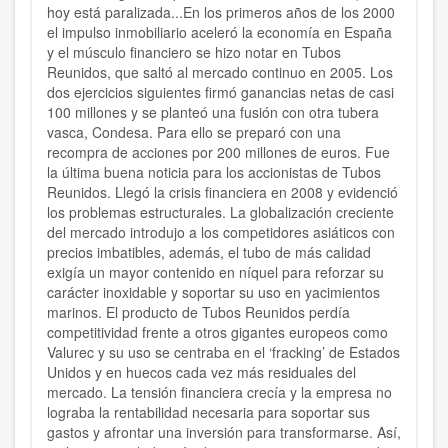
hoy está paralizada...En los primeros años de los 2000
el impulso inmobiliario aceleró la economía en España
y el músculo financiero se hizo notar en Tubos
Reunidos, que saltó al mercado continuo en 2005. Los
dos ejercicios siguientes firmó ganancias netas de casi
100 millones y se planteó una fusión con otra tubera
vasca, Condesa. Para ello se preparó con una
recompra de acciones por 200 millones de euros. Fue
la última buena noticia para los accionistas de Tubos
Reunidos. Llegó la crisis financiera en 2008 y evidenció
los problemas estructurales. La globalización creciente
del mercado introdujo a los competidores asiáticos con
precios imbatibles, además, el tubo de más calidad
exigía un mayor contenido en níquel para reforzar su
carácter inoxidable y soportar su uso en yacimientos
marinos. El producto de Tubos Reunidos perdía
competitividad frente a otros gigantes europeos como
Valurec y su uso se centraba en el ‘fracking’ de Estados
Unidos y en huecos cada vez más residuales del
mercado. La tensión financiera crecía y la empresa no
lograba la rentabilidad necesaria para soportar sus
gastos y afrontar una inversión para transformarse. Así,