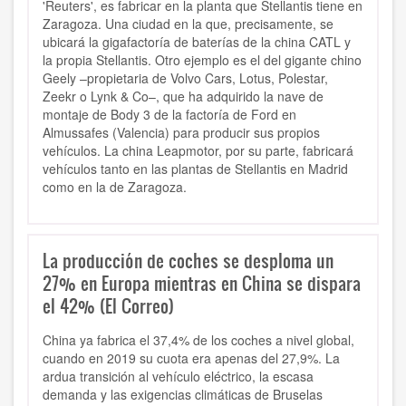
'Reuters', es fabricar en la planta que Stellantis tiene en
Zaragoza. Una ciudad en la que, precisamente, se
ubicará la gigafactoría de baterías de la china CATL y
la propia Stellantis. Otro ejemplo es el del gigante chino
Geely –propietaria de Volvo Cars, Lotus, Polestar,
Zeekr o Lynk & Co–, que ha adquirido la nave de
montaje de Body 3 de la factoría de Ford en
Almussafes (Valencia) para producir sus propios
vehículos. La china Leapmotor, por su parte, fabricará
vehículos tanto en las plantas de Stellantis en Madrid
como en la de Zaragoza.
La producción de coches se desploma un
27% en Europa mientras en China se dispara
el 42% (El Correo)
China ya fabrica el 37,4% de los coches a nivel global,
cuando en 2019 su cuota era apenas del 27,9%. La
ardua transición al vehículo eléctrico, la escasa
demanda y las exigencias climáticas de Bruselas