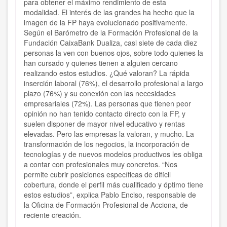
para obtener el máximo rendimiento de esta
modalidad. El interés de las grandes ha hecho que la
imagen de la FP haya evolucionado positivamente.
Según el Barómetro de la Formación Profesional de la
Fundación CaixaBank Dualiza, casi siete de cada diez
personas la ven con buenos ojos, sobre todo quienes la
han cursado y quienes tienen a alguien cercano
realizando estos estudios. ¿Qué valoran? La rápida
inserción laboral (76%), el desarrollo profesional a largo
plazo (76%) y su conexión con las necesidades
empresariales (72%). Las personas que tienen peor
opinión no han tenido contacto directo con la FP, y
suelen disponer de mayor nivel educativo y rentas
elevadas. Pero las empresas la valoran, y mucho. La
transformación de los negocios, la incorporación de
tecnologías y de nuevos modelos productivos les obliga
a contar con profesionales muy concretos. “Nos
permite cubrir posiciones específicas de difícil
cobertura, donde el perfil más cualificado y óptimo tiene
estos estudios”, explica Pablo Enciso, responsable de
la Oficina de Formación Profesional de Acciona, de
reciente creación.