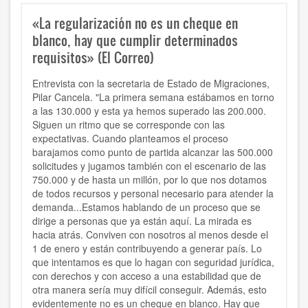
«La regularización no es un cheque en
blanco, hay que cumplir determinados
requisitos» (El Correo)
Entrevista con la secretaria de Estado de Migraciones,
Pilar Cancela. "La primera semana estábamos en torno
a las 130.000 y esta ya hemos superado las 200.000.
Siguen un ritmo que se corresponde con las
expectativas. Cuando planteamos el proceso
barajamos como punto de partida alcanzar las 500.000
solicitudes y jugamos también con el escenario de las
750.000 y de hasta un millón, por lo que nos dotamos
de todos recursos y personal necesario para atender la
demanda...Estamos hablando de un proceso que se
dirige a personas que ya están aquí. La mirada es
hacia atrás. Conviven con nosotros al menos desde el
1 de enero y están contribuyendo a generar país. Lo
que intentamos es que lo hagan con seguridad jurídica,
con derechos y con acceso a una estabilidad que de
otra manera sería muy difícil conseguir. Además, esto
evidentemente no es un cheque en blanco. Hay que