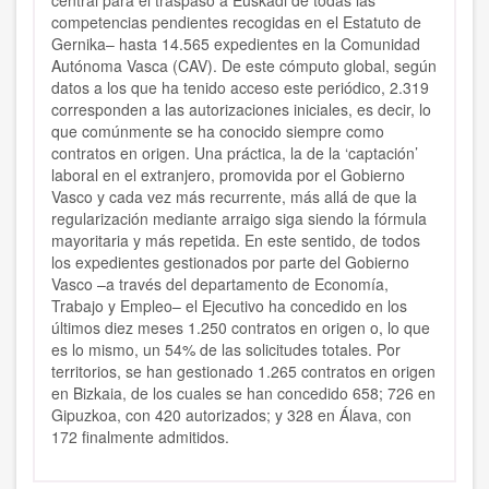
central para el traspaso a Euskadi de todas las
competencias pendientes recogidas en el Estatuto de
Gernika– hasta 14.565 expedientes en la Comunidad
Autónoma Vasca (CAV). De este cómputo global, según
datos a los que ha tenido acceso este periódico, 2.319
corresponden a las autorizaciones iniciales, es decir, lo
que comúnmente se ha conocido siempre como
contratos en origen. Una práctica, la de la ‘captación’
laboral en el extranjero, promovida por el Gobierno
Vasco y cada vez más recurrente, más allá de que la
regularización mediante arraigo siga siendo la fórmula
mayoritaria y más repetida. En este sentido, de todos
los expedientes gestionados por parte del Gobierno
Vasco –a través del departamento de Economía,
Trabajo y Empleo– el Ejecutivo ha concedido en los
últimos diez meses 1.250 contratos en origen o, lo que
es lo mismo, un 54% de las solicitudes totales. Por
territorios, se han gestionado 1.265 contratos en origen
en Bizkaia, de los cuales se han concedido 658; 726 en
Gipuzkoa, con 420 autorizados; y 328 en Álava, con
172 finalmente admitidos.