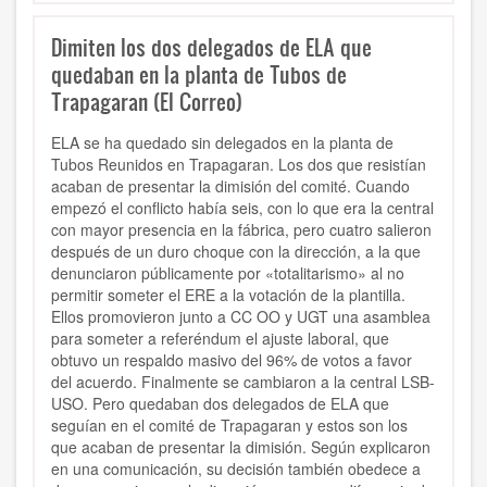
Dimiten los dos delegados de ELA que
quedaban en la planta de Tubos de
Trapagaran (El Correo)
ELA se ha quedado sin delegados en la planta de
Tubos Reunidos en Trapagaran. Los dos que resistían
acaban de presentar la dimisión del comité. Cuando
empezó el conflicto había seis, con lo que era la central
con mayor presencia en la fábrica, pero cuatro salieron
después de un duro choque con la dirección, a la que
denunciaron públicamente por «totalitarismo» al no
permitir someter el ERE a la votación de la plantilla.
Ellos promovieron junto a CC OO y UGT una asamblea
para someter a referéndum el ajuste laboral, que
obtuvo un respaldo masivo del 96% de votos a favor
del acuerdo. Finalmente se cambiaron a la central LSB-
USO. Pero quedaban dos delegados de ELA que
seguían en el comité de Trapagaran y estos son los
que acaban de presentar la dimisión. Según explicaron
en una comunicación, su decisión también obedece a