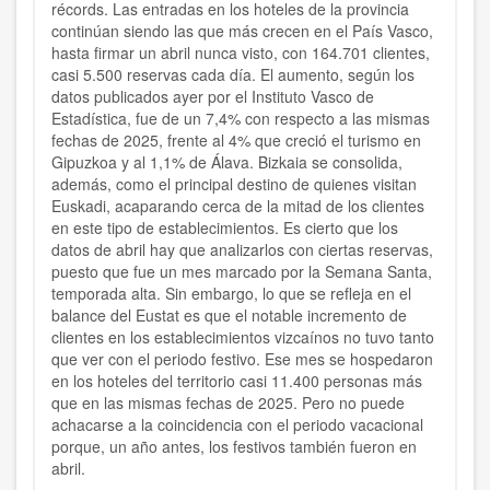
récords. Las entradas en los hoteles de la provincia
continúan siendo las que más crecen en el País Vasco,
hasta firmar un abril nunca visto, con 164.701 clientes,
casi 5.500 reservas cada día. El aumento, según los
datos publicados ayer por el Instituto Vasco de
Estadística, fue de un 7,4% con respecto a las mismas
fechas de 2025, frente al 4% que creció el turismo en
Gipuzkoa y al 1,1% de Álava. Bizkaia se consolida,
además, como el principal destino de quienes visitan
Euskadi, acaparando cerca de la mitad de los clientes
en este tipo de establecimientos. Es cierto que los
datos de abril hay que analizarlos con ciertas reservas,
puesto que fue un mes marcado por la Semana Santa,
temporada alta. Sin embargo, lo que se refleja en el
balance del Eustat es que el notable incremento de
clientes en los establecimientos vizcaínos no tuvo tanto
que ver con el periodo festivo. Ese mes se hospedaron
en los hoteles del territorio casi 11.400 personas más
que en las mismas fechas de 2025. Pero no puede
achacarse a la coincidencia con el periodo vacacional
porque, un año antes, los festivos también fueron en
abril.