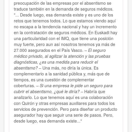
preocupación de las empresas por el absentismo se
traduce también en la demanda de seguros médicos.
"... Desde luego, esa demanda existe y es uno de los
retos que tenemos todos. Lo que estamos viendo aquí
no escapa a la tendencia nacional y hay un incremento
en la contratación de seguros médicos. En Euskadi hay
una particularidad con el IMQ, que tiene una posición
muy fuerte, pero aun así nosotros tenemos ya más de
27.000 asegurados en el País Vasco.
– El seguro
médico privado, al agilizar la atención y las pruebas
diagnósticas, ¿es una medida para reducir el
absentismo?
– Una más, no diría la única. Es
complementario a la sanidad pública y, más que de
tiempos, es una cuestión de complementar
coberturas.
– Si una empresa le pide un seguro para
cubrir el absentismo, ¿qué le diría? –
Habría que
analizarlo. Lo que tenemos aquí es una colaboración
con Quirón y otras empresas auxiliares para todos los
servicios de prevención. Pero para diseñar un producto
asegurador hay que seguir una serie de pasos. Pero,
desde luego, esa demanda existe..."