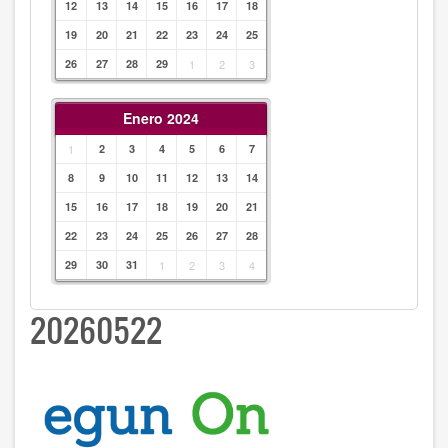
12
13
14
15
16
17
18
19
20
21
22
23
24
25
26
27
28
29
1
2
3
Enero 2024
1
2
3
4
5
6
7
8
9
10
11
12
13
14
15
16
17
18
19
20
21
22
23
24
25
26
27
28
29
30
31
1
2
3
4
20260522