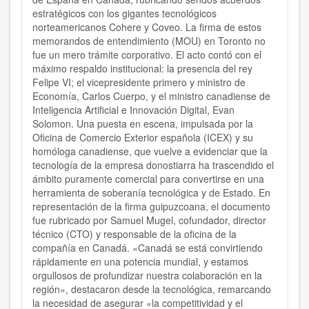
estratégicos con los gigantes tecnológicos
norteamericanos Cohere y Coveo. La firma de estos
memorandos de entendimiento (MOU) en Toronto no
fue un mero trámite corporativo. El acto contó con el
máximo respaldo institucional: la presencia del rey
Felipe VI; el vicepresidente primero y ministro de
Economía, Carlos Cuerpo, y el ministro canadiense de
Inteligencia Artificial e Innovación Digital, Evan
Solomon. Una puesta en escena, impulsada por la
Oficina de Comercio Exterior española (ICEX) y su
homóloga canadiense, que vuelve a evidenciar que la
tecnología de la empresa donostiarra ha trascendido el
ámbito puramente comercial para convertirse en una
herramienta de soberanía tecnológica y de Estado. En
representación de la firma guipuzcoana, el documento
fue rubricado por Samuel Mugel, cofundador, director
técnico (CTO) y responsable de la oficina de la
compañía en Canadá. «Canadá se está convirtiendo
rápidamente en una potencia mundial, y estamos
orgullosos de profundizar nuestra colaboración en la
región», destacaron desde la tecnológica, remarcando
la necesidad de asegurar «la competitividad y el