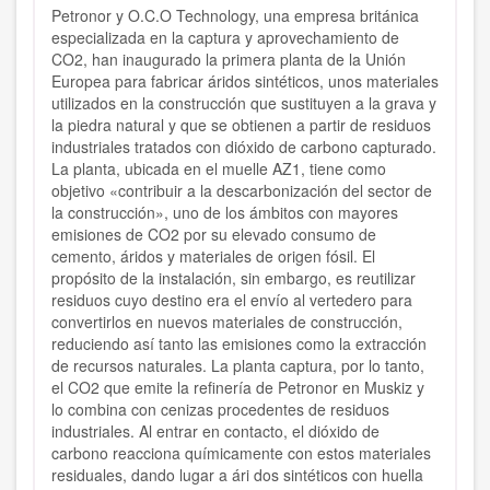
Petronor y O.C.O Technology, una empresa británica
especializada en la captura y aprovechamiento de
CO2, han inaugurado la primera planta de la Unión
Europea para fabricar áridos sintéticos, unos materiales
utilizados en la construcción que sustituyen a la grava y
la piedra natural y que se obtienen a partir de residuos
industriales tratados con dióxido de carbono capturado.
La planta, ubicada en el muelle AZ1, tiene como
objetivo «contribuir a la descarbonización del sector de
la construcción», uno de los ámbitos con mayores
emisiones de CO2 por su elevado consumo de
cemento, áridos y materiales de origen fósil. El
propósito de la instalación, sin embargo, es reutilizar
residuos cuyo destino era el envío al vertedero para
convertirlos en nuevos materiales de construcción,
reduciendo así tanto las emisiones como la extracción
de recursos naturales. La planta captura, por lo tanto,
el CO2 que emite la refinería de Petronor en Muskiz y
lo combina con cenizas procedentes de residuos
industriales. Al entrar en contacto, el dióxido de
carbono reacciona químicamente con estos materiales
residuales, dando lugar a ári dos sintéticos con huella