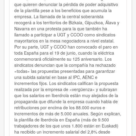
que quieren denunciar la pérdida de poder adquisitivo
de la plantilla pese a los beneficios que acumula la
empresa. La llamada de la central soberanista
recogerá a los territorios de Bizkaia, Gipuzkoa, Álava y
Navarra en una protesta para la que también ha
llamado a participar a UGT y CCOO como sindicatos
mayoritarios en la mesa negociadora a nivel estatal.
Por su parte, UGT y CCOO han convocado el paro en
toda España para el 19 de junio, cuando la eléctrica
conmemorará oficialmente su 125 aniversario. Los
sindicatos denuncian que la compañía ha rechazado
«todas» las propuestas presentadas para garantizar
una subida salarial en base al IPC, AENC e
incrementos fijos. Los sindicatos califican la propuesta
realizada por la empresa de «vergüenza» y subrayan
que los salarios en Iberdrola están muy alejados de la
propaganda que difunde la empresa cuando habla de
retribuciones por encima de los 88.000 euros e
incrementos de más de 5.000 anuales. Según explican,
la plantilla de Iberdrola en España (más de 9.500
trabajadores de los que unos 1.800 están en Euskadi)
ha recibido un incremento salarial del 2,8% desde