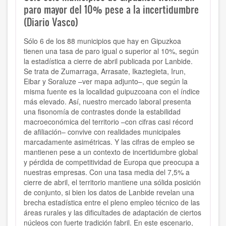
paro mayor del 10% pese a la incertidumbre
(Diario Vasco)
Sólo 6 de los 88 municipios que hay en Gipuzkoa
tienen una tasa de paro igual o superior al 10%, según
la estadística a cierre de abril publicada por Lanbide.
Se trata de Zumarraga, Arrasate, Ikaztegieta, Irun,
Eibar y Soraluze –ver mapa adjunto–, que según la
misma fuente es la localidad guipuzcoana con el índice
más elevado. Así, nuestro mercado laboral presenta
una fisonomía de contrastes donde la estabilidad
macroeconómica del territorio –con cifras casi récord
de afiliación– convive con realidades municipales
marcadamente asimétricas. Y las cifras de empleo se
mantienen pese a un contexto de incertidumbre global
y pérdida de competitividad de Europa que preocupa a
nuestras empresas. Con una tasa media del 7,5% a
cierre de abril, el territorio mantiene una sólida posición
de conjunto, si bien los datos de Lanbide revelan una
brecha estadística entre el pleno empleo técnico de las
áreas rurales y las dificultades de adaptación de ciertos
núcleos con fuerte tradición fabril. En este escenario,