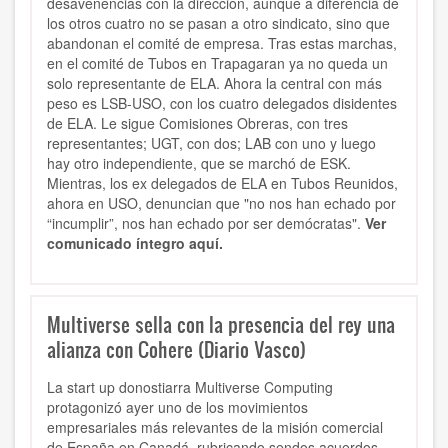
desavenencias con la dirección, aunque a diferencia de
los otros cuatro no se pasan a otro sindicato, sino que
abandonan el comité de empresa. Tras estas marchas,
en el comité de Tubos en Trapagaran ya no queda un
solo representante de ELA. Ahora la central con más
peso es LSB-USO, con los cuatro delegados disidentes
de ELA. Le sigue Comisiones Obreras, con tres
representantes; UGT, con dos; LAB con uno y luego
hay otro independiente, que se marchó de ESK.
Mientras, los ex delegados de ELA en Tubos Reunidos,
ahora en USO, denuncian que "no nos han echado por
“incumplir”, nos han echado por ser demócratas".
Ver
comunicado íntegro aquí.
Multiverse sella con la presencia del rey una
alianza con Cohere (Diario Vasco)
La start up donostiarra Multiverse Computing
protagonizó ayer uno de los movimientos
empresariales más relevantes de la misión comercial
de España en Canadá, rubricando sendos acuerdos