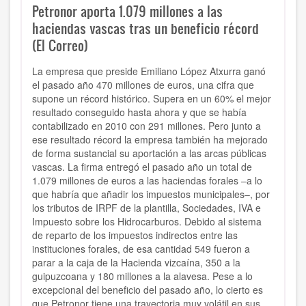
Petronor aporta 1.079 millones a las
haciendas vascas tras un beneficio récord
(El Correo)
La empresa que preside Emiliano López Atxurra ganó
el pasado año 470 millones de euros, una cifra que
supone un récord histórico. Supera en un 60% el mejor
resultado conseguido hasta ahora y que se había
contabilizado en 2010 con 291 millones. Pero junto a
ese resultado récord la empresa también ha mejorado
de forma sustancial su aportación a las arcas públicas
vascas. La firma entregó el pasado año un total de
1.079 millones de euros a las haciendas forales –a lo
que habría que añadir los impuestos municipales–, por
los tributos de IRPF de la plantilla, Sociedades, IVA e
Impuesto sobre los Hidrocarburos. Debido al sistema
de reparto de los impuestos indirectos entre las
instituciones forales, de esa cantidad 549 fueron a
parar a la caja de la Hacienda vizcaína, 350 a la
guipuzcoana y 180 millones a la alavesa. Pese a lo
excepcional del beneficio del pasado año, lo cierto es
que Petronor tiene una trayectoria muy volátil en sus