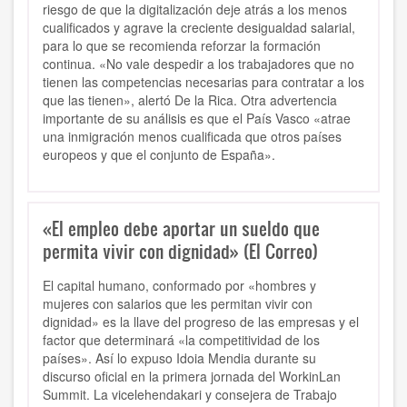
riesgo de que la digitalización deje atrás a los menos
cualificados y agrave la creciente desigualdad salarial,
para lo que se recomienda reforzar la formación
continua. «No vale despedir a los trabajadores que no
tienen las competencias necesarias para contratar a los
que las tienen», alertó De la Rica. Otra advertencia
importante de su análisis es que el País Vasco «atrae
una inmigración menos cualificada que otros países
europeos y que el conjunto de España».
«El empleo debe aportar un sueldo que
permita vivir con dignidad» (El Correo)
El capital humano, conformado por «hombres y
mujeres con salarios que les permitan vivir con
dignidad» es la llave del progreso de las empresas y el
factor que determinará «la competitividad de los
países». Así lo expuso Idoia Mendia durante su
discurso oficial en la primera jornada del WorkinLan
Summit. La vicelehendakari y consejera de Trabajo