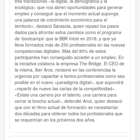
tres transiciones –la digital, la demográfica y la
ecológica– que nos abren oportunidades para generar
empleo y conseguir que el momento actual suponga
una palanca de crecimiento económico para el
territorio», destacó Sarasola, quien repasó los pasos
dados para afrontar estos cambios como el programa
de ‘bootcamps’ que la BBK inició en 2018, y que ya
lleva formados más de 250 profesionales en las nuevas
competencias digitales. Más del 90% de estos
participantes han conseguido acceder a un empleo. En
la iniciativa colabora la empresa The Bridge. El CEO de
la misma, Iker Arce, reclamó en las conferencias la
urgencia por capacitar a tantos profesionales como sea
posible en el nuevo «paradigma digital», que supondrá
«repartir de nuevo las cartas de la competitividad».
«Existe una carrera por el talento, una carrera para
cerrar la brecha actual», defendió Arce, quien destacó
que con el ritmo actual de formación se necesitarían
dos décadas para obtener todos los profesionales que
se requerirían en los próximos dos años.