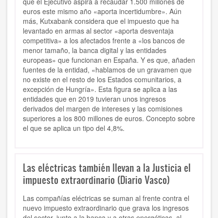
que el Ejecutivo aspira a recaudar 1.500 millones de
euros este mismo año «aporta incertidumbre». Aún
más, Kutxabank considera que el impuesto que ha
levantado en armas al sector «aporta desventaja
competitiva» a los afectados frente a «los bancos de
menor tamaño, la banca digital y las entidades
europeas» que funcionan en España. Y es que, añaden
fuentes de la entidad, «hablamos de un gravamen que
no existe en el resto de los Estados comunitarios, a
excepción de Hungría». Esta figura se aplica a las
entidades que en 2019 tuvieran unos ingresos
derivados del margen de intereses y las comisiones
superiores a los 800 millones de euros. Concepto sobre
el que se aplica un tipo del 4,8%.
Las eléctricas también llevan a la Justicia el
impuesto extraordinario (Diario Vasco)
Las compañías eléctricas se suman al frente contra el
nuevo impuesto extraordinario que grava los ingresos
del sector, junto a la banca y a otras energéticas, al