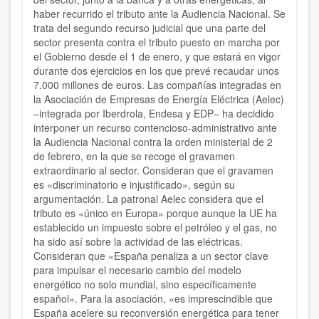
haber recurrido el tributo ante la Audiencia Nacional. Se
trata del segundo recurso judicial que una parte del
sector presenta contra el tributo puesto en marcha por
el Gobierno desde el 1 de enero, y que estará en vigor
durante dos ejercicios en los que prevé recaudar unos
7.000 millones de euros. Las compañías integradas en
la Asociación de Empresas de Energía Eléctrica (Aelec)
–integrada por Iberdrola, Endesa y EDP– ha decidido
interponer un recurso contencioso-administrativo ante
la Audiencia Nacional contra la orden ministerial de 2
de febrero, en la que se recoge el gravamen
extraordinario al sector. Consideran que el gravamen
es «discriminatorio e injustificado», según su
argumentación. La patronal Aelec considera que el
tributo es «único en Europa» porque aunque la UE ha
establecido un impuesto sobre el petróleo y el gas, no
ha sido así sobre la actividad de las eléctricas.
Consideran que «España penaliza a un sector clave
para impulsar el necesario cambio del modelo
energético no solo mundial, sino específicamente
español». Para la asociación, «es imprescindible que
España acelere su reconversión energética para tener