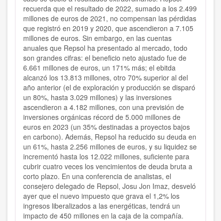
recuerda que el resultado de 2022, sumado a los 2.499
millones de euros de 2021, no compensan las pérdidas
que registró en 2019 y 2020, que ascendieron a 7.105
millones de euros. Sin embargo, en las cuentas
anuales que Repsol ha presentado al mercado, todo
son grandes cifras: el beneficio neto ajustado fue de
6.661 millones de euros, un 171% más; el ebitda
alcanzó los 13.813 millones, otro 70% superior al del
año anterior (el de exploración y producción se disparó
un 80%, hasta 3.029 millones) y las inversiones
ascendieron a 4.182 millones, con una previsión de
inversiones orgánicas récord de 5.000 millones de
euros en 2023 (un 35% destinadas a proyectos bajos
en carbono). Además, Repsol ha reducido su deuda en
un 61%, hasta 2.256 millones de euros, y su liquidez se
incrementó hasta los 12.022 millones, suficiente para
cubrir cuatro veces los vencimientos de deuda bruta a
corto plazo. En una conferencia de analistas, el
consejero delegado de Repsol, Josu Jon Imaz, desveló
ayer que el nuevo impuesto que grava el 1,2% los
ingresos liberalizados a las energéticas, tendrá un
impacto de 450 millones en la caja de la compañía.