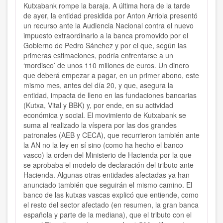
Kutxabank rompe la baraja. A última hora de la tarde
de ayer, la entidad presidida por Anton Arriola presentó
un recurso ante la Audiencia Nacional contra el nuevo
impuesto extraordinario a la banca promovido por el
Gobierno de Pedro Sánchez y por el que, según las
primeras estimaciones, podría enfrentarse a un
‘mordisco’ de unos 110 millones de euros. Un dinero
que deberá empezar a pagar, en un primer abono, este
mismo mes, antes del día 20, y que, asegura la
entidad, impacta de lleno en las fundaciones bancarias
(Kutxa, Vital y BBK) y, por ende, en su actividad
económica y social. El movimiento de Kutxabank se
suma al realizado la víspera por las dos grandes
patronales (AEB y CECA), que recurrieron también ante
la AN no la ley en sí sino (como ha hecho el banco
vasco) la orden del Ministerio de Hacienda por la que
se aprobaba el modelo de declaración del tributo ante
Hacienda. Algunas otras entidades afectadas ya han
anunciado también que seguirán el mismo camino. El
banco de las kutxas vascas explicó que entiende, como
el resto del sector afectado (en resumen, la gran banca
española y parte de la mediana), que el tributo con el