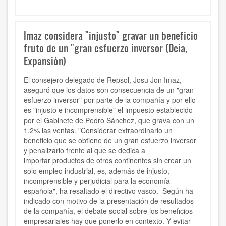
Imaz considera "injusto" gravar un beneficio
fruto de un "gran esfuerzo inversor (Deia,
Expansión)
El consejero delegado de Repsol,
Josu Jon Imaz
,
aseguró que los datos son consecuencia de un "gran
esfuerzo inversor" por parte de la compañía y por ello
es
"injusto e incomprensible"
el impuesto establecido
por el Gabinete de Pedro Sánchez, que grava con un
1,2% las ventas. "Considerar extraordinario un
beneficio que se obtiene de un gran esfuerzo inversor
y
penalizarlo frente al que se dedica a
importar
productos de otros continentes sin crear un
solo empleo industrial, es, además de injusto,
incomprensible y
perjudicial para la economía
española
", ha resaltado el directivo vasco. Según ha
indicado con motivo de la presentación de resultados
de la compañía, el debate social sobre los beneficios
empresariales hay que
ponerlo en contexto
. Y evitar