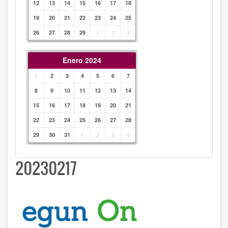
12
13
14
15
16
17
18
19
20
21
22
23
24
25
26
27
28
29
1
2
3
Enero 2024
1
2
3
4
5
6
7
8
9
10
11
12
13
14
15
16
17
18
19
20
21
22
23
24
25
26
27
28
29
30
31
1
2
3
4
20230217