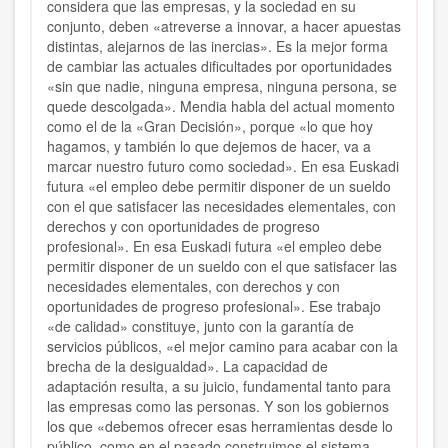
considera que las empresas, y la sociedad en su
conjunto, deben «atreverse a innovar, a hacer apuestas
distintas, alejarnos de las inercias». Es la mejor forma
de cambiar las actuales dificultades por oportunidades
«sin que nadie, ninguna empresa, ninguna persona, se
quede descolgada». Mendia habla del actual momento
como el de la «Gran Decisión», porque «lo que hoy
hagamos, y también lo que dejemos de hacer, va a
marcar nuestro futuro como sociedad». En esa Euskadi
futura «el empleo debe permitir disponer de un sueldo
con el que satisfacer las necesidades elementales, con
derechos y con oportunidades de progreso
profesional». En esa Euskadi futura «el empleo debe
permitir disponer de un sueldo con el que satisfacer las
necesidades elementales, con derechos y con
oportunidades de progreso profesional». Ese trabajo
«de calidad» constituye, junto con la garantía de
servicios públicos, «el mejor camino para acabar con la
brecha de la desigualdad». La capacidad de
adaptación resulta, a su juicio, fundamental tanto para
las empresas como las personas. Y son los gobiernos
los que «debemos ofrecer esas herramientas desde lo
público, como en el pasado construimos el sistema