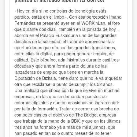
«Hoy en día si no controlas de tecnología estás
perdido, estás en el limbo». Con esa percepción Imanol
Fernández se presentó ayer en el WORKinLan, el foro
que durante dos días –también en la jornada de hoy–
aborda en el Palacio Euskalduna uno de los grandes
desafíos de la sociedad, el tratar de aprovechar las
oportunidades que ofrecen las grandes transiciones,
entre ellas la digital, para poder generar empleo de
calidad. Este bilbaíno, administrativo durante casi tres
décadas y que ahora forma parte de una de las
lanzaderas de empleo que tiene en marcha la
Diputación de Bizkaia, tiene claro que no le va a quedar
otra que reciclarse, a punto de cumplir los 52 años.
Una realidad que choca con la que se vive en muchas
empresas, en las que se demandan puestos en
entornos digitales y que en ocasiones no logran cubrir
por falta de formación. Tratar de cerrar esa brecha de
competencias es el objetivo de The Bridge, empresa
que trabaja de la mano de la BBK, y que en los últimos
tres años ha formado ya a más de mil alumnos, que
han pasado en tan solo cuatro meses de no tener