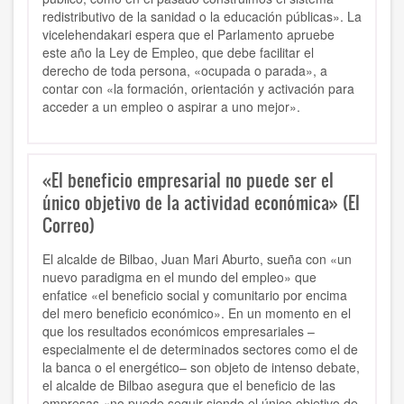
redistributivo de la sanidad o la educación públicas». La
vicelehendakari espera que el Parlamento apruebe
este año la Ley de Empleo, que debe facilitar el
derecho de toda persona, «ocupada o parada», a
contar con «la formación, orientación y activación para
acceder a un empleo o aspirar a uno mejor».
«El beneficio empresarial no puede ser el
único objetivo de la actividad económica» (El
Correo)
El alcalde de Bilbao, Juan Mari Aburto, sueña con «un
nuevo paradigma en el mundo del empleo» que
enfatice «el beneficio social y comunitario por encima
del mero beneficio económico». En un momento en el
que los resultados económicos empresariales –
especialmente el de determinados sectores como el de
la banca o el energético– son objeto de intenso debate,
el alcalde de Bilbao asegura que el beneficio de las
empresas «no puede seguir siendo el único objetivo de