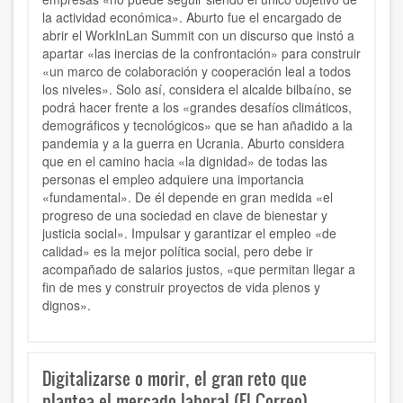
la actividad económica». Aburto fue el encargado de
abrir el WorkInLan Summit con un discurso que instó a
apartar «las inercias de la confrontación» para construir
«un marco de colaboración y cooperación leal a todos
los niveles». Solo así, considera el alcalde bilbaíno, se
podrá hacer frente a los «grandes desafíos climáticos,
demográficos y tecnológicos» que se han añadido a la
pandemia y a la guerra en Ucrania. Aburto considera
que en el camino hacia «la dignidad» de todas las
personas el empleo adquiere una importancia
«fundamental». De él depende en gran medida «el
progreso de una sociedad en clave de bienestar y
justicia social». Impulsar y garantizar el empleo «de
calidad» es la mejor política social, pero debe ir
acompañado de salarios justos, «que permitan llegar a
fin de mes y construir proyectos de vida plenos y
dignos».
Digitalizarse o morir, el gran reto que
plantea el mercado laboral (El Correo)